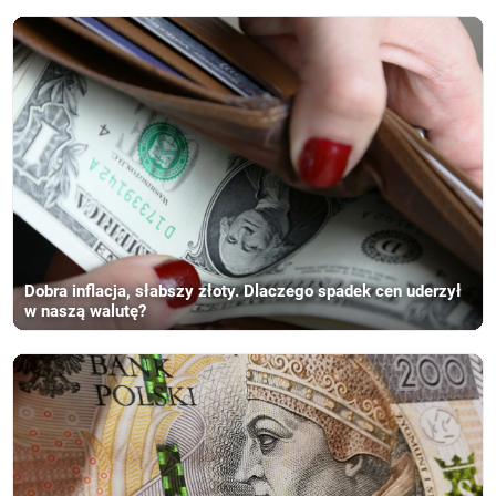
Dobra inflacja, słabszy złoty. Dlaczego spadek cen uderzył
w naszą walutę?