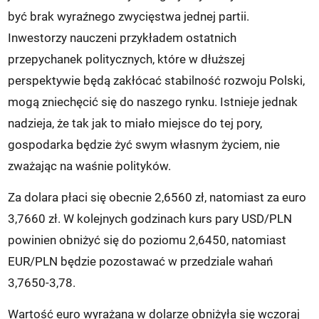
być brak wyraźnego zwycięstwa jednej partii.
Inwestorzy nauczeni przykładem ostatnich
przepychanek politycznych, które w dłuższej
perspektywie będą zakłócać stabilność rozwoju Polski,
mogą zniechęcić się do naszego rynku. Istnieje jednak
nadzieja, że tak jak to miało miejsce do tej pory,
gospodarka będzie żyć swym własnym życiem, nie
zważając na waśnie polityków.
Za dolara płaci się obecnie 2,6560 zł, natomiast za euro
3,7660 zł. W kolejnych godzinach kurs pary USD/PLN
powinien obniżyć się do poziomu 2,6450, natomiast
EUR/PLN będzie pozostawać w przedziale wahań
3,7650-3,78.
Wartość euro wyrażana w dolarze obniżyła się wczoraj