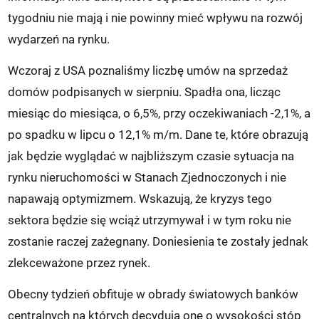
tygodniu nie mają i nie powinny mieć wpływu na rozwój
wydarzeń na rynku.
Wczoraj z USA poznaliśmy liczbę umów na sprzedaż
domów podpisanych w sierpniu. Spadła ona, licząc
miesiąc do miesiąca, o 6,5%, przy oczekiwaniach -2,1%, a
po spadku w lipcu o 12,1% m/m. Dane te, które obrazują
jak będzie wyglądać w najbliższym czasie sytuacja na
rynku nieruchomości w Stanach Zjednoczonych i nie
napawają optymizmem. Wskazują, że kryzys tego
sektora będzie się wciąż utrzymywał i w tym roku nie
zostanie raczej zażegnany. Doniesienia te zostały jednak
zlekceważone przez rynek.
Obecny tydzień obfituje w obrady światowych banków
centralnych na których decydują one o wysokości stóp