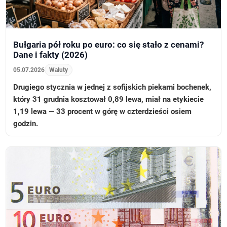
Bułgaria pół roku po euro: co się stało z cenami?
Dane i fakty (2026)
05.07.2026
Waluty
Drugiego stycznia w jednej z sofijskich piekarni bochenek,
który 31 grudnia kosztował 0,89 lewa, miał na etykiecie
1,19 lewa — 33 procent w górę w czterdzieści osiem
godzin.