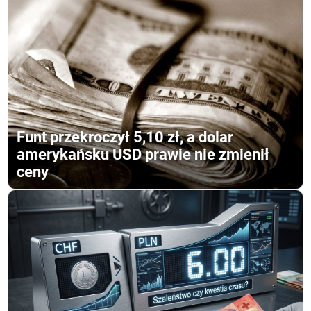
Funt przekroczył 5,10 zł, a dolar
amerykańsku USD prawie nie zmienił
ceny