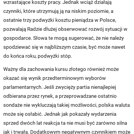
wzrastające koszty pracy. Jednak wciąż działają
czynniki, które utrzymują ją na niskim poziomie, a
ostatnie trzy podwyżki kosztu pieniądza w Polsce,
pozwalają Radzie dłużej obserwować rozwój sytuacji w
gospodarce. Słowa te mogą sugerować, że nie należy
spodziewać się w najbliższym czasie, być może nawet
do końca roku, podwyżki stóp.
Ważny dla zachowania kursu złotego również może
okazać się wynik przedterminowym wyborów
parlamentarnych. Jeśli zwycięży partia nienajlepiej
odbierana przez rynek, a przeprowadzane ostatnio
sondaże nie wykluczają takiej możliwości, polska waluta
może się osłabić. Jednak jak pokazały wydarzenia
sprzed dwóch lat reakcja ta nie musi być zarówno silna
jak i trwała. Dodatkowym negatywnym czynnikiem może