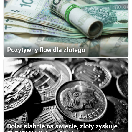
Pozytywny flow dla złotego
Dolar słabnie na świecie, złoty zyskuje.