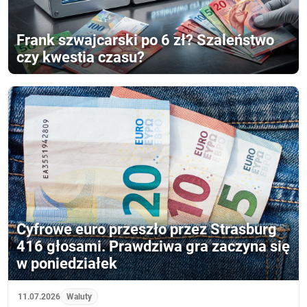
Frank szwajcarski po 6 zł? Szaleństwo
czy kwestia czasu?
Cyfrowe euro przeszło przez Strasburg
416 głosami. Prawdziwa gra zaczyna się
w poniedziałek
11.07.2026
Waluty