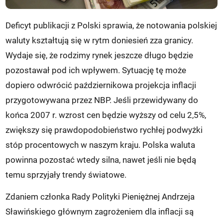
Deficyt publikacji z Polski sprawia, że notowania polskiej
waluty kształtują się w rytm doniesień zza granicy.
Wydaje się, że rodzimy rynek jeszcze długo będzie
pozostawał pod ich wpływem. Sytuację tę może
dopiero odwrócić październikowa projekcja inflacji
przygotowywana przez NBP. Jeśli przewidywany do
końca 2007 r. wzrost cen będzie wyższy od celu 2,5%,
zwiększy się prawdopodobieństwo rychłej podwyżki
stóp procentowych w naszym kraju. Polska waluta
powinna pozostać wtedy silna, nawet jeśli nie będą
temu sprzyjały trendy światowe.
Zdaniem członka Rady Polityki Pieniężnej Andrzeja
Sławińskiego głównym zagrożeniem dla inflacji są