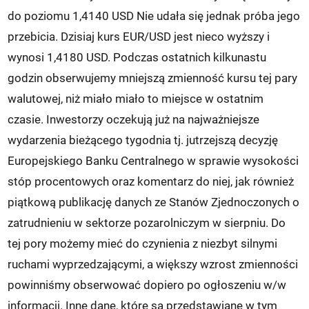
do poziomu 1,4140 USD Nie udała się jednak próba jego
przebicia. Dzisiaj kurs EUR/USD jest nieco wyższy i
wynosi 1,4180 USD. Podczas ostatnich kilkunastu
godzin obserwujemy mniejszą zmienność kursu tej pary
walutowej, niż miało miało to miejsce w ostatnim
czasie. Inwestorzy oczekują już na najważniejsze
wydarzenia bieżącego tygodnia tj. jutrzejszą decyzję
Europejskiego Banku Centralnego w sprawie wysokości
stóp procentowych oraz komentarz do niej, jak również
piątkową publikację danych ze Stanów Zjednoczonych o
zatrudnieniu w sektorze pozarolniczym w sierpniu. Do
tej pory możemy mieć do czynienia z niezbyt silnymi
ruchami wyprzedzającymi, a większy wzrost zmienności
powinniśmy obserwować dopiero po ogłoszeniu w/w
informacji. Inne dane, które są przedstawiane w tym