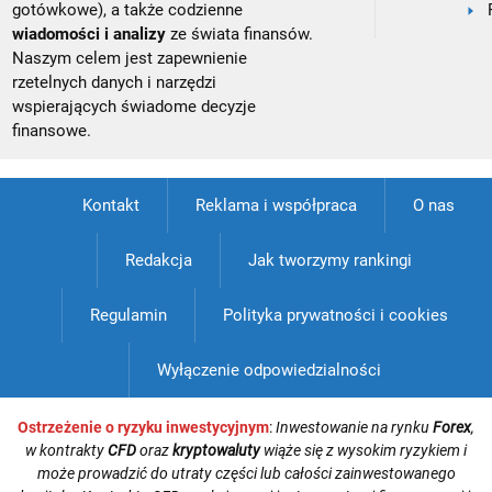
gotówkowe), a także codzienne
wiadomości i analizy
ze świata finansów.
Naszym celem jest zapewnienie
rzetelnych danych i narzędzi
wspierających świadome decyzje
finansowe.
Kontakt
Reklama i współpraca
O nas
Redakcja
Jak tworzymy rankingi
Regulamin
Polityka prywatności i cookies
Wyłączenie odpowiedzialności
Ostrzeżenie o ryzyku inwestycyjnym
:
Inwestowanie na rynku
Forex
,
w kontrakty
CFD
oraz
kryptowaluty
wiąże się z wysokim ryzykiem i
może prowadzić do utraty części lub całości zainwestowanego