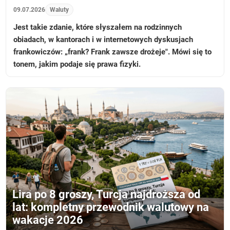
09.07.2026
Waluty
Jest takie zdanie, które słyszałem na rodzinnych
obiadach, w kantorach i w internetowych dyskusjach
frankowiczów: „frank? Frank zawsze drożeje". Mówi się to
tonem, jakim podaje się prawa fizyki.
Lira po 8 groszy, Turcja najdroższa od
lat: kompletny przewodnik walutowy na
wakacje 2026