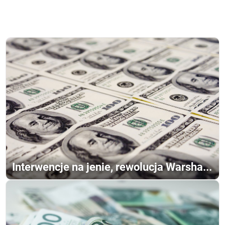
Interwencje na jenie, rewolucja Warsha...