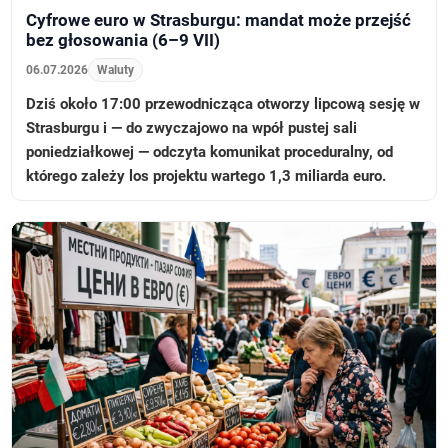
Cyfrowe euro w Strasburgu: mandat może przejść
bez głosowania (6–9 VII)
06.07.2026
Waluty
Dziś około 17:00 przewodnicząca otworzy lipcową sesję w
Strasburgu i — do zwyczajowo na wpół pustej sali
poniedziałkowej — odczyta komunikat proceduralny, od
którego zależy los projektu wartego 1,3 miliarda euro.