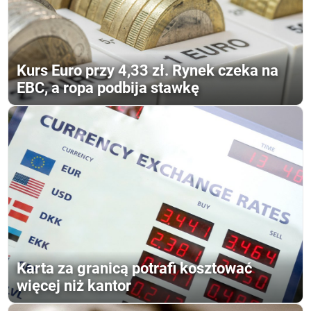
Kurs Euro przy 4,33 zł. Rynek czeka na
EBC, a ropa podbija stawkę
Karta za granicą potrafi kosztować
więcej niż kantor