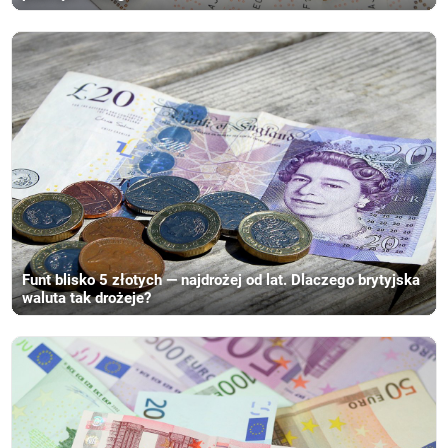
Funt blisko 5 złotych — najdrożej od lat. Dlaczego brytyjska
waluta tak drożeje?