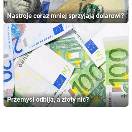
Nastroje coraz mniej sprzyjają dolarowi?
Przemysł odbija, a złoty nic?