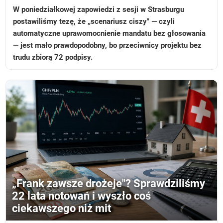
W poniedziałkowej zapowiedzi z sesji w Strasburgu
postawiliśmy tezę, że „scenariusz ciszy" — czyli
automatyczne uprawomocnienie mandatu bez głosowania
— jest mało prawdopodobny, bo przeciwnicy projektu bez
trudu zbiorą 72 podpisy.
„Frank zawsze drożeje"? Sprawdziliśmy
22 lata notowań i wyszło coś
ciekawszego niż mit