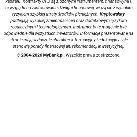
kapitału. Kontrakty CFD są złożonymi instrumentami finansowymi i,
ze względu na zastosowanie dźwigni finansowej, wiążą się z wysokim
ryzykiem szybkiej utraty środków pieniężnych.
Kryptowaluty
podlegają wysokiej zmienności cen oraz dodatkowym ryzykom
regulacyjnym i technologicznym. Instrumenty te mogą nie być
odpowiednie dla wszystkich inwestorów. Informacje prezentowane na
stronie mają wyłącznie charakter informacyjny i edukacyjny i nie
stanowią porady finansowej ani rekomendacji inwestycyjnej.
© 2004-2026 MyBank.pl
. Wszelkie prawa zastrzeżone.