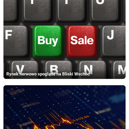
Rynek nerwowo spogląda na Bliski Wschód