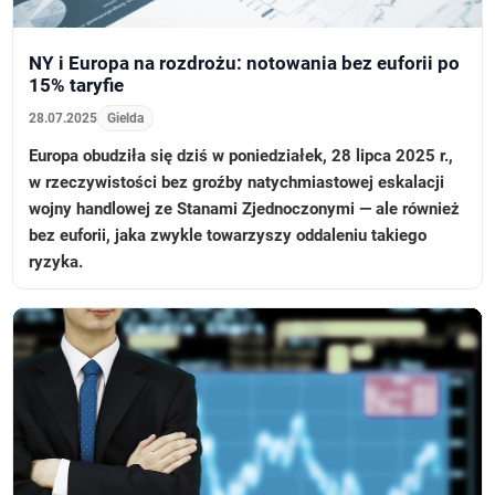
NY i Europa na rozdrożu: notowania bez euforii po
15% taryfie
28.07.2025
Gielda
Europa obudziła się dziś w poniedziałek, 28 lipca 2025 r.,
w rzeczywistości bez groźby natychmiastowej eskalacji
wojny handlowej ze Stanami Zjednoczonymi — ale również
bez euforii, jaka zwykle towarzyszy oddaleniu takiego
ryzyka.