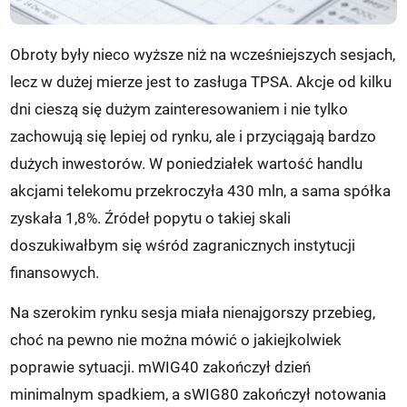
Obroty były nieco wyższe niż na wcześniejszych sesjach,
lecz w dużej mierze jest to zasługa TPSA. Akcje od kilku
dni cieszą się dużym zainteresowaniem i nie tylko
zachowują się lepiej od rynku, ale i przyciągają bardzo
dużych inwestorów. W poniedziałek wartość handlu
akcjami telekomu przekroczyła 430 mln, a sama spółka
zyskała 1,8%. Źródeł popytu o takiej skali
doszukiwałbym się wśród zagranicznych instytucji
finansowych.
Na szerokim rynku sesja miała nienajgorszy przebieg,
choć na pewno nie można mówić o jakiejkolwiek
poprawie sytuacji. mWIG40 zakończył dzień
minimalnym spadkiem, a sWIG80 zakończył notowania