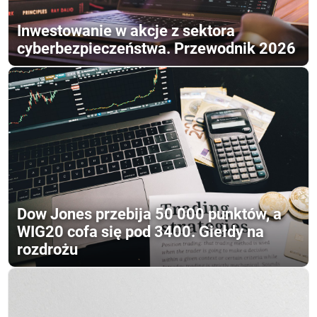
Inwestowanie w akcje z sektora
cyberbezpieczeństwa. Przewodnik 2026
Dow Jones przebija 50 000 punktów, a
WIG20 cofa się pod 3400. Giełdy na
rozdrożu