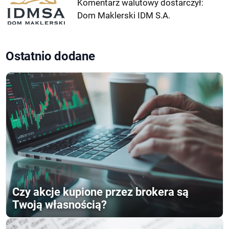
Komentarz walutowy dostarczył:
Dom Maklerski IDM S.A.
Ostatnio dodane
Czy akcje kupione przez brokera są
Twoją własnością?