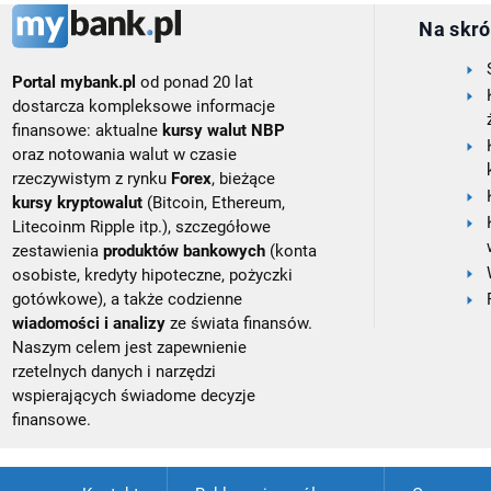
Na skró
Portal mybank.pl
od ponad 20 lat
dostarcza kompleksowe informacje
finansowe: aktualne
kursy walut NBP
oraz notowania walut w czasie
rzeczywistym z rynku
Forex
, bieżące
kursy kryptowalut
(Bitcoin, Ethereum,
Litecoinm Ripple itp.), szczegółowe
zestawienia
produktów bankowych
(konta
osobiste, kredyty hipoteczne, pożyczki
gotówkowe), a także codzienne
wiadomości i analizy
ze świata finansów.
Naszym celem jest zapewnienie
rzetelnych danych i narzędzi
wspierających świadome decyzje
finansowe.