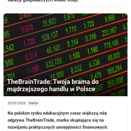
sankcji gospodarczych wobec Rosji.
TheBrainTrade: Twoja brama do
mądrzejszego handlu w Polsce
29.09.2025
Gielda
Na polskim rynku edukacyjnym coraz większą rolę
odgrywa TheBrainTrade, marka skupiająca się na
rozwijaniu praktycznych umiejętności finansowych.