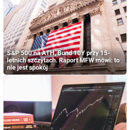
S&P 500 na ATH, Bund 10Y przy 15-
letnich szczytach. Raport MFW mówi: to
nie jest spokój