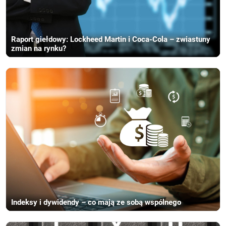
Raport giełdowy: Lockheed Martin i Coca-Cola – zwiastuny
zmian na rynku?
Indeksy i dywidendy – co mają ze sobą wspólnego