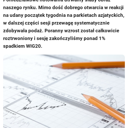
naszego rynku. Mimo dość dobrego otwarcia w reakcji
na udany początek tygodnia na parkietach azjatyckich,
w dalszej części sesji przewagę systematycznie
zdobywała podaż. Poranny wzrost został całkowicie
roztrwoniony i sesję zakończyliśmy ponad 1%
spadkiem WIG20.