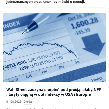
jednoznacznych przesłanek, by mówić o recesji.
Wall Street zaczyna sierpień pod presją: słaby NFP
i taryfy ciągną w dół indeksy w USA i Europie
01.08.2025
Gielda