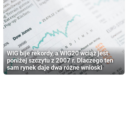
WIG bije rekordy, a WIG20 wciąż jest
poniżej szczytu z 2007 r. Dlaczego ten
sam rynek daje dwa różne wnioski