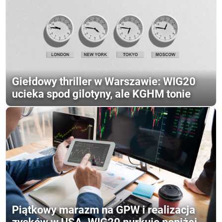
Giełdowy thriller w Warszawie: WIG20
ucieka spod gilotyny, ale KGHM tonie
Piątkowy marazm na GPW i realizacja