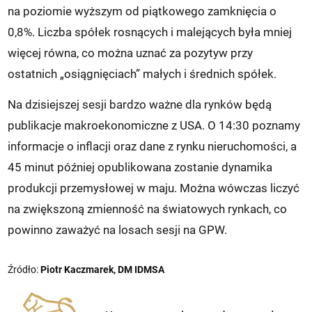
na poziomie wyższym od piątkowego zamknięcia o
0,8%. Liczba spółek rosnących i malejących była mniej
więcej równa, co można uznać za pozytyw przy
ostatnich „osiągnięciach” małych i średnich spółek.
Na dzisiejszej sesji bardzo ważne dla rynków będą
publikacje makroekonomiczne z USA. O 14:30 poznamy
informacje o inflacji oraz dane z rynku nieruchomości, a
45 minut później opublikowana zostanie dynamika
produkcji przemysłowej w maju. Można wówczas liczyć
na zwiększoną zmienność na światowych rynkach, co
powinno zaważyć na losach sesji na GPW.
Źródło:
Piotr Kaczmarek, DM IDMSA