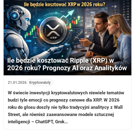
Ile będzie kosztować Ripple (XRP) w
2026 roku? Prognozy AI oraz Analityków
21.01.2026
Kryptowaluty
W świecie inwestycji kryptowalutowych niewiele tematów
budzi tyle emocji co prognozy cenowe dla XRP. W 2026
roku do głosu doszły nie tylko tradycyjni analitycy z Wall
Street, ale również zaawansowane modele sztucznej
inteligencji – ChatGPT, Grok…