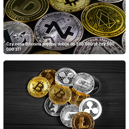
Czy cena Bitcoina prędzej dobije do 200 000 zł czy 500
000 zł?