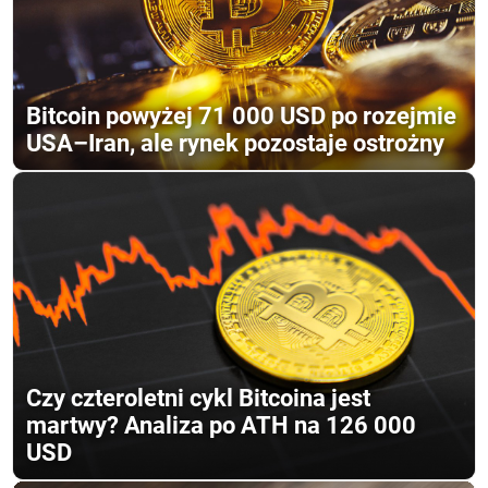
Bitcoin powyżej 71 000 USD po rozejmie
USA–Iran, ale rynek pozostaje ostrożny
Czy czteroletni cykl Bitcoina jest
martwy? Analiza po ATH na 126 000
USD