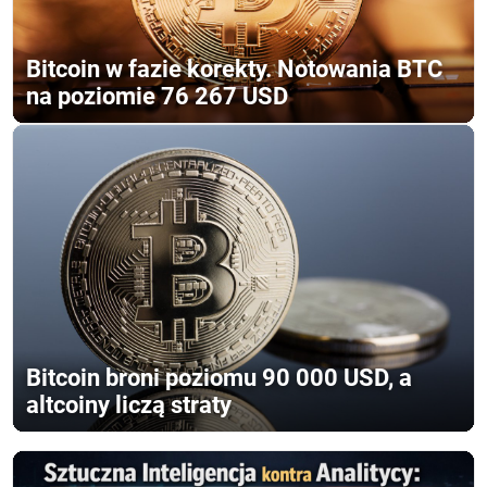
Bitcoin w fazie korekty. Notowania BTC
na poziomie 76 267 USD
Bitcoin broni poziomu 90 000 USD, a
altcoiny liczą straty