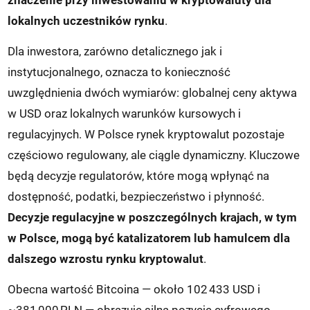
znaczenie przy inwestowaniu w kryptowaluty dla
lokalnych uczestników rynku
.
Dla inwestora, zarówno detalicznego jak i
instytucjonalnego, oznacza to konieczność
uwzględnienia dwóch wymiarów: globalnej ceny aktywa
w USD oraz lokalnych warunków kursowych i
regulacyjnych. W Polsce rynek kryptowalut pozostaje
częściowo regulowany, ale ciągle dynamiczny. Kluczowe
będą decyzje regulatorów, które mogą wpłynąć na
dostępność, podatki, bezpieczeństwo i płynność.
Decyzje regulacyjne w poszczególnych krajach, w tym
w Polsce, mogą być katalizatorem lub hamulcem dla
dalszego wzrostu rynku kryptowalut
.
Obecna wartość Bitcoina — około 102 433 USD i