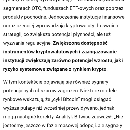
segmentach OTC, funduszach ETF‑owych oraz poprzez
produkty pochodne. Jednocześnie instytucje finansowe
coraz częściej wprowadzają kryptowaluty do swoich
strategii, co zwiększa potencjał płynności, ale też
wyzwania regulacyjne.
Zwiększona dostępność
instrumentów kryptowalutowych i zaangażowanie
instytucji zwiększają zarówno potencjał wzrostu, jak i
ryzyko systemowe związane z rynkiem krypto
.
W tym kontekście pojawiają się również sygnały
potencjalnych obszarów zagrożeń. Niektóre modele
rynkowe wskazują, że „cykl Bitcoin” mógł osiągać
wyższe pułapy niż wcześniej przewidywano, jednak
mogą nastąpić korekty. Analityk Bitwise zauważył: „Nie
jesteśmy jeszcze w fazie masowej adopcji, ale sygnały