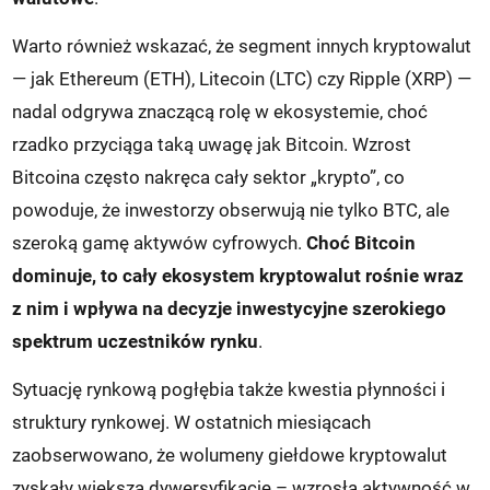
Warto również wskazać, że segment innych kryptowalut
— jak Ethereum (ETH), Litecoin (LTC) czy Ripple (XRP) —
nadal odgrywa znaczącą rolę w ekosystemie, choć
rzadko przyciąga taką uwagę jak Bitcoin. Wzrost
Bitcoina często nakręca cały sektor „krypto”, co
powoduje, że inwestorzy obserwują nie tylko BTC, ale
szeroką gamę aktywów cyfrowych.
Choć Bitcoin
dominuje, to cały ekosystem kryptowalut rośnie wraz
z nim i wpływa na decyzje inwestycyjne szerokiego
spektrum uczestników rynku
.
Sytuację rynkową pogłębia także kwestia płynności i
struktury rynkowej. W ostatnich miesiącach
zaobserwowano, że wolumeny giełdowe kryptowalut
zyskały większą dywersyfikację – wzrosła aktywność w