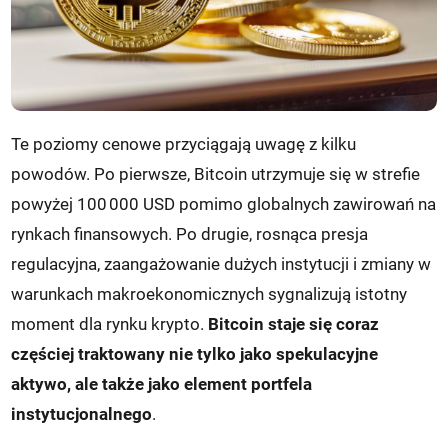
Te poziomy cenowe przyciągają uwagę z kilku
powodów. Po pierwsze, Bitcoin utrzymuje się w strefie
powyżej 100 000 USD pomimo globalnych zawirowań na
rynkach finansowych. Po drugie, rosnąca presja
regulacyjna, zaangażowanie dużych instytucji i zmiany w
warunkach makroekonomicznych sygnalizują istotny
moment dla rynku krypto.
Bitcoin staje się coraz
częściej traktowany nie tylko jako spekulacyjne
aktywo, ale także jako element portfela
instytucjonalnego
.