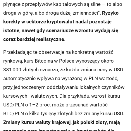
płynące z przepływów kapitałowych są silne — to albo
droga w górę, albo droga dużej zmienności”.
Ryzyko
korekty w sektorze kryptowalut nadal pozostaje
istotne, nawet gdy scenariusze wzrostu wydają się
coraz bardziej realistyczne
.
Przekładając te obserwacje na konkretną wartość
rynkową, kurs Bitcoina w Polsce wynoszący około
381 000 złotych oznacza, że każda zmiana ceny w USD
automatycznie wpływa na wyrażoną w PLN wartość,
przy jednoczesnym oddziaływaniu lokalnych czynników
kursowych i walutowych. Dla przykładu, wzrost kursu
USD/PLN o 1–2 proc. może przesunąć wartość
BTC/PLN o kilka tysięcy złotych bez zmiany kursu USD.
Zmiany kursu waluty krajowej, jak polski złoty, mają