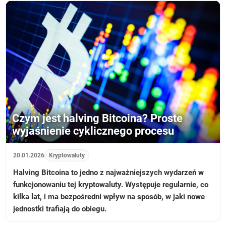
Czym jest halving Bitcoina? Proste
wyjaśnienie cyklicznego procesu
20.01.2026
Kryptowaluty
Halving Bitcoina to jedno z najważniejszych wydarzeń w
funkcjonowaniu tej kryptowaluty. Występuje regularnie, co
kilka lat, i ma bezpośredni wpływ na sposób, w jaki nowe
jednostki trafiają do obiegu.