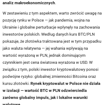
analiz makroekonomicznych
.
W zestawieniu z tym aspektem, warto zwrócić uwagę na
pozycję rynku w Polsce — jak pandemia, wojna na
Ukrainie i globalne perturbacje wpłynęły na zachowania
inwestorów polskich. Według danych kurs BTC/PLN
pokazuje, że złotówka traktowana jest w tym przypadku
jako waluta relatywna — jej wahania wpływają na
wartość wyrażoną w PLN, jednak dominującym
czynnikiem jest cena światowa wyrażona w USD. W
związku z tym, polski inwestor kryptowalutowy ponosi
podwójne ryzyko: globalnej zmienności Bitcoina oraz
kursu złotówki.
Rynek kryptowalut w Polsce nie działa
w izolacji — wartość BTC w PLN odzwierciedla
zarówno globalny impuls, jak i lokalne warunki
walutowe
.