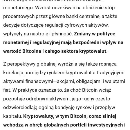
monetarnego. Wzrost oczekiwań na obniżenie stóp
procentowych przez główne banki centralne, a także
decyzje dotyczące regulacji cyfrowych aktywów,
wpłynęły na nastroje i płynność.
Zmiany w polityce
monetarnej i regulacyjnej mają bezpośredni wpływ na
wartość Bitcoina i całego sektora kryptowalut
.
Z perspektywy globalnej wyróżnia się także rosnąca
korelacja pomiędzy rynkiem kryptowalut a tradycyjnymi
aktywami finansowymi—akcjami, obligacjami i walutami
fiat. W praktyce oznacza to, że choć Bitcoin wciąż
pozostaje odrębnym aktywem, jego ruchy często
odzwierciedlają ogólną kondycję rynków i przepływ
kapitału.
Kryptowaluty, w tym Bitcoin, coraz silniej
wchodzą w obręb globalnych portfeli inwestycyjnych i