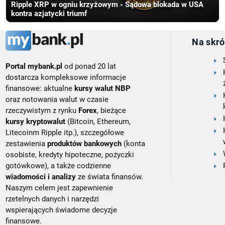
Ripple XRP w ogniu krzyżowym - Sądowa blokada w USA
kontra azjatycki triumf
Na skró
Portal mybank.pl
od ponad 20 lat
dostarcza kompleksowe informacje
finansowe: aktualne
kursy walut NBP
oraz notowania walut w czasie
rzeczywistym z rynku
Forex
, bieżące
kursy kryptowalut
(Bitcoin, Ethereum,
Litecoinm Ripple itp.), szczegółowe
zestawienia
produktów bankowych
(konta
osobiste, kredyty hipoteczne, pożyczki
gotówkowe), a także codzienne
wiadomości i analizy
ze świata finansów.
Naszym celem jest zapewnienie
rzetelnych danych i narzędzi
wspierających świadome decyzje
finansowe.