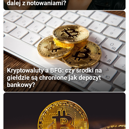
dalej z notowaniami?
Kryptowaluty a BFG: czy środki na
giełdzie są chronione jak depozyt
bankowy?