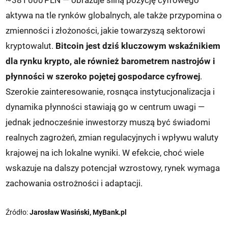
~381 000 PLN — obrazuje silną pozycję cyfrowego
aktywa na tle rynków globalnych, ale także przypomina o
zmienności i złożoności, jakie towarzyszą sektorowi
kryptowalut.
Bitcoin jest dziś kluczowym wskaźnikiem
dla rynku krypto, ale również barometrem nastrojów i
płynności w szeroko pojętej gospodarce cyfrowej
.
Szerokie zainteresowanie, rosnąca instytucjonalizacja i
dynamika płynności stawiają go w centrum uwagi —
jednak jednocześnie inwestorzy muszą być świadomi
realnych zagrożeń, zmian regulacyjnych i wpływu waluty
krajowej na ich lokalne wyniki. W efekcie, choć wiele
wskazuje na dalszy potencjał wzrostowy, rynek wymaga
zachowania ostrożności i adaptacji.
Źródło:
Jarosław Wasiński, MyBank.pl