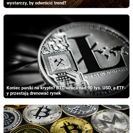
wystarczy, by odwrócić trend?
Koniec paniki na krypto? BTC wraca nad 90 tys. USD, a ETF-
y przestają drenować rynek