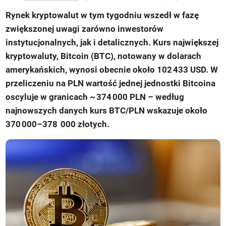
Rynek kryptowalut w tym tygodniu wszedł w fazę
zwiększonej uwagi zarówno inwestorów
instytucjonalnych, jak i detalicznych. Kurs największej
kryptowaluty, Bitcoin (BTC), notowany w dolarach
amerykańskich, wynosi obecnie około 102 433 USD. W
przeliczeniu na PLN wartość jednej jednostki Bitcoina
oscyluje w granicach ~ 374 000 PLN – według
najnowszych danych kurs BTC/PLN wskazuje około
370 000–378 000 złotych.