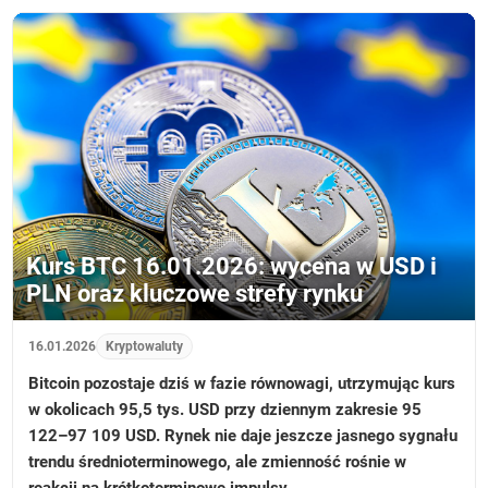
Kurs BTC 16.01.2026: wycena w USD i
PLN oraz kluczowe strefy rynku
16.01.2026
Kryptowaluty
Bitcoin pozostaje dziś w fazie równowagi, utrzymując kurs
w okolicach 95,5 tys. USD przy dziennym zakresie 95
122–97 109 USD. Rynek nie daje jeszcze jasnego sygnału
trendu średnioterminowego, ale zmienność rośnie w