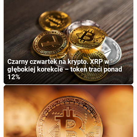
Czarny czwartek na krypto. XRP w
głębokiej korekcie – token traci ponad
12%