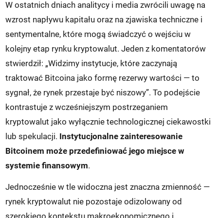
W ostatnich dniach analitycy i media zwrócili uwagę na
wzrost napływu kapitału oraz na zjawiska techniczne i
sentymentalne, które mogą świadczyć o wejściu w
kolejny etap rynku kryptowalut. Jeden z komentatorów
stwierdził: „Widzimy instytucje, które zaczynają
traktować Bitcoina jako formę rezerwy wartości — to
sygnał, że rynek przestaje być niszowy”. To podejście
kontrastuje z wcześniejszym postrzeganiem
kryptowalut jako wyłącznie technologicznej ciekawostki
lub spekulacji.
Instytucjonalne zainteresowanie
Bitcoinem może przedefiniować jego miejsce w
systemie finansowym
.
Jednocześnie w tle widoczna jest znaczna zmienność —
rynek kryptowalut nie pozostaje odizolowany od
szerokiego kontekstu makroekonomicznego i