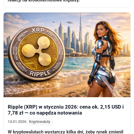
reakcji na krótkoterminowe impulsy.
Ripple (XRP) w styczniu 2026: cena ok. 2,15 USD i
7,78 zł — co napędza notowania
14.01.2026
Kryptowaluty
W kryptowalutach wystarczy kilka dni, żeby rynek zmienił