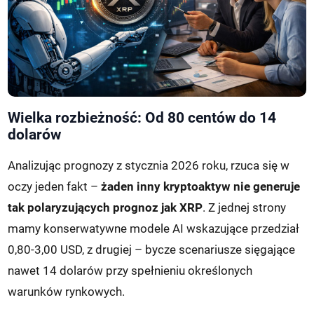
Wielka rozbieżność: Od 80 centów do 14
dolarów
Analizując prognozy z stycznia 2026 roku, rzuca się w
oczy jeden fakt –
żaden inny kryptoaktyw nie generuje
tak polaryzujących prognoz jak XRP
. Z jednej strony
mamy konserwatywne modele AI wskazujące przedział
0,80-3,00 USD, z drugiej – bycze scenariusze sięgające
nawet 14 dolarów przy spełnieniu określonych
warunków rynkowych.