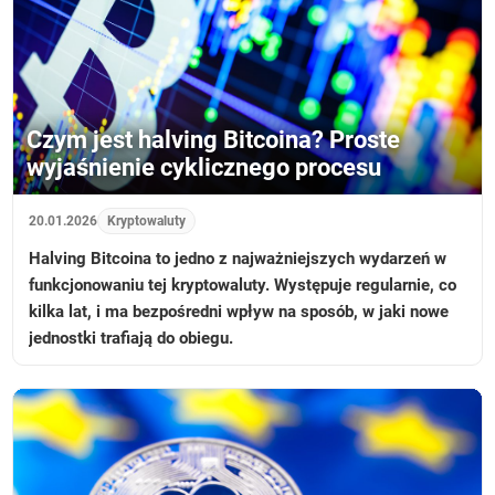
Czym jest halving Bitcoina? Proste
wyjaśnienie cyklicznego procesu
20.01.2026
Kryptowaluty
Halving Bitcoina to jedno z najważniejszych wydarzeń w
funkcjonowaniu tej kryptowaluty. Występuje regularnie, co
kilka lat, i ma bezpośredni wpływ na sposób, w jaki nowe
jednostki trafiają do obiegu.