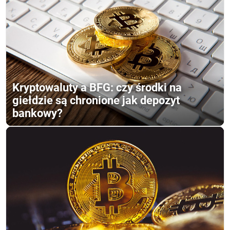
Kryptowaluty a BFG: czy środki na
giełdzie są chronione jak depozyt
bankowy?