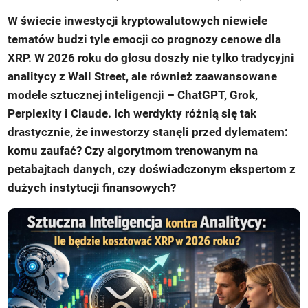
W świecie inwestycji kryptowalutowych niewiele
tematów budzi tyle emocji co prognozy cenowe dla
XRP. W 2026 roku do głosu doszły nie tylko tradycyjni
analitycy z Wall Street, ale również zaawansowane
modele sztucznej inteligencji – ChatGPT, Grok,
Perplexity i Claude. Ich werdykty różnią się tak
drastycznie, że inwestorzy stanęli przed dylematem:
komu zaufać? Czy algorytmom trenowanym na
petabajtach danych, czy doświadczonym ekspertom z
dużych instytucji finansowych?