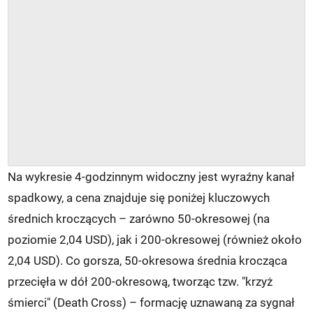
Na wykresie 4-godzinnym widoczny jest wyraźny kanał
spadkowy, a cena znajduje się poniżej kluczowych
średnich kroczących – zarówno 50-okresowej (na
poziomie 2,04 USD), jak i 200-okresowej (również około
2,04 USD). Co gorsza, 50-okresowa średnia krocząca
przecięła w dół 200-okresową, tworząc tzw. "krzyż
śmierci" (Death Cross) – formację uznawaną za sygnał