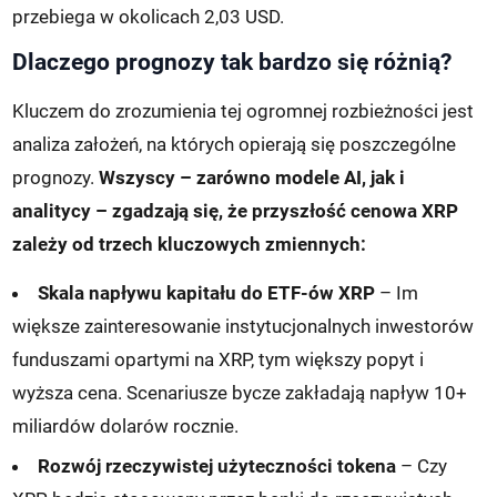
przebiega w okolicach 2,03 USD.
Dlaczego prognozy tak bardzo się różnią?
Kluczem do zrozumienia tej ogromnej rozbieżności jest
analiza założeń, na których opierają się poszczególne
prognozy.
Wszyscy – zarówno modele AI, jak i
analitycy – zgadzają się, że przyszłość cenowa XRP
zależy od trzech kluczowych zmiennych:
Skala napływu kapitału do ETF-ów XRP
– Im
większe zainteresowanie instytucjonalnych inwestorów
funduszami opartymi na XRP, tym większy popyt i
wyższa cena. Scenariusze bycze zakładają napływ 10+
miliardów dolarów rocznie.
Rozwój rzeczywistej użyteczności tokena
– Czy