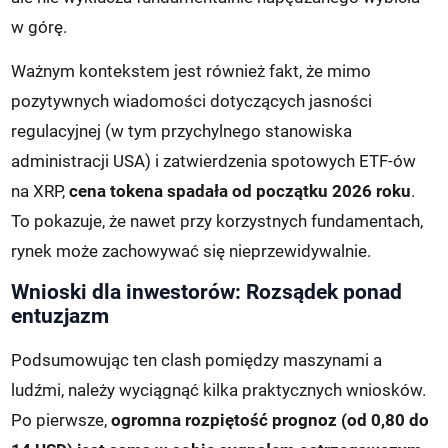
w górę.
Ważnym kontekstem jest również fakt, że mimo
pozytywnych wiadomości dotyczących jasności
regulacyjnej (w tym przychylnego stanowiska
administracji USA) i zatwierdzenia spotowych ETF-ów
na XRP,
cena tokena spadała od początku 2026 roku
.
To pokazuje, że nawet przy korzystnych fundamentach,
rynek może zachowywać się nieprzewidywalnie.
Wnioski dla inwestorów: Rozsądek ponad
entuzjazm
Podsumowując ten clash pomiędzy maszynami a
ludźmi, należy wyciągnąć kilka praktycznych wniosków.
Po pierwsze,
ogromna rozpiętość prognoz (od 0,80 do