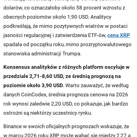
dolarów, co oznaczałoby około 58 procent wzrostu z
obecnych poziomów około 1,90 USD. Analitycy
podkreślają, że mimo pozytywnych wiatrów w postaci
jasności regulacyjnej i zatwierdzenia ETF-ów,
cena XRP
spadała od początku roku, mimo prozryptowalutowego
stanowiska administracji Trumpa.
Konsensus analityków z różnych platform oscyluje w
przedziale 2,71-8,60 USD, ze średnią prognozą na
poziomie około 3,90 USD
. Warto zauważyć, że według
danych CoinCodex, średnia prognoza cenowa na 2026
rok wynosi zaledwie 2,20 USD, co pokazuje, jak bardzo
ostrożni są niektórzy uczestnicy rynku.
Binance w swoich oficjalnych prognozach wskazuje, że
w marcu 2026 roku XRP może wahać się między 2,27 a