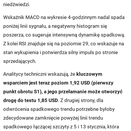
niedźwiedzi.
Wskaźnik MACD na wykresie 4-godzinnym nadal spada
poniżej linii sygnału, a negatywny histogram się
poszerza, co sugeruje intensywną dynamikę spadkową.
Z kolei RSI znajduje się na poziomie 29, co wskazuje na
stan wykupienia i potwierdza silny impuls po stronie
sprzedających.
Analitycy techniczni wskazują, że
kluczowym
wsparciem jest teraz poziom 1,92 USD (pierwszy
punkt obrotu S1), a jego przełamanie może otworzyć
drogę do testu 1,85 USD
. Z drugiej strony, dla
odwrócenia spadkowego trendu potrzebne byłoby
zdecydowane zamknięcie powyżej linii trendu
spadkowego łączącej szczyty z 5 i 13 stycznia, która