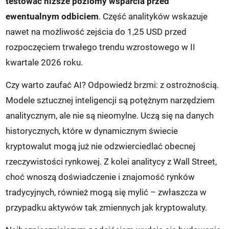
testować niższe poziomy wsparcia przed
ewentualnym odbiciem
. Część analityków wskazuje
nawet na możliwość zejścia do 1,25 USD przed
rozpoczęciem trwałego trendu wzrostowego w II
kwartale 2026 roku.
Czy warto zaufać AI? Odpowiedź brzmi: z ostrożnością.
Modele sztucznej inteligencji są potężnym narzędziem
analitycznym, ale nie są nieomylne. Uczą się na danych
historycznych, które w dynamicznym świecie
kryptowalut mogą już nie odzwierciedlać obecnej
rzeczywistości rynkowej. Z kolei analitycy z Wall Street,
choć wnoszą doświadczenie i znajomość rynków
tradycyjnych, również mogą się mylić – zwłaszcza w
przypadku aktywów tak zmiennych jak kryptowaluty.