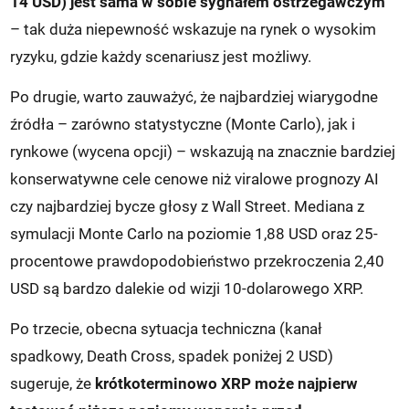
14 USD) jest sama w sobie sygnałem ostrzegawczym
– tak duża niepewność wskazuje na rynek o wysokim
ryzyku, gdzie każdy scenariusz jest możliwy.
Po drugie, warto zauważyć, że najbardziej wiarygodne
źródła – zarówno statystyczne (Monte Carlo), jak i
rynkowe (wycena opcji) – wskazują na znacznie bardziej
konserwatywne cele cenowe niż viralowe prognozy AI
czy najbardziej bycze głosy z Wall Street. Mediana z
symulacji Monte Carlo na poziomie 1,88 USD oraz 25-
procentowe prawdopodobieństwo przekroczenia 2,40
USD są bardzo dalekie od wizji 10-dolarowego XRP.
Po trzecie, obecna sytuacja techniczna (kanał
spadkowy, Death Cross, spadek poniżej 2 USD)
sugeruje, że
krótkoterminowo XRP może najpierw