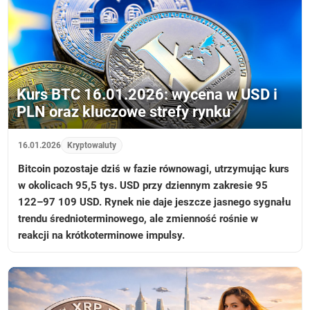
Kurs BTC 16.01.2026: wycena w USD i
PLN oraz kluczowe strefy rynku
16.01.2026
Kryptowaluty
Bitcoin pozostaje dziś w fazie równowagi, utrzymując kurs
w okolicach 95,5 tys. USD przy dziennym zakresie 95
122–97 109 USD. Rynek nie daje jeszcze jasnego sygnału
trendu średnioterminowego, ale zmienność rośnie w
reakcji na krótkoterminowe impulsy.