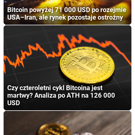
Bitcoin powyżej 71 000 USD po rozejmie
USA–Iran, ale rynek pozostaje ostrożny
Czy czteroletni cykl Bitcoina jest
martwy? Analiza po ATH na 126 000
USD