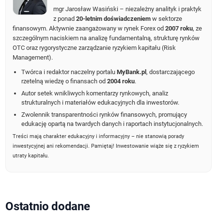
mgr Jarosław Wasiński – niezależny analityk i praktyk
z ponad
20-letnim doświadczeniem
w sektorze
finansowym. Aktywnie zaangażowany w rynek Forex od
2007 roku
, ze
szczególnym naciskiem na analizę fundamentalną, strukturę rynków
OTC oraz rygorystyczne zarządzanie ryzykiem kapitału (Risk
Management).
Twórca i redaktor naczelny portalu
MyBank.pl
, dostarczającego
rzetelną wiedzę o finansach od
2004 roku
.
Autor setek wnikliwych komentarzy rynkowych, analiz
strukturalnych i materiałów edukacyjnych dla inwestorów.
Zwolennik transparentności rynków finansowych, promujący
edukację opartą na twardych danych i raportach instytucjonalnych.
Treści mają charakter edukacyjny i informacyjny – nie stanowią porady
inwestycyjnej ani rekomendacji. Pamiętaj! Inwestowanie wiąże się z ryzykiem
utraty kapitału.
Ostatnio dodane