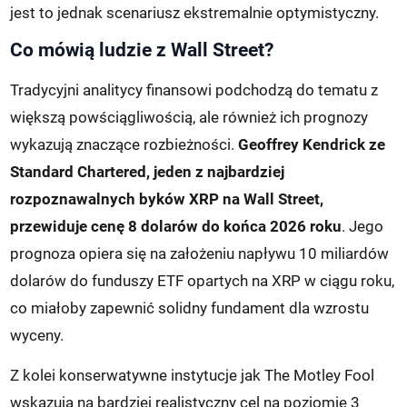
jest to jednak scenariusz ekstremalnie optymistyczny.
Co mówią ludzie z Wall Street?
Tradycyjni analitycy finansowi podchodzą do tematu z
większą powściągliwością, ale również ich prognozy
wykazują znaczące rozbieżności.
Geoffrey Kendrick ze
Standard Chartered, jeden z najbardziej
rozpoznawalnych byków XRP na Wall Street,
przewiduje cenę 8 dolarów do końca 2026 roku
. Jego
prognoza opiera się na założeniu napływu 10 miliardów
dolarów do funduszy ETF opartych na XRP w ciągu roku,
co miałoby zapewnić solidny fundament dla wzrostu
wyceny.
Z kolei konserwatywne instytucje jak The Motley Fool
wskazują na bardziej realistyczny cel na poziomie 3