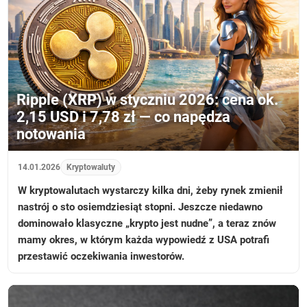
Ripple (XRP) w styczniu 2026: cena ok.
2,15 USD i 7,78 zł — co napędza
notowania
14.01.2026
Kryptowaluty
W kryptowalutach wystarczy kilka dni, żeby rynek zmienił
nastrój o sto osiemdziesiąt stopni. Jeszcze niedawno
dominowało klasyczne „krypto jest nudne”, a teraz znów
mamy okres, w którym każda wypowiedź z USA potrafi
przestawić oczekiwania inwestorów.