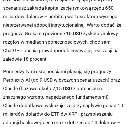
scenariusz zakłada kapitalizację rynkową rzędu 650
miliardów dolarów – ambitną wartość, która wymaga
nieprzerwanej adopcji instytucjonalnej. Warto dodać, że
prognoza Groka na poziomie 10 USD zyskała viralowy
rozgłos w mediach społecznościowych, choć sam
ChatGPT ocenia prawdopodobieństwo jej realizacji na
zaledwie 18 procent.
Pomiędzy tymi skrajnościami plasują się prognozy
Perplexity AI (do 9 USD w byczych scenariuszach) oraz
Claude (bazowo około 2,15 USD z potencjałem
znacznego wzrostu napędzanego fundamentami).
Claude dodatkowo wskazuje, że przy napływie ponad 10
miliardów dolarów do ETF-ów XRP i przyspieszeniu
adopcji bankowej, cena może dotrzeć do 14 dolarów –