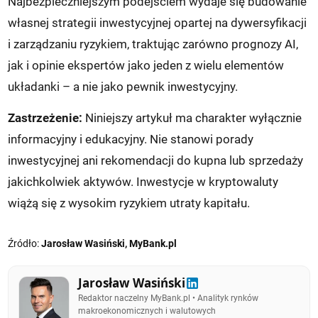
Najbezpieczniejszym podejściem wydaje się budowanie
własnej strategii inwestycyjnej opartej na dywersyfikacji
i zarządzaniu ryzykiem, traktując zarówno prognozy AI,
jak i opinie ekspertów jako jeden z wielu elementów
układanki – a nie jako pewnik inwestycyjny.
Zastrzeżenie:
Niniejszy artykuł ma charakter wyłącznie
informacyjny i edukacyjny. Nie stanowi porady
inwestycyjnej ani rekomendacji do kupna lub sprzedaży
jakichkolwiek aktywów. Inwestycje w kryptowaluty
wiążą się z wysokim ryzykiem utraty kapitału.
Źródło:
Jarosław Wasiński, MyBank.pl
Jarosław Wasiński
Redaktor naczelny MyBank.pl • Analityk rynków
makroekonomicznych i walutowych