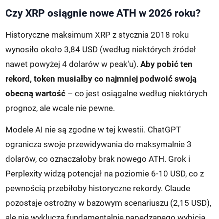
Czy XRP osiągnie nowe ATH w 2026 roku?
Historyczne maksimum XRP z stycznia 2018 roku
wynosiło około 3,84 USD (według niektórych źródeł
nawet powyżej 4 dolarów w peak'u).
Aby pobić ten
rekord, token musiałby co najmniej podwoić swoją
obecną wartość
– co jest osiągalne według niektórych
prognoz, ale wcale nie pewne.
Modele AI nie są zgodne w tej kwestii. ChatGPT
ogranicza swoje przewidywania do maksymalnie 3
dolarów, co oznaczałoby brak nowego ATH. Grok i
Perplexity widzą potencjał na poziomie 6-10 USD, co z
pewnością przebiłoby historyczne rekordy. Claude
pozostaje ostrożny w bazowym scenariuszu (2,15 USD),
ale nie wyklucza fundamentalnie napędzanego wybicia