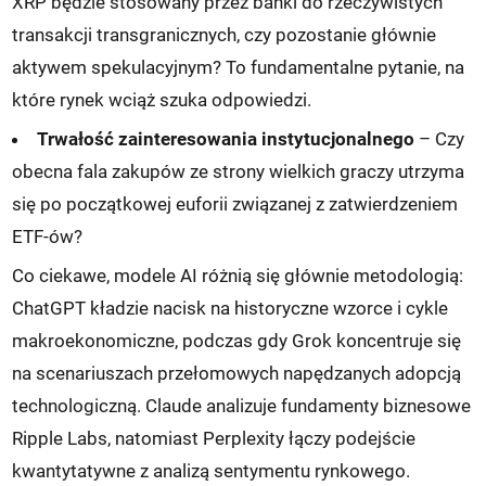
XRP będzie stosowany przez banki do rzeczywistych
transakcji transgranicznych, czy pozostanie głównie
aktywem spekulacyjnym? To fundamentalne pytanie, na
które rynek wciąż szuka odpowiedzi.
Trwałość zainteresowania instytucjonalnego
– Czy
obecna fala zakupów ze strony wielkich graczy utrzyma
się po początkowej euforii związanej z zatwierdzeniem
ETF-ów?
Co ciekawe, modele AI różnią się głównie metodologią:
ChatGPT kładzie nacisk na historyczne wzorce i cykle
makroekonomiczne, podczas gdy Grok koncentruje się
na scenariuszach przełomowych napędzanych adopcją
technologiczną. Claude analizuje fundamenty biznesowe
Ripple Labs, natomiast Perplexity łączy podejście
kwantytatywne z analizą sentymentu rynkowego.