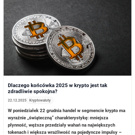
Dlaczego końcówka 2025 w krypto jest tak
zdradliwie spokojna?
22.12.2025
Kryptowaluty
W poniedziałek 22 grudnia handel w segmencie krypto ma
wyraźnie „świąteczną” charakterystykę: mniejsza
płynność, węższe przedziały wahań na największych
tokenach i większa wrażliwość na pojedyncze impulsy –