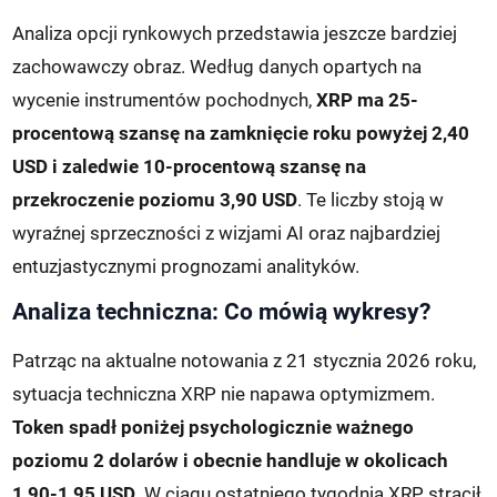
Analiza opcji rynkowych przedstawia jeszcze bardziej
zachowawczy obraz. Według danych opartych na
wycenie instrumentów pochodnych,
XRP ma 25-
procentową szansę na zamknięcie roku powyżej 2,40
USD i zaledwie 10-procentową szansę na
przekroczenie poziomu 3,90 USD
. Te liczby stoją w
wyraźnej sprzeczności z wizjami AI oraz najbardziej
entuzjastycznymi prognozami analityków.
Analiza techniczna: Co mówią wykresy?
Patrząc na aktualne notowania z 21 stycznia 2026 roku,
sytuacja techniczna XRP nie napawa optymizmem.
Token spadł poniżej psychologicznie ważnego
poziomu 2 dolarów i obecnie handluje w okolicach
1,90-1,95 USD
. W ciągu ostatniego tygodnia XRP stracił