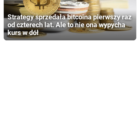
Strategy sprzedała bitcoina pierwszy raz
od czterech lat. Ale to nie ona wypycha
kurs w dół