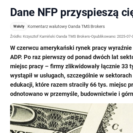
Dane NFP przyspieszą ci
Komentarz walutowy Oanda TMS Brokers
Waluty
Źródło: Krzysztof Kamiński Oanda TMS Brokers
•
Opublikowano:
2025-07-0
W czerwcu amerykański rynek pracy wyraźnie o
ADP. Po raz pierwszy od ponad dwóch lat sekt
miejsc pracy – firmy zlikwidowały łącznie 33 
wystąpił w usługach, szczególnie w sektorach 
edukacji, które razem straciły 66 tys. miejsc 
odnotowano w przemyśle, budownictwie i górn