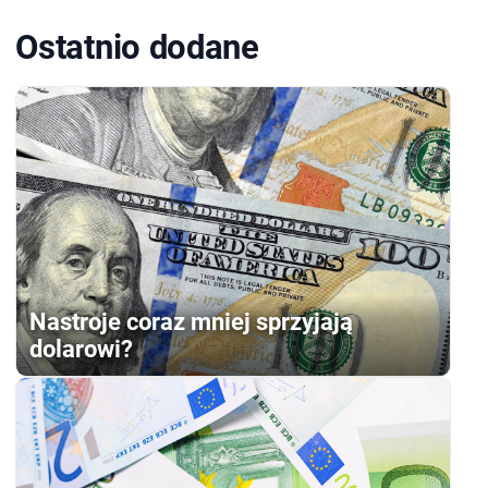
Ostatnio dodane
Nastroje coraz mniej sprzyjają
dolarowi?