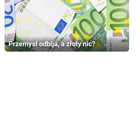
Przemysł odbija, a złoty nic?