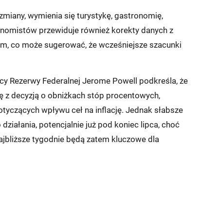
miany, wymienia się turystykę, gastronomię,
nomistów przewiduje również korekty danych z
rm, co może sugerować, że wcześniejsze szacunki
y Rezerwy Federalnej Jerome Powell podkreśla, że
ię z decyzją o obniżkach stóp procentowych,
otyczących wpływu ceł na inflację. Jednak słabsze
ziałania, potencjalnie już pod koniec lipca, choć
ajbliższe tygodnie będą zatem kluczowe dla