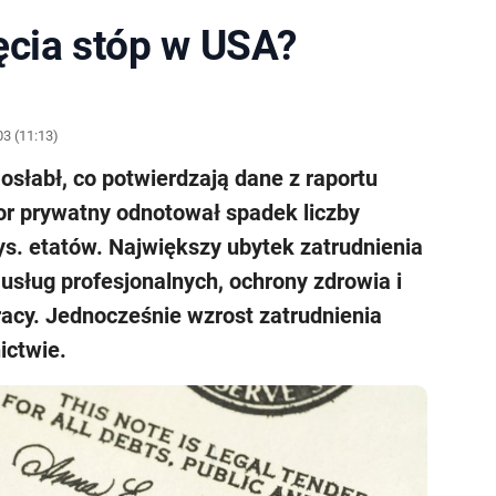
ęcia stóp w USA?
3 (11:13)
słabł, co potwierdzają dane z raportu
or prywatny odnotował spadek liczby
tys. etatów. Największy ubytek zatrudnienia
usług profesjonalnych, ochrony zdrowia i
pracy. Jednocześnie wzrost zatrudnienia
ictwie.