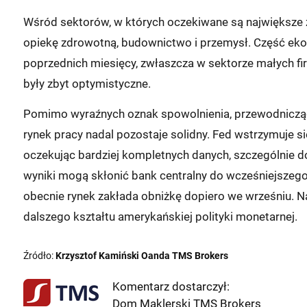
Wśród sektorów, w których oczekiwane są największe z
opiekę zdrowotną, budownictwo i przemysł. Część eko
poprzednich miesięcy, zwłaszcza w sektorze małych fi
były zbyt optymistyczne.
Pomimo wyraźnych oznak spowolnienia, przewodnicząc
rynek pracy nadal pozostaje solidny. Fed wstrzymuje s
oczekując bardziej kompletnych danych, szczególnie d
wyniki mogą skłonić bank centralny do wcześniejszego d
obecnie rynek zakłada obniżkę dopiero we wrześniu. N
dalszego kształtu amerykańskiej polityki monetarnej.
Źródło:
Krzysztof Kamiński Oanda TMS Brokers
Komentarz dostarczył:
Dom Maklerski TMS Brokers