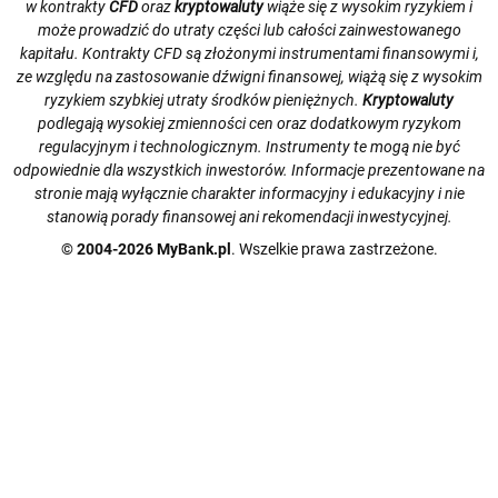
w kontrakty
CFD
oraz
kryptowaluty
wiąże się z wysokim ryzykiem i
może prowadzić do utraty części lub całości zainwestowanego
kapitału. Kontrakty CFD są złożonymi instrumentami finansowymi i,
ze względu na zastosowanie dźwigni finansowej, wiążą się z wysokim
ryzykiem szybkiej utraty środków pieniężnych.
Kryptowaluty
podlegają wysokiej zmienności cen oraz dodatkowym ryzykom
regulacyjnym i technologicznym. Instrumenty te mogą nie być
odpowiednie dla wszystkich inwestorów. Informacje prezentowane na
stronie mają wyłącznie charakter informacyjny i edukacyjny i nie
stanowią porady finansowej ani rekomendacji inwestycyjnej.
© 2004-2026 MyBank.pl
. Wszelkie prawa zastrzeżone.