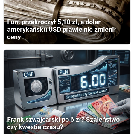
Funt przekroczył 5,10 zł, a dolar
amerykańsku USD prawie nie zmienił
ceny
Frank szwajcarski po 6 zł? Szaleństwo
czy kwestia czasu?