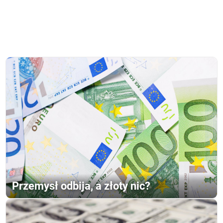
Przemysł odbija, a złoty nic?