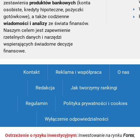
zestawienia
produktów bankowych
(konta
osobiste, kredyty hipoteczne, pożyczki
gotówkowe), a także codzienne
wiadomości i analizy
ze świata finansów.
Naszym celem jest zapewnienie
rzetelnych danych i narzędzi
wspierających świadome decyzje
finansowe.
Kontakt
Reklama i współpraca
O nas
Redakcja
Jak tworzymy rankingi
Regulamin
Polityka prywatności i cookies
Wyłączenie odpowiedzialności
Ostrzeżenie o ryzyku inwestycyjnym
:
Inwestowanie na rynku
Forex
,