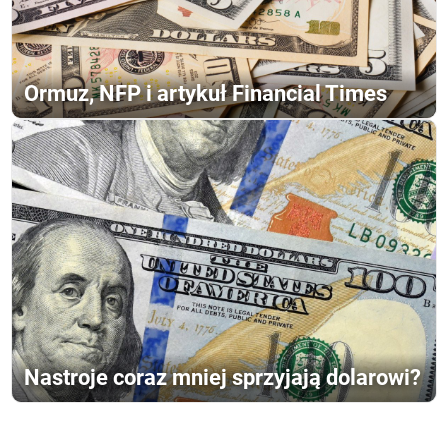
Ormuz, NFP i artykuł Financial Times
Nastroje coraz mniej sprzyjają dolarowi?