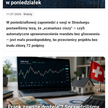
w poniedziałek
11.07.2026
Waluty
W poniedziałkowej zapowiedzi z sesji w Strasburgu
postawiliśmy tezę, że „scenariusz ciszy" — czyli
automatyczne uprawomocnienie mandatu bez głosowania
— jest mało prawdopodobny, bo przeciwnicy projektu bez
trudu zbiorą 72 podpisy.
„Frank zawsze drożeje"? Sprawdziliśmy