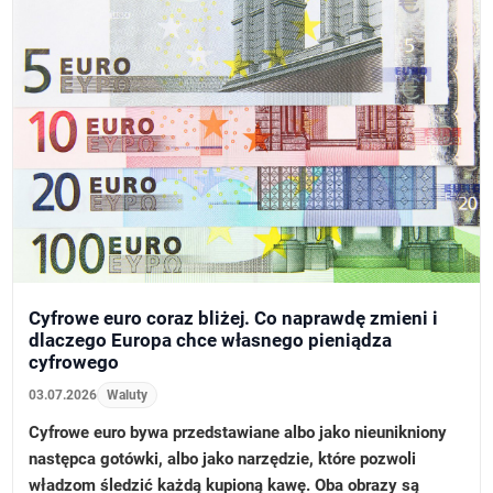
Cyfrowe euro coraz bliżej. Co naprawdę zmieni i
dlaczego Europa chce własnego pieniądza
cyfrowego
03.07.2026
Waluty
Cyfrowe euro bywa przedstawiane albo jako nieunikniony
następca gotówki, albo jako narzędzie, które pozwoli
władzom śledzić każdą kupioną kawę. Oba obrazy są