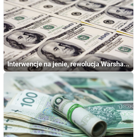
Interwencje na jenie, rewolucja Warsha...