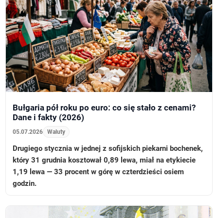
Bułgaria pół roku po euro: co się stało z cenami?
Dane i fakty (2026)
05.07.2026
Waluty
Drugiego stycznia w jednej z sofijskich piekarni bochenek,
który 31 grudnia kosztował 0,89 lewa, miał na etykiecie
1,19 lewa — 33 procent w górę w czterdzieści osiem
godzin.