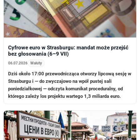
Cyfrowe euro w Strasburgu: mandat może przejść
bez głosowania (6–9 VII)
06.07.2026
Waluty
Dziś około 17:00 przewodnicząca otworzy lipcową sesję w
Strasburgu i — do zwyczajowo na wpół pustej sali
poniedziałkowej — odczyta komunikat proceduralny, od
którego zależy los projektu wartego 1,3 miliarda euro.