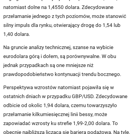
natomiast dolne na 1,4550 dolara. Zdecydowane
przełamanie jednego z tych poziomów, może stanowić
silny impuls dla rynku, otwierający drogę do 1,54 lub
1,40 dolara.
Na gruncie analizy technicznej, szanse na wybicie
eurodolara górą i dołem, są porównywalne. W obu
jednak przypadkach są one mniejsze niż
prawdopodobieństwo kontynuacji trendu bocznego.
Perspektywa wzrostów natomiast pojawiła się w
ostatnich dniach w przypadku GBP/USD. Zdecydowane
odbicie od okolic 1,94 dolara, czemu towarzyszyło
przełamanie kilkumiesięcznej linii bessy, może
zapowiadać wzrosty ku strefie 1,99-2,00 dolara. To
obecnie najbliższa liczącą się barierą podażową. Na tyle,