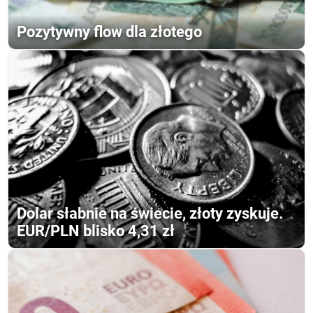
Pozytywny flow dla złotego
Dolar słabnie na świecie, złoty zyskuje.
EUR/PLN blisko 4,31 zł