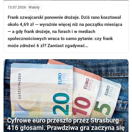
13.07.2026
Waluty
Frank szwajcarski ponownie drożeje. Dziś rano kosztował
około 4,69 zł — wyraźnie więcej niż na początku miesiąca
— a gdy frank drożeje, na forach i w mediach
społecznościowych wraca to samo pytanie: czy frank
może zdrożeć 6 zł? Zamiast zgadywać…
Cyfrowe euro przeszło przez Strasburg
416 głosami. Prawdziwa gra zaczyna się