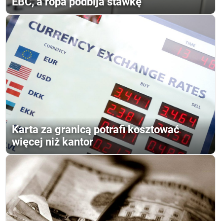
EBC, a ropa podbija stawkę
Karta za granicą potrafi kosztować
więcej niż kantor