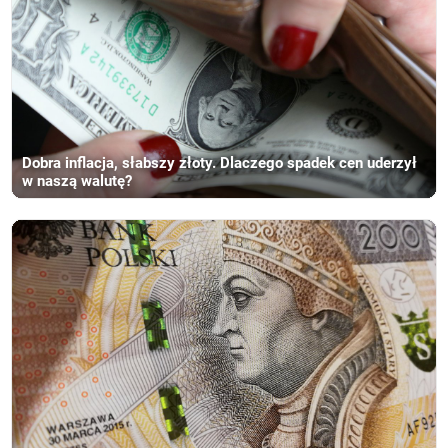
Dobra inflacja, słabszy złoty. Dlaczego spadek cen uderzył
w naszą walutę?