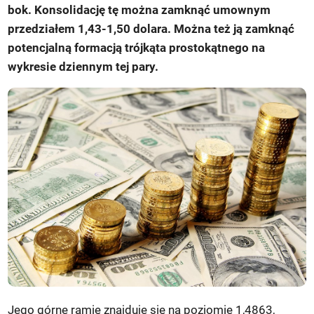
bok. Konsolidację tę można zamknąć umownym
przedziałem 1,43-1,50 dolara. Można też ją zamknąć
potencjalną formacją trójkąta prostokątnego na
wykresie dziennym tej pary.
Jego górne ramię znajduje się na poziomie 1,4863,