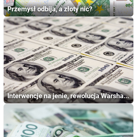
Przemysł odbija, a złoty nic?
Interwencje na jenie, rewolucja Warsha...