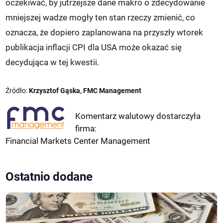
oczekiwać, by jutrzejsze dane makro o zdecydowanie
mniejszej wadze mogły ten stan rzeczy zmienić, co
oznacza, że dopiero zaplanowana na przyszły wtorek
publikacja inflacji CPI dla USA może okazać się
decydująca w tej kwestii.
Źródło:
Krzysztof Gąska, FMC Management
Komentarz walutowy dostarczyła
firma:
Financial Markets Center Management
Ostatnio dodane