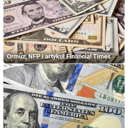
Ormuz, NFP i artykuł Financial Times