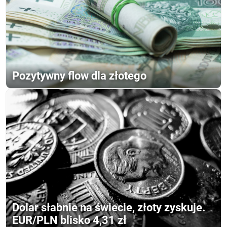
Pozytywny flow dla złotego
Dolar słabnie na świecie, złoty zyskuje.
EUR/PLN blisko 4,31 zł