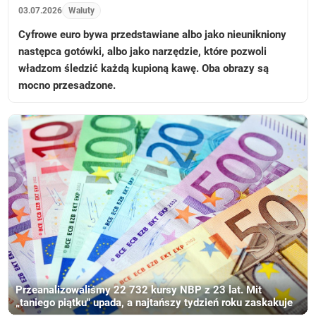
03.07.2026
Waluty
Cyfrowe euro bywa przedstawiane albo jako nieunikniony
następca gotówki, albo jako narzędzie, które pozwoli
władzom śledzić każdą kupioną kawę. Oba obrazy są
mocno przesadzone.
Przeanalizowaliśmy 22 732 kursy NBP z 23 lat. Mit
„taniego piątku" upada, a najtańszy tydzień roku zaskakuje