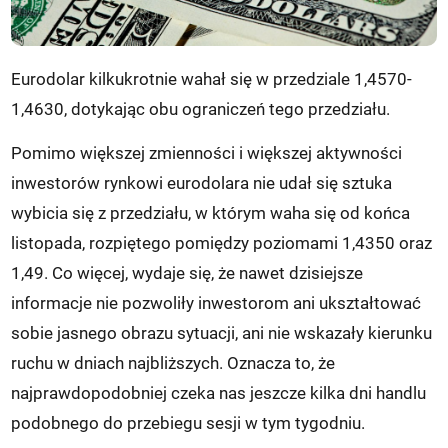
Eurodolar kilkukrotnie wahał się w przedziale 1,4570-
1,4630, dotykając obu ograniczeń tego przedziału.
Pomimo większej zmienności i większej aktywności
inwestorów rynkowi eurodolara nie udał się sztuka
wybicia się z przedziału, w którym waha się od końca
listopada, rozpiętego pomiędzy poziomami 1,4350 oraz
1,49. Co więcej, wydaje się, że nawet dzisiejsze
informacje nie pozwoliły inwestorom ani ukształtować
sobie jasnego obrazu sytuacji, ani nie wskazały kierunku
ruchu w dniach najbliższych. Oznacza to, że
najprawdopodobniej czeka nas jeszcze kilka dni handlu
podobnego do przebiegu sesji w tym tygodniu.