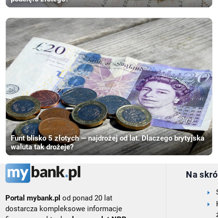
Funt blisko 5 złotych — najdrożej od lat. Dlaczego brytyjska
waluta tak drożeje?
Na skró
Portal mybank.pl
od ponad 20 lat
dostarcza kompleksowe informacje