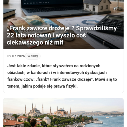
„Frank zawsze drożeje"? Sprawdziliśmy
22 lata notowań i wyszło coś
ciekawszego niż mit
09.07.2026
Waluty
Jest takie zdanie, które słyszałem na rodzinnych
obiadach, w kantorach i w internetowych dyskusjach
frankowiczów: „frank? Frank zawsze drożeje". Mówi się to
tonem, jakim podaje się prawa fizyki.