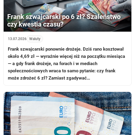
Frank szwajcarski po 6 zł? Szaleństwo
czy kwestia czasu?
13.07.2026
Waluty
Frank szwajcarski ponownie drożeje. Dziś rano kosztował
około 4,69 zł — wyraźnie więcej niż na początku miesiąca
— a gdy frank drożeje, na forach i w mediach
społecznościowych wraca to samo pytanie: czy frank
może zdrożeć 6 zł? Zamiast zgadywać…