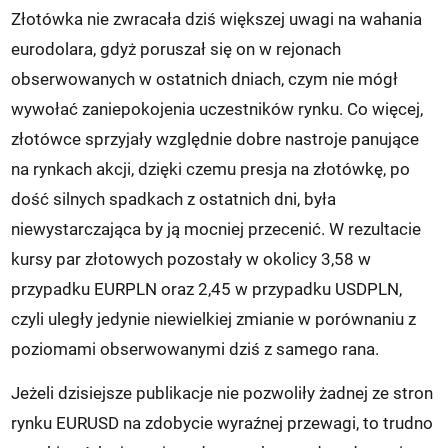
Złotówka nie zwracała dziś większej uwagi na wahania
eurodolara, gdyż poruszał się on w rejonach
obserwowanych w ostatnich dniach, czym nie mógł
wywołać zaniepokojenia uczestników rynku. Co więcej,
złotówce sprzyjały względnie dobre nastroje panujące
na rynkach akcji, dzięki czemu presja na złotówkę, po
dość silnych spadkach z ostatnich dni, była
niewystarczająca by ją mocniej przecenić. W rezultacie
kursy par złotowych pozostały w okolicy 3,58 w
przypadku EURPLN oraz 2,45 w przypadku USDPLN,
czyli uległy jedynie niewielkiej zmianie w porównaniu z
poziomami obserwowanymi dziś z samego rana.
Jeżeli dzisiejsze publikacje nie pozwoliły żadnej ze stron
rynku EURUSD na zdobycie wyraźnej przewagi, to trudno