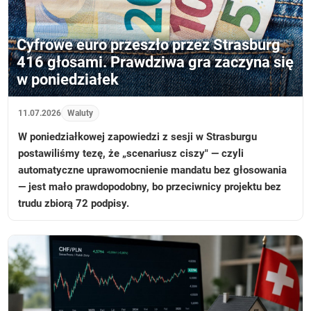
Cyfrowe euro przeszło przez Strasburg
416 głosami. Prawdziwa gra zaczyna się
w poniedziałek
11.07.2026
Waluty
W poniedziałkowej zapowiedzi z sesji w Strasburgu
postawiliśmy tezę, że „scenariusz ciszy" — czyli
automatyczne uprawomocnienie mandatu bez głosowania
— jest mało prawdopodobny, bo przeciwnicy projektu bez
trudu zbiorą 72 podpisy.