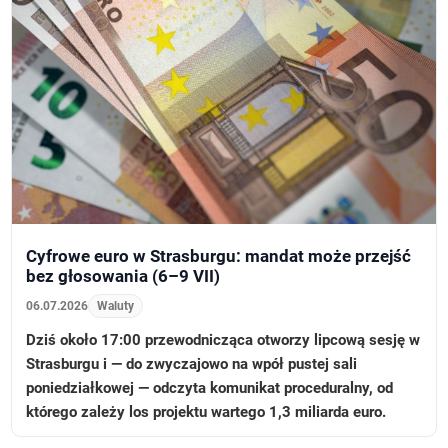
Cyfrowe euro w Strasburgu: mandat może przejść
bez głosowania (6–9 VII)
06.07.2026
Waluty
Dziś około 17:00 przewodnicząca otworzy lipcową sesję w
Strasburgu i — do zwyczajowo na wpół pustej sali
poniedziałkowej — odczyta komunikat proceduralny, od
którego zależy los projektu wartego 1,3 miliarda euro.