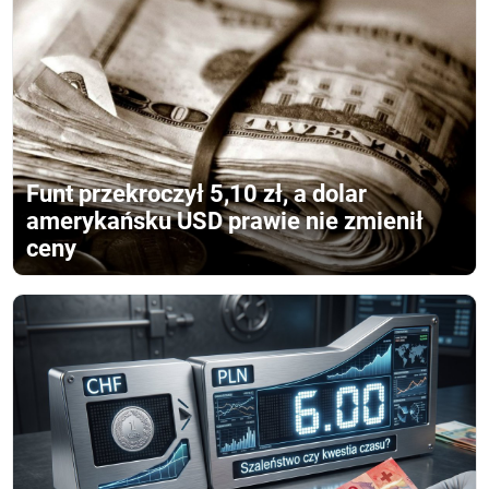
Funt przekroczył 5,10 zł, a dolar
amerykańsku USD prawie nie zmienił
ceny