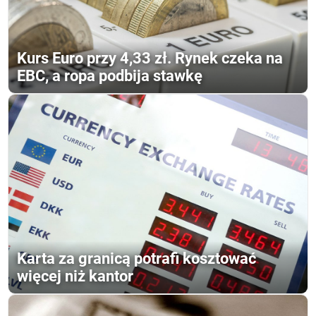
Kurs Euro przy 4,33 zł. Rynek czeka na
EBC, a ropa podbija stawkę
Karta za granicą potrafi kosztować
więcej niż kantor