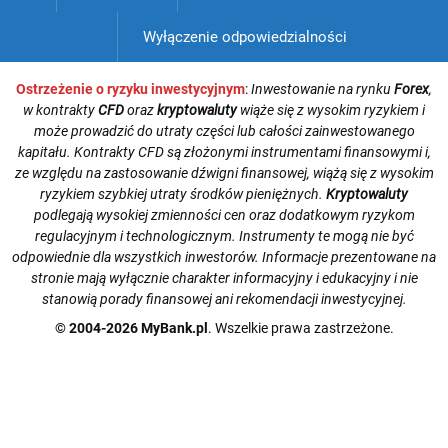
Wyłączenie odpowiedzialności
Ostrzeżenie o ryzyku inwestycyjnym
:
Inwestowanie na rynku
Forex
,
w kontrakty
CFD
oraz
kryptowaluty
wiąże się z wysokim ryzykiem i
może prowadzić do utraty części lub całości zainwestowanego
kapitału. Kontrakty CFD są złożonymi instrumentami finansowymi i,
ze względu na zastosowanie dźwigni finansowej, wiążą się z wysokim
ryzykiem szybkiej utraty środków pieniężnych.
Kryptowaluty
podlegają wysokiej zmienności cen oraz dodatkowym ryzykom
regulacyjnym i technologicznym. Instrumenty te mogą nie być
odpowiednie dla wszystkich inwestorów. Informacje prezentowane na
stronie mają wyłącznie charakter informacyjny i edukacyjny i nie
stanowią porady finansowej ani rekomendacji inwestycyjnej.
© 2004-2026 MyBank.pl
. Wszelkie prawa zastrzeżone.