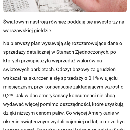
Światowym nastroją również poddają się inwestorzy na
warszawskiej giełdzie.
Na pierwszy plan wysuwają się rozczarowujące dane o
sprzedaży detalicznej w Stanach Zjednoczonych, po
których przyspieszyła wyprzedaż walorów na
światowych parkietach. Odczyt bazowy za grudzień
wskazał na skurczenie się sprzedaży o 0,1% w ujęciu
miesięcznym, przy konsensusie zakładającym wzrost o
0,2%. Jak widać amerykańscy konsumenci nie chcą
wydawać więcej pomimo oszczędności, które uzyskują
dzięki niższym cenom paliw. Co więcej Amerykanie w
okresie świątecznym wydali najmniej od lat, a może być