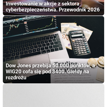
Inwestowanie w akcje z sektora
cyberbezpieczeństwa. Przewodnik 2026
Dow Jones przebija 50 000 punktów, a
WIG20 cofa się pod 3400. Giełdy na
rozdrożu