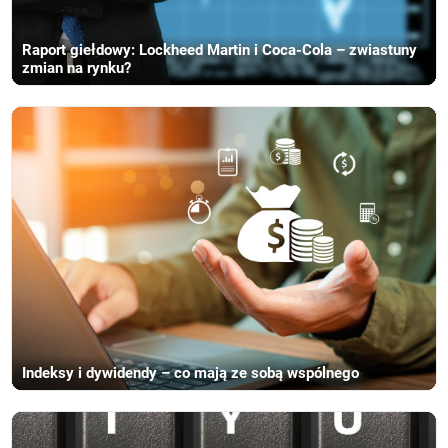
Raport giełdowy: Lockheed Martin i Coca-Cola – zwiastuny
zmian na rynku?
Indeksy i dywidendy – co mają ze sobą wspólnego