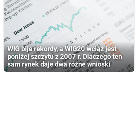
WIG bije rekordy, a WIG20 wciąż jest
poniżej szczytu z 2007 r. Dlaczego ten
sam rynek daje dwa różne wnioski