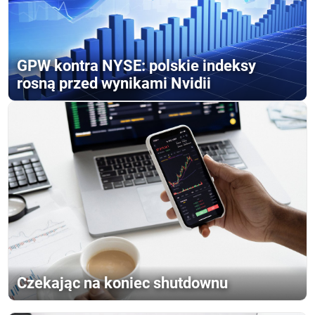
GPW kontra NYSE: polskie indeksy
rosną przed wynikami Nvidii
Czekając na koniec shutdownu