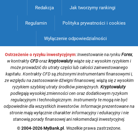
Redakcja
Jak tworzymy rankingi
Regulamin
Polityka prywatności i cookies
Wyłączenie odpowiedzialności
Ostrzeżenie o ryzyku inwestycyjnym
:
Inwestowanie na rynku
Forex
,
w kontrakty
CFD
oraz
kryptowaluty
wiąże się z wysokim ryzykiem i
może prowadzić do utraty części lub całości zainwestowanego
kapitału. Kontrakty CFD są złożonymi instrumentami finansowymi i,
ze względu na zastosowanie dźwigni finansowej, wiążą się z wysokim
ryzykiem szybkiej utraty środków pieniężnych.
Kryptowaluty
podlegają wysokiej zmienności cen oraz dodatkowym ryzykom
regulacyjnym i technologicznym. Instrumenty te mogą nie być
odpowiednie dla wszystkich inwestorów. Informacje prezentowane na
stronie mają wyłącznie charakter informacyjny i edukacyjny i nie
stanowią porady finansowej ani rekomendacji inwestycyjnej.
© 2004-2026 MyBank.pl
. Wszelkie prawa zastrzeżone.