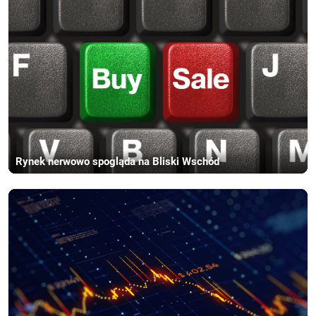
Rynek nerwowo spogląda na Bliski Wschód