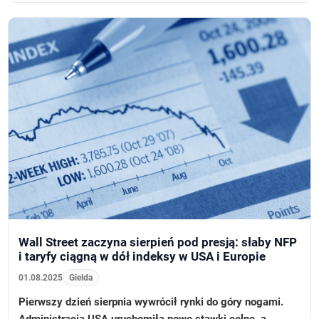
Wall Street zaczyna sierpień pod presją: słaby NFP
i taryfy ciągną w dół indeksy w USA i Europie
01.08.2025
Gielda
Pierwszy dzień sierpnia wywrócił rynki do góry nogami.
Administracja USA uruchomiła nowe stawki celne, a