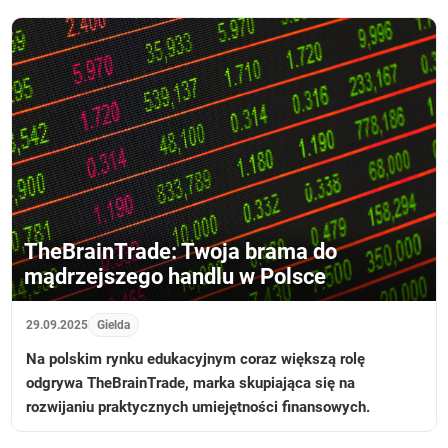
TheBrainTrade: Twoja brama do
mądrzejszego handlu w Polsce
29.09.2025
Gielda
Na polskim rynku edukacyjnym coraz większą rolę
odgrywa TheBrainTrade, marka skupiająca się na
rozwijaniu praktycznych umiejętności finansowych.