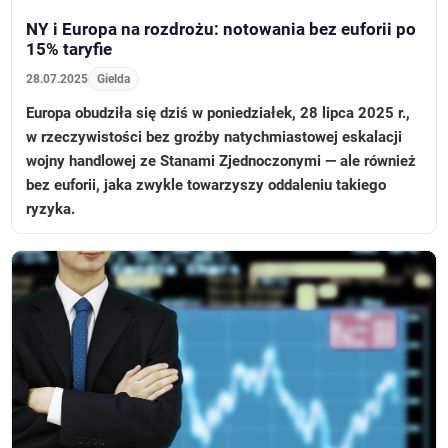
NY i Europa na rozdrożu: notowania bez euforii po
15% taryfie
28.07.2025
Gielda
Europa obudziła się dziś w poniedziałek, 28 lipca 2025 r.,
w rzeczywistości bez groźby natychmiastowej eskalacji
wojny handlowej ze Stanami Zjednoczonymi — ale również
bez euforii, jaka zwykle towarzyszy oddaleniu takiego
ryzyka.