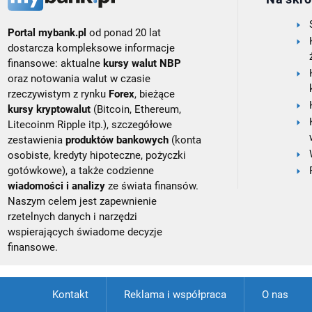
Portal mybank.pl
od ponad 20 lat
dostarcza kompleksowe informacje
finansowe: aktualne
kursy walut NBP
oraz notowania walut w czasie
rzeczywistym z rynku
Forex
, bieżące
kursy kryptowalut
(Bitcoin, Ethereum,
Litecoinm Ripple itp.), szczegółowe
zestawienia
produktów bankowych
(konta
osobiste, kredyty hipoteczne, pożyczki
gotówkowe), a także codzienne
wiadomości i analizy
ze świata finansów.
Naszym celem jest zapewnienie
rzetelnych danych i narzędzi
wspierających świadome decyzje
finansowe.
Kontakt
Reklama i współpraca
O nas