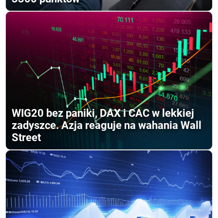
WIG20 bez paniki, DAX i CAC w lekkiej
zadyszce. Azja reaguje na wahania Wall
Street