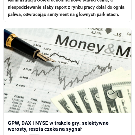
niespodziewanie słaby raport z rynku pracy dolał do ognia
paliwa, odwracając sentyment na głównych parkietach.
GPW, DAX i NYSE w trakcie gry: selektywne
wzrosty, reszta czeka na sygnał