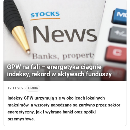
GPW na fali – energetyka ciągnie
indeksy, rekord w aktywach funduszy
12.11.2025
Gielda
Indeksy GPW utrzymują się w okolicach lokalnych
maksimów, a wzrosty napędzane są zarówno przez sektor
energetyczny, jak i wybrane banki oraz spółki
przemysłowe.