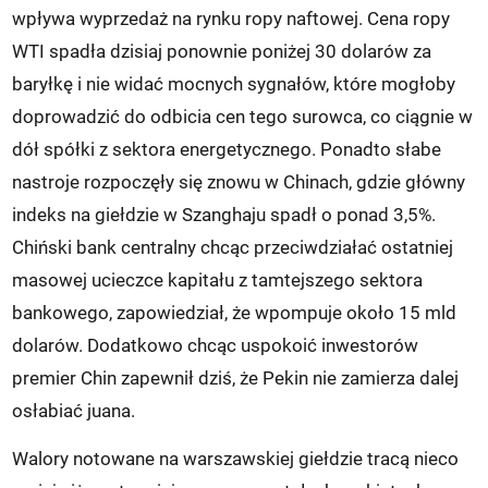
wpływa wyprzedaż na rynku ropy naftowej. Cena ropy
WTI spadła dzisiaj ponownie poniżej 30 dolarów za
baryłkę i nie widać mocnych sygnałów, które mogłoby
doprowadzić do odbicia cen tego surowca, co ciągnie w
dół spółki z sektora energetycznego. Ponadto słabe
nastroje rozpoczęły się znowu w Chinach, gdzie główny
indeks na giełdzie w Szanghaju spadł o ponad 3,5%.
Chiński bank centralny chcąc przeciwdziałać ostatniej
masowej ucieczce kapitału z tamtejszego sektora
bankowego, zapowiedział, że wpompuje około 15 mld
dolarów. Dodatkowo chcąc uspokoić inwestorów
premier Chin zapewnił dziś, że Pekin nie zamierza dalej
osłabiać juana.
Walory notowane na warszawskiej giełdzie tracą nieco