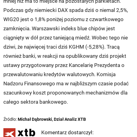
mniej niż ma to miejsce na pozostałych parkietach.
Podczas gdy niemiecki DAX spada dziś o niemal 2,5%,
WIG20 jest o 1,8% poniżej poziomu z czwartkowego
zamknięcia. Warszawski indeks blue chipów jest
ciągnięty w dół przez taniejącą miedź. Wobec tego nie
dziwi, że najwięcej traci dziś KGHM (-5,28%). Tracą
również banki, w reakcji na opublikowany dziś projekt
ustawy przygotowany przez Kancelarię Prezydenta o
przewalutowaniu kredytów walutowych. Komisja
Nadzoru Finansowego ma w najbliższym czasie podać
szacunkowy koszt proponowanych mechanizmów dla
całego sektora bankowego.
Źródło:
Michał Dąbrowski, Dział Analiz XTB
Komentarz dostarczył: