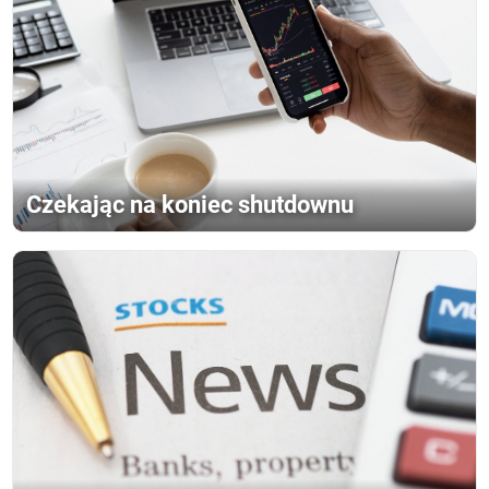
Czekając na koniec shutdownu