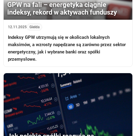
GPW na fali – energetyka ciągnie
indeksy, rekord w aktywach funduszy
12.11.2025
Gielda
Indeksy GPW utrzymują się w okolicach lokalnych
maksimów, a wzrosty napędzane są zarówno przez sektor
energetyczny, jak i wybrane banki oraz spółki
przemysłowe.