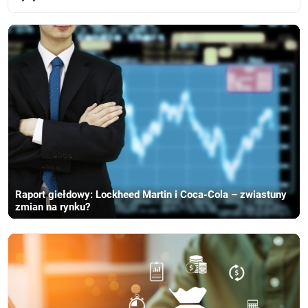
Raport giełdowy: Lockheed Martin i Coca-Cola – zwiastuny
zmian na rynku?