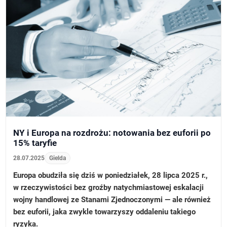
NY i Europa na rozdrożu: notowania bez euforii po
15% taryfie
28.07.2025
Gielda
Europa obudziła się dziś w poniedziałek, 28 lipca 2025 r.,
w rzeczywistości bez groźby natychmiastowej eskalacji
wojny handlowej ze Stanami Zjednoczonymi — ale również
bez euforii, jaka zwykle towarzyszy oddaleniu takiego
ryzyka.