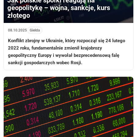
Jak polskie spółki reagują na
geopolitykę – wojna, sankcje, kurs
złotego
08.10.2025
Gielda
Konflikt zbrojny w Ukrainie, który rozpoczął się 24 lutego
2022 roku, fundamentalnie zmienił krajobrozy
geopolityczny Europy i wywołał bezprecedensową falę
sankcji gospodarczych wobec Rosji.