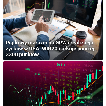
Piątkowy marazm na GPW i realizacja
zysków w USA. WIG20 nurkuje poniżej
3300 punktów