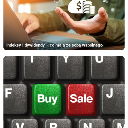
Indeksy i dywidendy – co mają ze sobą wspólnego