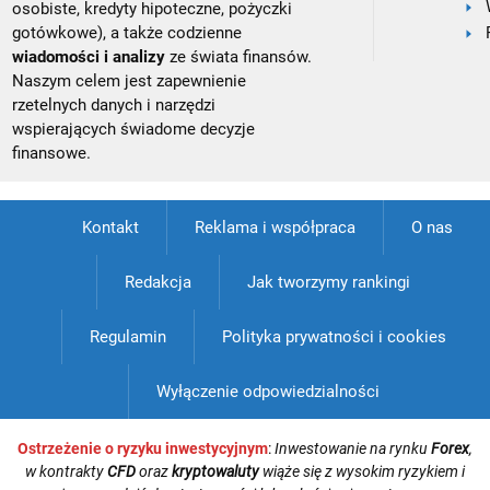
osobiste, kredyty hipoteczne, pożyczki
gotówkowe), a także codzienne
wiadomości i analizy
ze świata finansów.
Naszym celem jest zapewnienie
rzetelnych danych i narzędzi
wspierających świadome decyzje
finansowe.
Kontakt
Reklama i współpraca
O nas
Redakcja
Jak tworzymy rankingi
Regulamin
Polityka prywatności i cookies
Wyłączenie odpowiedzialności
Ostrzeżenie o ryzyku inwestycyjnym
:
Inwestowanie na rynku
Forex
,
w kontrakty
CFD
oraz
kryptowaluty
wiąże się z wysokim ryzykiem i