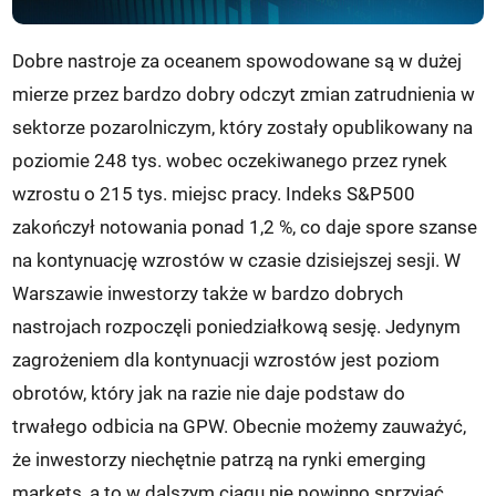
Dobre nastroje za oceanem spowodowane są w dużej
mierze przez bardzo dobry odczyt zmian zatrudnienia w
sektorze pozarolniczym, który zostały opublikowany na
poziomie 248 tys. wobec oczekiwanego przez rynek
wzrostu o 215 tys. miejsc pracy. Indeks S&P500
zakończył notowania ponad 1,2 %, co daje spore szanse
na kontynuację wzrostów w czasie dzisiejszej sesji. W
Warszawie inwestorzy także w bardzo dobrych
nastrojach rozpoczęli poniedziałkową sesję. Jedynym
zagrożeniem dla kontynuacji wzrostów jest poziom
obrotów, który jak na razie nie daje podstaw do
trwałego odbicia na GPW. Obecnie możemy zauważyć,
że inwestorzy niechętnie patrzą na rynki emerging
markets, a to w dalszym ciągu nie powinno sprzyjać