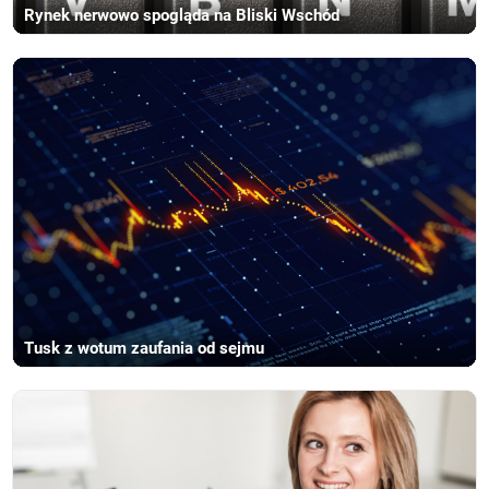
Rynek nerwowo spogląda na Bliski Wschód
Tusk z wotum zaufania od sejmu