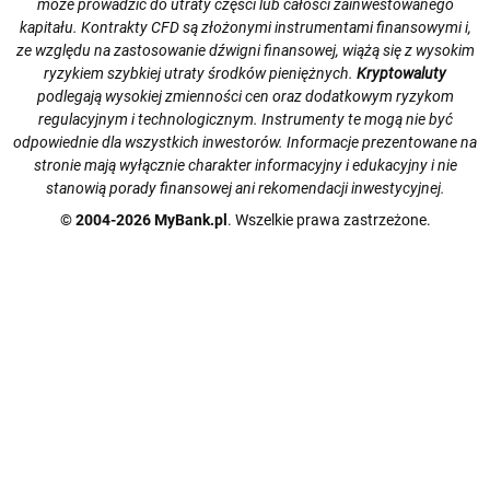
może prowadzić do utraty części lub całości zainwestowanego
kapitału. Kontrakty CFD są złożonymi instrumentami finansowymi i,
ze względu na zastosowanie dźwigni finansowej, wiążą się z wysokim
ryzykiem szybkiej utraty środków pieniężnych.
Kryptowaluty
podlegają wysokiej zmienności cen oraz dodatkowym ryzykom
regulacyjnym i technologicznym. Instrumenty te mogą nie być
odpowiednie dla wszystkich inwestorów. Informacje prezentowane na
stronie mają wyłącznie charakter informacyjny i edukacyjny i nie
stanowią porady finansowej ani rekomendacji inwestycyjnej.
© 2004-2026 MyBank.pl
. Wszelkie prawa zastrzeżone.