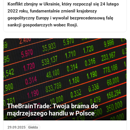
Konflikt zbrojny w Ukrainie, który rozpoczął się 24 lutego
2022 roku, fundamentalnie zmienił krajobrozy
geopolityczny Europy i wywołał bezprecedensową falę
sankcji gospodarczych wobec Rosji.
TheBrainTrade: Twoja brama do
mądrzejszego handlu w Polsce
29.09.2025
Gielda