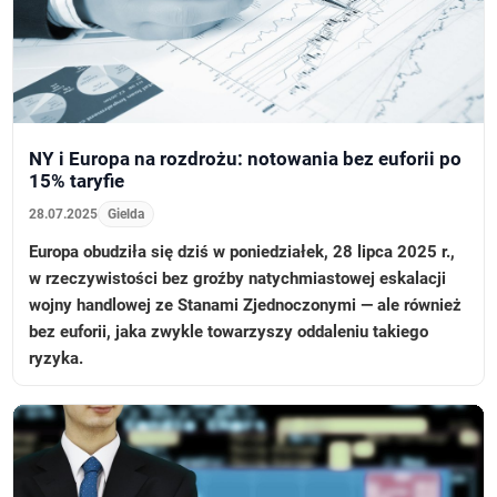
NY i Europa na rozdrożu: notowania bez euforii po
15% taryfie
28.07.2025
Gielda
Europa obudziła się dziś w poniedziałek, 28 lipca 2025 r.,
w rzeczywistości bez groźby natychmiastowej eskalacji
wojny handlowej ze Stanami Zjednoczonymi — ale również
bez euforii, jaka zwykle towarzyszy oddaleniu takiego
ryzyka.