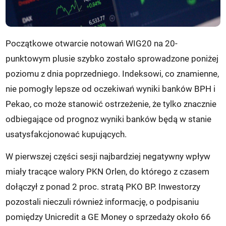
Początkowe otwarcie notowań WIG20 na 20-
punktowym plusie szybko zostało sprowadzone poniżej
poziomu z dnia poprzedniego. Indeksowi, co znamienne,
nie pomogły lepsze od oczekiwań wyniki banków BPH i
Pekao, co może stanowić ostrzeżenie, że tylko znacznie
odbiegające od prognoz wyniki banków będą w stanie
usatysfakcjonować kupujących.
W pierwszej części sesji najbardziej negatywny wpływ
miały tracące walory PKN Orlen, do którego z czasem
dołączył z ponad 2 proc. stratą PKO BP. Inwestorzy
pozostali nieczuli również informację, o podpisaniu
pomiędzy Unicredit a GE Money o sprzedaży około 66