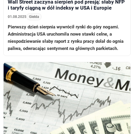
Wall Street zaczyna sierpień pod presją: słaby NFP
i taryfy ciągną w dół indeksy w USA i Europie
01.08.2025
Gielda
Pierwszy dzień sierpnia wywrócił rynki do góry nogami.
Administracja USA uruchomiła nowe stawki celne, a
niespodziewanie słaby raport z rynku pracy dolał do ognia
paliwa, odwracając sentyment na głównych parkietach.