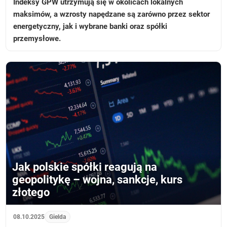
Indeksy GPW utrzymują się w okolicach lokalnych
maksimów, a wzrosty napędzane są zarówno przez sektor
energetyczny, jak i wybrane banki oraz spółki
przemysłowe.
Jak polskie spółki reagują na
geopolitykę – wojna, sankcje, kurs
złotego
08.10.2025
Gielda