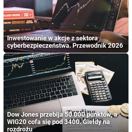
Inwestowanie w akcje z sektora
cyberbezpieczeństwa. Przewodnik 2026
Dow Jones przebija 50 000 punktów, a
WIG20 cofa się pod 3400. Giełdy na
rozdrożu