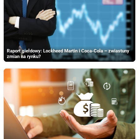
Raport giełdowy: Lockheed Martin i Coca-Cola – zwiastuny
zmian na rynku?