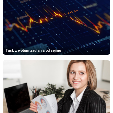
Tusk z wotum zaufania od sejmu