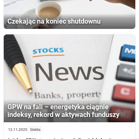
Czekając na koniec shutdownu
GPW na fali – energetyka ciągnie
indeksy, rekord w aktywach funduszy
12.11.2025
Gielda