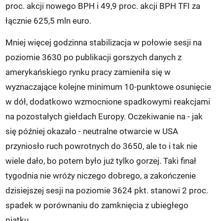
proc. akcji nowego BPH i 49,9 proc. akcji BPH TFI za
łącznie 625,5 mln euro.
Mniej więcej godzinna stabilizacja w połowie sesji na
poziomie 3630 po publikacji gorszych danych z
amerykańskiego rynku pracy zamieniła się w
wyznaczające kolejne minimum 10-punktowe osunięcie
w dół, dodatkowo wzmocnione spadkowymi reakcjami
na pozostałych giełdach Europy. Oczekiwanie na - jak
się później okazało - neutralne otwarcie w USA
przyniosło ruch powrotnych do 3650, ale to i tak nie
wiele dało, bo potem było już tylko gorzej. Taki finał
tygodnia nie wróży niczego dobrego, a zakończenie
dzisiejszej sesji na poziomie 3624 pkt. stanowi 2 proc.
spadek w porównaniu do zamknięcia z ubiegłego
piątku.