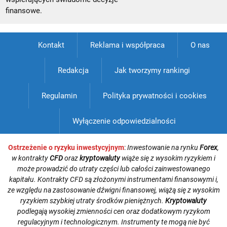
finansowe.
Kontakt
Reklama i współpraca
O nas
Redakcja
Jak tworzymy rankingi
Regulamin
Polityka prywatności i cookies
Wyłączenie odpowiedzialności
Ostrzeżenie o ryzyku inwestycyjnym
:
Inwestowanie na rynku
Forex
,
w kontrakty
CFD
oraz
kryptowaluty
wiąże się z wysokim ryzykiem i
może prowadzić do utraty części lub całości zainwestowanego
kapitału. Kontrakty CFD są złożonymi instrumentami finansowymi i,
ze względu na zastosowanie dźwigni finansowej, wiążą się z wysokim
ryzykiem szybkiej utraty środków pieniężnych.
Kryptowaluty
podlegają wysokiej zmienności cen oraz dodatkowym ryzykom
regulacyjnym i technologicznym. Instrumenty te mogą nie być