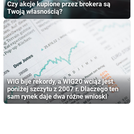
Czy akcje kupione przez brokera są
Twoją własnością?
WIG bije rekordy, a WIG20 wciąż jest
poniżej szczytu z 2007 r. Dlaczego ten
sam rynek daje dwa różne wnioski