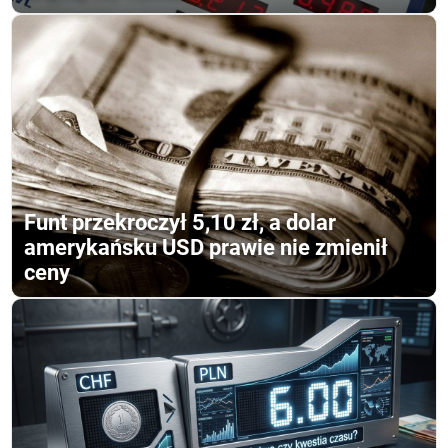
Funt przekroczył 5,10 zł, a dolar
amerykańsku USD prawie nie zmienił
ceny