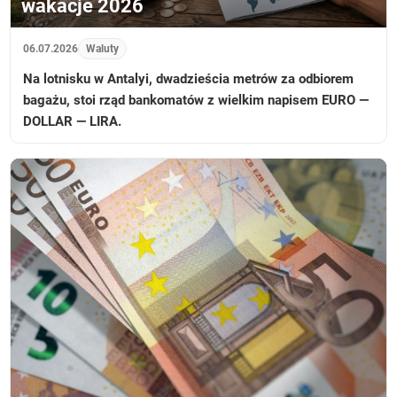
wakacje 2026
06.07.2026
Waluty
Na lotnisku w Antalyi, dwadzieścia metrów za odbiorem
bagażu, stoi rząd bankomatów z wielkim napisem EURO —
DOLLAR — LIRA.