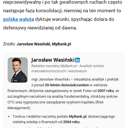
nieprzewidywalny i po tak gwałtownych ruchach często
następuje faza konsolidacji, niemniej na ten moment to
polska waluta
dyktuje warunki, spychając dolara do
defensywy niewidzianej od dawna.
Źródło:
Jarosław Wasiński, MyBank.pl
Jarosław Wasiński
Redaktor naczelny MyBank.pl • Analityk rynków
makroekonomicznych i walutowych
mgr Jarosław Wasiński – niezależny analityk i praktyk
z ponad
20-letnim doświadczeniem
w sektorze
finansowym. Aktywnie zaangażowany w rynek Forex od
2007 roku
, ze
szczególnym naciskiem na analizę fundamentalną, strukturę rynków
OTC oraz rygorystyczne zarządzanie ryzykiem kapitału (Risk
Management).
Twórca i redaktor naczelny portalu
MyBank.pl
, dostarczającego
rzetelną wiedzę o finansach od
2004 roku
.