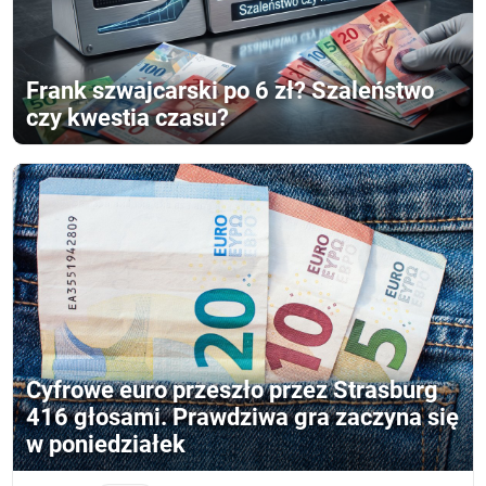
Frank szwajcarski po 6 zł? Szaleństwo
czy kwestia czasu?
Cyfrowe euro przeszło przez Strasburg
416 głosami. Prawdziwa gra zaczyna się
w poniedziałek