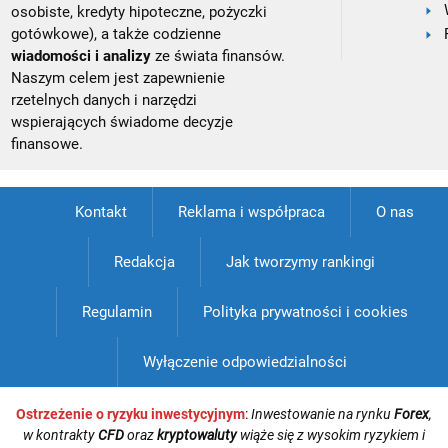
osobiste, kredyty hipoteczne, pożyczki
gotówkowe), a także codzienne
wiadomości i analizy
ze świata finansów.
Naszym celem jest zapewnienie
rzetelnych danych i narzędzi
wspierających świadome decyzje
finansowe.
Kontakt
Reklama i współpraca
O nas
Redakcja
Jak tworzymy rankingi
Regulamin
Polityka prywatności i cookies
Wyłączenie odpowiedzialności
Ostrzeżenie o ryzyku inwestycyjnym
:
Inwestowanie na rynku
Forex
,
w kontrakty
CFD
oraz
kryptowaluty
wiąże się z wysokim ryzykiem i