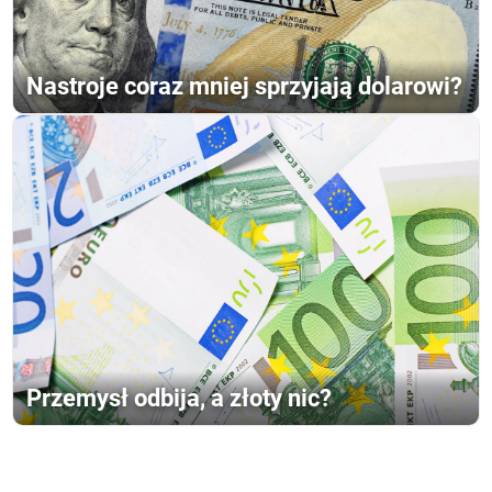
Nastroje coraz mniej sprzyjają dolarowi?
Przemysł odbija, a złoty nic?