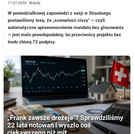
11.07.2026
Waluty
W poniedziałkowej zapowiedzi z sesji w Strasburgu
postawiliśmy tezę, że „scenariusz ciszy" — czyli
automatyczne uprawomocnienie mandatu bez głosowania
— jest mało prawdopodobny, bo przeciwnicy projektu bez
trudu zbiorą 72 podpisy.
„Frank zawsze drożeje"? Sprawdziliśmy
22 lata notowań i wyszło coś
ciekawszego niż mit