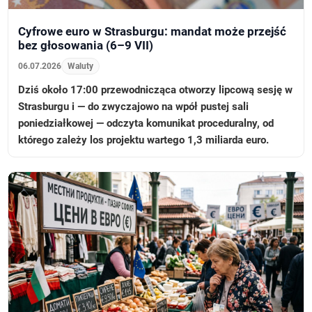
Cyfrowe euro w Strasburgu: mandat może przejść
bez głosowania (6–9 VII)
06.07.2026
Waluty
Dziś około 17:00 przewodnicząca otworzy lipcową sesję w
Strasburgu i — do zwyczajowo na wpół pustej sali
poniedziałkowej — odczyta komunikat proceduralny, od
którego zależy los projektu wartego 1,3 miliarda euro.