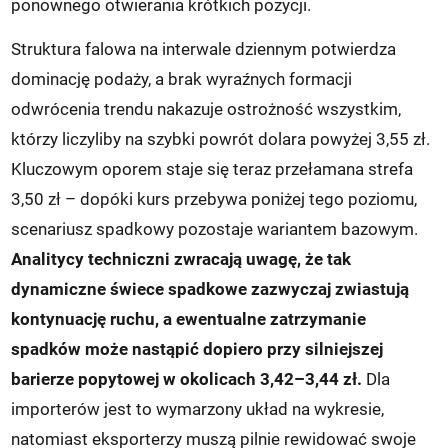
ponownego otwierania krótkich pozycji.
Struktura falowa na interwale dziennym potwierdza
dominację podaży, a brak wyraźnych formacji
odwrócenia trendu nakazuje ostrożność wszystkim,
którzy liczyliby na szybki powrót dolara powyżej 3,55 zł.
Kluczowym oporem staje się teraz przełamana strefa
3,50 zł – dopóki kurs przebywa poniżej tego poziomu,
scenariusz spadkowy pozostaje wariantem bazowym.
Analitycy techniczni zwracają uwagę, że tak
dynamiczne świece spadkowe zazwyczaj zwiastują
kontynuację ruchu, a ewentualne zatrzymanie
spadków może nastąpić dopiero przy silniejszej
barierze popytowej w okolicach 3,42–3,44 zł.
Dla
importerów jest to wymarzony układ na wykresie,
natomiast eksporterzy muszą pilnie rewidować swoje