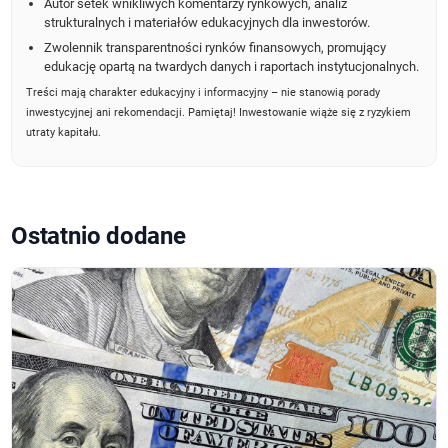
Autor setek wnikliwych komentarzy rynkowych, analiz
strukturalnych i materiałów edukacyjnych dla inwestorów.
Zwolennik transparentności rynków finansowych, promujący
edukację opartą na twardych danych i raportach instytucjonalnych.
Treści mają charakter edukacyjny i informacyjny – nie stanowią porady
inwestycyjnej ani rekomendacji. Pamiętaj! Inwestowanie wiąże się z ryzykiem
utraty kapitału.
Ostatnio dodane