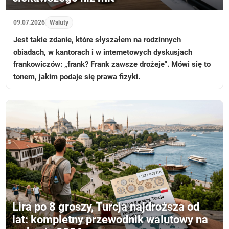
09.07.2026
Waluty
Jest takie zdanie, które słyszałem na rodzinnych
obiadach, w kantorach i w internetowych dyskusjach
frankowiczów: „frank? Frank zawsze drożeje". Mówi się to
tonem, jakim podaje się prawa fizyki.
Lira po 8 groszy, Turcja najdroższa od
lat: kompletny przewodnik walutowy na