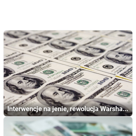
Interwencje na jenie, rewolucja Warsha...