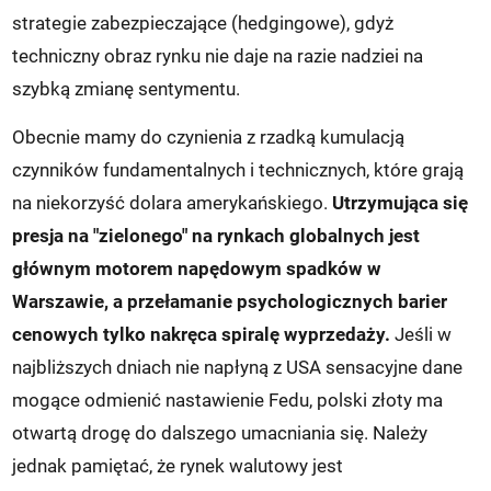
strategie zabezpieczające (hedgingowe), gdyż
techniczny obraz rynku nie daje na razie nadziei na
szybką zmianę sentymentu.
Obecnie mamy do czynienia z rzadką kumulacją
czynników fundamentalnych i technicznych, które grają
na niekorzyść dolara amerykańskiego.
Utrzymująca się
presja na "zielonego" na rynkach globalnych jest
głównym motorem napędowym spadków w
Warszawie, a przełamanie psychologicznych barier
cenowych tylko nakręca spiralę wyprzedaży.
Jeśli w
najbliższych dniach nie napłyną z USA sensacyjne dane
mogące odmienić nastawienie Fedu, polski złoty ma
otwartą drogę do dalszego umacniania się. Należy
jednak pamiętać, że rynek walutowy jest