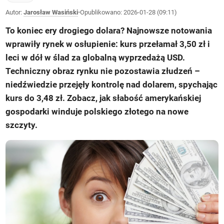
Autor:
Jarosław Wasiński
•
Opublikowano:
2026-01-28 (09:11)
To koniec ery drogiego dolara? Najnowsze notowania
wprawiły rynek w osłupienie: kurs przełamał 3,50 zł i
leci w dół w ślad za globalną wyprzedażą USD.
Techniczny obraz rynku nie pozostawia złudzeń –
niedźwiedzie przejęły kontrolę nad dolarem, spychając
kurs do 3,48 zł. Zobacz, jak słabość amerykańskiej
gospodarki winduje polskiego złotego na nowe
szczyty.