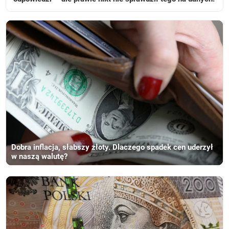
Dobra inflacja, słabszy złoty. Dlaczego spadek cen uderzył
w naszą walutę?