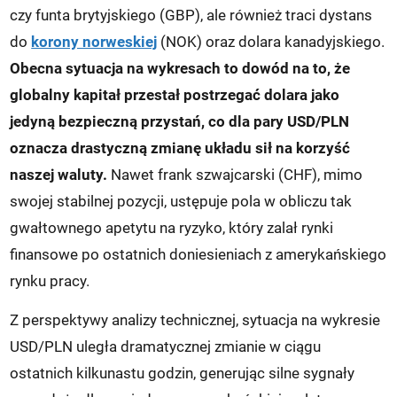
czy funta brytyjskiego (GBP), ale również traci dystans
do
korony norweskiej
(NOK) oraz dolara kanadyjskiego.
Obecna sytuacja na wykresach to dowód na to, że
globalny kapitał przestał postrzegać dolara jako
jedyną bezpieczną przystań, co dla pary USD/PLN
oznacza drastyczną zmianę układu sił na korzyść
naszej waluty.
Nawet frank szwajcarski (CHF), mimo
swojej stabilnej pozycji, ustępuje pola w obliczu tak
gwałtownego apetytu na ryzyko, który zalał rynki
finansowe po ostatnich doniesieniach z amerykańskiego
rynku pracy.
Z perspektywy analizy technicznej, sytuacja na wykresie
USD/PLN uległa dramatycznej zmianie w ciągu
ostatnich kilkunastu godzin, generując silne sygnały