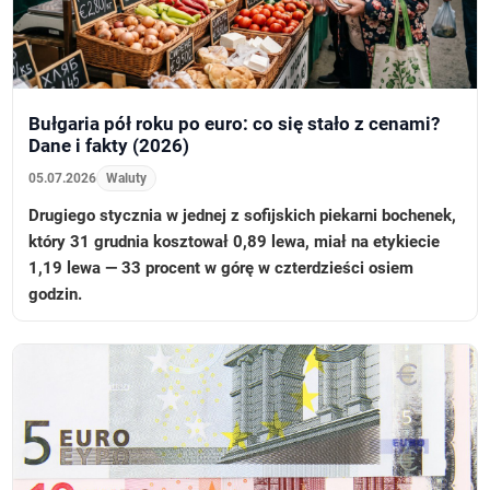
Bułgaria pół roku po euro: co się stało z cenami?
Dane i fakty (2026)
05.07.2026
Waluty
Drugiego stycznia w jednej z sofijskich piekarni bochenek,
który 31 grudnia kosztował 0,89 lewa, miał na etykiecie
1,19 lewa — 33 procent w górę w czterdzieści osiem
godzin.