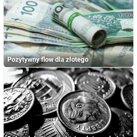
Pozytywny flow dla złotego