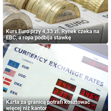
Kurs Euro przy 4,33 zł. Rynek czeka na
EBC, a ropa podbija stawkę
Karta za granicą potrafi kosztować
więcej niż kantor