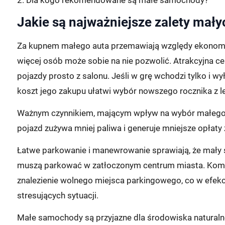
Jakie są najważniejsze zalety ma
Za kupnem małego auta przemawiają względy ekonom
więcej osób może sobie na nie pozwolić. Atrakcyjna ce
pojazdy prosto z salonu. Jeśli w grę wchodzi tylko i w
koszt jego zakupu ułatwi wybór nowszego rocznika z
Ważnym czynnikiem, mającym wpływ na wybór małego sa
pojazd zużywa mniej paliwa i generuje mniejsze opłaty 
Łatwe parkowanie i manewrowanie sprawiają, że mały 
muszą parkować w zatłoczonym centrum miasta. Kom
znalezienie wolnego miejsca parkingowego, co w efekc
stresujących sytuacji.
Małe samochody są przyjazne dla środowiska naturalne