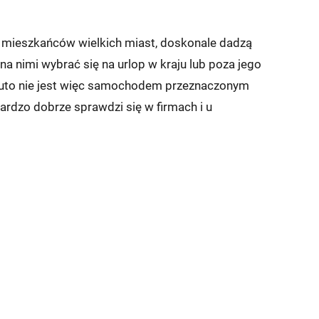
z mieszkańców wielkich miast, doskonale dadzą
a nimi wybrać się na urlop w kraju lub poza jego
 auto nie jest więc samochodem przeznaczonym
ardzo dobrze sprawdzi się w firmach i u