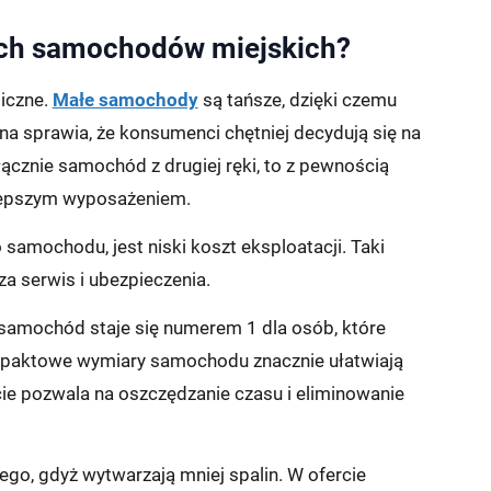
łych samochodów miejskich?
iczne.
Małe samochody
są tańsze, dzięki czemu
na sprawia, że konsumenci chętniej decydują się na
yłącznie samochód z drugiej ręki, to z pewnością
 lepszym wyposażeniem.
mochodu, jest niski koszt eksploatacji. Taki
za serwis i ubezpieczenia.
samochód staje się numerem 1 dla osób, które
paktowe wymiary samochodu znacznie ułatwiają
ie pozwala na oszczędzanie czasu i eliminowanie
go, gdyż wytwarzają mniej spalin. W ofercie