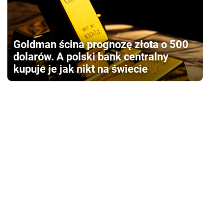
Goldman ścina prognozę złota o 500
dolarów. A polski bank centralny
kupuje je jak nikt na świecie