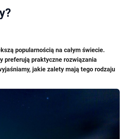
y?
kszą popularnością na całym świecie.
y preferują praktyczne rozwiązania
yjaśniamy, jakie zalety mają tego rodzaju