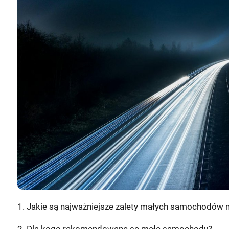
1. Jakie są najważniejsze zalety małych samochodów 
2. Dla kogo rekomendowane są małe samochody?