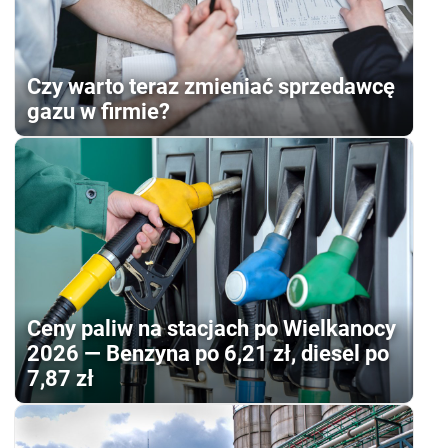
Czy warto teraz zmieniać sprzedawcę
gazu w firmie?
Ceny paliw na stacjach po Wielkanocy
2026 — Benzyna po 6,21 zł, diesel po
7,87 zł