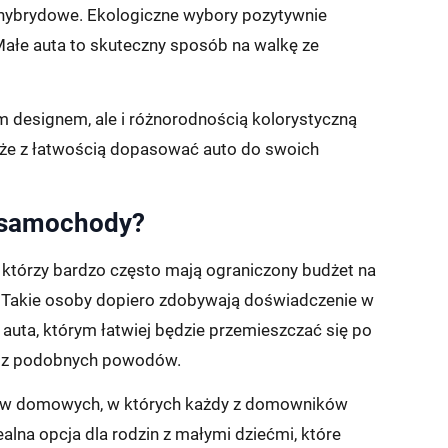
b hybrydowe. Ekologiczne wybory pozytywnie
Małe auta to skuteczny sposób na walkę ze
m designem, ale i różnorodnością kolorystyczną
że z łatwością dopasować auto do swoich
 samochody?
którzy bardzo często mają ograniczony budżet na
 Takie osoby dopiero zdobywają doświadczenie w
ta, którym łatwiej będzie przemieszczać się po
dy z podobnych powodów.
stw domowych, w których każdy z domowników
lna opcja dla rodzin z małymi dziećmi, które