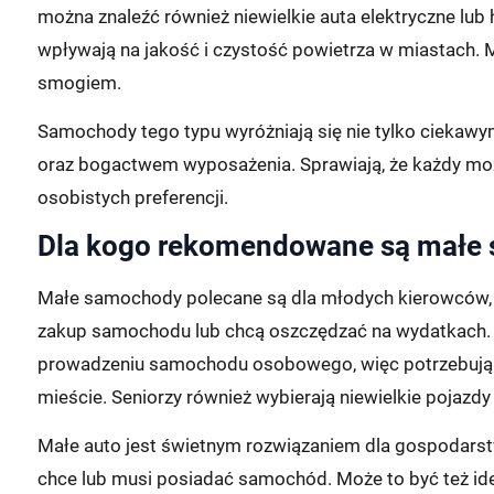
można znaleźć również niewielkie auta elektryczne lu
wpływają na jakość i czystość powietrza w miastach. 
smogiem.
Samochody tego typu wyróżniają się nie tylko ciekawy
oraz bogactwem wyposażenia. Sprawiają, że każdy mo
osobistych preferencji.
Dla kogo rekomendowane są małe
Małe samochody polecane są dla młodych kierowców, 
zakup samochodu lub chcą oszczędzać na wydatkach.
prowadzeniu samochodu osobowego, więc potrzebują au
mieście. Seniorzy również wybierają niewielkie pojaz
Małe auto jest świetnym rozwiązaniem dla gospodar
chce lub musi posiadać samochód. Może to być też idea