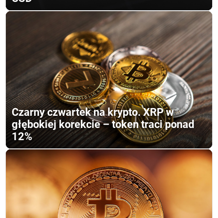
Czarny czwartek na krypto. XRP w
głębokiej korekcie – token traci ponad
12%