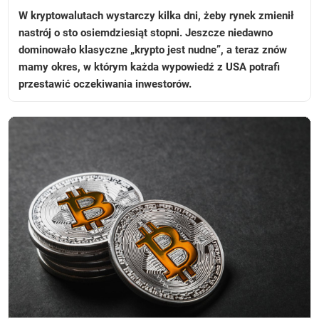
W kryptowalutach wystarczy kilka dni, żeby rynek zmienił
nastrój o sto osiemdziesiąt stopni. Jeszcze niedawno
dominowało klasyczne „krypto jest nudne”, a teraz znów
mamy okres, w którym każda wypowiedź z USA potrafi
przestawić oczekiwania inwestorów.