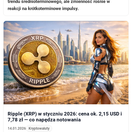
trendu średnioterminowego, ale zmienność rośnie w
reakcji na krótkoterminowe impulsy.
Ripple (XRP) w styczniu 2026: cena ok. 2,15 USD i
7,78 zł — co napędza notowania
14.01.2026
Kryptowaluty