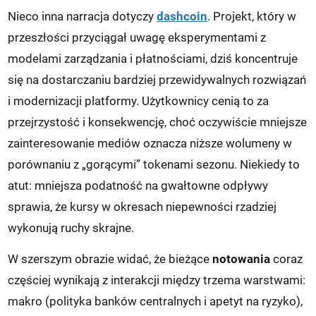
Nieco inna narracja dotyczy
dashcoin
. Projekt, który w
przeszłości przyciągał uwagę eksperymentami z
modelami zarządzania i płatnościami, dziś koncentruje
się na dostarczaniu bardziej przewidywalnych rozwiązań
i modernizacji platformy. Użytkownicy cenią to za
przejrzystość i konsekwencję, choć oczywiście mniejsze
zainteresowanie mediów oznacza niższe wolumeny w
porównaniu z „gorącymi” tokenami sezonu. Niekiedy to
atut: mniejsza podatność na gwałtowne odpływy
sprawia, że kursy w okresach niepewności rzadziej
wykonują ruchy skrajne.
W szerszym obrazie widać, że bieżące
notowania
coraz
częściej wynikają z interakcji między trzema warstwami:
makro (polityka banków centralnych i apetyt na ryzyko),