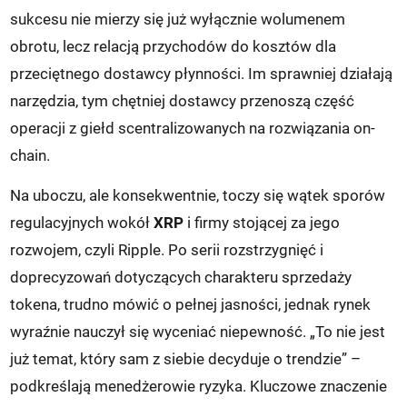
sukcesu nie mierzy się już wyłącznie wolumenem
obrotu, lecz relacją przychodów do kosztów dla
przeciętnego dostawcy płynności. Im sprawniej działają
narzędzia, tym chętniej dostawcy przenoszą część
operacji z giełd scentralizowanych na rozwiązania on-
chain.
Na uboczu, ale konsekwentnie, toczy się wątek sporów
regulacyjnych wokół
XRP
i firmy stojącej za jego
rozwojem, czyli Ripple. Po serii rozstrzygnięć i
doprecyzowań dotyczących charakteru sprzedaży
tokena, trudno mówić o pełnej jasności, jednak rynek
wyraźnie nauczył się wyceniać niepewność. „To nie jest
już temat, który sam z siebie decyduje o trendzie” –
podkreślają menedżerowie ryzyka. Kluczowe znaczenie