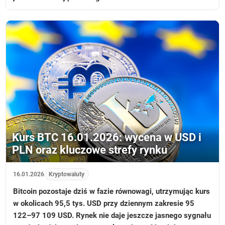
Kurs BTC 16.01.2026: wycena w USD i
PLN oraz kluczowe strefy rynku
16.01.2026
Kryptowaluty
Bitcoin pozostaje dziś w fazie równowagi, utrzymując kurs
w okolicach 95,5 tys. USD przy dziennym zakresie 95
122–97 109 USD. Rynek nie daje jeszcze jasnego sygnału