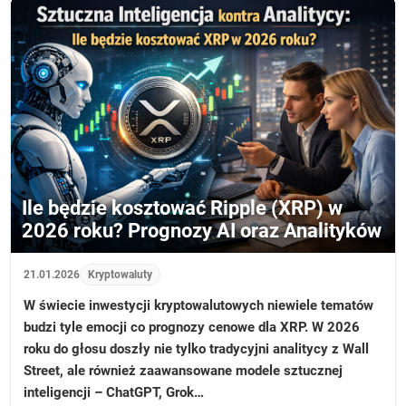
Ile będzie kosztować Ripple (XRP) w
2026 roku? Prognozy AI oraz Analityków
21.01.2026
Kryptowaluty
W świecie inwestycji kryptowalutowych niewiele tematów
budzi tyle emocji co prognozy cenowe dla XRP. W 2026
roku do głosu doszły nie tylko tradycyjni analitycy z Wall
Street, ale również zaawansowane modele sztucznej
inteligencji – ChatGPT, Grok…