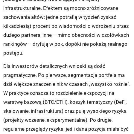
infrastrukturalne. Efektem są mocno zróżnicowane
zachowania altów: jedne potrafią w tydzień zyskać
kilkadziesiąt procent po wiadomości o wdrożeniu przez
dużego partnera, inne – mimo obecności w czołówkach
rankingów – dryfują w bok, dopóki nie pokażą realnego
postępu.
Dla inwestorów detalicznych wnioski są dość
pragmatyczne. Po pierwsze, segmentacja portfela ma
dziś większe znaczenie niż w czasach „wszystko rośnie”.
W praktyce oznacza to rozdzielenie ekspozycji na
warstwę bazową (BTC/ETH), koszyk tematyczny (DeFi,
skalowanie, infrastruktura) oraz pulę wysokiego ryzyka
(projekty wczesne, eksperymentalne). Po drugie,
regularne przeglądy ryzyka: jeśli dana pozycja miała być