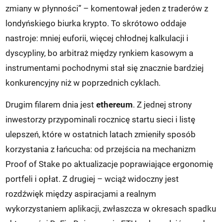
zmiany w płynności” – komentował jeden z traderów z
londyńskiego biurka krypto. To skrótowo oddaje
nastroje: mniej euforii, więcej chłodnej kalkulacji i
dyscypliny, bo arbitraż między rynkiem kasowym a
instrumentami pochodnymi stał się znacznie bardziej
konkurencyjny niż w poprzednich cyklach.
Drugim filarem dnia jest
ethereum
. Z jednej strony
inwestorzy przypominali rocznicę startu sieci i listę
ulepszeń, które w ostatnich latach zmieniły sposób
korzystania z łańcucha: od przejścia na mechanizm
Proof of Stake po aktualizacje poprawiające ergonomię
portfeli i opłat. Z drugiej – wciąż widoczny jest
rozdźwięk między aspiracjami a realnym
wykorzystaniem aplikacji, zwłaszcza w okresach spadku