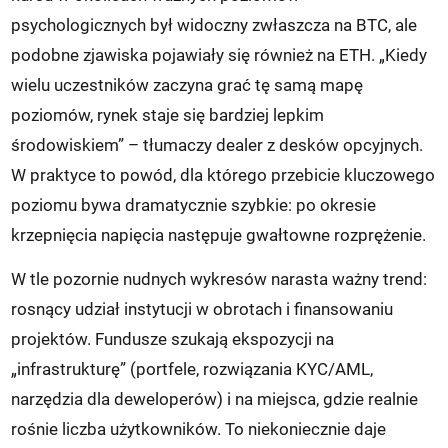
psychologicznych był widoczny zwłaszcza na BTC, ale
podobne zjawiska pojawiały się również na ETH. „Kiedy
wielu uczestników zaczyna grać tę samą mapę
poziomów, rynek staje się bardziej lepkim
środowiskiem” – tłumaczy dealer z desków opcyjnych.
W praktyce to powód, dla którego przebicie kluczowego
poziomu bywa dramatycznie szybkie: po okresie
krzepnięcia napięcia następuje gwałtowne rozprężenie.
W tle pozornie nudnych wykresów narasta ważny trend:
rosnący udział instytucji w obrotach i finansowaniu
projektów. Fundusze szukają ekspozycji na
„infrastrukturę” (portfele, rozwiązania KYC/AML,
narzędzia dla deweloperów) i na miejsca, gdzie realnie
rośnie liczba użytkowników. To niekoniecznie daje