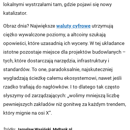
lokalnymi wystrzałami tam, gdzie pojawi się nowy
katalizator.
Obraz dnia? Największe
waluty cyfrowe
utrzymują
ciężko wywalczone poziomy, a altcoiny szukają
opowieści, które uzasadnią ich wyceny. W tej układance
istotne pozostaje miejsce dla projektów budowlanych –
tych, które dostarczają narzędzia, infrastruktury i
standardów. To one, paradoksalnie, najskuteczniej
wygładzają ścieżkę całemu ekosystemowi, nawet jeśli
rzadko trafiają do nagłówków. I to dlatego tak często
słyszymy od zarządzających: „wolimy mniejszą liczbę
pewniejszych zakładów niż gonitwę za każdym trendem,
który mignie na osi X”.
Źródło:
Jarosław Wasiński, MyBank.pl