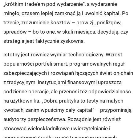
„krótkim trade’em pod wydarzenie”, a wydarzenie
minęło, czasem lepiej zamknąć ją i uwolnić kapitał. Po
trzecie, zrozumienie kosztów – prowizji, poślizgów,
spreadów – bo to one, w skali miesiąca, decydują, czy
strategia jest faktycznie zyskowna.
Istotny jest również wymiar technologiczny. Wzrost
popularności portfeli smart, programowalnych reguł
zabezpieczających i rozwiązań łączących świat on-chain
z tradycyjnymi instytucjami finansowymi upraszcza
codzienne operacje, ale przenosi też odpowiedzialność
na użytkownika. „Dobra praktyka to testy na małych
kwotach, zanim wpuścimy cały kapitał” – przypominają
audytorzy bezpieczeństwa. Rozsądnie jest również
stosować wieloskładnikowe uwierzytelnianie i
segmentować środki: część trzymać w gorących