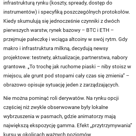
infrastrukturą rynku (koszty, spready, dostęp do
instrumentów) i specyfiką poszczególnych protokołów.
Kiedy skumulują się jednocześnie czynniki z dwóch
pierwszych warstw, rynek bazowy – BTC i ETH –
przejmuje pałeczkę i wciąga altcoiny w swój rytm. Gdy
makro i infrastruktura milkną, decydują newsy
projektowe: testnety, aktualizacje, partnerstwa, nabory
grantowe. „To trochę jak ruchome piaski – niby stoisz w
miejscu, ale grunt pod stopami cały czas się zmienia” –
obrazowo opisuje sytuację jeden z zarządzających.
Nie można pominąć roli derywatów. Na rynku opcji
częściej niż zwykle obserwowane były lokalne
wybrzuszenia w pasmach, gdzie animatorzy mają
największą ekspozycję gamma. Efekt „przytrzymywania”
kursu w okolicach ważnych poziomów