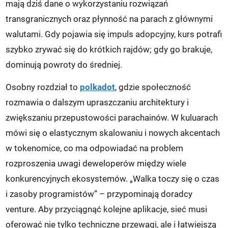
mają dziś dane o wykorzystaniu rozwiązań
transgranicznych oraz płynność na parach z głównymi
walutami. Gdy pojawia się impuls adopcyjny, kurs potrafi
szybko zrywać się do krótkich rajdów; gdy go brakuje,
dominują powroty do średniej.
Osobny rozdział to
polkadot
, gdzie społeczność
rozmawia o dalszym upraszczaniu architektury i
zwiększaniu przepustowości parachainów. W kuluarach
mówi się o elastycznym skalowaniu i nowych akcentach
w tokenomice, co ma odpowiadać na problem
rozproszenia uwagi deweloperów między wiele
konkurencyjnych ekosystemów. „Walka toczy się o czas
i zasoby programistów” – przypominają doradcy
venture. Aby przyciągnąć kolejne aplikacje, sieć musi
oferować nie tylko techniczne przewagi, ale i łatwiejszą