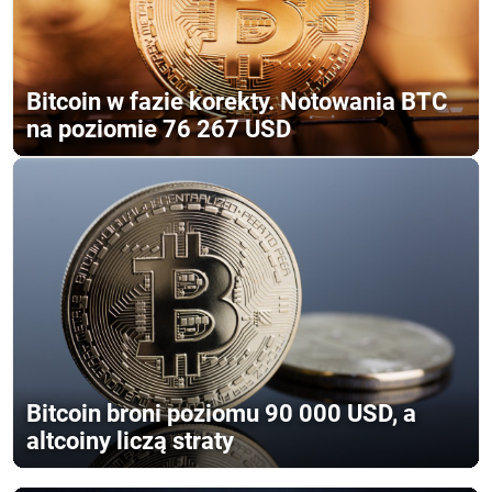
Bitcoin w fazie korekty. Notowania BTC
na poziomie 76 267 USD
Bitcoin broni poziomu 90 000 USD, a
altcoiny liczą straty