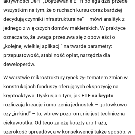
aktywności DeFi. „Dojrzewanie ETH polega dziś przede
wszystkim na tym, że o ruchach kursu coraz bardziej
decydują czynniki infrastrukturalne” – mówi analityk z
jednego z większych domów maklerskich. W praktyce
oznacza to, że uwaga przesuwa się z opowieści o
„kolejnej wielkiej aplikacji” na twarde parametry:
przepustowość, stabilność opłat, narzędzia dla
deweloperów.
W warstwie mikrostruktury rynek żył tematem zmian w
konstrukcjach funduszy oferujących ekspozycję na
kryptoaktywa. Dyskusja o tym, jak
ETF na krypto
rozliczają kreacje i umorzenia jednostek – gotówkowo
czy „in-kind” – to, wbrew pozorom, nie jest techniczna
ciekawostka. Od tego zależą koszty arbitrażu,
szerokość spreadów, a w konsekwencji także sposób, w