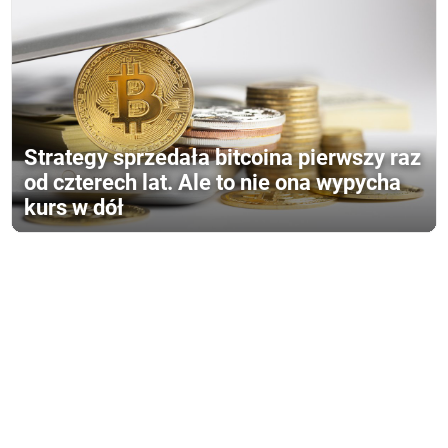
Strategy sprzedała bitcoina pierwszy raz
od czterech lat. Ale to nie ona wypycha
kurs w dół