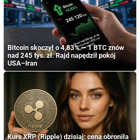
Bitcoin skoczył o 4,83% — 1 BTC znów
nad 245 tys. zł. Rajd napędził pokój
USA–Iran
Kurs XRP (Ripple) dzisiaj: cena obroniła