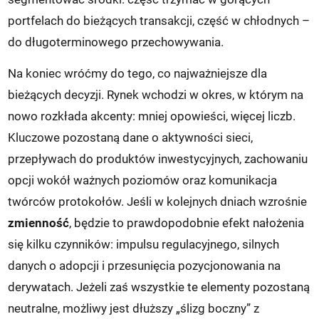
portfelach do bieżących transakcji, część w chłodnych –
do długoterminowego przechowywania.
Na koniec wróćmy do tego, co najważniejsze dla
bieżących decyzji. Rynek wchodzi w okres, w którym na
nowo rozkłada akcenty: mniej opowieści, więcej liczb.
Kluczowe pozostaną dane o aktywności sieci,
przepływach do produktów inwestycyjnych, zachowaniu
opcji wokół ważnych poziomów oraz komunikacja
twórców protokołów. Jeśli w kolejnych dniach wzrośnie
zmienność
, będzie to prawdopodobnie efekt nałożenia
się kilku czynników: impulsu regulacyjnego, silnych
danych o adopcji i przesunięcia pozycjonowania na
derywatach. Jeżeli zaś wszystkie te elementy pozostaną
neutralne, możliwy jest dłuższy „ślizg boczny” z