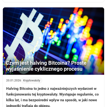
Czym jest halving Bitcoina? Proste
wyjaśnienie cyklicznego procesu
20.01.2026
Kryptowaluty
Halving Bitcoina to jedno z najważniejszych wydarzeń w
funkcjonowaniu tej kryptowaluty. Występuje regularnie, co
kilka lat, i ma bezpośredni wpływ na sposób, w jaki nowe
jednostki trafiają do obiegu.