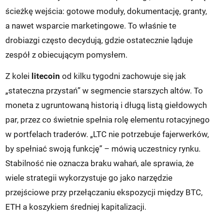
ścieżkę wejścia: gotowe moduły, dokumentację, granty,
a nawet wsparcie marketingowe. To właśnie te
drobiazgi często decydują, gdzie ostatecznie ląduje
zespół z obiecującym pomysłem.
Z kolei
litecoin
od kilku tygodni zachowuje się jak
„stateczna przystań” w segmencie starszych altów. To
moneta z ugruntowaną historią i długą listą giełdowych
par, przez co świetnie spełnia rolę elementu rotacyjnego
w portfelach traderów. „LTC nie potrzebuje fajerwerków,
by spełniać swoją funkcję” – mówią uczestnicy rynku.
Stabilność nie oznacza braku wahań, ale sprawia, że
wiele strategii wykorzystuje go jako narzędzie
przejściowe przy przełączaniu ekspozycji między BTC,
ETH a koszykiem średniej kapitalizacji.