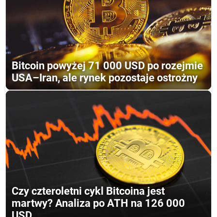
Bitcoin powyżej 71 000 USD po rozejmie
USA–Iran, ale rynek pozostaje ostrożny
Czy czteroletni cykl Bitcoina jest
martwy? Analiza po ATH na 126 000
USD