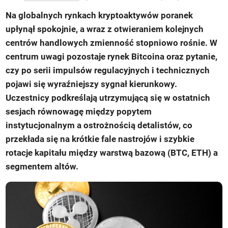
Na globalnych rynkach kryptoaktywów poranek
upłynął spokojnie, a wraz z otwieraniem kolejnych
centrów handlowych zmienność stopniowo rośnie. W
centrum uwagi pozostaje rynek Bitcoina oraz pytanie,
czy po serii impulsów regulacyjnych i technicznych
pojawi się wyraźniejszy sygnał kierunkowy.
Uczestnicy podkreślają utrzymującą się w ostatnich
sesjach równowagę między popytem
instytucjonalnym a ostrożnością detalistów, co
przekłada się na krótkie fale nastrojów i szybkie
rotacje kapitału między warstwą bazową (BTC, ETH) a
segmentem altów.