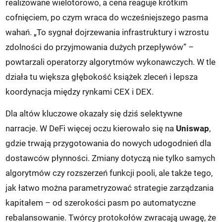
realizowane wielotorowo, a cena reaguje krótkim
cofnięciem, po czym wraca do wcześniejszego pasma
wahań. „To sygnał dojrzewania infrastruktury i wzrostu
zdolności do przyjmowania dużych przepływów” –
powtarzali operatorzy algorytmów wykonawczych. W tle
działa tu większa głębokość książek zleceń i lepsza
koordynacja między rynkami CEX i DEX.
Dla altów kluczowe okazały się dziś selektywne
narracje. W DeFi więcej oczu kierowało się na
Uniswap
,
gdzie trwają przygotowania do nowych udogodnień dla
dostawców płynności. Zmiany dotyczą nie tylko samych
algorytmów czy rozszerzeń funkcji pooli, ale także tego,
jak łatwo można parametryzować strategie zarządzania
kapitałem – od szerokości pasm po automatyczne
rebalansowanie. Twórcy protokołów zwracają uwagę, że