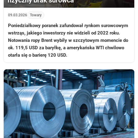
fizyczny brak surowca
09.03.2026
Towary
Poniedziałkowy poranek zafundował rynkom surowcowym
wstrząs, jakiego inwestorzy nie widzieli od 2022 roku.
Notowania ropy Brent wybiły w szczytowym momencie do
ok. 119,5 USD za baryłkę, a amerykańska WTI chwilowo
otarła się o barierę 120 USD.