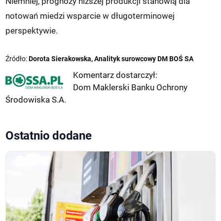
Niemniej, prognozy niższej produkcji stanowią dla
notowań miedzi wsparcie w długoterminowej
perspektywie.
Źródło:
Dorota Sierakowska, Analityk surowcowy DM BOŚ SA
Komentarz dostarczył:
Dom Maklerski Banku Ochrony
Środowiska S.A.
Ostatnio dodane