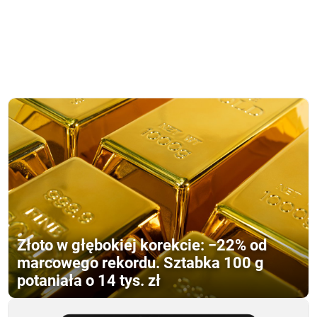
Złoto w głębokiej korekcie: −22% od
marcowego rekordu. Sztabka 100 g
potaniała o 14 tys. zł