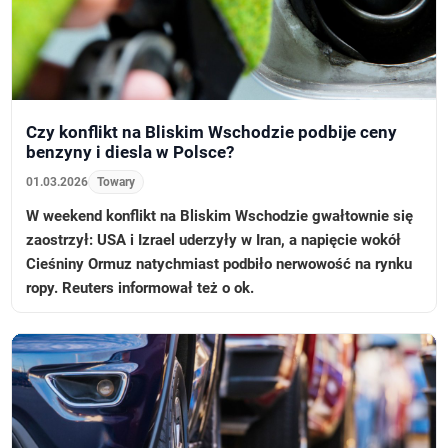
Czy konflikt na Bliskim Wschodzie podbije ceny
benzyny i diesla w Polsce?
01.03.2026
Towary
W weekend konflikt na Bliskim Wschodzie gwałtownie się
zaostrzył: USA i Izrael uderzyły w Iran, a napięcie wokół
Cieśniny Ormuz natychmiast podbiło nerwowość na rynku
ropy. Reuters informował też o ok.