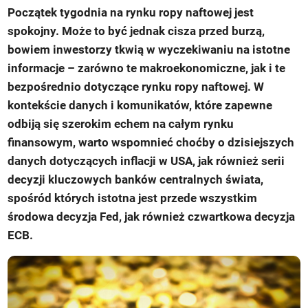
Początek tygodnia na rynku ropy naftowej jest
spokojny. Może to być jednak cisza przed burzą,
bowiem inwestorzy tkwią w wyczekiwaniu na istotne
informacje – zarówno te makroekonomiczne, jak i te
bezpośrednio dotyczące rynku ropy naftowej. W
kontekście danych i komunikatów, które zapewne
odbiją się szerokim echem na całym rynku
finansowym, warto wspomnieć choćby o dzisiejszych
danych dotyczących inflacji w USA, jak również serii
decyzji kluczowych banków centralnych świata,
spośród których istotna jest przede wszystkim
środowa decyzja Fed, jak również czwartkowa decyzja
ECB.