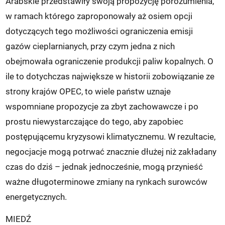
Arabskie przedstawiły swoją propozycję porozumienia,
w ramach którego zaproponowały aż osiem opcji
dotyczących tego możliwości ograniczenia emisji
gazów cieplarnianych, przy czym jedna z nich
obejmowała ograniczenie produkcji paliw kopalnych. O
ile to dotychczas największe w historii zobowiązanie ze
strony krajów OPEC, to wiele państw uznaje
wspomniane propozycje za zbyt zachowawcze i po
prostu niewystarczające do tego, aby zapobiec
postępującemu kryzysowi klimatycznemu. W rezultacie,
negocjacje mogą potrwać znacznie dłużej niż zakładany
czas do dziś – jednak jednocześnie, mogą przynieść
ważne długoterminowe zmiany na rynkach surowców
energetycznych.
MIEDŹ