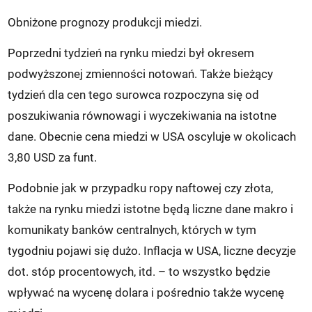
Obniżone prognozy produkcji miedzi.
Poprzedni tydzień na rynku miedzi był okresem
podwyższonej zmienności notowań. Także bieżący
tydzień dla cen tego surowca rozpoczyna się od
poszukiwania równowagi i wyczekiwania na istotne
dane. Obecnie cena miedzi w USA oscyluje w okolicach
3,80 USD za funt.
Podobnie jak w przypadku ropy naftowej czy złota,
także na rynku miedzi istotne będą liczne dane makro i
komunikaty banków centralnych, których w tym
tygodniu pojawi się dużo. Inflacja w USA, liczne decyzje
dot. stóp procentowych, itd. – to wszystko będzie
wpływać na wycenę dolara i pośrednio także wycenę