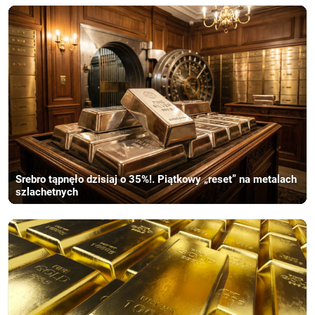
Srebro tąpnęło dzisiaj o 35%!. Piątkowy „reset” na metalach
szlachetnych