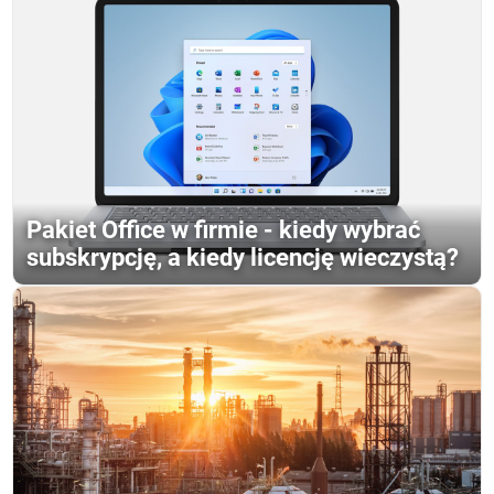
Pakiet Office w firmie - kiedy wybrać
subskrypcję, a kiedy licencję wieczystą?