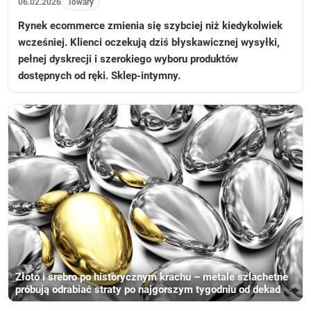
06.02.2026
Towary
Rynek ecommerce zmienia się szybciej niż kiedykolwiek
wcześniej. Klienci oczekują dziś błyskawicznej wysyłki,
pełnej dyskrecji i szerokiego wyboru produktów
dostępnych od ręki. Sklep-intymny.
Złoto i srebro po historycznym krachu – metale szlachetne
próbują odrabiać straty po najgorszym tygodniu od dekad