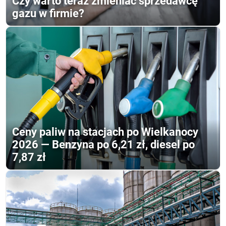
Czy warto teraz zmieniać sprzedawcę
gazu w firmie?
Ceny paliw na stacjach po Wielkanocy
2026 — Benzyna po 6,21 zł, diesel po
7,87 zł