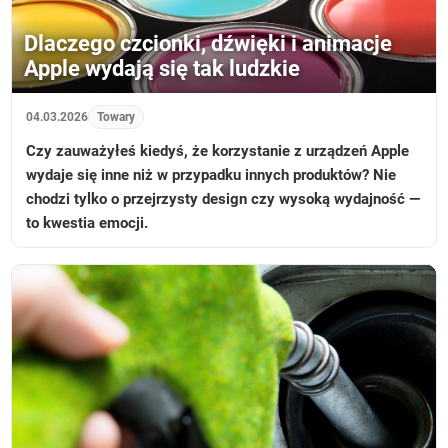
Dlaczego czcionki, dźwięki i animacje
Apple wydają się tak ludzkie
04.03.2026
Towary
Czy zauważyłeś kiedyś, że korzystanie z urządzeń Apple
wydaje się inne niż w przypadku innych produktów? Nie
chodzi tylko o przejrzysty design czy wysoką wydajność —
to kwestia emocji.