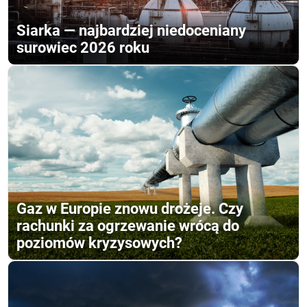
Siarka — najbardziej niedoceniany
surowiec 2026 roku
Gaz w Europie znowu drożeje. Czy
rachunki za ogrzewanie wrócą do
poziomów kryzysowych?