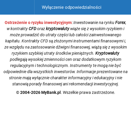
Wyłączenie odpowiedzialności
Ostrzeżenie o ryzyku inwestycyjnym
:
Inwestowanie na rynku
Forex
,
w kontrakty
CFD
oraz
kryptowaluty
wiąże się z wysokim ryzykiem i
może prowadzić do utraty części lub całości zainwestowanego
kapitału. Kontrakty CFD są złożonymi instrumentami finansowymi i,
ze względu na zastosowanie dźwigni finansowej, wiążą się z wysokim
ryzykiem szybkiej utraty środków pieniężnych.
Kryptowaluty
podlegają wysokiej zmienności cen oraz dodatkowym ryzykom
regulacyjnym i technologicznym. Instrumenty te mogą nie być
odpowiednie dla wszystkich inwestorów. Informacje prezentowane na
stronie mają wyłącznie charakter informacyjny i edukacyjny i nie
stanowią porady finansowej ani rekomendacji inwestycyjnej.
© 2004-2026 MyBank.pl
. Wszelkie prawa zastrzeżone.