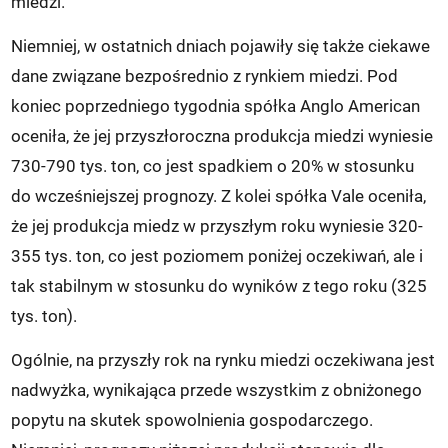
miedzi.
Niemniej, w ostatnich dniach pojawiły się także ciekawe
dane związane bezpośrednio z rynkiem miedzi. Pod
koniec poprzedniego tygodnia spółka Anglo American
oceniła, że jej przyszłoroczna produkcja miedzi wyniesie
730-790 tys. ton, co jest spadkiem o 20% w stosunku
do wcześniejszej prognozy. Z kolei spółka Vale oceniła,
że jej produkcja miedz w przyszłym roku wyniesie 320-
355 tys. ton, co jest poziomem poniżej oczekiwań, ale i
tak stabilnym w stosunku do wyników z tego roku (325
tys. ton).
Ogólnie, na przyszły rok na rynku miedzi oczekiwana jest
nadwyżka, wynikająca przede wszystkim z obniżonego
popytu na skutek spowolnienia gospodarczego.