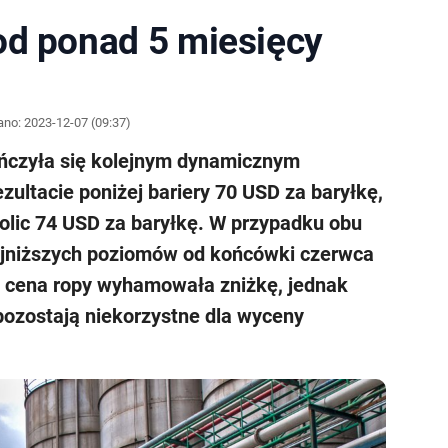
od ponad 5 miesięcy
ano:
2023-12-07 (09:37)
ończyła się kolejnym dynamicznym
ultacie poniżej bariery 70 USD za baryłkę,
kolic 74 USD za baryłkę. W przypadku obu
najniższych poziomów od końcówki czerwca
ano cena ropy wyhamowała zniżkę, jednak
pozostają niekorzystne dla wyceny