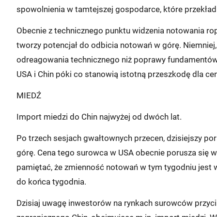
spowolnienia w tamtejszej gospodarce, które przekład
Obecnie z technicznego punktu widzenia notowania ropy
tworzy potencjał do odbicia notowań w górę. Niemniej, j
odreagowania technicznego niż poprawy fundamentów
USA i Chin póki co stanowią istotną przeszkodę dla c
MIEDŹ
Import miedzi do Chin najwyżej od dwóch lat.
Po trzech sesjach gwałtownych przecen, dzisiejszy po
górę. Cena tego surowca w USA obecnie porusza się w 
pamiętać, że zmienność notowań w tym tygodniu jest w
do końca tygodnia.
Dzisiaj uwagę inwestorów na rynkach surowców przyc