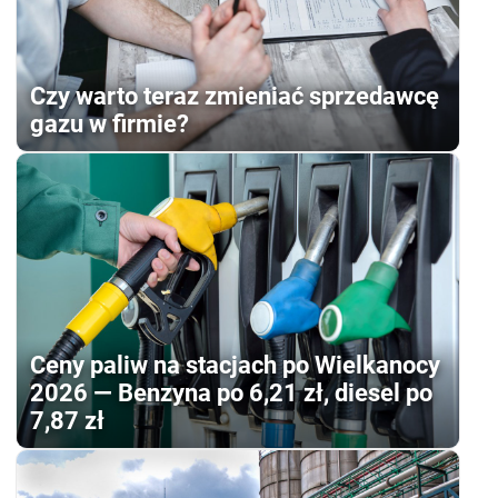
Czy warto teraz zmieniać sprzedawcę
gazu w firmie?
Ceny paliw na stacjach po Wielkanocy
2026 — Benzyna po 6,21 zł, diesel po
7,87 zł