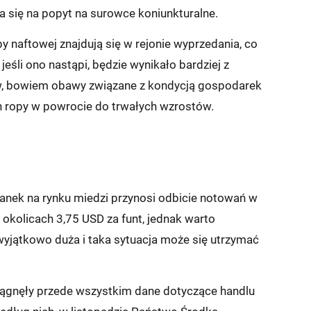
a się na popyt na surowce koniunkturalne.
 naftowej znajdują się w rejonie wyprzedania, co
eśli ono nastąpi, będzie wynikało bardziej z
, bowiem obawy związane z kondycją gospodarek
en ropy w powrocie do trwałych wzrostów.
ranek na rynku miedzi przynosi odbicie notowań w
okolicach 3,75 USD za funt, jednak warto
yjątkowo duża i taka sytuacja może się utrzymać
iągnęły przede wszystkim dane dotyczące handlu