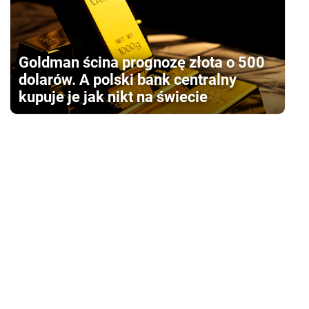
Goldman ścina prognozę złota o 500
dolarów. A polski bank centralny
kupuje je jak nikt na świecie