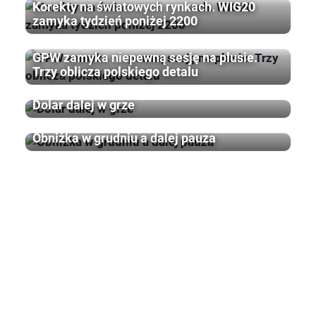
Korekty na światowych rynkach. WIG20
zamyka tydzień poniżej 2200
GPW zamyka niepewną sesję na plusie.
Trzy oblicza polskiego detalu
Dolar dalej w grze
Obniżka w grudniu a dalej pauza