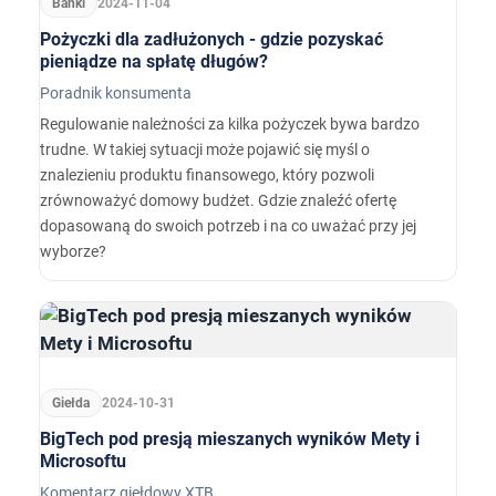
Banki
2024-11-04
Pożyczki dla zadłużonych - gdzie pozyskać
pieniądze na spłatę długów?
Poradnik konsumenta
Regulowanie należności za kilka pożyczek bywa bardzo
trudne. W takiej sytuacji może pojawić się myśl o
znalezieniu produktu finansowego, który pozwoli
zrównoważyć domowy budżet. Gdzie znaleźć ofertę
dopasowaną do swoich potrzeb i na co uważać przy jej
wyborze?
Giełda
2024-10-31
BigTech pod presją mieszanych wyników Mety i
Microsoftu
Komentarz giełdowy XTB