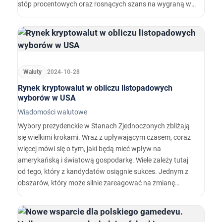
stóp procentowych oraz rosnących szans na wygraną w
wyborach przez Donalda Trumpa.…
Waluty
2024-10-28
Rynek kryptowalut w obliczu listopadowych
wyborów w USA
Wiadomości walutowe
Wybory prezydenckie w Stanach Zjednoczonych zbliżają
się wielkimi krokami. Wraz z upływającym czasem, coraz
więcej mówi się o tym, jaki będą mieć wpływ na
amerykańską i światową gospodarkę. Wiele zależy tutaj
od tego, który z kandydatów osiągnie sukces. Jednym z
obszarów, który może silnie zareagować na zmianę
prezydenta USA jest rynek kryptowalut, a w szczególności
ceny Bitcoina i Ethereum.