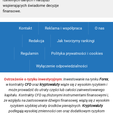
rzetelnych danych i narzędzi
wspierających świadome decyzje
finansowe.
Kontakt
Reklama i współpraca
O nas
Redakcja
Jak tworzymy rankingi
Regulamin
Polityka prywatności i cookies
Wyłączenie odpowiedzialności
Ostrzeżenie o ryzyku inwestycyjnym
:
Inwestowanie na rynku
Forex
,
w kontrakty
CFD
oraz
kryptowaluty
wiąże się z wysokim ryzykiem i
może prowadzić do utraty części lub całości zainwestowanego
kapitału. Kontrakty CFD są złożonymi instrumentami finansowymi i,
ze względu na zastosowanie dźwigni finansowej, wiążą się z wysokim
ryzykiem szybkiej utraty środków pieniężnych.
Kryptowaluty
podlegają wysokiej zmienności cen oraz dodatkowym ryzykom