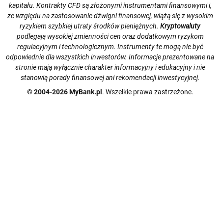
kapitału. Kontrakty CFD są złożonymi instrumentami finansowymi i,
ze względu na zastosowanie dźwigni finansowej, wiążą się z wysokim
ryzykiem szybkiej utraty środków pieniężnych.
Kryptowaluty
podlegają wysokiej zmienności cen oraz dodatkowym ryzykom
regulacyjnym i technologicznym. Instrumenty te mogą nie być
odpowiednie dla wszystkich inwestorów. Informacje prezentowane na
stronie mają wyłącznie charakter informacyjny i edukacyjny i nie
stanowią porady finansowej ani rekomendacji inwestycyjnej.
© 2004-2026 MyBank.pl
. Wszelkie prawa zastrzeżone.