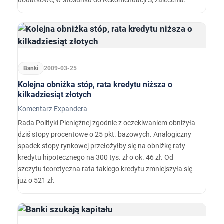
dodatkowe, w stosunku do Rekomendacji S, zalecenia.
Banki
2009-03-25
Kolejna obniżka stóp, rata kredytu niższa o
kilkadziesiąt złotych
Komentarz Expandera
Rada Polityki Pieniężnej zgodnie z oczekiwaniem obniżyła
dziś stopy procentowe o 25 pkt. bazowych. Analogiczny
spadek stopy rynkowej przełożyłby się na obniżkę raty
kredytu hipotecznego na 300 tys. zł o ok. 46 zł. Od
szczytu teoretyczna rata takiego kredytu zmniejszyła się
już o 521 zł.