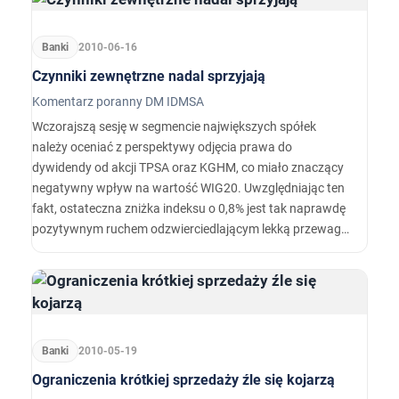
Banki
2010-06-16
Czynniki zewnętrzne nadal sprzyjają
Komentarz poranny DM IDMSA
Wczorajszą sesję w segmencie największych spółek
należy oceniać z perspektywy odjęcia prawa do
dywidendy od akcji TPSA oraz KGHM, co miało znaczący
negatywny wpływ na wartość WIG20. Uwzględniając ten
fakt, ostateczna zniżka indeksu o 0,8% jest tak naprawdę
pozytywnym ruchem odzwierciedlającym lekką przewagę
popytu nad podażą.
Banki
2010-05-19
Ograniczenia krótkiej sprzedaży źle się kojarzą