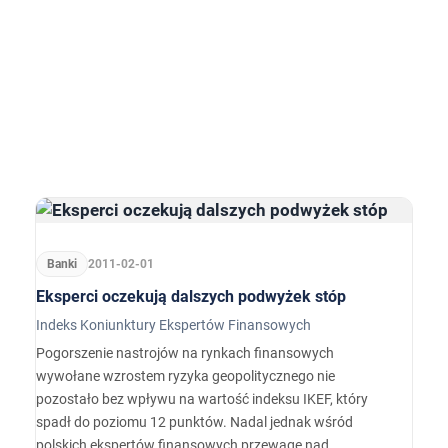
Banki
2011-02-01
Eksperci oczekują dalszych podwyżek stóp
Indeks Koniunktury Ekspertów Finansowych
Pogorszenie nastrojów na rynkach finansowych
wywołane wzrostem ryzyka geopolitycznego nie
pozostało bez wpływu na wartość indeksu IKEF, który
spadł do poziomu 12 punktów. Nadal jednak wśród
polskich ekspertów finansowych przewagę nad