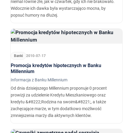
niemal równie złe, jak w czwartek, gdy ich nie brakowało.
Widocznie ich dawka była wystarczająco mocna, by
popsuć humory na dłużej.
Banki
2010-07-17
Promocja kredytów hipotecznych w Banku
Millennium
Informacja z Banku Millennium
Od dnia dzisiejszego Millennium proponuje 0 procent
prowizji za udzielenie Kredytu Mieszkaniowego oraz
kredytu &#8222;Rodzina na swoim&#8221;, a także
zachęcające marże, w tym dodatkowo możliwość
zmniejszenia marży dla aktywnych klientów.