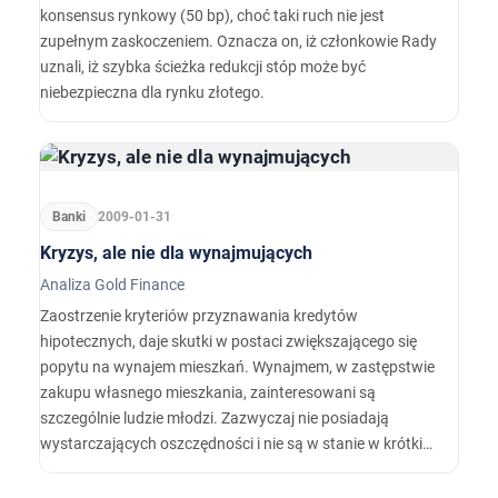
konsensus rynkowy (50 bp), choć taki ruch nie jest
zupełnym zaskoczeniem. Oznacza on, iż członkowie Rady
uznali, iż szybka ścieżka redukcji stóp może być
niebezpieczna dla rynku złotego.
Banki
2009-01-31
Kryzys, ale nie dla wynajmujących
Analiza Gold Finance
Zaostrzenie kryteriów przyznawania kredytów
hipotecznych, daje skutki w postaci zwiększającego się
popytu na wynajem mieszkań. Wynajmem, w zastępstwie
zakupu własnego mieszkania, zainteresowani są
szczególnie ludzie młodzi. Zazwyczaj nie posiadają
wystarczających oszczędności i nie są w stanie w krótkim
czasie zgromadzić wkładu własnego, który obecnie
stanowi warunek uzyskania kredytu.