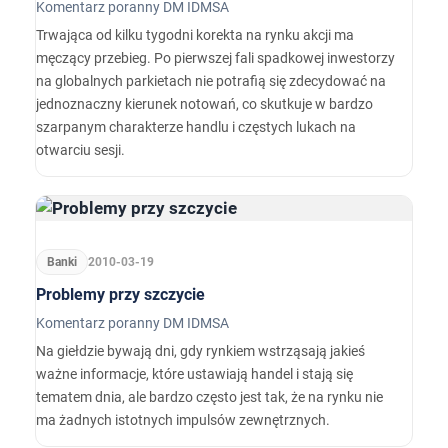
Komentarz poranny DM IDMSA
Trwająca od kilku tygodni korekta na rynku akcji ma
męczący przebieg. Po pierwszej fali spadkowej inwestorzy
na globalnych parkietach nie potrafią się zdecydować na
jednoznaczny kierunek notowań, co skutkuje w bardzo
szarpanym charakterze handlu i częstych lukach na
otwarciu sesji.
Banki
2010-03-19
Problemy przy szczycie
Komentarz poranny DM IDMSA
Na giełdzie bywają dni, gdy rynkiem wstrząsają jakieś
ważne informacje, które ustawiają handel i stają się
tematem dnia, ale bardzo często jest tak, że na rynku nie
ma żadnych istotnych impulsów zewnętrznych.