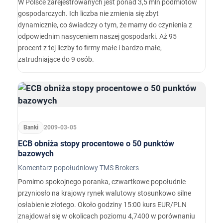
W Polsce zarejestrowanych jest ponad 3,5 mln podmiotów
gospodarczych. Ich liczba nie zmienia się zbyt
dynamicznie, co świadczy o tym, że mamy do czynienia z
odpowiednim nasyceniem naszej gospodarki. Aż 95
procent z tej liczby to firmy małe i bardzo małe,
zatrudniające do 9 osób.
Banki
2009-03-05
ECB obniża stopy procentowe o 50 punktów
bazowych
Komentarz popołudniowy TMS Brokers
Pomimo spokojnego poranka, czwartkowe popołudnie
przyniosło na krajowy rynek walutowy stosunkowo silne
osłabienie złotego. Około godziny 15:00 kurs EUR/PLN
znajdował się w okolicach poziomu 4,7400 w porównaniu