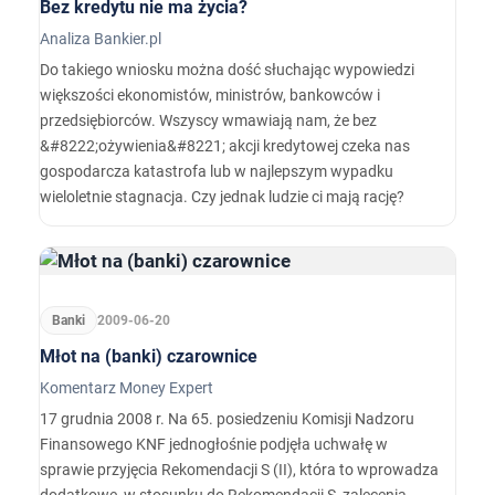
Bez kredytu nie ma życia?
Analiza Bankier.pl
Do takiego wniosku można dość słuchając wypowiedzi
większości ekonomistów, ministrów, bankowców i
przedsiębiorców. Wszyscy wmawiają nam, że bez
&#8222;ożywienia&#8221; akcji kredytowej czeka nas
gospodarcza katastrofa lub w najlepszym wypadku
wieloletnie stagnacja. Czy jednak ludzie ci mają rację?
Banki
2009-06-20
Młot na (banki) czarownice
Komentarz Money Expert
17 grudnia 2008 r. Na 65. posiedzeniu Komisji Nadzoru
Finansowego KNF jednogłośnie podjęła uchwałę w
sprawie przyjęcia Rekomendacji S (II), która to wprowadza