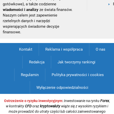
gotówkowe), a także codzienne
wiadomości i analizy
ze świata finansów.
Naszym celem jest zapewnienie
rzetelnych danych i narzędzi
wspierających świadome decyzje
finansowe.
Kontakt
Reklama i współpraca
O nas
Redakcja
Jak tworzymy rankingi
Regulamin
Polityka prywatności i cookies
Wyłączenie odpowiedzialności
Ostrzeżenie o ryzyku inwestycyjnym
:
Inwestowanie na rynku
Forex
,
w kontrakty
CFD
oraz
kryptowaluty
wiąże się z wysokim ryzykiem i
może prowadzić do utraty części lub całości zainwestowanego