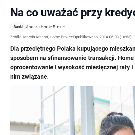
Na co uważać przy kredy
Analiza Home Broker
Banki
Źródło: Marcin Krasoń, Home Broker
•
Opublikowano:
2014-06-03 (10:53)
Dla przeciętnego Polaka kupującego mieszkani
sposobem na sfinansowanie transakcji. Home B
oprocentowanie i wysokość miesięcznej raty i
nim związane.