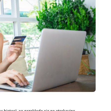
historii, co przekłada się na atrakcyjne