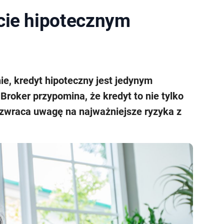
cie hipotecznym
e, kredyt hipoteczny jest jedynym
roker przypomina, że kredyt to nie tylko
 zwraca uwagę na najważniejsze ryzyka z