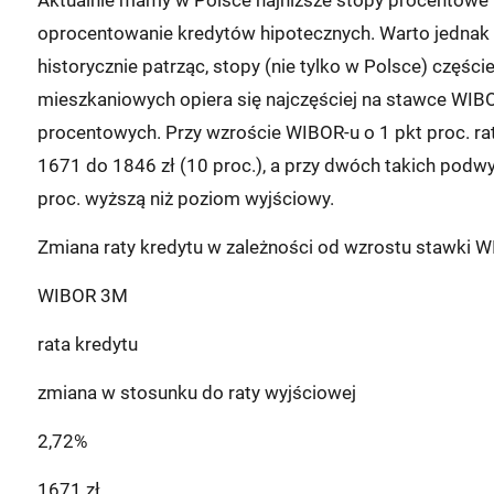
oprocentowanie kredytów hipotecznych. Warto jednak pa
historycznie patrząc, stopy (nie tylko w Polsce) częśc
mieszkaniowych opiera się najczęściej na stawce WIBO
procentowych. Przy wzroście WIBOR-u o 1 pkt proc. rata
1671 do 1846 zł (10 proc.), a przy dwóch takich podwy
proc. wyższą niż poziom wyjściowy.
Zmiana raty kredytu w zależności od wzrostu stawki 
WIBOR 3M
rata kredytu
zmiana w stosunku do raty wyjściowej
2,72%
1671 zł