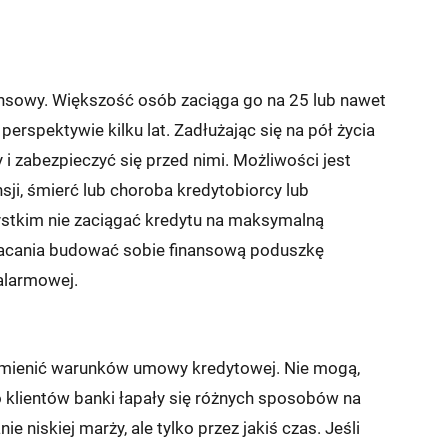
nsowy. Większość osób zaciąga go na 25 lub nawet
perspektywie kilku lat. Zadłużając się na pół życia
i zabezpieczyć się przed nimi. Możliwości jest
nsji, śmierć lub choroba kredytobiorcy lub
stkim nie zaciągać kredytu na maksymalną
płacania budować sobie finansową poduszkę
 alarmowej.
y zmienić warunków umowy kredytowej. Nie mogą,
klientów banki łapały się różnych sposobów na
e niskiej marży, ale tylko przez jakiś czas. Jeśli