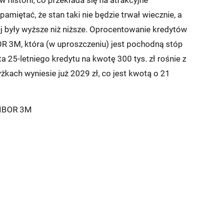
miętać, że stan taki nie będzie trwał wiecznie, a
iej były wyższe niż niższe. Oprocentowanie kredytów
R 3M, która (w uproszczeniu) jest pochodną stóp
 25-letniego kredytu na kwotę 300 tys. zł rośnie z
żkach wyniesie już 2029 zł, co jest kwotą o 21
WIBOR 3M