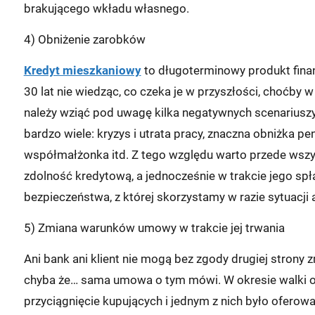
brakującego wkładu własnego.
4) Obniżenie zarobków
Kredyt mieszkaniowy
to długoterminowy produkt fina
30 lat nie wiedząc, co czeka je w przyszłości, choćby w 
należy wziąć pod uwagę kilka negatywnych scenariuszy 
bardzo wiele: kryzys i utrata pracy, znaczna obniżka pe
współmałżonka itd. Z tego względu warto przede wszy
zdolność kredytową, a jednocześnie w trakcie jego s
bezpieczeństwa, z której skorzystamy w razie sytuacji
5) Zmiana warunków umowy w trakcie jej trwania
Ani bank ani klient nie mogą bez zgody drugiej stron
chyba że… sama umowa o tym mówi. W okresie walki o 
przyciągnięcie kupujących i jednym z nich było oferowani