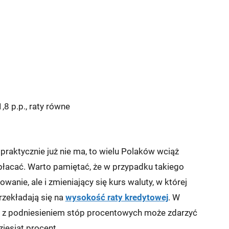
,8 p.p., raty równe
aktycznie już nie ma, to wielu Polaków wciąż
spłacać. Warto pamiętać, że w przypadku takiego
wanie, ale i zmieniający się kurs waluty, w której
rzekładają się na
wysokość raty kredytowej
. W
y z podniesieniem stóp procentowych może zdarzyć
ziesiąt procent.