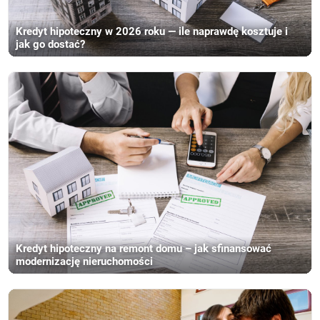
Kredyt hipoteczny w 2026 roku — ile naprawdę kosztuje i
jak go dostać?
Kredyt hipoteczny na remont domu – jak sfinansować
modernizację nieruchomości