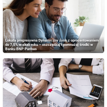
Lokata progresywna Dynamiczny zysk z oprocentowaniem
do 7,5% w skali roku – oszczędzaj i pomnażaj środki w
Banku BNP Paribas