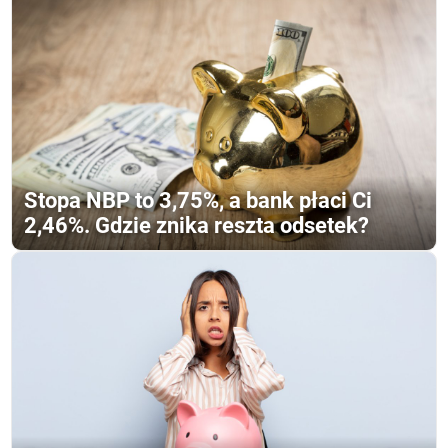
Stopa NBP to 3,75%, a bank płaci Ci
2,46%. Gdzie znika reszta odsetek?