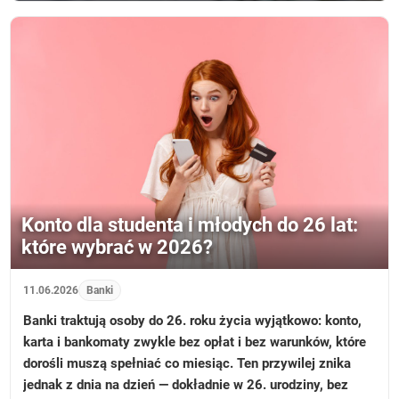
Konto dla studenta i młodych do 26 lat:
które wybrać w 2026?
11.06.2026
Banki
Banki traktują osoby do 26. roku życia wyjątkowo: konto,
karta i bankomaty zwykle bez opłat i bez warunków, które
dorośli muszą spełniać co miesiąc. Ten przywilej znika
jednak z dnia na dzień — dokładnie w 26. urodziny, bez