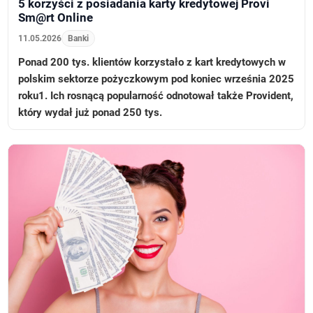
5 korzyści z posiadania karty kredytowej Provi
Sm@rt Online
11.05.2026
Banki
Ponad 200 tys. klientów korzystało z kart kredytowych w
polskim sektorze pożyczkowym pod koniec września 2025
roku1. Ich rosnącą popularność odnotował także Provident,
który wydał już ponad 250 tys.