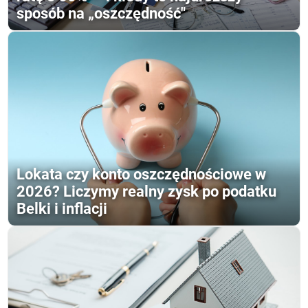
sposób na „oszczędność"
Lokata czy konto oszczędnościowe w
2026? Liczymy realny zysk po podatku
Belki i inflacji