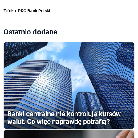
Źródło:
PKO Bank Polski
Ostatnio dodane
Banki centralne nie kontrolują kursów
walut. Co więc naprawdę potrafią?