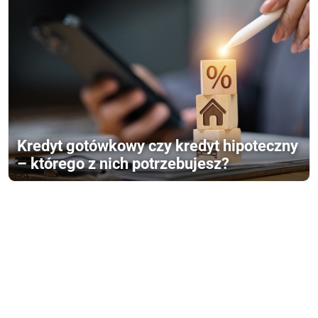
Kredyt gotówkowy czy kredyt hipoteczny
– którego z nich potrzebujesz?