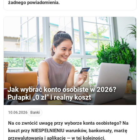
żadnego powiadomienia.
Jak wybrać konto osobiste w 2026?
Pułapki „0 zł" i realny koszt
10.06.2026
Banki
Na co zwrócić uwagę przy wyborze konta osobistego? Na
koszt przy NIESPEŁNIENIU warunków, bankomaty, marżę
przewalutowania i aplikację — w tej kolejności.