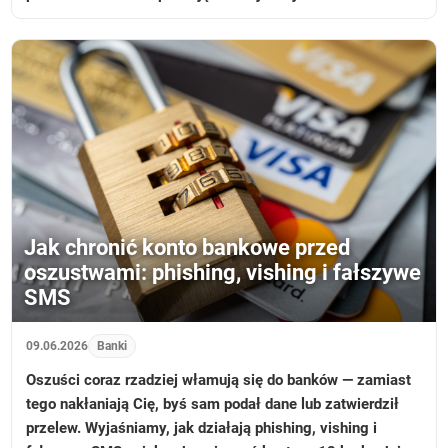
Jak chronić konto bankowe przed
oszustwami: phishing, vishing i fałszywe
SMS
09.06.2026
Banki
Oszuści coraz rzadziej włamują się do banków — zamiast
tego nakłaniają Cię, byś sam podał dane lub zatwierdził
przelew. Wyjaśniamy, jak działają phishing, vishing i