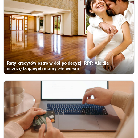
Raty kredytów ostro w dół po decyzji RPP. Ale dla
oszczędzających mamy złe wieści