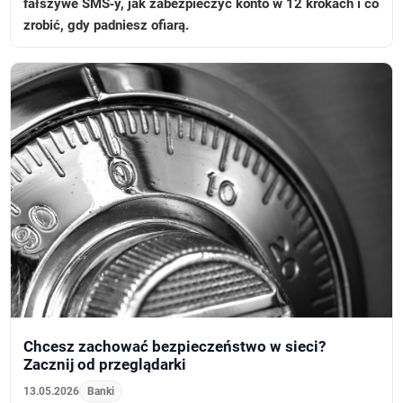
fałszywe SMS‑y, jak zabezpieczyć konto w 12 krokach i co
zrobić, gdy padniesz ofiarą.
Chcesz zachować bezpieczeństwo w sieci?
Zacznij od przeglądarki
13.05.2026
Banki