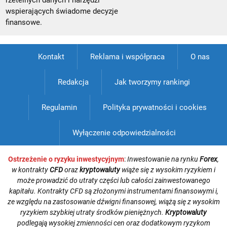
rzetelnych danych i narzędzi
wspierających świadome decyzje
finansowe.
Kontakt
Reklama i współpraca
O nas
Redakcja
Jak tworzymy rankingi
Regulamin
Polityka prywatności i cookies
Wyłączenie odpowiedzialności
Ostrzeżenie o ryzyku inwestycyjnym
:
Inwestowanie na rynku
Forex
,
w kontrakty
CFD
oraz
kryptowaluty
wiąże się z wysokim ryzykiem i
może prowadzić do utraty części lub całości zainwestowanego
kapitału. Kontrakty CFD są złożonymi instrumentami finansowymi i,
ze względu na zastosowanie dźwigni finansowej, wiążą się z wysokim
ryzykiem szybkiej utraty środków pieniężnych.
Kryptowaluty
podlegają wysokiej zmienności cen oraz dodatkowym ryzykom