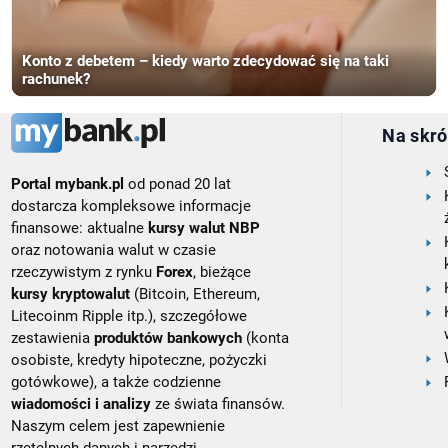
Konto z debetem – kiedy warto zdecydować się na taki
rachunek?
Na skró
Portal mybank.pl
od ponad 20 lat
dostarcza kompleksowe informacje
finansowe: aktualne
kursy walut NBP
oraz notowania walut w czasie
rzeczywistym z rynku
Forex
, bieżące
kursy kryptowalut
(Bitcoin, Ethereum,
Litecoinm Ripple itp.), szczegółowe
zestawienia
produktów bankowych
(konta
osobiste, kredyty hipoteczne, pożyczki
gotówkowe), a także codzienne
wiadomości i analizy
ze świata finansów.
Naszym celem jest zapewnienie