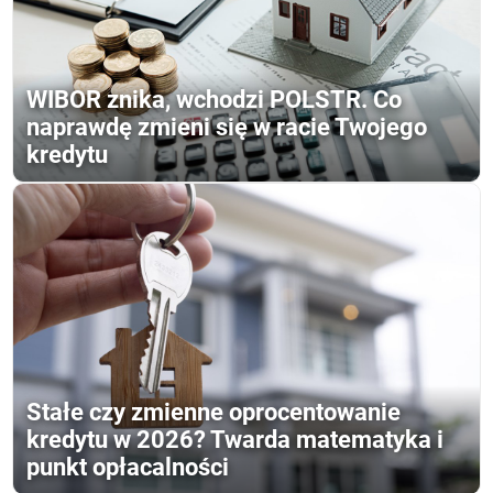
WIBOR znika, wchodzi POLSTR. Co
naprawdę zmieni się w racie Twojego
kredytu
Stałe czy zmienne oprocentowanie
kredytu w 2026? Twarda matematyka i
punkt opłacalności