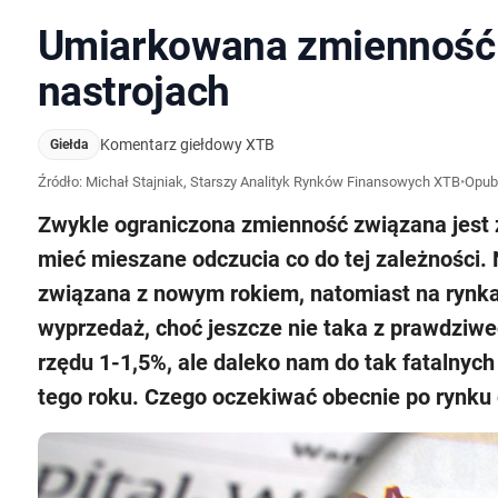
Umiarkowana zmienność 
nastrojach
Komentarz giełdowy XTB
Giełda
Źródło: Michał Stajniak, Starszy Analityk Rynków Finansowych XTB
•
Opub
Zwykle ograniczona zmienność związana jest
mieć mieszane odczucia co do tej zależności.
związana z nowym rokiem, natomiast na rynka
wyprzedaż, choć jeszcze nie taka z prawdziw
rzędu 1-1,5%, ale daleko nam do tak fatalnych
tego roku. Czego oczekiwać obecnie po rynku