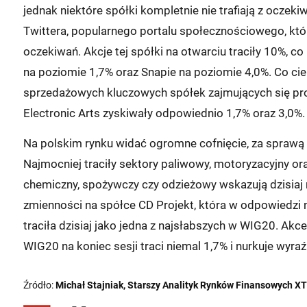
jednak niektóre spółki kompletnie nie trafiają z oczek
Twittera, popularnego portalu społecznościowego, któ
oczekiwań. Akcje tej spółki na otwarciu traciły 10%, 
na poziomie 1,7% oraz Snapie na poziomie 4,0%. Co 
sprzedażowych kluczowych spółek zajmujących się produ
Electronic Arts zyskiwały odpowiednio 1,7% oraz 3,0%.
Na polskim rynku widać ogromne cofnięcie, za sprawą
Najmocniej traciły sektory paliwowy, motoryzacyjny ora
chemiczny, spożywczy czy odzieżowy wskazują dzisiaj
zmienności na spółce CD Projekt, która w odpowiedzi
traciła dzisiaj jako jedna z najsłabszych w WIG20. Akce
WIG20 na koniec sesji traci niemal 1,7% i nurkuje wyra
Źródło:
Michał Stajniak, Starszy Analityk Rynków Finansowych X