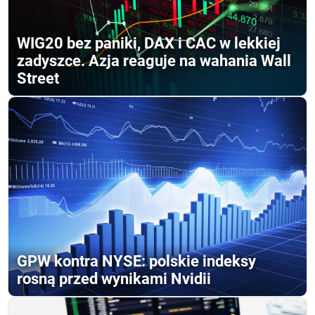
WIG20 bez paniki, DAX i CAC w lekkiej
zadyszce. Azja reaguje na wahania Wall
Street
GPW kontra NYSE: polskie indeksy
rosną przed wynikami Nvidii