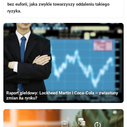
bez euforii, jaka zwykle towarzyszy oddaleniu takiego
ryzyka.
Raport giełdowy: Lockheed Martin i Coca-Cola – zwiastuny
zmian na rynku?