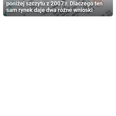
poniżej szczytu z 2007 r. Dlaczego ten
sam rynek daje dwa różne wnioski