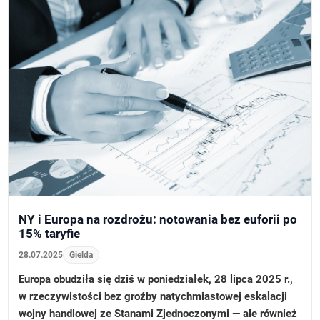
NY i Europa na rozdrożu: notowania bez euforii po
15% taryfie
28.07.2025
Gielda
Europa obudziła się dziś w poniedziałek, 28 lipca 2025 r.,
w rzeczywistości bez groźby natychmiastowej eskalacji
wojny handlowej ze Stanami Zjednoczonymi — ale również