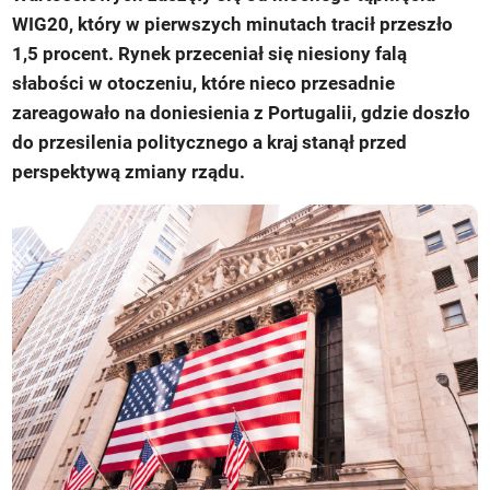
WIG20, który w pierwszych minutach tracił przeszło
1,5 procent. Rynek przeceniał się niesiony falą
słabości w otoczeniu, które nieco przesadnie
zareagowało na doniesienia z Portugalii, gdzie doszło
do przesilenia politycznego a kraj stanął przed
perspektywą zmiany rządu.