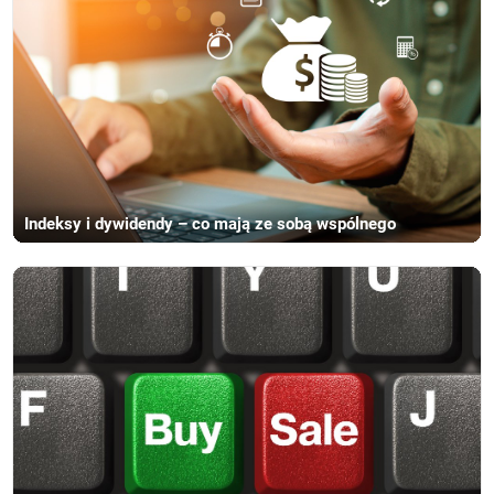
Indeksy i dywidendy – co mają ze sobą wspólnego