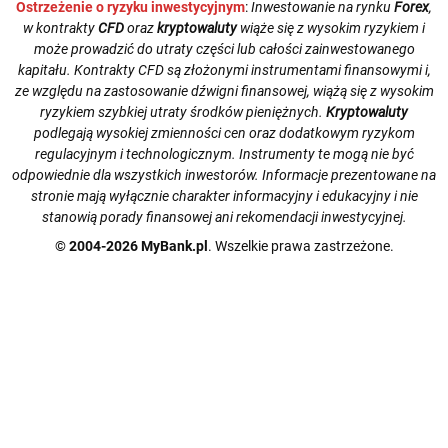
Ostrzeżenie o ryzyku inwestycyjnym
:
Inwestowanie na rynku
Forex
,
w kontrakty
CFD
oraz
kryptowaluty
wiąże się z wysokim ryzykiem i
może prowadzić do utraty części lub całości zainwestowanego
kapitału. Kontrakty CFD są złożonymi instrumentami finansowymi i,
ze względu na zastosowanie dźwigni finansowej, wiążą się z wysokim
ryzykiem szybkiej utraty środków pieniężnych.
Kryptowaluty
podlegają wysokiej zmienności cen oraz dodatkowym ryzykom
regulacyjnym i technologicznym. Instrumenty te mogą nie być
odpowiednie dla wszystkich inwestorów. Informacje prezentowane na
stronie mają wyłącznie charakter informacyjny i edukacyjny i nie
stanowią porady finansowej ani rekomendacji inwestycyjnej.
© 2004-2026 MyBank.pl
. Wszelkie prawa zastrzeżone.