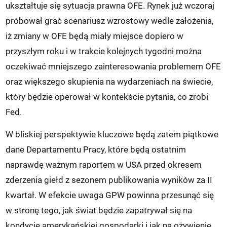
ukształtuje się sytuacja prawna OFE. Rynek już wczoraj
próbował grać scenariusz wzrostowy wedle założenia,
iż zmiany w OFE będą miały miejsce dopiero w
przyszłym roku i w trakcie kolejnych tygodni można
oczekiwać mniejszego zainteresowania problemem OFE
oraz większego skupienia na wydarzeniach na świecie,
który będzie operował w kontekście pytania, co zrobi
Fed.
W bliskiej perspektywie kluczowe będą zatem piątkowe
dane Departamentu Pracy, które będą ostatnim
naprawdę ważnym raportem w USA przed okresem
zderzenia giełd z sezonem publikowania wyników za II
kwartał. W efekcie uwaga GPW powinna przesunąć się
w stronę tego, jak świat będzie zapatrywał się na
kondycję amerykańskiej gospodarki i jak na ożywienie