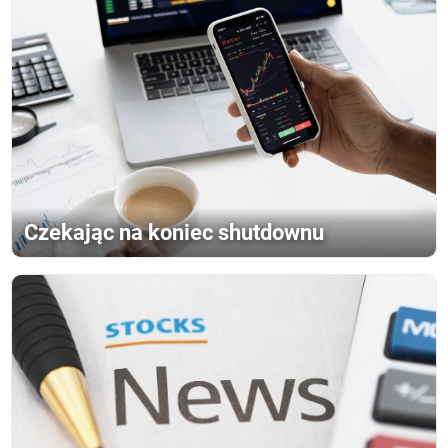
Czekając na koniec shutdownu