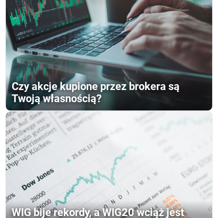
Czy akcje kupione przez brokera są
Twoją własnością?
WIG bije rekordy, a WIG20 wciąż jest