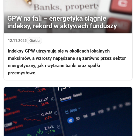
GPW na fali – energetyka ciągnie
indeksy, rekord w aktywach funduszy
12.11.2025
Gielda
Indeksy GPW utrzymują się w okolicach lokalnych
maksimów, a wzrosty napędzane są zarówno przez sektor
energetyczny, jak i wybrane banki oraz spółki
przemysłowe.