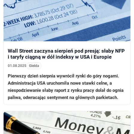
Wall Street zaczyna sierpień pod presją: słaby NFP
i taryfy ciągną w dół indeksy w USA i Europie
01.08.2025
Gielda
Pierwszy dzień sierpnia wywrócił rynki do góry nogami.
Administracja USA uruchomiła nowe stawki celne, a
niespodziewanie słaby raport z rynku pracy dolał do ognia
paliwa, odwracając sentyment na głównych parkietach.