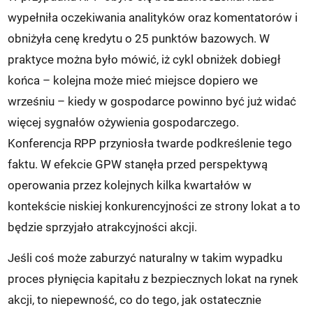
wypełniła oczekiwania analityków oraz komentatorów i
obniżyła cenę kredytu o 25 punktów bazowych. W
praktyce można było mówić, iż cykl obniżek dobiegł
końca – kolejna może mieć miejsce dopiero we
wrześniu – kiedy w gospodarce powinno być już widać
więcej sygnałów ożywienia gospodarczego.
Konferencja RPP przyniosła twarde podkreślenie tego
faktu. W efekcie GPW stanęła przed perspektywą
operowania przez kolejnych kilka kwartałów w
kontekście niskiej konkurencyjności ze strony lokat a to
będzie sprzyjało atrakcyjności akcji.
Jeśli coś może zaburzyć naturalny w takim wypadku
proces płynięcia kapitału z bezpiecznych lokat na rynek
akcji, to niepewność, co do tego, jak ostatecznie