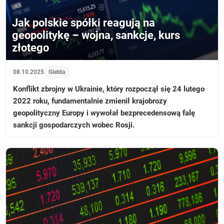
Jak polskie spółki reagują na
geopolitykę – wojna, sankcje, kurs
złotego
08.10.2025
Gielda
Konflikt zbrojny w Ukrainie, który rozpoczął się 24 lutego
2022 roku, fundamentalnie zmienił krajobrozy
geopolityczny Europy i wywołał bezprecedensową falę
sankcji gospodarczych wobec Rosji.