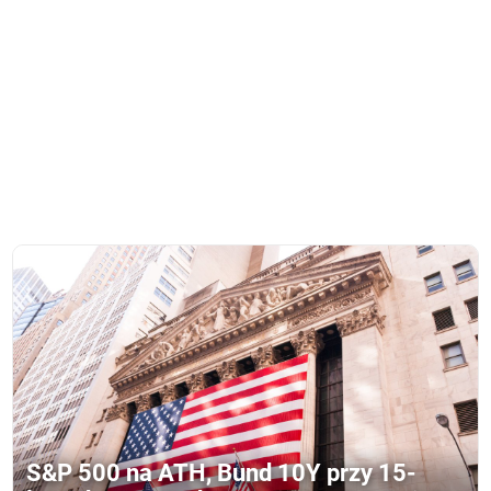
S&P 500 na ATH, Bund 10Y przy 15-