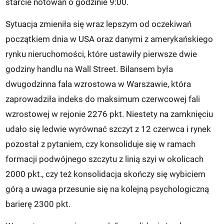
starcie notowań o godzinie 9:00.
Sytuacja zmieniła się wraz lepszym od oczekiwań
początkiem dnia w USA oraz danymi z amerykańskiego
rynku nieruchomości, które ustawiły pierwsze dwie
godziny handlu na Wall Street. Bilansem była
dwugodzinna fala wzrostowa w Warszawie, która
zaprowadziła indeks do maksimum czerwcowej fali
wzrostowej w rejonie 2276 pkt. Niestety na zamknięciu
udało się ledwie wyrównać szczyt z 12 czerwca i rynek
pozostał z pytaniem, czy konsoliduje się w ramach
formacji podwójnego szczytu z linią szyi w okolicach
2000 pkt., czy też konsolidacja skończy się wybiciem
górą a uwaga przesunie się na kolejną psychologiczną
barierę 2300 pkt.