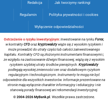
Redakcja
Jak tworzymy rankingi
Regulamin
Polityka prywatności i cookies
Wyłączenie odpowiedzialności
Ostrzeżenie o ryzyku inwestycyjnym
:
Inwestowanie na rynku
Forex
,
w kontrakty
CFD
oraz
kryptowaluty
wiąże się z wysokim ryzykiem i
może prowadzić do utraty części lub całości zainwestowanego
kapitału. Kontrakty CFD są złożonymi instrumentami finansowymi i,
ze względu na zastosowanie dźwigni finansowej, wiążą się z wysokim
ryzykiem szybkiej utraty środków pieniężnych.
Kryptowaluty
podlegają wysokiej zmienności cen oraz dodatkowym ryzykom
regulacyjnym i technologicznym. Instrumenty te mogą nie być
odpowiednie dla wszystkich inwestorów. Informacje prezentowane na
stronie mają wyłącznie charakter informacyjny i edukacyjny i nie
stanowią porady finansowej ani rekomendacji inwestycyjnej.
© 2004-2026 MyBank.pl
. Wszelkie prawa zastrzeżone.