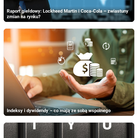
Raport giełdowy: Lockheed Martin i Coca-Cola – zwiastuny
zmian na rynku?
Indeksy i dywidendy – co mają ze sobą wspólnego