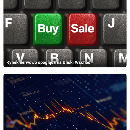
Rynek nerwowo spogląda na Bliski Wschód