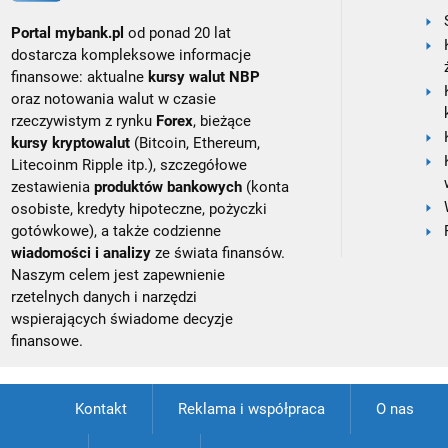
Portal mybank.pl
od ponad 20 lat
dostarcza kompleksowe informacje
finansowe: aktualne
kursy walut NBP
oraz notowania walut w czasie
rzeczywistym z rynku
Forex
, bieżące
kursy kryptowalut
(Bitcoin, Ethereum,
Litecoinm Ripple itp.), szczegółowe
zestawienia
produktów bankowych
(konta
osobiste, kredyty hipoteczne, pożyczki
gotówkowe), a także codzienne
wiadomości i analizy
ze świata finansów.
Naszym celem jest zapewnienie
rzetelnych danych i narzędzi
wspierających świadome decyzje
finansowe.
Kontakt
Reklama i współpraca
O nas