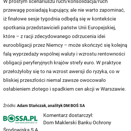
W prostym scenariuszu ruch/konsolidacja/ruch
przewagę posiadają kupujący, ale nie warto zapominać,
iż finałowe sesje tygodnia odbędą się w kontekście
spotkania przedstawicieli państw Unii Europejskiej,
które – z racji zdecydowanego odrzucenia idei
euroobligacji przez Niemcy – może skończyć się kolejną
falą wyprzedaży wspólnej waluty i wzrostu rentowności
obligacji peryferyjnych krajów strefy euro. W praktyce
przełożyłoby się to na wzrost awersji do ryzyka, co w
bliskiej przeszłości niemal zawsze owocowało
osłabieniem złotego i spadkiem cen akcji w Warszawie.
Źródło:
Adam Stańczak, analityk DM BOŚ SA
Komentarz dostarczył:
Dom Maklerski Banku Ochrony
Środowiska S.A.