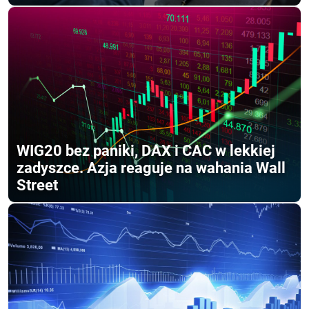
WIG20 bez paniki, DAX i CAC w lekkiej
zadyszce. Azja reaguje na wahania Wall
Street