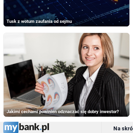
Tusk z wotum zaufania od sejmu
Jakimi cechami powinien odznaczać się dobry inwestor?
Na skró