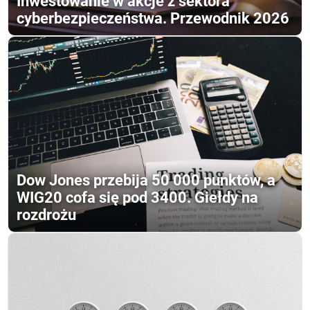
Inwestowanie w akcje z sektora
cyberbezpieczeństwa. Przewodnik 2026
Dow Jones przebija 50 000 punktów, a
WIG20 cofa się pod 3400. Giełdy na
rozdrożu