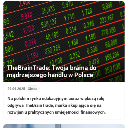
TheBrainTrade: Twoja brama do
mądrzejszego handlu w Polsce
29.09.2025
Gielda
Na polskim rynku edukacyjnym coraz większą rolę
odgrywa TheBrainTrade, marka skupiająca się na
rozwijaniu praktycznych umiejętności finansowych.