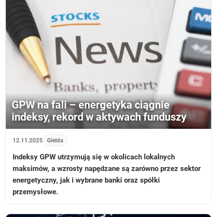
GPW na fali – energetyka ciągnie
indeksy, rekord w aktywach funduszy
12.11.2025
Gielda
Indeksy GPW utrzymują się w okolicach lokalnych
maksimów, a wzrosty napędzane są zarówno przez sektor
energetyczny, jak i wybrane banki oraz spółki
przemysłowe.