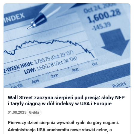
Wall Street zaczyna sierpień pod presją: słaby NFP
i taryfy ciągną w dół indeksy w USA i Europie
01.08.2025
Gielda
Pierwszy dzień sierpnia wywrócił rynki do góry nogami.
Administracja USA uruchomiła nowe stawki celne, a