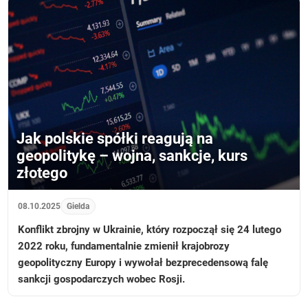
Jak polskie spółki reagują na
geopolitykę – wojna, sankcje, kurs
złotego
08.10.2025
Gielda
Konflikt zbrojny w Ukrainie, który rozpoczął się 24 lutego
2022 roku, fundamentalnie zmienił krajobrozy
geopolityczny Europy i wywołał bezprecedensową falę
sankcji gospodarczych wobec Rosji.