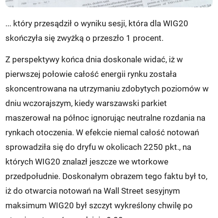
... który przesądził o wyniku sesji, która dla WIG20
skończyła się zwyżką o przeszło 1 procent.
Z perspektywy końca dnia doskonale widać, iż w
pierwszej połowie całość energii rynku została
skoncentrowana na utrzymaniu zdobytych poziomów w
dniu wczorajszym, kiedy warszawski parkiet
maszerował na północ ignorując neutralne rozdania na
rynkach otoczenia. W efekcie niemal całość notowań
sprowadziła się do dryfu w okolicach 2250 pkt., na
których WIG20 znalazł jeszcze we wtorkowe
przedpołudnie. Doskonałym obrazem tego faktu był to,
iż do otwarcia notowań na Wall Street sesyjnym
maksimum WIG20 był szczyt wykreślony chwilę po