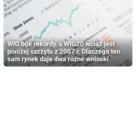
WIG bije rekordy, a WIG20 wciąż jest
poniżej szczytu z 2007 r. Dlaczego ten
sam rynek daje dwa różne wnioski