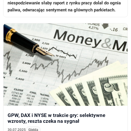
niespodziewanie słaby raport z rynku pracy dolał do ognia
paliwa, odwracając sentyment na głównych parkietach.
GPW, DAX i NYSE w trakcie gry: selektywne
wzrosty, reszta czeka na sygnał
30.07.2025
Gielda