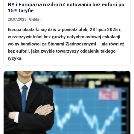
NY i Europa na rozdrożu: notowania bez euforii po
15% taryfie
28.07.2025
Gielda
Europa obudziła się dziś w poniedziałek, 28 lipca 2025 r.,
w rzeczywistości bez groźby natychmiastowej eskalacji
wojny handlowej ze Stanami Zjednoczonymi — ale również
bez euforii, jaka zwykle towarzyszy oddaleniu takiego
ryzyka.