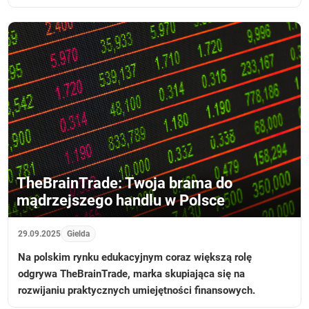
TheBrainTrade: Twoja brama do
mądrzejszego handlu w Polsce
29.09.2025
Gielda
Na polskim rynku edukacyjnym coraz większą rolę
odgrywa TheBrainTrade, marka skupiająca się na
rozwijaniu praktycznych umiejętności finansowych.