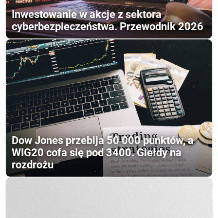
Inwestowanie w akcje z sektora
cyberbezpieczeństwa. Przewodnik 2026
Dow Jones przebija 50 000 punktów, a
WIG20 cofa się pod 3400. Giełdy na
rozdrożu