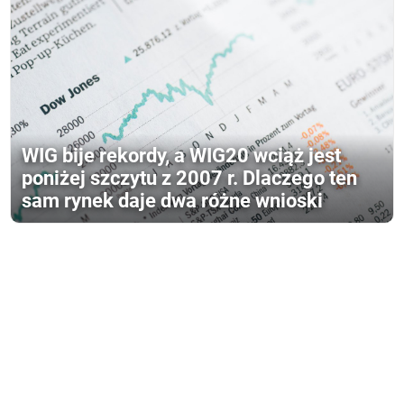
WIG bije rekordy, a WIG20 wciąż jest
poniżej szczytu z 2007 r. Dlaczego ten
sam rynek daje dwa różne wnioski