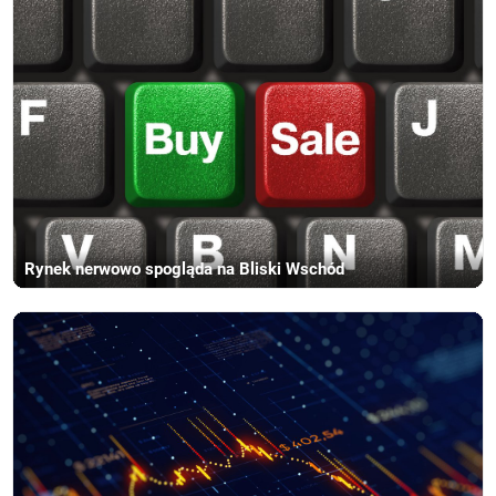
Rynek nerwowo spogląda na Bliski Wschód