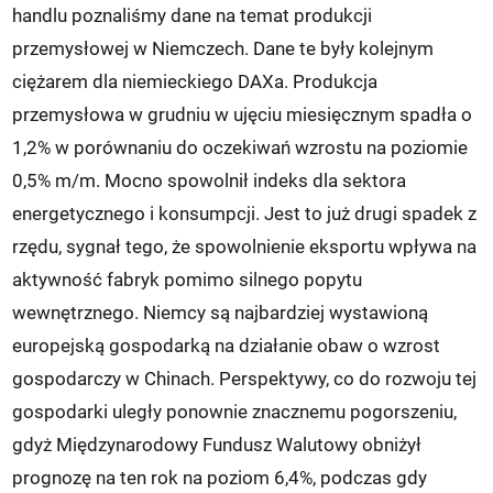
handlu poznaliśmy dane na temat produkcji
przemysłowej w Niemczech. Dane te były kolejnym
ciężarem dla niemieckiego DAXa. Produkcja
przemysłowa w grudniu w ujęciu miesięcznym spadła o
1,2% w porównaniu do oczekiwań wzrostu na poziomie
0,5% m/m. Mocno spowolnił indeks dla sektora
energetycznego i konsumpcji. Jest to już drugi spadek z
rzędu, sygnał tego, że spowolnienie eksportu wpływa na
aktywność fabryk pomimo silnego popytu
wewnętrznego. Niemcy są najbardziej wystawioną
europejską gospodarką na działanie obaw o wzrost
gospodarczy w Chinach. Perspektywy, co do rozwoju tej
gospodarki uległy ponownie znacznemu pogorszeniu,
gdyż Międzynarodowy Fundusz Walutowy obniżył
prognozę na ten rok na poziom 6,4%, podczas gdy