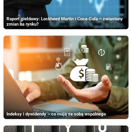
Raport giełdowy: Lockheed Martin i Coca-Cola – zwiastuny
zmian na rynku?
Indeksy i dywidendy – co mają ze sobą wspólnego