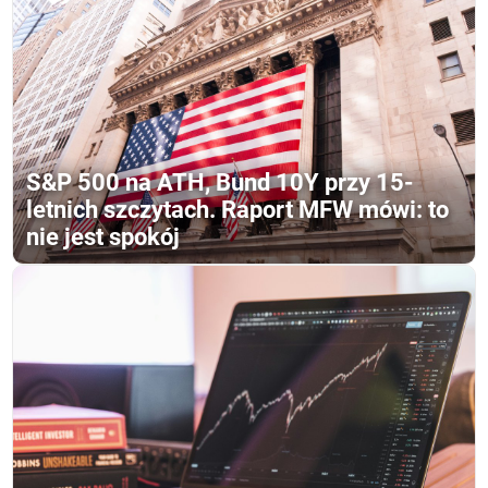
S&P 500 na ATH, Bund 10Y przy 15-
letnich szczytach. Raport MFW mówi: to
nie jest spokój