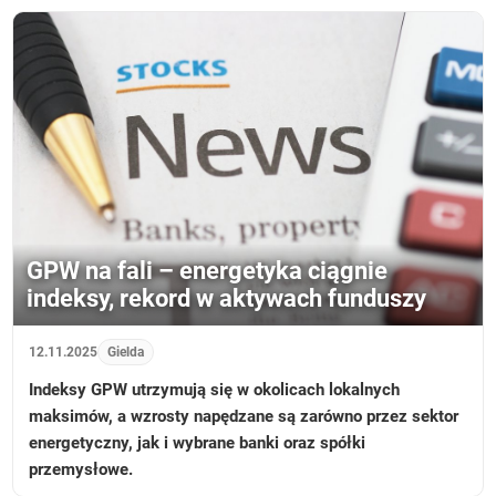
GPW na fali – energetyka ciągnie
indeksy, rekord w aktywach funduszy
12.11.2025
Gielda
Indeksy GPW utrzymują się w okolicach lokalnych
maksimów, a wzrosty napędzane są zarówno przez sektor
energetyczny, jak i wybrane banki oraz spółki
przemysłowe.