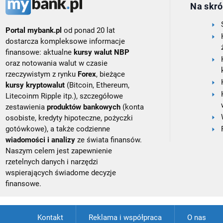
Na skró
Portal mybank.pl
od ponad 20 lat
dostarcza kompleksowe informacje
finansowe: aktualne
kursy walut NBP
oraz notowania walut w czasie
rzeczywistym z rynku
Forex
, bieżące
kursy kryptowalut
(Bitcoin, Ethereum,
Litecoinm Ripple itp.), szczegółowe
zestawienia
produktów bankowych
(konta
osobiste, kredyty hipoteczne, pożyczki
gotówkowe), a także codzienne
wiadomości i analizy
ze świata finansów.
Naszym celem jest zapewnienie
rzetelnych danych i narzędzi
wspierających świadome decyzje
finansowe.
Kontakt
Reklama i współpraca
O nas