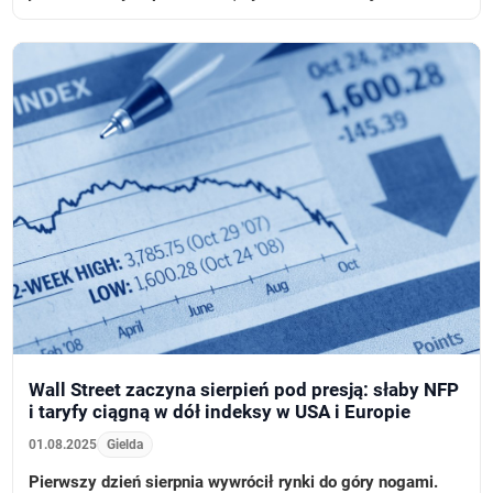
Wall Street zaczyna sierpień pod presją: słaby NFP
i taryfy ciągną w dół indeksy w USA i Europie
01.08.2025
Gielda
Pierwszy dzień sierpnia wywrócił rynki do góry nogami.