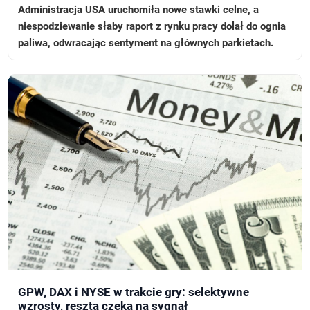
Administracja USA uruchomiła nowe stawki celne, a
niespodziewanie słaby raport z rynku pracy dolał do ognia
paliwa, odwracając sentyment na głównych parkietach.
GPW, DAX i NYSE w trakcie gry: selektywne
wzrosty, reszta czeka na sygnał