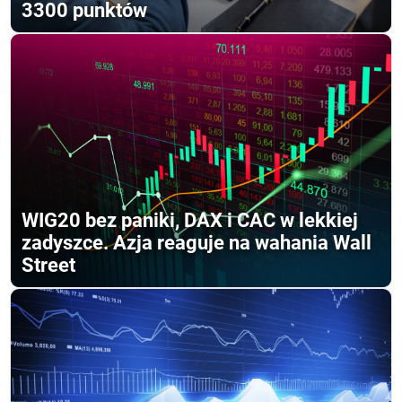
3300 punktów
WIG20 bez paniki, DAX i CAC w lekkiej
zadyszce. Azja reaguje na wahania Wall
Street