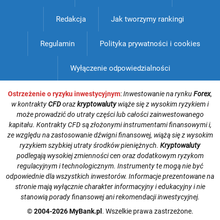
Redakcja
Jak tworzymy rankingi
Regulamin
Polityka prywatności i cookies
Wyłączenie odpowiedzialności
Ostrzeżenie o ryzyku inwestycyjnym
:
Inwestowanie na rynku
Forex
,
w kontrakty
CFD
oraz
kryptowaluty
wiąże się z wysokim ryzykiem i
może prowadzić do utraty części lub całości zainwestowanego
kapitału. Kontrakty CFD są złożonymi instrumentami finansowymi i,
ze względu na zastosowanie dźwigni finansowej, wiążą się z wysokim
ryzykiem szybkiej utraty środków pieniężnych.
Kryptowaluty
podlegają wysokiej zmienności cen oraz dodatkowym ryzykom
regulacyjnym i technologicznym. Instrumenty te mogą nie być
odpowiednie dla wszystkich inwestorów. Informacje prezentowane na
stronie mają wyłącznie charakter informacyjny i edukacyjny i nie
stanowią porady finansowej ani rekomendacji inwestycyjnej.
© 2004-2026 MyBank.pl
. Wszelkie prawa zastrzeżone.