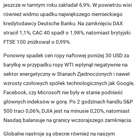
jeszcze w tamtym roku zakładał 6,9%. W powietrzu wisi
również widmo upadku największego niemieckiego
kredytodawcy Deutsche Banku. Na zamknięciu DAX
stracił 1,1%, CAC 40 spadł o 1,98%, natomiast brytyjski
FTSE 100 zniżkował o 0,99%.
Ponowny spadek cen ropy naftowej poniżej 30 USD za
baryłkę w przypadku ropy WTI wpłynął negatywnie na
sektor energetyczny w Stanach Zjednoczonych i nawet
wzrosty czołowych spółek technologicznych jak Google,
Facebook, czy Microsoft nie były w stanie podnieść
głównych indeksów w górę. Po 2 godzinach handlu S&P
500 traci 0,06%, DJIA jest na minusie 0,20%, natomiast
Nasdaq balansuje na granicy wczorajszego zamknięcia.
Globalne nastroje są obecne również na naszym