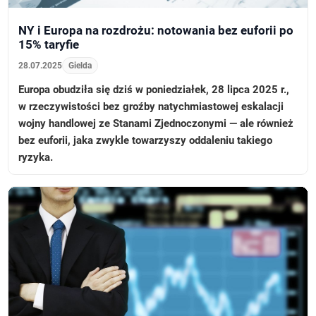
NY i Europa na rozdrożu: notowania bez euforii po
15% taryfie
28.07.2025
Gielda
Europa obudziła się dziś w poniedziałek, 28 lipca 2025 r.,
w rzeczywistości bez groźby natychmiastowej eskalacji
wojny handlowej ze Stanami Zjednoczonymi — ale również
bez euforii, jaka zwykle towarzyszy oddaleniu takiego
ryzyka.