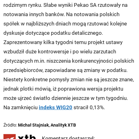
rodzimym rynku. Słabe wyniki Pekao SA rzutowały na
notowania innych banków. Na notowania polskich
spółek w najbliższych dniach mogą rzutować kolejne
dyskusje dotyczące podatku detalicznego.
Zaprezentowany kilka tygodni temu projekt ustawy
wzbudził duże kontrowersje i po wielu zarzutach
dotyczących m.in. niszczenia konkurencyjności polskich
przedsiębiorców, zapowiadane są zmiany w podatku.
Niestety konkretne pomysły zmian nie są jeszcze znane,
jednak plotki mówią, iż poprawiona wersja projektu
może ujrzeć światło dziennie jeszcze w tym tygodniu.
Na zamknięciu
indeks WIG20
stracił 0,13%.
Źródło:
Michał Stajniak, Analityk XTB
Komentarz dostarczył: