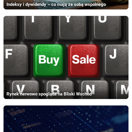
Indeksy i dywidendy – co mają ze sobą wspólnego
Rynek nerwowo spogląda na Bliski Wschód