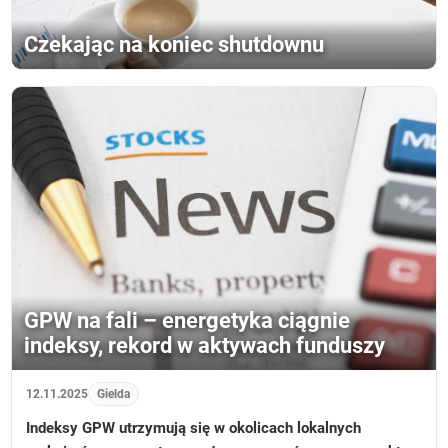
Czekając na koniec shutdownu
GPW na fali – energetyka ciągnie
indeksy, rekord w aktywach funduszy
12.11.2025
Gielda
Indeksy GPW utrzymują się w okolicach lokalnych