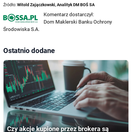
Źródło:
Witold Zajączkowski, Analityk DM BOŚ SA
Komentarz dostarczył:
Dom Maklerski Banku Ochrony
Środowiska S.A.
Ostatnio dodane
Czy akcje kupione przez brokera są