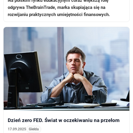
Na polskim rynku edukacyjnym coraz większą rolę
odgrywa TheBrainTrade, marka skupiająca się na
rozwijaniu praktycznych umiejętności finansowych.
Dzień zero FED. Świat w oczekiwaniu na przełom
17.09.2025
Gielda