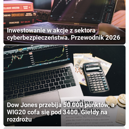
Inwestowanie w akcje z sektora
cyberbezpieczeństwa. Przewodnik 2026
Dow Jones przebija 50 000 punktów, a
WIG20 cofa się pod 3400. Giełdy na
rozdrożu