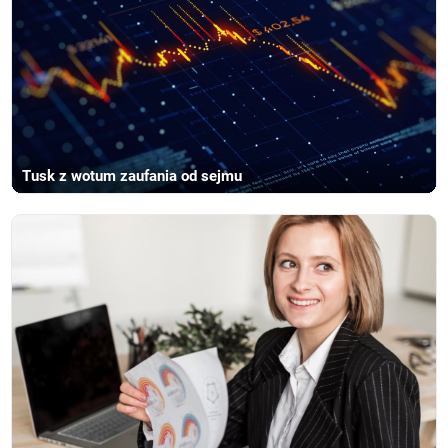
Tusk z wotum zaufania od sejmu