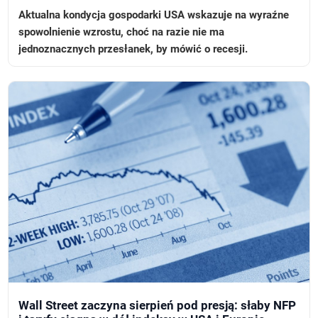
Aktualna kondycja gospodarki USA wskazuje na wyraźne
spowolnienie wzrostu, choć na razie nie ma
jednoznacznych przesłanek, by mówić o recesji.
Wall Street zaczyna sierpień pod presją: słaby NFP