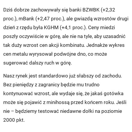
Dziś dobrze zachowywały się banki BZWBK (+2,32
proc.), mBank (+2,47 proc.), ale gwiazdą wzrostów drugi
dzień z rzędu była KGHM (+4,1 proc.). Ceny miedzi
poszły oczywiście w górę, ale nie na tyle, aby uzasadnić
tak duży wzrost cen akcji kombinatu. Jednakże wykres
cen metalu wyrysował podwójne dno, co może
sugerować dalszy ruch w górę.
Nasz rynek jest standardowo już słabszy od zachodu.
Bez pieniędzy z zagranicy będzie mu trudno
kontynuować wzrost, ale wydaje się, że jakaś gotówka
może się pojawić z minihossą przed końcem roku. Jeśli
nie – będziemy testować niedawne dołki na poziomie
2000 pkt.