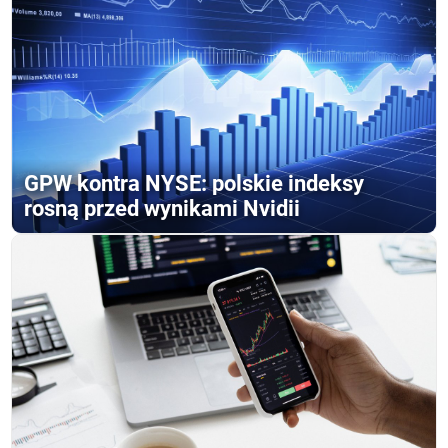
GPW kontra NYSE: polskie indeksy
rosną przed wynikami Nvidii