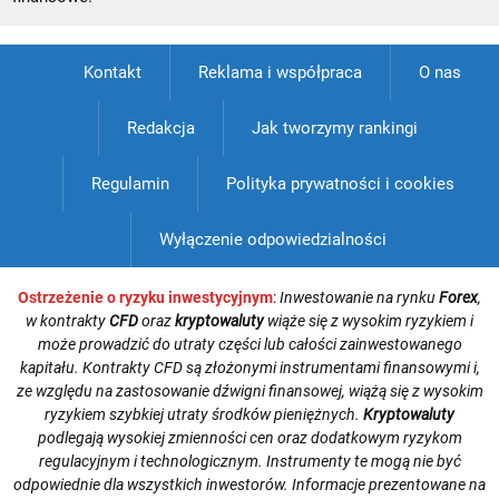
Kontakt
Reklama i współpraca
O nas
Redakcja
Jak tworzymy rankingi
Regulamin
Polityka prywatności i cookies
Wyłączenie odpowiedzialności
Ostrzeżenie o ryzyku inwestycyjnym
:
Inwestowanie na rynku
Forex
,
w kontrakty
CFD
oraz
kryptowaluty
wiąże się z wysokim ryzykiem i
może prowadzić do utraty części lub całości zainwestowanego
kapitału. Kontrakty CFD są złożonymi instrumentami finansowymi i,
ze względu na zastosowanie dźwigni finansowej, wiążą się z wysokim
ryzykiem szybkiej utraty środków pieniężnych.
Kryptowaluty
podlegają wysokiej zmienności cen oraz dodatkowym ryzykom
regulacyjnym i technologicznym. Instrumenty te mogą nie być
odpowiednie dla wszystkich inwestorów. Informacje prezentowane na