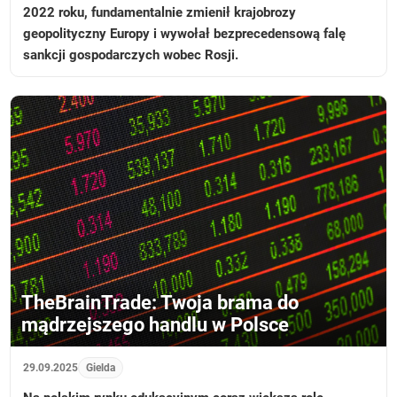
2022 roku, fundamentalnie zmienił krajobrozy
geopolityczny Europy i wywołał bezprecedensową falę
sankcji gospodarczych wobec Rosji.
TheBrainTrade: Twoja brama do
mądrzejszego handlu w Polsce
29.09.2025
Gielda