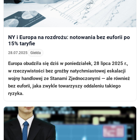
NY i Europa na rozdrożu: notowania bez euforii po
15% taryfie
28.07.2025
Gielda
Europa obudziła się dziś w poniedziałek, 28 lipca 2025 r.,
w rzeczywistości bez groźby natychmiastowej eskalacji
wojny handlowej ze Stanami Zjednoczonymi — ale również
bez euforii, jaka zwykle towarzyszy oddaleniu takiego
ryzyka.