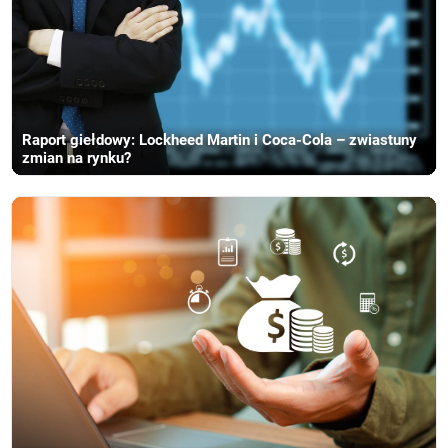
Raport giełdowy: Lockheed Martin i Coca-Cola – zwiastuny
zmian na rynku?