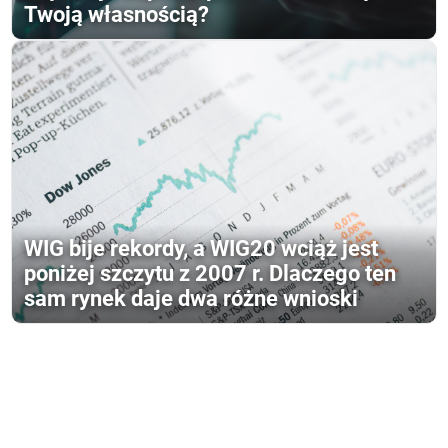
Twoją własnością?
WIG bije rekordy, a WIG20 wciąż jest
poniżej szczytu z 2007 r. Dlaczego ten
sam rynek daje dwa różne wnioski