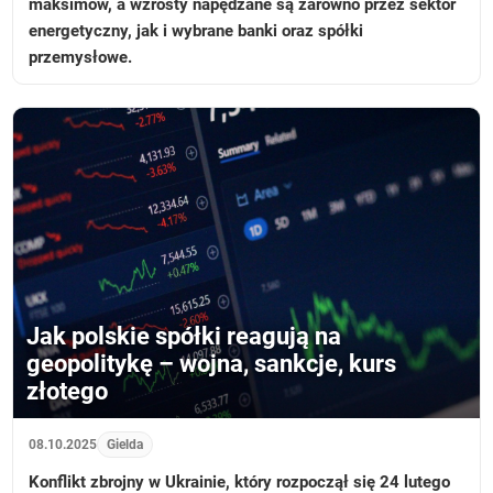
maksimów, a wzrosty napędzane są zarówno przez sektor
energetyczny, jak i wybrane banki oraz spółki
przemysłowe.
Jak polskie spółki reagują na
geopolitykę – wojna, sankcje, kurs
złotego
08.10.2025
Gielda
Konflikt zbrojny w Ukrainie, który rozpoczął się 24 lutego