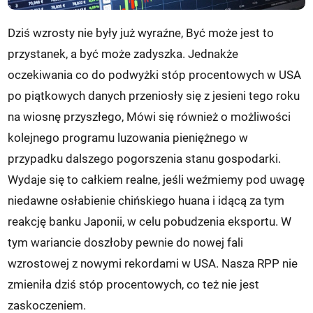
Dziś wzrosty nie były już wyraźne, Być może jest to
przystanek, a być może zadyszka. Jednakże
oczekiwania co do podwyżki stóp procentowych w USA
po piątkowych danych przeniosły się z jesieni tego roku
na wiosnę przyszłego, Mówi się również o możliwości
kolejnego programu luzowania pieniężnego w
przypadku dalszego pogorszenia stanu gospodarki.
Wydaje się to całkiem realne, jeśli weźmiemy pod uwagę
niedawne osłabienie chińskiego huana i idącą za tym
reakcję banku Japonii, w celu pobudzenia eksportu. W
tym wariancie doszłoby pewnie do nowej fali
wzrostowej z nowymi rekordami w USA. Nasza RPP nie
zmieniła dziś stóp procentowych, co też nie jest
zaskoczeniem.