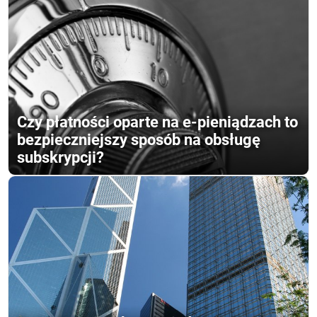
Czy płatności oparte na e-pieniądzach to
bezpieczniejszy sposób na obsługę
subskrypcji?