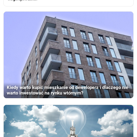
Kiedy warto kupić mieszkanie od dewelopera i dlaczego nie
warto inwestować na rynku wtórnym?