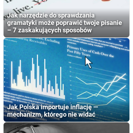
Jak narzędzie do sprawdzania
gramatyki może poprawić twoje pisanie
– 7 zaskakujących sposobów
Jak Polska importuje inflację —
mechanizm, którego nie widać