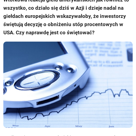
wszystko, co działo się dziś w Azji i dzieje nadal na
giełdach europejskich wskazywałoby, że inwestorzy
świętują decyzję o obniżeniu stóp procentowych w
USA. Czy naprawdę jest co świętować?