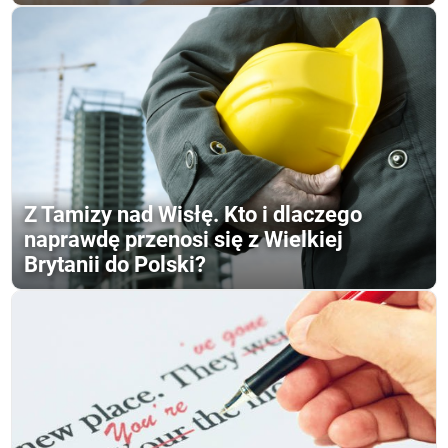
Z Tamizy nad Wisłę. Kto i dlaczego
naprawdę przenosi się z Wielkiej
Brytanii do Polski?