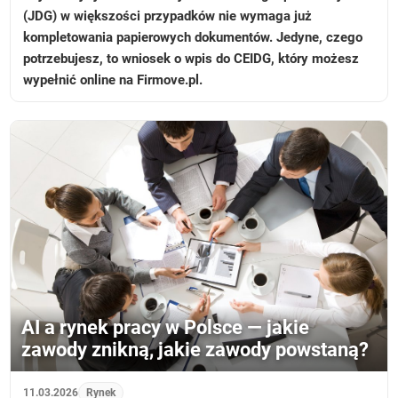
(JDG) w większości przypadków nie wymaga już
kompletowania papierowych dokumentów. Jedyne, czego
potrzebujesz, to wniosek o wpis do CEIDG, który możesz
wypełnić online na Firmove.pl.
AI a rynek pracy w Polsce — jakie
zawody znikną, jakie zawody powstaną?
11.03.2026
Rynek