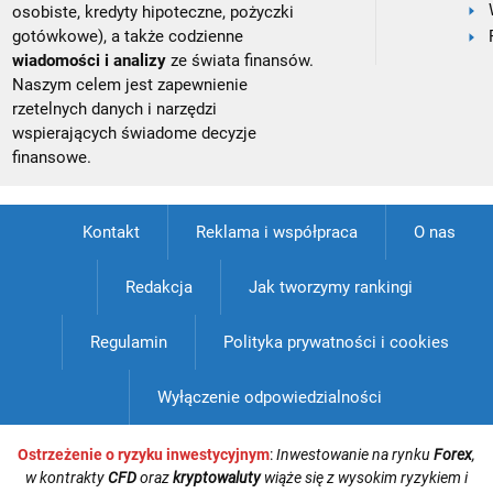
osobiste, kredyty hipoteczne, pożyczki
gotówkowe), a także codzienne
wiadomości i analizy
ze świata finansów.
Naszym celem jest zapewnienie
rzetelnych danych i narzędzi
wspierających świadome decyzje
finansowe.
Kontakt
Reklama i współpraca
O nas
Redakcja
Jak tworzymy rankingi
Regulamin
Polityka prywatności i cookies
Wyłączenie odpowiedzialności
Ostrzeżenie o ryzyku inwestycyjnym
:
Inwestowanie na rynku
Forex
,
w kontrakty
CFD
oraz
kryptowaluty
wiąże się z wysokim ryzykiem i