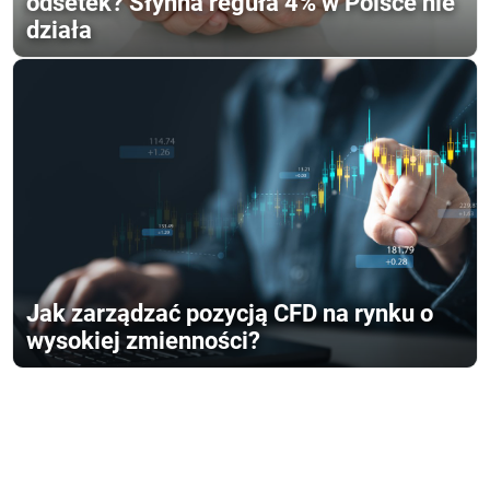
odsetek? Słynna reguła 4% w Polsce nie
działa
Jak zarządzać pozycją CFD na rynku o
wysokiej zmienności?