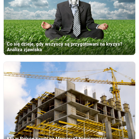
Co się dzieje, gdy wszyscy są przygotowani na kryzys?
Analiza zjawiska
Kto w Polsce zarobi na Mercosur? Nieoczywiści