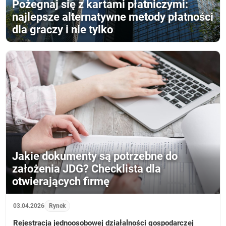
Pożegnaj się z kartami płatniczymi:
najlepsze alternatywne metody płatności
dla graczy i nie tylko
Jakie dokumenty są potrzebne do
założenia JDG? Checklista dla
otwierających firmę
03.04.2026
Rynek
Rejestracja jednoosobowej działalności gospodarczej