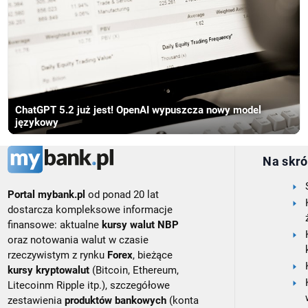
ChatGPT 5.2 już jest! OpenAI wypuszcza nowy model
językowy
Na skró
Portal mybank.pl
od ponad 20 lat
dostarcza kompleksowe informacje
finansowe: aktualne
kursy walut NBP
oraz notowania walut w czasie
rzeczywistym z rynku
Forex
, bieżące
kursy kryptowalut
(Bitcoin, Ethereum,
Litecoinm Ripple itp.), szczegółowe
zestawienia
produktów bankowych
(konta