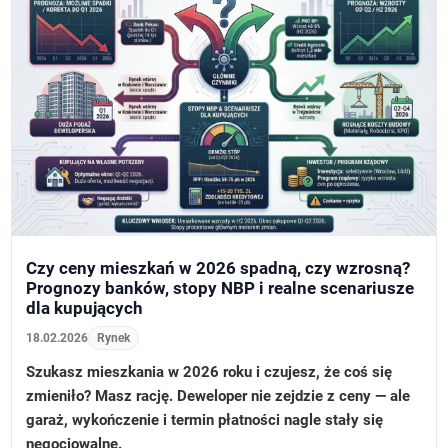
Czy ceny mieszkań w 2026 spadną, czy wzrosną?
Prognozy banków, stopy NBP i realne scenariusze
dla kupujących
18.02.2026
Rynek
Szukasz mieszkania w 2026 roku i czujesz, że coś się
zmieniło? Masz rację. Deweloper nie zejdzie z ceny — ale
garaż, wykończenie i termin płatności nagle stały się
negocjowalne.