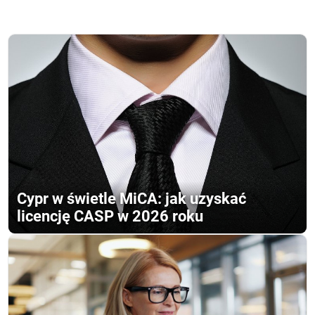
Cypr w świetle MiCA: jak uzyskać
licencję CASP w 2026 roku