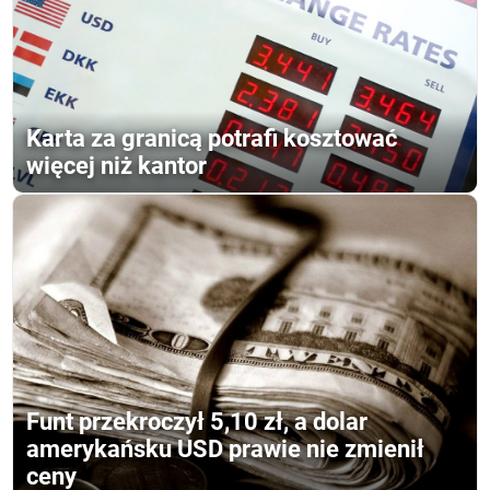
Karta za granicą potrafi kosztować
więcej niż kantor
Funt przekroczył 5,10 zł, a dolar
amerykańsku USD prawie nie zmienił
ceny