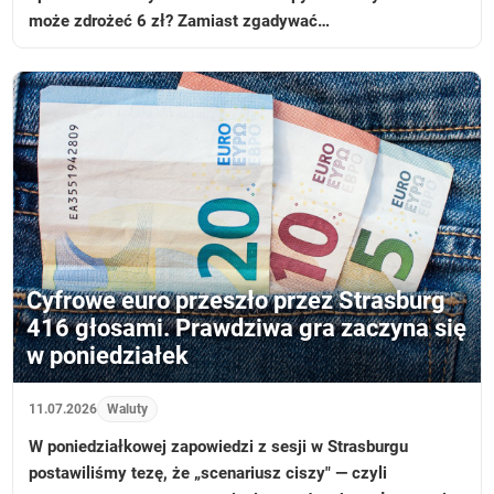
może zdrożeć 6 zł? Zamiast zgadywać…
Cyfrowe euro przeszło przez Strasburg
416 głosami. Prawdziwa gra zaczyna się
w poniedziałek
11.07.2026
Waluty
W poniedziałkowej zapowiedzi z sesji w Strasburgu
postawiliśmy tezę, że „scenariusz ciszy" — czyli