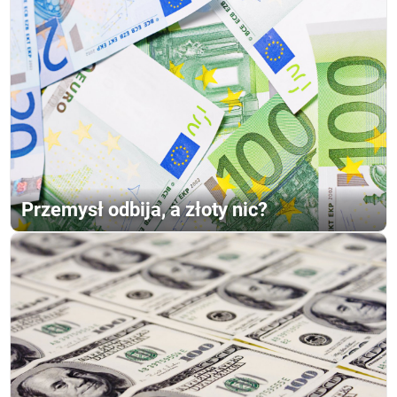
Przemysł odbija, a złoty nic?