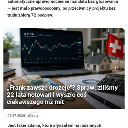
automatyczne uprawomocnienie mandatu bez głosowania
— jest mało prawdopodobny, bo przeciwnicy projektu bez
trudu zbiorą 72 podpisy.
„Frank zawsze drożeje"? Sprawdziliśmy
22 lata notowań i wyszło coś
ciekawszego niż mit
09.07.2026
Waluty
Jest takie zdanie, które słyszałem na rodzinnych