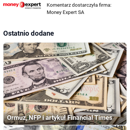
Komentarz dostarczyła firma:
Money Expert SA
Ostatnio dodane
Ormuz, NFP i artykuł Financial Times