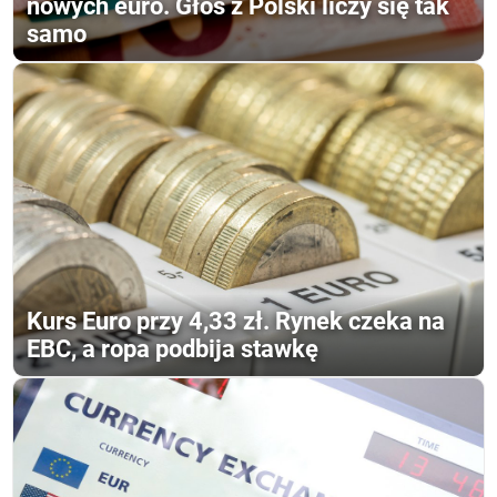
nowych euro. Głos z Polski liczy się tak
samo
Kurs Euro przy 4,33 zł. Rynek czeka na
EBC, a ropa podbija stawkę