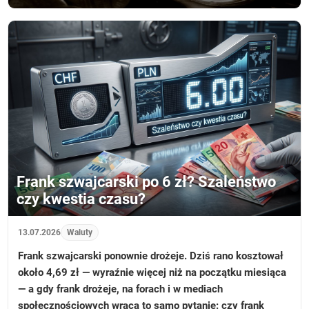
Frank szwajcarski po 6 zł? Szaleństwo
czy kwestia czasu?
13.07.2026
Waluty
Frank szwajcarski ponownie drożeje. Dziś rano kosztował
około 4,69 zł — wyraźnie więcej niż na początku miesiąca
— a gdy frank drożeje, na forach i w mediach
społecznościowych wraca to samo pytanie: czy frank