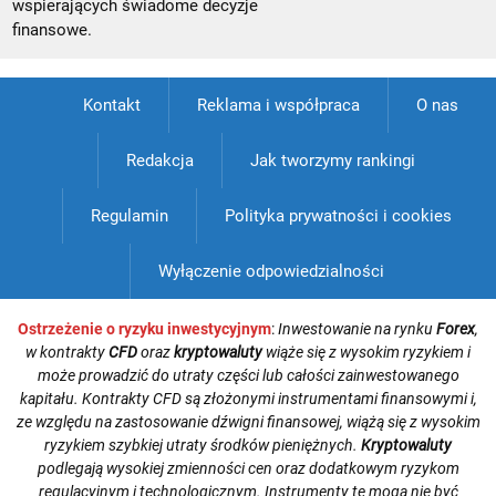
wspierających świadome decyzje
finansowe.
Kontakt
Reklama i współpraca
O nas
Redakcja
Jak tworzymy rankingi
Regulamin
Polityka prywatności i cookies
Wyłączenie odpowiedzialności
Ostrzeżenie o ryzyku inwestycyjnym
:
Inwestowanie na rynku
Forex
,
w kontrakty
CFD
oraz
kryptowaluty
wiąże się z wysokim ryzykiem i
może prowadzić do utraty części lub całości zainwestowanego
kapitału. Kontrakty CFD są złożonymi instrumentami finansowymi i,
ze względu na zastosowanie dźwigni finansowej, wiążą się z wysokim
ryzykiem szybkiej utraty środków pieniężnych.
Kryptowaluty
podlegają wysokiej zmienności cen oraz dodatkowym ryzykom
regulacyjnym i technologicznym. Instrumenty te mogą nie być