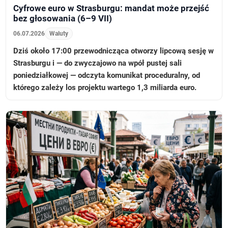
Cyfrowe euro w Strasburgu: mandat może przejść
bez głosowania (6–9 VII)
06.07.2026
Waluty
Dziś około 17:00 przewodnicząca otworzy lipcową sesję w
Strasburgu i — do zwyczajowo na wpół pustej sali
poniedziałkowej — odczyta komunikat proceduralny, od
którego zależy los projektu wartego 1,3 miliarda euro.