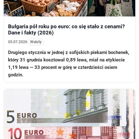
Bułgaria pół roku po euro: co się stało z cenami?
Dane i fakty (2026)
05.07.2026
Waluty
Drugiego stycznia w jednej z sofijskich piekarni bochenek,
który 31 grudnia kosztował 0,89 lewa, miał na etykiecie
1,19 lewa — 33 procent w górę w czterdzieści osiem
godzin.