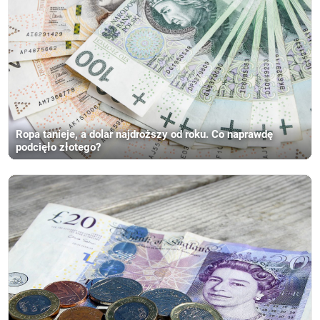
Ropa tanieje, a dolar najdroższy od roku. Co naprawdę
podcięło złotego?