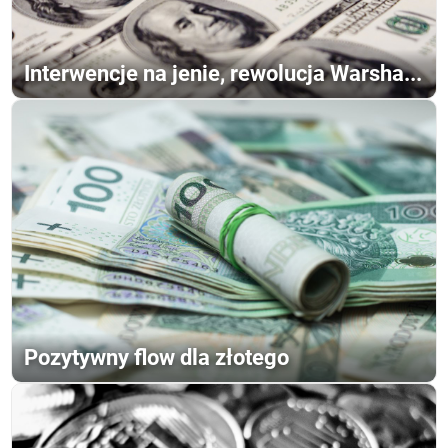
Interwencje na jenie, rewolucja Warsha...
Pozytywny flow dla złotego