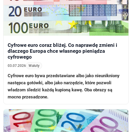
Cyfrowe euro coraz bliżej. Co naprawdę zmieni i
dlaczego Europa chce własnego pieniądza
cyfrowego
03.07.2026
Waluty
Cyfrowe euro bywa przedstawiane albo jako nieunikniony
następca gotówki, albo jako narzędzie, które pozwoli
władzom śledzić każdą kupioną kawę. Oba obrazy są
mocno przesadzone.