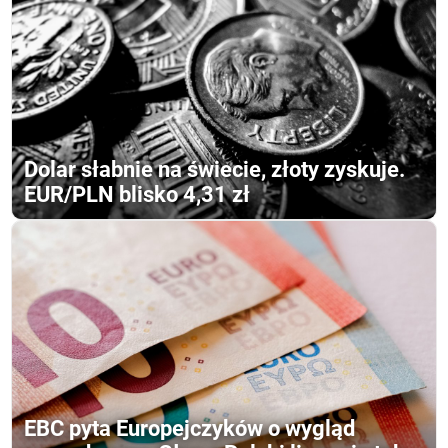
Dolar słabnie na świecie, złoty zyskuje.
EUR/PLN blisko 4,31 zł
EBC pyta Europejczyków o wygląd