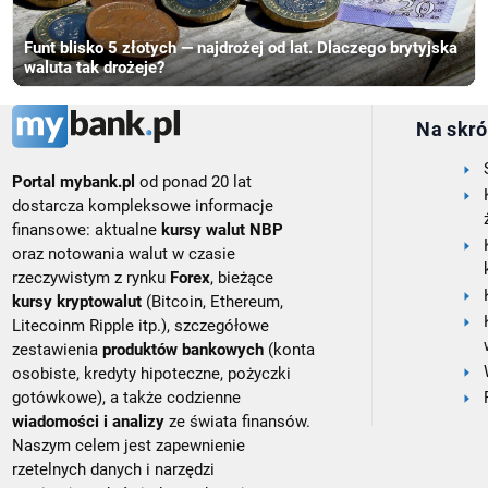
Funt blisko 5 złotych — najdrożej od lat. Dlaczego brytyjska
waluta tak drożeje?
Na skró
Portal mybank.pl
od ponad 20 lat
dostarcza kompleksowe informacje
finansowe: aktualne
kursy walut NBP
oraz notowania walut w czasie
rzeczywistym z rynku
Forex
, bieżące
kursy kryptowalut
(Bitcoin, Ethereum,
Litecoinm Ripple itp.), szczegółowe
zestawienia
produktów bankowych
(konta
osobiste, kredyty hipoteczne, pożyczki
gotówkowe), a także codzienne
wiadomości i analizy
ze świata finansów.
Naszym celem jest zapewnienie
rzetelnych danych i narzędzi