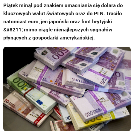
Piątek minął pod znakiem umacniania się dolara do
kluczowych walut światowych oraz do PLN. Traciło
natomiast euro, jen japoński oraz funt brytyjski
&#8211; mimo ciągle nienajlepszych sygnałów
płynących z gospodarki amerykańskiej.