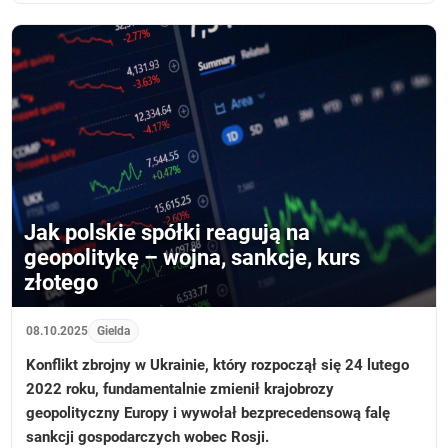
Jak polskie spółki reagują na
geopolitykę – wojna, sankcje, kurs
złotego
08.10.2025
Gielda
Konflikt zbrojny w Ukrainie, który rozpoczął się 24 lutego
2022 roku, fundamentalnie zmienił krajobrozy
geopolityczny Europy i wywołał bezprecedensową falę
sankcji gospodarczych wobec Rosji.