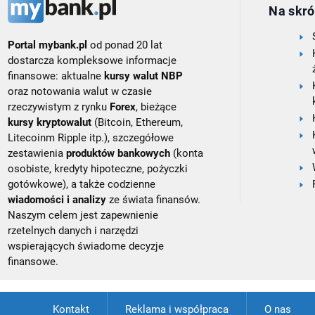
Na skró
Portal mybank.pl
od ponad 20 lat
dostarcza kompleksowe informacje
finansowe: aktualne
kursy walut NBP
oraz notowania walut w czasie
rzeczywistym z rynku
Forex
, bieżące
kursy kryptowalut
(Bitcoin, Ethereum,
Litecoinm Ripple itp.), szczegółowe
zestawienia
produktów bankowych
(konta
osobiste, kredyty hipoteczne, pożyczki
gotówkowe), a także codzienne
wiadomości i analizy
ze świata finansów.
Naszym celem jest zapewnienie
rzetelnych danych i narzędzi
wspierających świadome decyzje
finansowe.
Kontakt
Reklama i współpraca
O nas