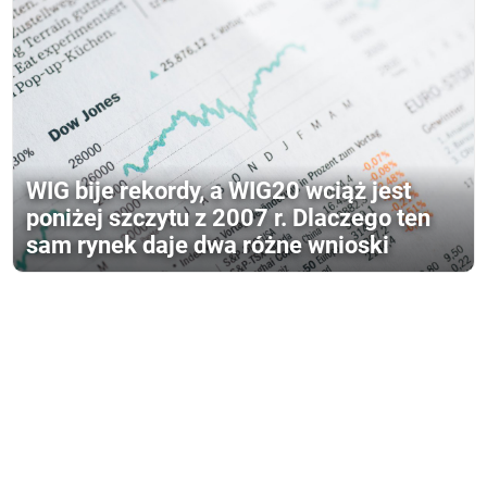
WIG bije rekordy, a WIG20 wciąż jest
poniżej szczytu z 2007 r. Dlaczego ten
sam rynek daje dwa różne wnioski