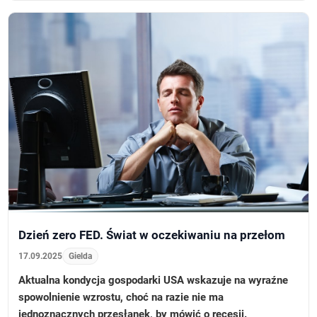
Dzień zero FED. Świat w oczekiwaniu na przełom
17.09.2025
Gielda
Aktualna kondycja gospodarki USA wskazuje na wyraźne
spowolnienie wzrostu, choć na razie nie ma
jednoznacznych przesłanek, by mówić o recesji.