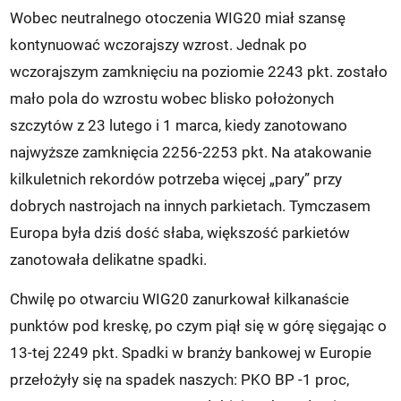
Wobec neutralnego otoczenia WIG20 miał szansę
kontynuować wczorajszy wzrost. Jednak po
wczorajszym zamknięciu na poziomie 2243 pkt. zostało
mało pola do wzrostu wobec blisko położonych
szczytów z 23 lutego i 1 marca, kiedy zanotowano
najwyższe zamknięcia 2256-2253 pkt. Na atakowanie
kilkuletnich rekordów potrzeba więcej „pary” przy
dobrych nastrojach na innych parkietach. Tymczasem
Europa była dziś dość słaba, większość parkietów
zanotowała delikatne spadki.
Chwilę po otwarciu WIG20 zanurkował kilkanaście
punktów pod kreskę, po czym piął się w górę sięgając o
13-tej 2249 pkt. Spadki w branży bankowej w Europie
przełożyły się na spadek naszych: PKO BP -1 proc,