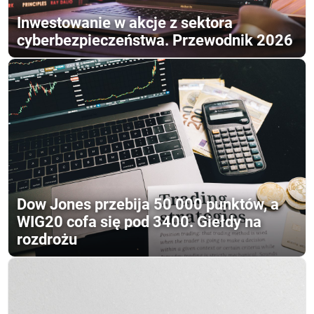
Inwestowanie w akcje z sektora
cyberbezpieczeństwa. Przewodnik 2026
Dow Jones przebija 50 000 punktów, a
WIG20 cofa się pod 3400. Giełdy na
rozdrożu