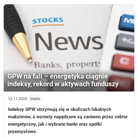
GPW na fali – energetyka ciągnie
indeksy, rekord w aktywach funduszy
12.11.2025
Gielda
Indeksy GPW utrzymują się w okolicach lokalnych
maksimów, a wzrosty napędzane są zarówno przez sektor
energetyczny, jak i wybrane banki oraz spółki
przemysłowe.