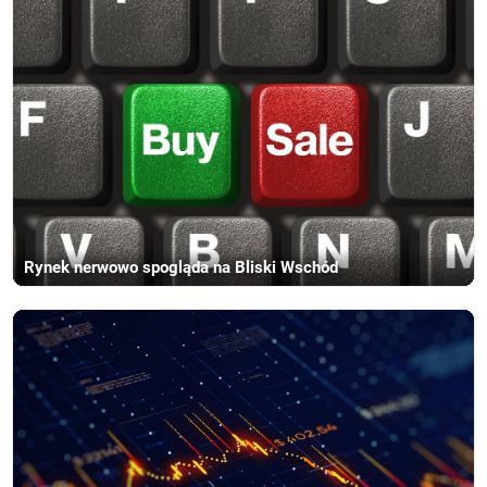
Rynek nerwowo spogląda na Bliski Wschód