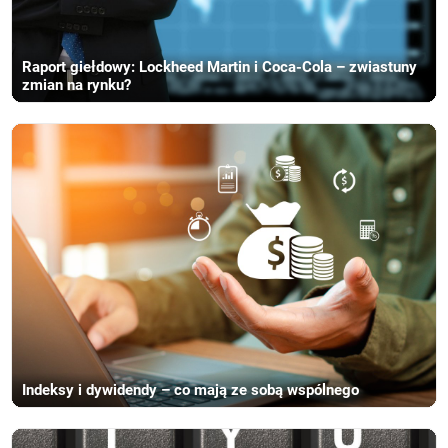
Raport giełdowy: Lockheed Martin i Coca-Cola – zwiastuny
zmian na rynku?
Indeksy i dywidendy – co mają ze sobą wspólnego