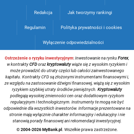
Redakcja
Jak tworzymy rankingi
Regulamin
Polityka prywatności i cookies
Wyłączenie odpowiedzialności
Ostrzeżenie o ryzyku inwestycyjnym
:
Inwestowanie na rynku
Forex
,
w kontrakty
CFD
oraz
kryptowaluty
wiąże się z wysokim ryzykiem i
może prowadzić do utraty części lub całości zainwestowanego
kapitału. Kontrakty CFD są złożonymi instrumentami finansowymi i,
ze względu na zastosowanie dźwigni finansowej, wiążą się z wysokim
ryzykiem szybkiej utraty środków pieniężnych.
Kryptowaluty
podlegają wysokiej zmienności cen oraz dodatkowym ryzykom
regulacyjnym i technologicznym. Instrumenty te mogą nie być
odpowiednie dla wszystkich inwestorów. Informacje prezentowane na
stronie mają wyłącznie charakter informacyjny i edukacyjny i nie
stanowią porady finansowej ani rekomendacji inwestycyjnej.
© 2004-2026 MyBank.pl
. Wszelkie prawa zastrzeżone.