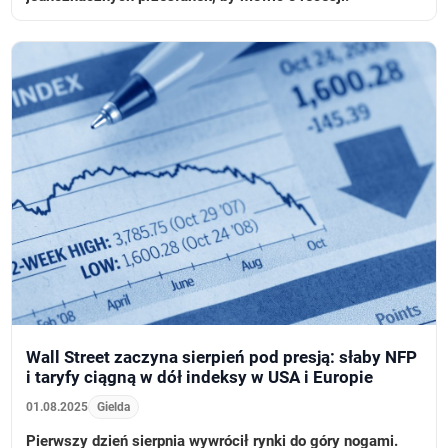
Wall Street zaczyna sierpień pod presją: słaby NFP
i taryfy ciągną w dół indeksy w USA i Europie
01.08.2025
Gielda
Pierwszy dzień sierpnia wywrócił rynki do góry nogami.