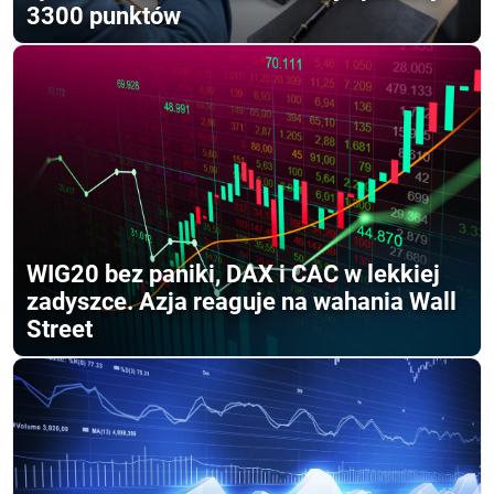
3300 punktów
WIG20 bez paniki, DAX i CAC w lekkiej
zadyszce. Azja reaguje na wahania Wall
Street