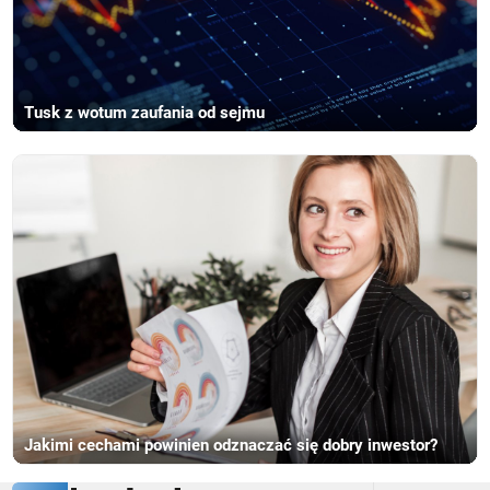
Tusk z wotum zaufania od sejmu
Jakimi cechami powinien odznaczać się dobry inwestor?