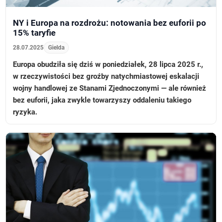
NY i Europa na rozdrożu: notowania bez euforii po
15% taryfie
28.07.2025
Gielda
Europa obudziła się dziś w poniedziałek, 28 lipca 2025 r.,
w rzeczywistości bez groźby natychmiastowej eskalacji
wojny handlowej ze Stanami Zjednoczonymi — ale również
bez euforii, jaka zwykle towarzyszy oddaleniu takiego
ryzyka.