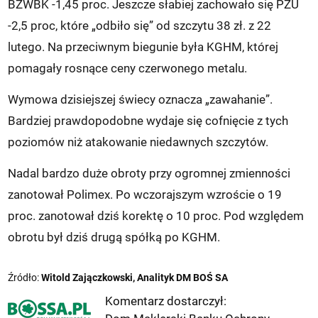
BZWBK -1,45 proc. Jeszcze słabiej zachowało się PZU
-2,5 proc, które „odbiło się” od szczytu 38 zł. z 22
lutego. Na przeciwnym biegunie była KGHM, której
pomagały rosnące ceny czerwonego metalu.
Wymowa dzisiejszej świecy oznacza „zawahanie”.
Bardziej prawdopodobne wydaje się cofnięcie z tych
poziomów niż atakowanie niedawnych szczytów.
Nadal bardzo duże obroty przy ogromnej zmienności
zanotował Polimex. Po wczorajszym wzroście o 19
proc. zanotował dziś korektę o 10 proc. Pod względem
obrotu był dziś drugą spółką po KGHM.
Źródło:
Witold Zajączkowski, Analityk DM BOŚ SA
Komentarz dostarczył: