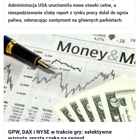
Administracja USA uruchomiła nowe stawki celne, a
niespodziewanie słaby raport z rynku pracy dolał do ognia
paliwa, odwracając sentyment na głównych parkietach.
GPW, DAX i NYSE w trakcie gry: selektywne
wzrosty, reszta czeka na sygnał