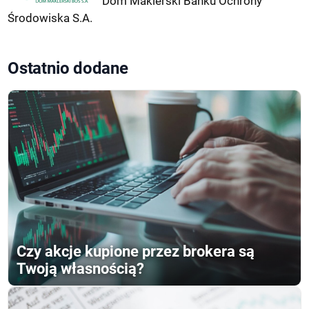
Dom Maklerski Banku Ochrony
Środowiska S.A.
Ostatnio dodane
Czy akcje kupione przez brokera są
Twoją własnością?