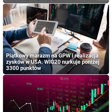
Piątkowy marazm na GPW i realizacja
zysków w USA. WIG20 nurkuje poniżej
3300 punktów