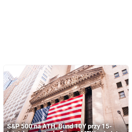
S&P 500 na ATH, Bund 10Y przy 15-