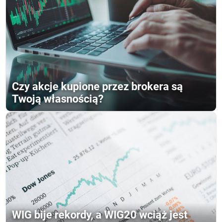
Czy akcje kupione przez brokera są
Twoją własnością?
WIG bije rekordy, a WIG20 wciąż jest