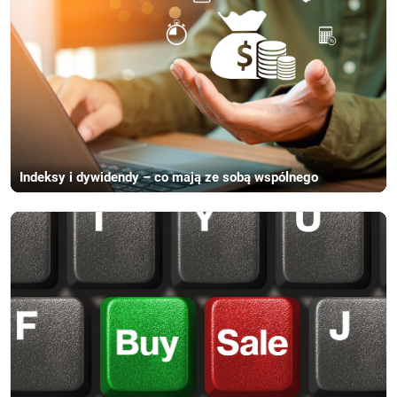
Indeksy i dywidendy – co mają ze sobą wspólnego