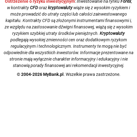
Ostrzeżenie o ryzyku inwestycyjnym
:
Inwestowanie na rynku
Forex
,
w kontrakty
CFD
oraz
kryptowaluty
wiąże się z wysokim ryzykiem i
może prowadzić do utraty części lub całości zainwestowanego
kapitału. Kontrakty CFD są złożonymi instrumentami finansowymi i,
ze względu na zastosowanie dźwigni finansowej, wiążą się z wysokim
ryzykiem szybkiej utraty środków pieniężnych.
Kryptowaluty
podlegają wysokiej zmienności cen oraz dodatkowym ryzykom
regulacyjnym i technologicznym. Instrumenty te mogą nie być
odpowiednie dla wszystkich inwestorów. Informacje prezentowane na
stronie mają wyłącznie charakter informacyjny i edukacyjny i nie
stanowią porady finansowej ani rekomendacji inwestycyjnej.
© 2004-2026 MyBank.pl
. Wszelkie prawa zastrzeżone.