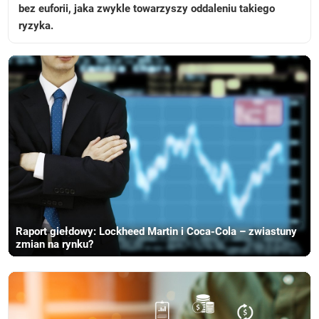
bez euforii, jaka zwykle towarzyszy oddaleniu takiego
ryzyka.
Raport giełdowy: Lockheed Martin i Coca-Cola – zwiastuny
zmian na rynku?