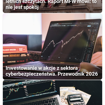
letnich szczytach. Raport MFW mówi: to
nie jest spokój
Inwestowanie w akcje z sektora
cyberbezpieczeństwa. Przewodnik 2026