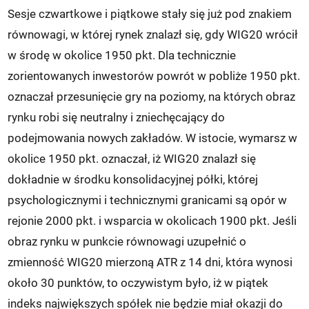
Sesje czwartkowe i piątkowe stały się już pod znakiem
równowagi, w której rynek znalazł się, gdy WIG20 wrócił
w środę w okolice 1950 pkt. Dla technicznie
zorientowanych inwestorów powrót w pobliże 1950 pkt.
oznaczał przesunięcie gry na poziomy, na których obraz
rynku robi się neutralny i zniechęcający do
podejmowania nowych zakładów. W istocie, wymarsz w
okolice 1950 pkt. oznaczał, iż WIG20 znalazł się
dokładnie w środku konsolidacyjnej półki, której
psychologicznymi i technicznymi granicami są opór w
rejonie 2000 pkt. i wsparcia w okolicach 1900 pkt. Jeśli
obraz rynku w punkcie równowagi uzupełnić o
zmienność WIG20 mierzoną ATR z 14 dni, która wynosi
około 30 punktów, to oczywistym było, iż w piątek
indeks największych spółek nie będzie miał okazji do