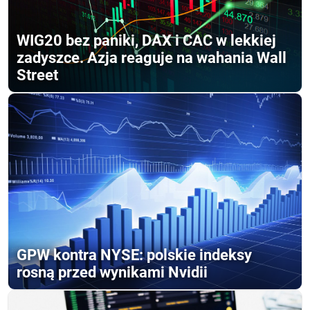
WIG20 bez paniki, DAX i CAC w lekkiej
zadyszce. Azja reaguje na wahania Wall
Street
GPW kontra NYSE: polskie indeksy
rosną przed wynikami Nvidii