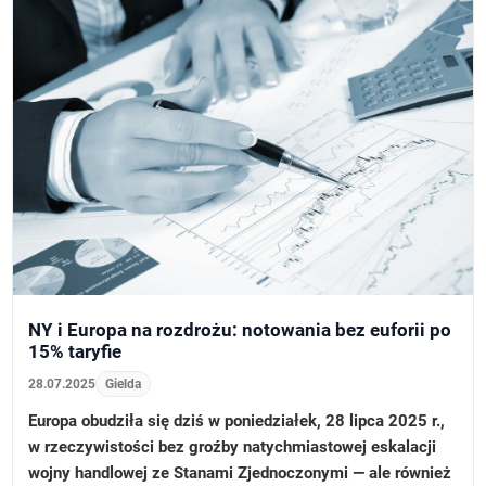
NY i Europa na rozdrożu: notowania bez euforii po
15% taryfie
28.07.2025
Gielda
Europa obudziła się dziś w poniedziałek, 28 lipca 2025 r.,
w rzeczywistości bez groźby natychmiastowej eskalacji
wojny handlowej ze Stanami Zjednoczonymi — ale również