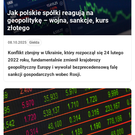
Jak polskie spółki reagują na
geopolitykę – wojna, sankcje, kurs
złotego
08.10.2025
Gielda
Konflikt zbrojny w Ukrainie, który rozpoczął się 24 lutego
2022 roku, fundamentalnie zmienił krajobrozy
geopolityczny Europy i wywołał bezprecedensową falę
sankcji gospodarczych wobec Rosji.