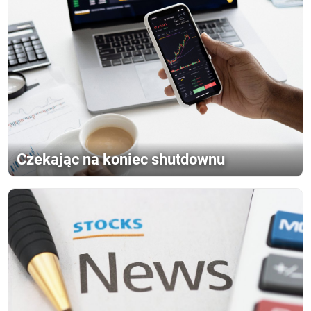
Czekając na koniec shutdownu