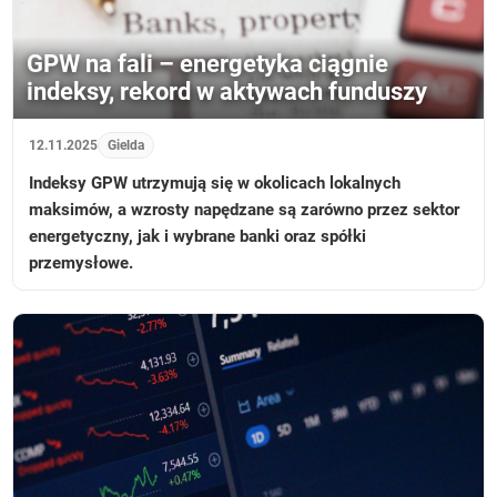
GPW na fali – energetyka ciągnie
indeksy, rekord w aktywach funduszy
12.11.2025
Gielda
Indeksy GPW utrzymują się w okolicach lokalnych
maksimów, a wzrosty napędzane są zarówno przez sektor
energetyczny, jak i wybrane banki oraz spółki
przemysłowe.