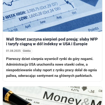
Wall Street zaczyna sierpień pod presją: słaby NFP
i taryfy ciągną w dół indeksy w USA i Europie
01.08.2025
Gielda
Pierwszy dzień sierpnia wywrócił rynki do góry nogami.
Administracja USA uruchomiła nowe stawki celne, a
niespodziewanie słaby raport z rynku pracy dolał do ognia
paliwa, odwracając sentyment na głównych parkietach.