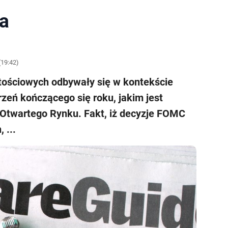
a
(19:42)
tościowych odbywały się w kontekście
zeń kończącego się roku, jakim jest
Otwartego Rynku. Fakt, iż decyzje FOMC
 ...