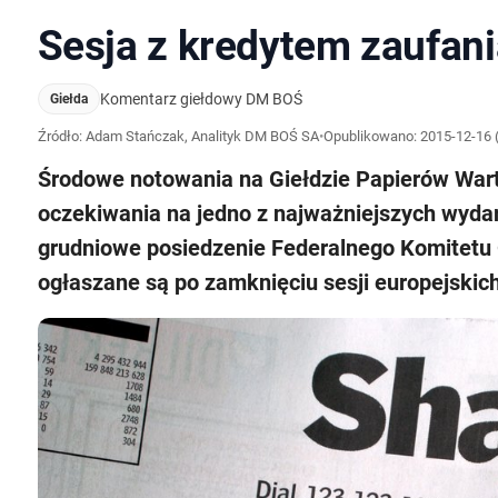
Sesja z kredytem zaufani
Komentarz giełdowy DM BOŚ
Giełda
Źródło: Adam Stańczak, Analityk DM BOŚ SA
•
Opublikowano:
2015-12-16 
Środowe notowania na Giełdzie Papierów War
oczekiwania na jedno z najważniejszych wydar
grudniowe posiedzenie Federalnego Komitetu 
ogłaszane są po zamknięciu sesji europejskich,