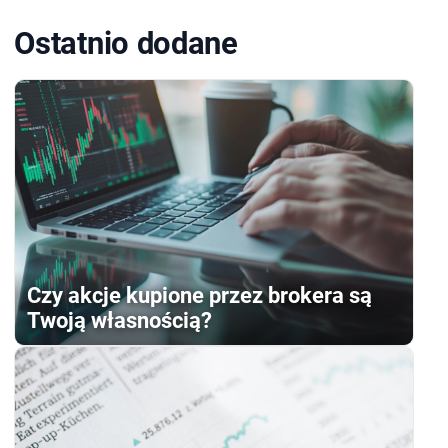
Ostatnio dodane
Czy akcje kupione przez brokera są
Twoją własnością?