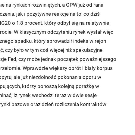
ie na rynkach rozwiniętych, a GPW już od rana
enia, jak i pozytywne reakcje na to, co dziś
20 o 1,8 procent, który odbył się na relatywnie
brocie. W klasycznym odczytaniu rynek wysłał więc
znego spadku, który sprowadził indeks w rejon
ić, czy było w tym coś więcej niż spekulacyjne
yzje Fed, czy może jednak początek poważniejszego
rzełomie. Wprawdzie większy obrót i biały korpus
pytu, ale już niezdolność pokonania oporu w
upujących, którzy ponoszą kolejną porażkę w
nać, iż rynek wschodzi teraz w dwie sesje
ynki bazowe oraz dzień rozliczenia kontraktów