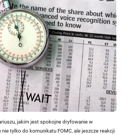
riuszu, jakim jest spokojne dryfowanie w
ę nie tylko do komunikatu FOMC, ale jeszcze reakcji