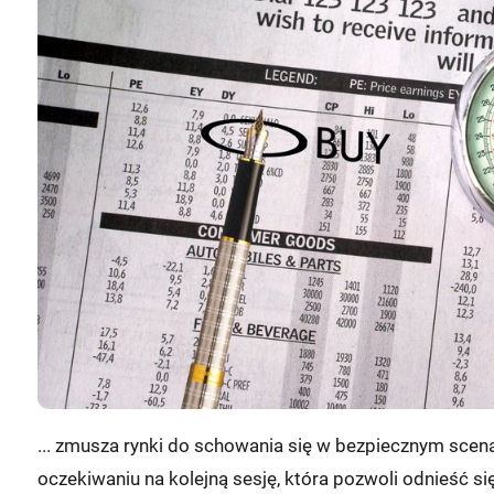
... zmusza rynki do schowania się w bezpiecznym scena
oczekiwaniu na kolejną sesję, która pozwoli odnieść si