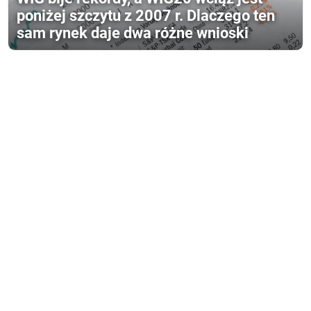
poniżej szczytu z 2007 r. Dlaczego ten
sam rynek daje dwa różne wnioski