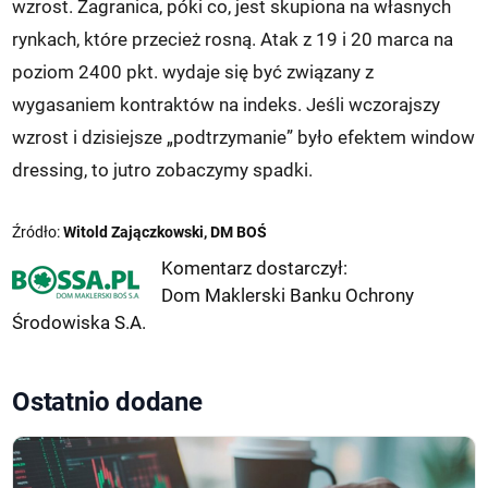
wzrost. Zagranica, póki co, jest skupiona na własnych
rynkach, które przecież rosną. Atak z 19 i 20 marca na
poziom 2400 pkt. wydaje się być związany z
wygasaniem kontraktów na indeks. Jeśli wczorajszy
wzrost i dzisiejsze „podtrzymanie” było efektem window
dressing, to jutro zobaczymy spadki.
Źródło:
Witold Zajączkowski, DM BOŚ
Komentarz dostarczył:
Dom Maklerski Banku Ochrony
Środowiska S.A.
Ostatnio dodane