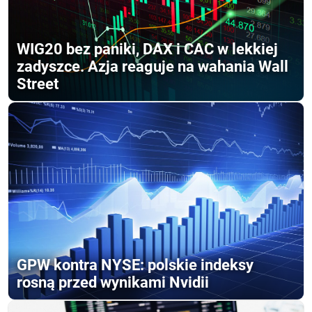
WIG20 bez paniki, DAX i CAC w lekkiej
zadyszce. Azja reaguje na wahania Wall
Street
GPW kontra NYSE: polskie indeksy
rosną przed wynikami Nvidii