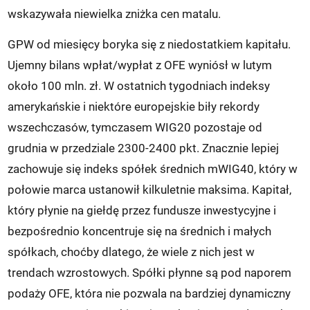
wskazywała niewielka zniżka cen matalu.
GPW od miesięcy boryka się z niedostatkiem kapitału.
Ujemny bilans wpłat/wypłat z OFE wyniósł w lutym
około 100 mln. zł. W ostatnich tygodniach indeksy
amerykańskie i niektóre europejskie biły rekordy
wszechczasów, tymczasem WIG20 pozostaje od
grudnia w przedziale 2300-2400 pkt. Znacznie lepiej
zachowuje się indeks spółek średnich mWIG40, który w
połowie marca ustanowił kilkuletnie maksima. Kapitał,
który płynie na giełdę przez fundusze inwestycyjne i
bezpośrednio koncentruje się na średnich i małych
spółkach, choćby dlatego, że wiele z nich jest w
trendach wzrostowych. Spółki płynne są pod naporem
podaży OFE, która nie pozwala na bardziej dynamiczny