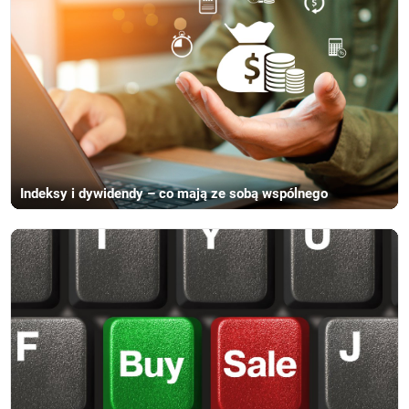
Indeksy i dywidendy – co mają ze sobą wspólnego