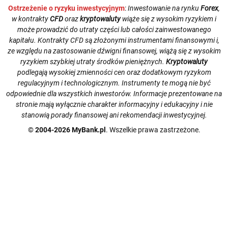
Ostrzeżenie o ryzyku inwestycyjnym
:
Inwestowanie na rynku
Forex
,
w kontrakty
CFD
oraz
kryptowaluty
wiąże się z wysokim ryzykiem i
może prowadzić do utraty części lub całości zainwestowanego
kapitału. Kontrakty CFD są złożonymi instrumentami finansowymi i,
ze względu na zastosowanie dźwigni finansowej, wiążą się z wysokim
ryzykiem szybkiej utraty środków pieniężnych.
Kryptowaluty
podlegają wysokiej zmienności cen oraz dodatkowym ryzykom
regulacyjnym i technologicznym. Instrumenty te mogą nie być
odpowiednie dla wszystkich inwestorów. Informacje prezentowane na
stronie mają wyłącznie charakter informacyjny i edukacyjny i nie
stanowią porady finansowej ani rekomendacji inwestycyjnej.
© 2004-2026 MyBank.pl
. Wszelkie prawa zastrzeżone.