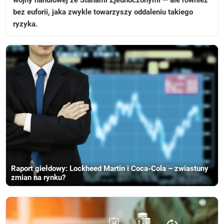
bez euforii, jaka zwykle towarzyszy oddaleniu takiego
ryzyka.
Raport giełdowy: Lockheed Martin i Coca-Cola – zwiastuny
zmian na rynku?