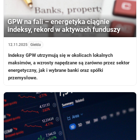
GPW na fali – energetyka ciągnie
indeksy, rekord w aktywach funduszy
12.11.2025
Gielda
Indeksy GPW utrzymują się w okolicach lokalnych
maksimów, a wzrosty napędzane są zarówno przez sektor
energetyczny, jak i wybrane banki oraz spółki
przemysłowe.