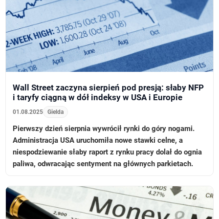
Wall Street zaczyna sierpień pod presją: słaby NFP
i taryfy ciągną w dół indeksy w USA i Europie
01.08.2025
Gielda
Pierwszy dzień sierpnia wywrócił rynki do góry nogami.
Administracja USA uruchomiła nowe stawki celne, a
niespodziewanie słaby raport z rynku pracy dolał do ognia
paliwa, odwracając sentyment na głównych parkietach.