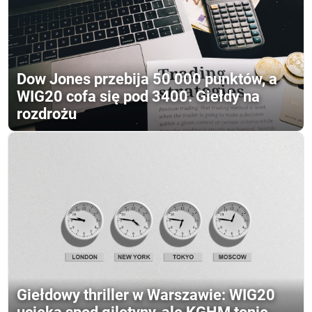
Dow Jones przebija 50 000 punktów, a
WIG20 cofa się pod 3400. Giełdy na
rozdrożu
Giełdowy thriller w Warszawie: WIG20