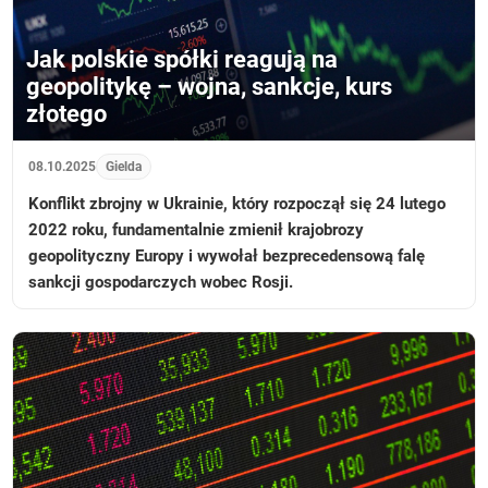
Jak polskie spółki reagują na
geopolitykę – wojna, sankcje, kurs
złotego
08.10.2025
Gielda
Konflikt zbrojny w Ukrainie, który rozpoczął się 24 lutego
2022 roku, fundamentalnie zmienił krajobrozy
geopolityczny Europy i wywołał bezprecedensową falę
sankcji gospodarczych wobec Rosji.