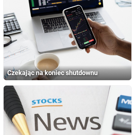
Czekając na koniec shutdownu