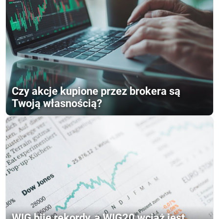
Czy akcje kupione przez brokera są
Twoją własnością?
WIG bije rekordy, a WIG20 wciąż jest