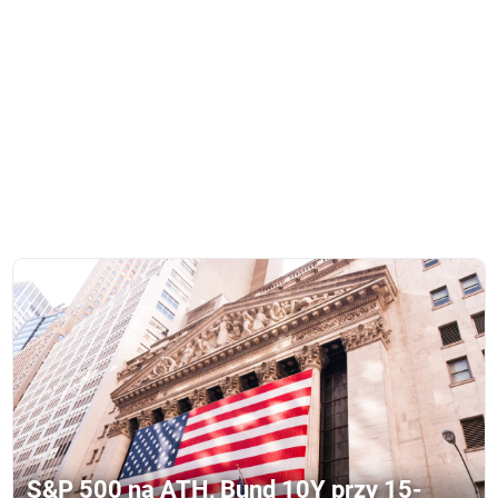
S&P 500 na ATH, Bund 10Y przy 15-