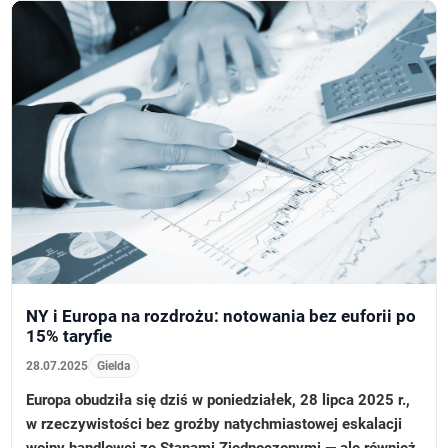
NY i Europa na rozdrożu: notowania bez euforii po
15% taryfie
28.07.2025
Gielda
Europa obudziła się dziś w poniedziałek, 28 lipca 2025 r.,
w rzeczywistości bez groźby natychmiastowej eskalacji
wojny handlowej ze Stanami Zjednoczonymi — ale również