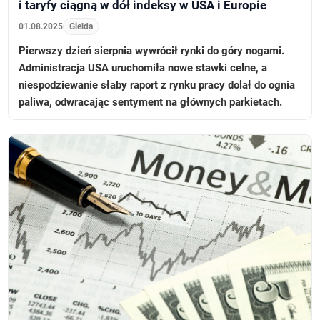
i taryfy ciągną w dół indeksy w USA i Europie
01.08.2025
Gielda
Pierwszy dzień sierpnia wywrócił rynki do góry nogami.
Administracja USA uruchomiła nowe stawki celne, a
niespodziewanie słaby raport z rynku pracy dolał do ognia
paliwa, odwracając sentyment na głównych parkietach.