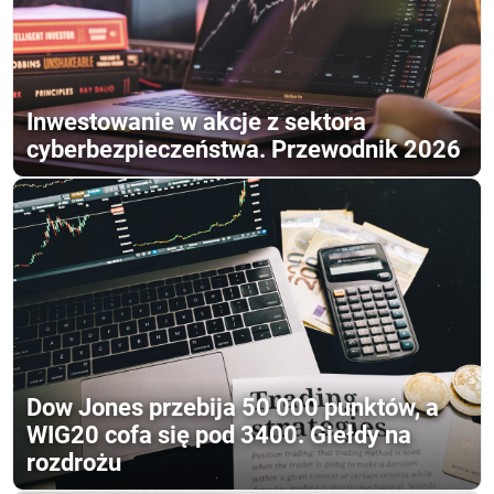
Inwestowanie w akcje z sektora
cyberbezpieczeństwa. Przewodnik 2026
Dow Jones przebija 50 000 punktów, a
WIG20 cofa się pod 3400. Giełdy na
rozdrożu