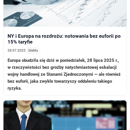
NY i Europa na rozdrożu: notowania bez euforii po
15% taryfie
28.07.2025
Gielda
Europa obudziła się dziś w poniedziałek, 28 lipca 2025 r.,
w rzeczywistości bez groźby natychmiastowej eskalacji
wojny handlowej ze Stanami Zjednoczonymi — ale również
bez euforii, jaka zwykle towarzyszy oddaleniu takiego
ryzyka.