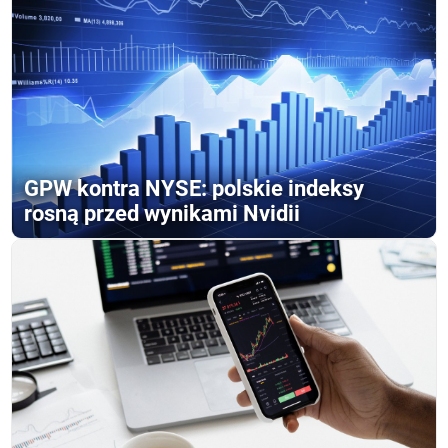
GPW kontra NYSE: polskie indeksy
rosną przed wynikami Nvidii