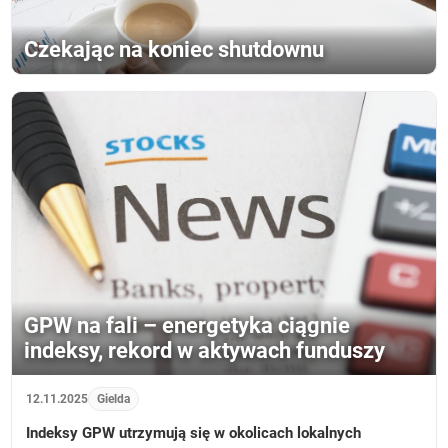
Czekając na koniec shutdownu
GPW na fali – energetyka ciągnie
indeksy, rekord w aktywach funduszy
12.11.2025
Gielda
Indeksy GPW utrzymują się w okolicach lokalnych