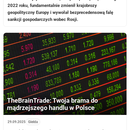
2022 roku, fundamentalnie zmienił krajobrozy
geopolityczny Europy i wywołał bezprecedensową falę
sankcji gospodarczych wobec Rosji.
TheBrainTrade: Twoja brama do
mądrzejszego handlu w Polsce
29.09.2025
Gielda