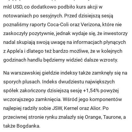
mld USD, co dodatkowo podbiło kurs akcji w
notowaniach po sesyjnych. Przed dzisiejszą sesją
poznaliśmy raporty Coca-Coli oraz Verizona, które nie
zaskoczyły pozytywnie, jednak wydaje się, że inwestorzy
nadal skupiają swoją uwagę na informacjach płynących
z Apple’a i dlatego też bardzo możliwe, że w kolejnych
godzinach handlu będziemy widzieć dalsze wzrosty.
Na warszawskiej giełdzie indeksy także zamknęły się na
sporych plusach. Indeks dwudziestu największych
spółek zakończony dzisiejszą sesję +1,54% powyżej
wczorajszego zamknięcia. Wśród jego komponentów
najlepiej radziły sobie JSW, Kernel oraz Alior. Po
przeciwnej stronie rynku znalazły się Orange, Taurone, a
także Bogdanka.