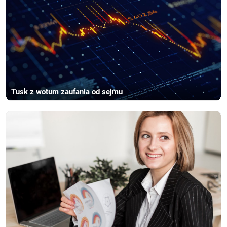
Tusk z wotum zaufania od sejmu