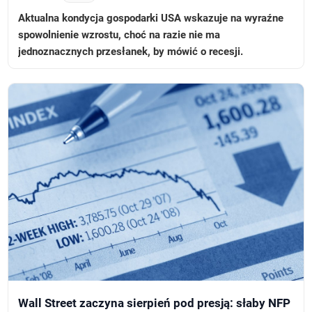
Aktualna kondycja gospodarki USA wskazuje na wyraźne
spowolnienie wzrostu, choć na razie nie ma
jednoznacznych przesłanek, by mówić o recesji.
Wall Street zaczyna sierpień pod presją: słaby NFP