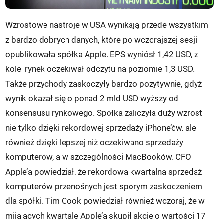
Wzrostowe nastroje w USA wynikają przede wszystkim
z bardzo dobrych danych, które po wczorajszej sesji
opublikowała spółka Apple. EPS wyniósł 1,42 USD, z
kolei rynek oczekiwał odczytu na poziomie 1,3 USD.
Także przychody zaskoczyły bardzo pozytywnie, gdyż
wynik okazał się o ponad 2 mld USD wyższy od
konsensusu rynkowego. Spółka zaliczyła duży wzrost
nie tylko dzięki rekordowej sprzedaży iPhone’ów, ale
również dzięki lepszej niż oczekiwano sprzedaży
komputerów, a w szczególności MacBooków. CFO
Apple’a powiedział, że rekordowa kwartalna sprzedaż
komputerów przenośnych jest sporym zaskoczeniem
dla spółki. Tim Cook powiedział również wczoraj, że w
mijających kwartale Apple’a skupił akcje o wartości 17