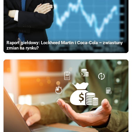
Raport giełdowy: Lockheed Martin i Coca-Cola – zwiastuny
zmian na rynku?