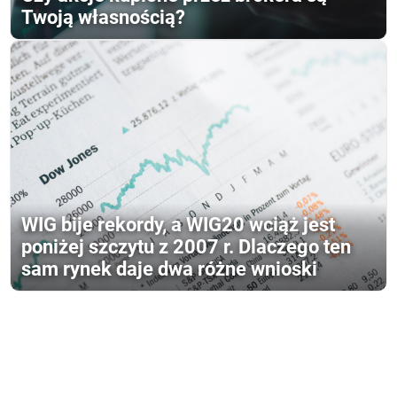
Twoją własnością?
WIG bije rekordy, a WIG20 wciąż jest
poniżej szczytu z 2007 r. Dlaczego ten
sam rynek daje dwa różne wnioski