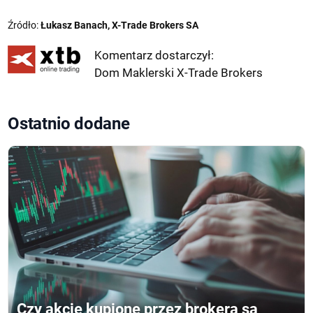
Źródło:
Łukasz Banach, X-Trade Brokers SA
Komentarz dostarczył:
Dom Maklerski X-Trade Brokers
Ostatnio dodane
Czy akcje kupione przez brokera są