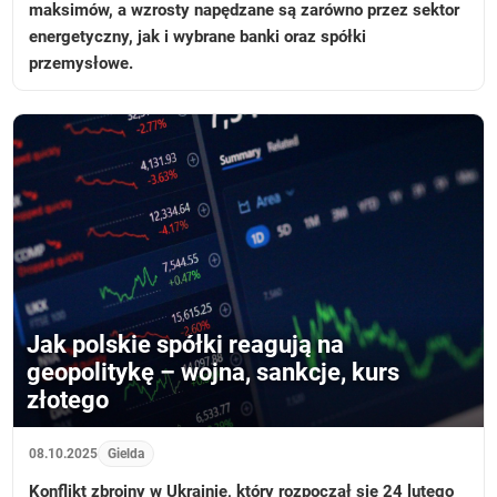
maksimów, a wzrosty napędzane są zarówno przez sektor
energetyczny, jak i wybrane banki oraz spółki
przemysłowe.
Jak polskie spółki reagują na
geopolitykę – wojna, sankcje, kurs
złotego
08.10.2025
Gielda
Konflikt zbrojny w Ukrainie, który rozpoczął się 24 lutego