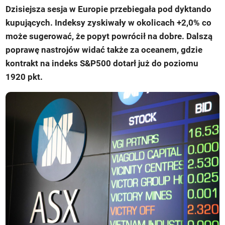
Dzisiejsza sesja w Europie przebiegała pod dyktando
kupujących. Indeksy zyskiwały w okolicach +2,0% co
może sugerować, że popyt powrócił na dobre. Dalszą
poprawę nastrojów widać także za oceanem, gdzie
kontrakt na indeks S&P500 dotarł już do poziomu
1920 pkt.