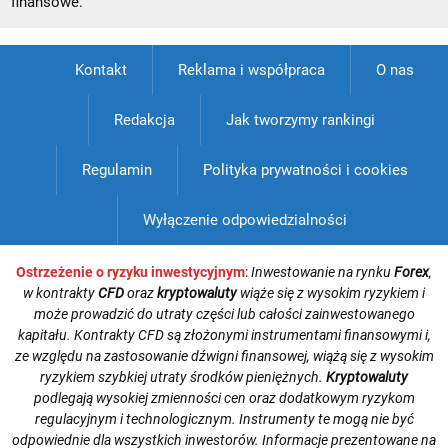
finansowe.
Kontakt
Reklama i współpraca
O nas
Redakcja
Jak tworzymy rankingi
Regulamin
Polityka prywatności i cookies
Wyłączenie odpowiedzialności
Ostrzeżenie o ryzyku inwestycyjnym
:
Inwestowanie na rynku
Forex
,
w kontrakty
CFD
oraz
kryptowaluty
wiąże się z wysokim ryzykiem i
może prowadzić do utraty części lub całości zainwestowanego
kapitału. Kontrakty CFD są złożonymi instrumentami finansowymi i,
ze względu na zastosowanie dźwigni finansowej, wiążą się z wysokim
ryzykiem szybkiej utraty środków pieniężnych.
Kryptowaluty
podlegają wysokiej zmienności cen oraz dodatkowym ryzykom
regulacyjnym i technologicznym. Instrumenty te mogą nie być
odpowiednie dla wszystkich inwestorów. Informacje prezentowane na