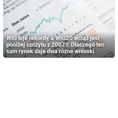
WIG bije rekordy, a WIG20 wciąż jest
poniżej szczytu z 2007 r. Dlaczego ten
sam rynek daje dwa różne wnioski