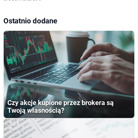
Ostatnio dodane
Czy akcje kupione przez brokera są
Twoją własnością?