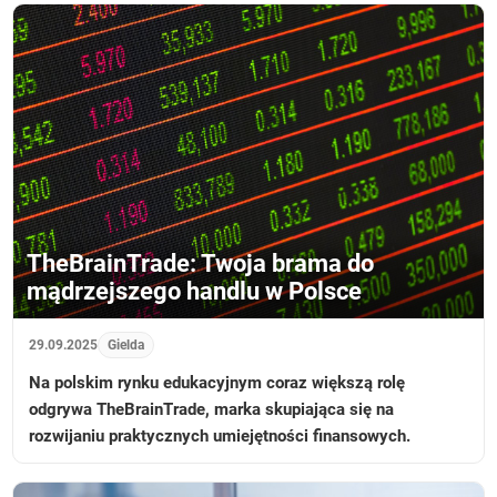
TheBrainTrade: Twoja brama do
mądrzejszego handlu w Polsce
29.09.2025
Gielda
Na polskim rynku edukacyjnym coraz większą rolę
odgrywa TheBrainTrade, marka skupiająca się na
rozwijaniu praktycznych umiejętności finansowych.