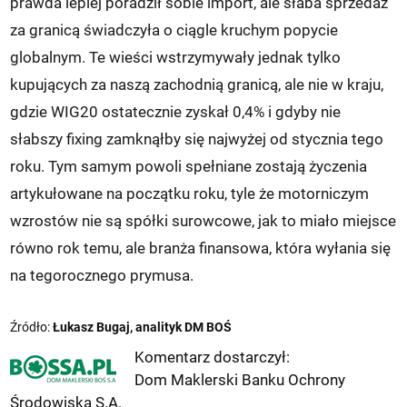
prawda lepiej poradził sobie import, ale słaba sprzedaż
za granicą świadczyła o ciągle kruchym popycie
globalnym. Te wieści wstrzymywały jednak tylko
kupujących za naszą zachodnią granicą, ale nie w kraju,
gdzie WIG20 ostatecznie zyskał 0,4% i gdyby nie
słabszy fixing zamknąłby się najwyżej od stycznia tego
roku. Tym samym powoli spełniane zostają życzenia
artykułowane na początku roku, tyle że motorniczym
wzrostów nie są spółki surowcowe, jak to miało miejsce
równo rok temu, ale branża finansowa, która wyłania się
na tegorocznego prymusa.
Źródło:
Łukasz Bugaj, analityk DM BOŚ
Komentarz dostarczył:
Dom Maklerski Banku Ochrony
Środowiska S.A.