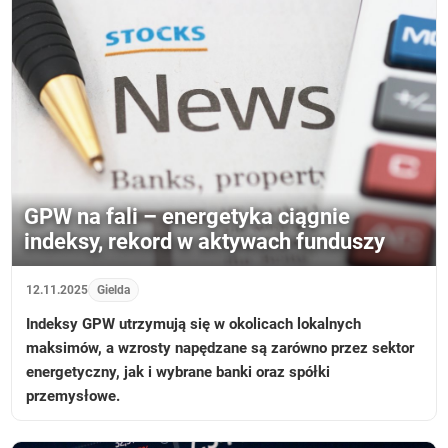
GPW na fali – energetyka ciągnie
indeksy, rekord w aktywach funduszy
12.11.2025
Gielda
Indeksy GPW utrzymują się w okolicach lokalnych
maksimów, a wzrosty napędzane są zarówno przez sektor
energetyczny, jak i wybrane banki oraz spółki
przemysłowe.