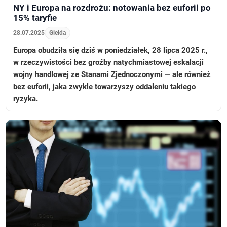
NY i Europa na rozdrożu: notowania bez euforii po
15% taryfie
28.07.2025
Gielda
Europa obudziła się dziś w poniedziałek, 28 lipca 2025 r.,
w rzeczywistości bez groźby natychmiastowej eskalacji
wojny handlowej ze Stanami Zjednoczonymi — ale również
bez euforii, jaka zwykle towarzyszy oddaleniu takiego
ryzyka.