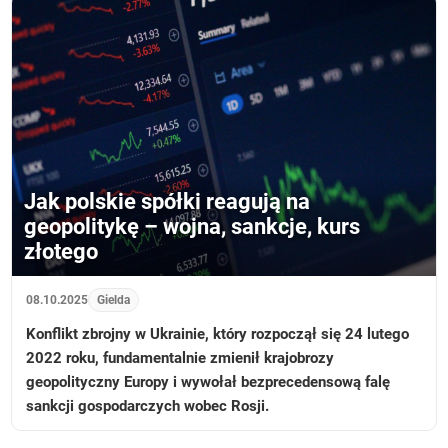
Jak polskie spółki reagują na
geopolitykę – wojna, sankcje, kurs
złotego
08.10.2025
Gielda
Konflikt zbrojny w Ukrainie, który rozpoczął się 24 lutego
2022 roku, fundamentalnie zmienił krajobrozy
geopolityczny Europy i wywołał bezprecedensową falę
sankcji gospodarczych wobec Rosji.