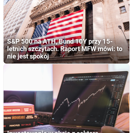
S&P 500 na ATH, Bund 10Y przy 15-
letnich szczytach. Raport MFW mówi: to
nie jest spokój