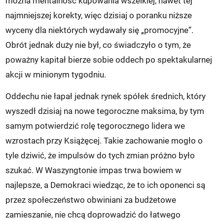
można mentalność kupowania wszelkiej, nawet tej
najmniejszej korekty, więc dzisiaj o poranku niższe
wyceny dla niektórych wydawały się „promocyjne”.
Obrót jednak duży nie był, co świadczyło o tym, że
poważny kapitał bierze sobie oddech po spektakularnej
akcji w minionym tygodniu.
Oddechu nie łapał jednak rynek spółek średnich, który
wyszedł dzisiaj na nowe tegoroczne maksima, by tym
samym potwierdzić rolę tegorocznego lidera we
wzrostach przy Książęcej. Takie zachowanie mogło o
tyle dziwić, że impulsów do tych zmian próżno było
szukać. W Waszyngtonie impas trwa bowiem w
najlepsze, a Demokraci wiedząc, że to ich oponenci są
przez społeczeństwo obwiniani za budżetowe
zamieszanie, nie chcą doprowadzić do łatwego