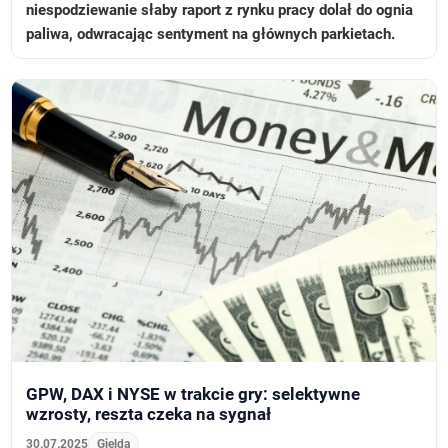
niespodziewanie słaby raport z rynku pracy dolał do ognia
paliwa, odwracając sentyment na głównych parkietach.
GPW, DAX i NYSE w trakcie gry: selektywne
wzrosty, reszta czeka na sygnał
30.07.2025
Gielda