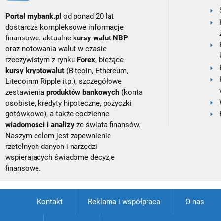
Portal mybank.pl
od ponad 20 lat
dostarcza kompleksowe informacje
finansowe: aktualne
kursy walut NBP
oraz notowania walut w czasie
rzeczywistym z rynku
Forex
, bieżące
kursy kryptowalut
(Bitcoin, Ethereum,
Litecoinm Ripple itp.), szczegółowe
zestawienia
produktów bankowych
(konta
osobiste, kredyty hipoteczne, pożyczki
gotówkowe), a także codzienne
wiadomości i analizy
ze świata finansów.
Naszym celem jest zapewnienie
rzetelnych danych i narzędzi
wspierających świadome decyzje
finansowe.
Kontakt
Reklama i współpraca
O nas