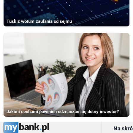
Tusk z wotum zaufania od sejmu
Jakimi cechami powinien odznaczać się dobry inwestor?
Na skró