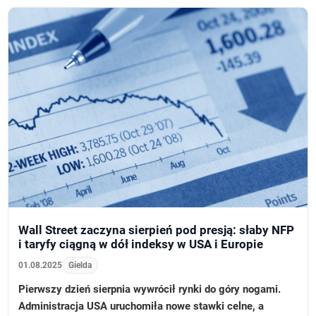
Wall Street zaczyna sierpień pod presją: słaby NFP
i taryfy ciągną w dół indeksy w USA i Europie
01.08.2025
Gielda
Pierwszy dzień sierpnia wywrócił rynki do góry nogami.
Administracja USA uruchomiła nowe stawki celne, a