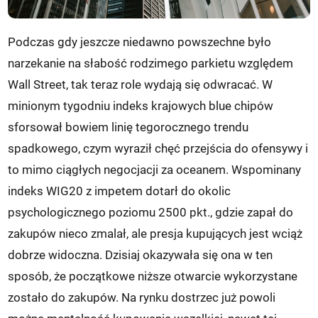
Podczas gdy jeszcze niedawno powszechne było
narzekanie na słabość rodzimego parkietu względem
Wall Street, tak teraz role wydają się odwracać. W
minionym tygodniu indeks krajowych blue chipów
sforsował bowiem linię tegorocznego trendu
spadkowego, czym wyraził chęć przejścia do ofensywy i
to mimo ciągłych negocjacji za oceanem. Wspominany
indeks WIG20 z impetem dotarł do okolic
psychologicznego poziomu 2500 pkt., gdzie zapał do
zakupów nieco zmalał, ale presja kupujących jest wciąż
dobrze widoczna. Dzisiaj okazywała się ona w ten
sposób, że początkowe niższe otwarcie wykorzystane
zostało do zakupów. Na rynku dostrzec już powoli