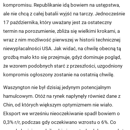
kompromisu. Republikanie idą bowiem na ustępstwa,
ale nie chcą z całej batalii wyjść na tarczy. Jednocześnie
17 października, który uważany jest za ostateczny
termin na porozumienie, zbliża się wielkimi krokami, a
wraz z nim możliwość pierwszej w historii technicznej
niewypłacalności USA. Jak widać, na chwilę obecną tą
groźbą mało kto się przejmuje, gdyż dominuje pogląd,
że wzorem podobnych starć z przeszłości, uzgodniony
kompromis ogłoszony zostanie na ostatnią chwilę.
Waszyngton nie był dzisiaj jedynym potencjalnym
hamulcowym. Otóż na rynek napłynęły również dane z
Chin, od których większym optymizmem nie wiało.
Eksport we wrześniu nieoczekiwanie spadł bowiem o
0,3% r/r, podczas gdy oczekiwano wzrostu o 6%. Co