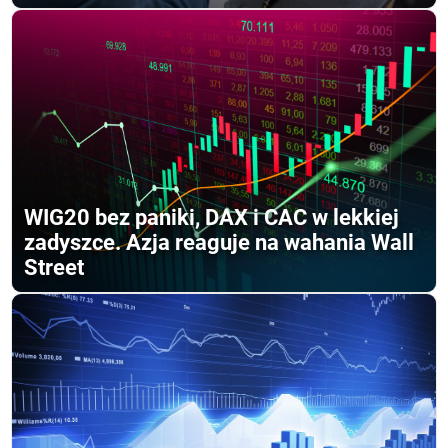
WIG20 bez paniki, DAX i CAC w lekkiej
zadyszce. Azja reaguje na wahania Wall
Street