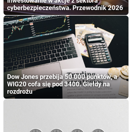
Inwestowanie w akcje z sektora
cyberbezpieczeństwa. Przewodnik 2026
Dow Jones przebija 50 000 punktów, a
WIG20 cofa się pod 3400. Giełdy na
rozdrożu