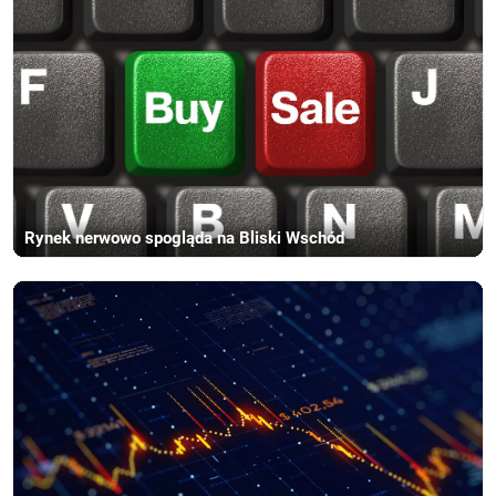
Rynek nerwowo spogląda na Bliski Wschód