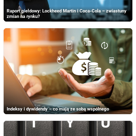
Raport giełdowy: Lockheed Martin i Coca-Cola – zwiastuny
zmian na rynku?
Indeksy i dywidendy – co mają ze sobą wspólnego