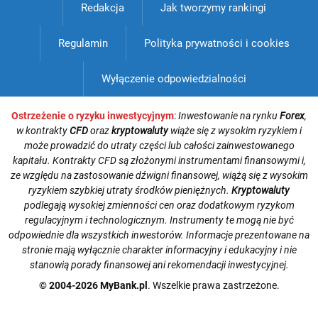
Redakcja
Jak tworzymy rankingi
Regulamin
Polityka prywatności i cookies
Wyłączenie odpowiedzialności
Ostrzeżenie o ryzyku inwestycyjnym
:
Inwestowanie na rynku
Forex
,
w kontrakty
CFD
oraz
kryptowaluty
wiąże się z wysokim ryzykiem i
może prowadzić do utraty części lub całości zainwestowanego
kapitału. Kontrakty CFD są złożonymi instrumentami finansowymi i,
ze względu na zastosowanie dźwigni finansowej, wiążą się z wysokim
ryzykiem szybkiej utraty środków pieniężnych.
Kryptowaluty
podlegają wysokiej zmienności cen oraz dodatkowym ryzykom
regulacyjnym i technologicznym. Instrumenty te mogą nie być
odpowiednie dla wszystkich inwestorów. Informacje prezentowane na
stronie mają wyłącznie charakter informacyjny i edukacyjny i nie
stanowią porady finansowej ani rekomendacji inwestycyjnej.
© 2004-2026 MyBank.pl
. Wszelkie prawa zastrzeżone.