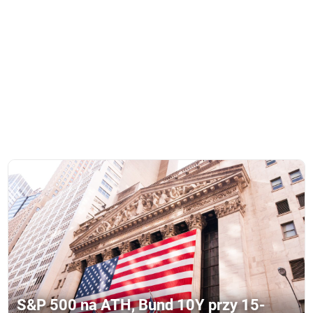
S&P 500 na ATH, Bund 10Y przy 15-