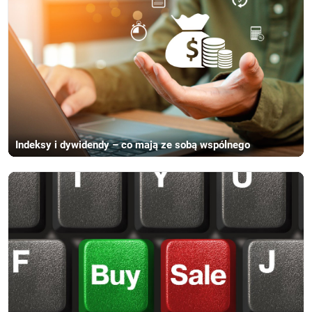
Indeksy i dywidendy – co mają ze sobą wspólnego