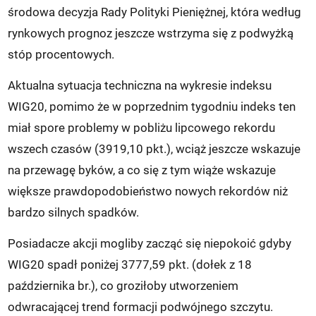
środowa decyzja Rady Polityki Pieniężnej, która według
rynkowych prognoz jeszcze wstrzyma się z podwyżką
stóp procentowych.
Aktualna sytuacja techniczna na wykresie indeksu
WIG20, pomimo że w poprzednim tygodniu indeks ten
miał spore problemy w pobliżu lipcowego rekordu
wszech czasów (3919,10 pkt.), wciąż jeszcze wskazuje
na przewagę byków, a co się z tym wiąże wskazuje
większe prawdopodobieństwo nowych rekordów niż
bardzo silnych spadków.
Posiadacze akcji mogliby zacząć się niepokoić gdyby
WIG20 spadł poniżej 3777,59 pkt. (dołek z 18
października br.), co groziłoby utworzeniem
odwracającej trend formacji podwójnego szczytu.