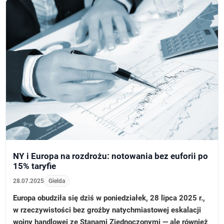
NY i Europa na rozdrożu: notowania bez euforii po
15% taryfie
28.07.2025
Gielda
Europa obudziła się dziś w poniedziałek, 28 lipca 2025 r.,
w rzeczywistości bez groźby natychmiastowej eskalacji
wojny handlowej ze Stanami Zjednoczonymi — ale również