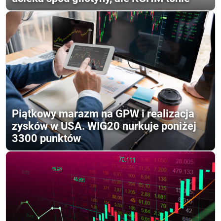
Piątkowy marazm na GPW i realizacja
zysków w USA. WIG20 nurkuje poniżej
3300 punktów