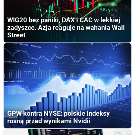
WIG20 bez paniki, DAX i CAC w lekkiej
zadyszce. Azja reaguje na wahania Wall
Street
GPW kontra NYSE: polskie indeksy
rosną przed wynikami Nvidii