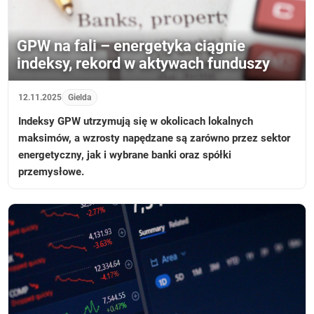
GPW na fali – energetyka ciągnie
indeksy, rekord w aktywach funduszy
12.11.2025
Gielda
Indeksy GPW utrzymują się w okolicach lokalnych
maksimów, a wzrosty napędzane są zarówno przez sektor
energetyczny, jak i wybrane banki oraz spółki
przemysłowe.