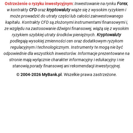
Ostrzeżenie o ryzyku inwestycyjnym
:
Inwestowanie na rynku
Forex
,
w kontrakty
CFD
oraz
kryptowaluty
wiąże się z wysokim ryzykiem i
może prowadzić do utraty części lub całości zainwestowanego
kapitału. Kontrakty CFD są złożonymi instrumentami finansowymi i,
ze względu na zastosowanie dźwigni finansowej, wiążą się z wysokim
ryzykiem szybkiej utraty środków pieniężnych.
Kryptowaluty
podlegają wysokiej zmienności cen oraz dodatkowym ryzykom
regulacyjnym i technologicznym. Instrumenty te mogą nie być
odpowiednie dla wszystkich inwestorów. Informacje prezentowane na
stronie mają wyłącznie charakter informacyjny i edukacyjny i nie
stanowią porady finansowej ani rekomendacji inwestycyjnej.
© 2004-2026 MyBank.pl
. Wszelkie prawa zastrzeżone.