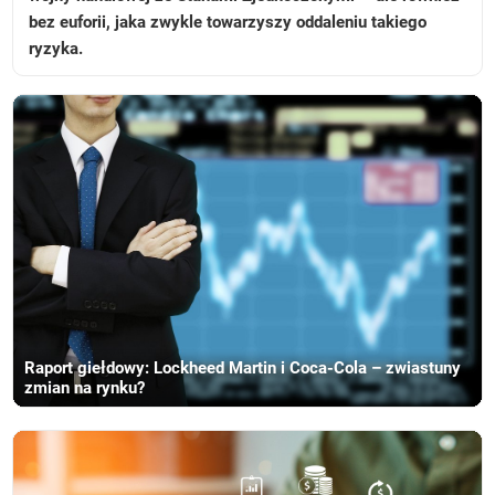
bez euforii, jaka zwykle towarzyszy oddaleniu takiego
ryzyka.
Raport giełdowy: Lockheed Martin i Coca-Cola – zwiastuny
zmian na rynku?