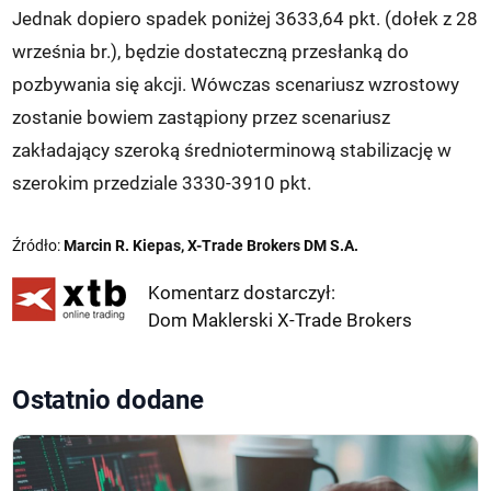
Jednak dopiero spadek poniżej 3633,64 pkt. (dołek z 28
września br.), będzie dostateczną przesłanką do
pozbywania się akcji. Wówczas scenariusz wzrostowy
zostanie bowiem zastąpiony przez scenariusz
zakładający szeroką średnioterminową stabilizację w
szerokim przedziale 3330-3910 pkt.
Źródło:
Marcin R. Kiepas, X-Trade Brokers DM S.A.
Komentarz dostarczył:
Dom Maklerski X-Trade Brokers
Ostatnio dodane