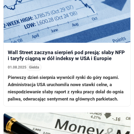
Wall Street zaczyna sierpień pod presją: słaby NFP
i taryfy ciągną w dół indeksy w USA i Europie
01.08.2025
Gielda
Pierwszy dzień sierpnia wywrócił rynki do góry nogami.
Administracja USA uruchomiła nowe stawki celne, a
niespodziewanie słaby raport z rynku pracy dolał do ognia
paliwa, odwracając sentyment na głównych parkietach.