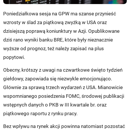
Poniedziałkowa sesja na GPW ma szanse przynieść
wzrosty w ślad za piątkową zwyżką w USA oraz
dzisiejszą poprawą koniunktury w Azji. Opublikowane
dziś rano wyniki banku BRE, które były nieznacznie
wyższe od prognoz, też należy zapisać na plus
popytowi.
Obecny, krótszy z uwagi na czwartkowe święto tydzień
giełdowy, zapowiada się niezwykle emocjonująco.
Głównie za sprawą trzech wydarzeń z USA. Mianowicie
wspomnianego posiedzenia FOMC, środowej publikacji
wstępnych danych o PKB w III kwartale br. oraz
piątkowego raportu z rynku pracy.
Bez wpływu na rynek akcji powinna natomiast pozostać