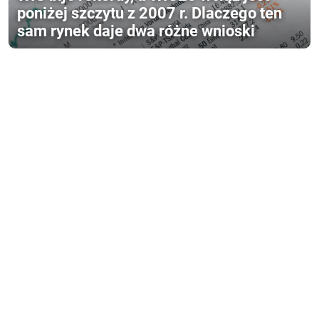
poniżej szczytu z 2007 r. Dlaczego ten
sam rynek daje dwa różne wnioski