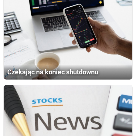
Czekając na koniec shutdownu