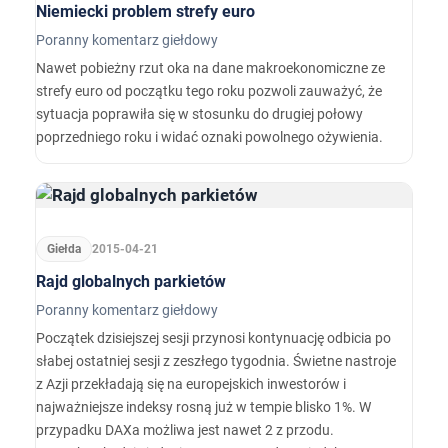
Niemiecki problem strefy euro
Poranny komentarz giełdowy
Nawet pobieżny rzut oka na dane makroekonomiczne ze
strefy euro od początku tego roku pozwoli zauważyć, że
sytuacja poprawiła się w stosunku do drugiej połowy
poprzedniego roku i widać oznaki powolnego ożywienia.
Giełda
2015-04-21
Rajd globalnych parkietów
Poranny komentarz giełdowy
Początek dzisiejszej sesji przynosi kontynuację odbicia po
słabej ostatniej sesji z zeszłego tygodnia. Świetne nastroje
z Azji przekładają się na europejskich inwestorów i
najważniejsze indeksy rosną już w tempie blisko 1%. W
przypadku DAXa możliwa jest nawet 2 z przodu.