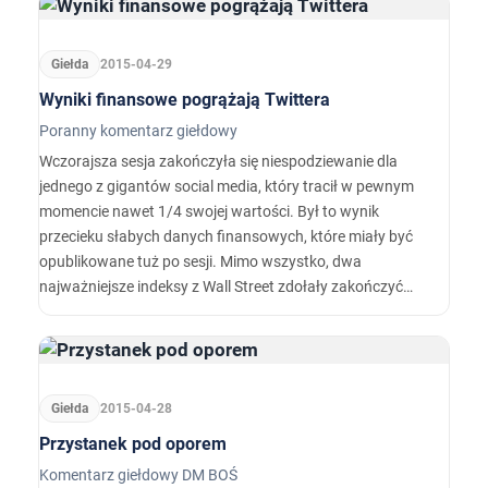
Giełda
2015-04-29
Wyniki finansowe pogrążają Twittera
Poranny komentarz giełdowy
Wczorajsza sesja zakończyła się niespodziewanie dla
jednego z gigantów social media, który tracił w pewnym
momencie nawet 1/4 swojej wartości. Był to wynik
przecieku słabych danych finansowych, które miały być
opublikowane tuż po sesji. Mimo wszystko, dwa
najważniejsze indeksy z Wall Street zdołały zakończyć
dzień ponad kreską.
Giełda
2015-04-28
Przystanek pod oporem
Komentarz giełdowy DM BOŚ