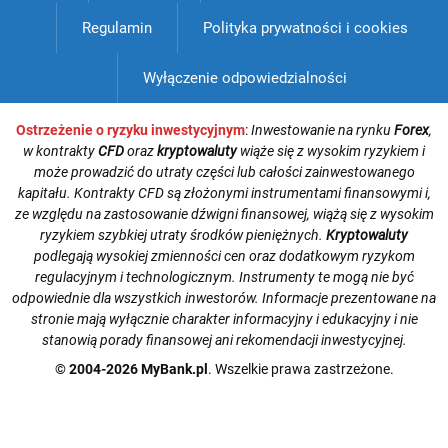
Regulamin
Polityka prywatności i cookies
Wyłączenie odpowiedzialności
Ostrzeżenie o ryzyku inwestycyjnym
:
Inwestowanie na rynku
Forex
,
w kontrakty
CFD
oraz
kryptowaluty
wiąże się z wysokim ryzykiem i
może prowadzić do utraty części lub całości zainwestowanego
kapitału. Kontrakty CFD są złożonymi instrumentami finansowymi i,
ze względu na zastosowanie dźwigni finansowej, wiążą się z wysokim
ryzykiem szybkiej utraty środków pieniężnych.
Kryptowaluty
podlegają wysokiej zmienności cen oraz dodatkowym ryzykom
regulacyjnym i technologicznym. Instrumenty te mogą nie być
odpowiednie dla wszystkich inwestorów. Informacje prezentowane na
stronie mają wyłącznie charakter informacyjny i edukacyjny i nie
stanowią porady finansowej ani rekomendacji inwestycyjnej.
© 2004-2026 MyBank.pl
. Wszelkie prawa zastrzeżone.