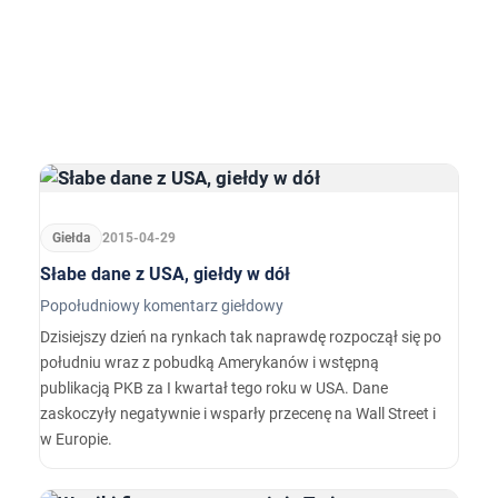
Giełda
2015-04-29
Słabe dane z USA, giełdy w dół
Popołudniowy komentarz giełdowy
Dzisiejszy dzień na rynkach tak naprawdę rozpoczął się po
południu wraz z pobudką Amerykanów i wstępną
publikacją PKB za I kwartał tego roku w USA. Dane
zaskoczyły negatywnie i wsparły przecenę na Wall Street i
w Europie.