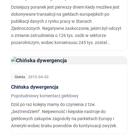
Dzisiejszy poranek jest pierwszy dniem kiedy możliwe jest
dokonywane transakcji na giełdach europejskich po
publikacji danych z rynku pracy w Stanach
Zjednoczonych. Negatywne zaskoczonie, jakim był odczyt
o zmianie zatrudnienia o 126 tys. osób w sektorze
pozarolniczym, wobec konsensusu 245 tys. został
przyjęty przez rynek negatywnie.
Giełda
2015-04-02
Chińska dywergencja
Popołudniowy komentarz giełdowy
Dziś po raz kolejny mamy do czynienia z tzw.
„beztrendziem”. Niepewność i kiepskie nastroje do
giełdowych zakupów zagościły na parkietach Europy i
Ameryki wobec braku powodów do kontynuacji zwyżek.