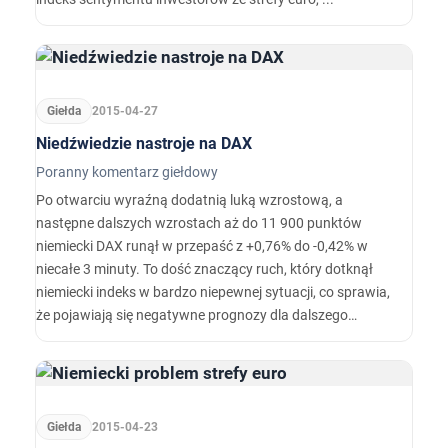
Giełda
2015-04-27
Niedźwiedzie nastroje na DAX
Poranny komentarz giełdowy
Po otwarciu wyraźną dodatnią luką wzrostową, a
następne dalszych wzrostach aż do 11 900 punktów
niemiecki DAX runął w przepaść z +0,76% do -0,42% w
niecałe 3 minuty. To dość znaczący ruch, który dotknął
niemiecki indeks w bardzo niepewnej sytuacji, co sprawia,
że pojawiają się negatywne prognozy dla dalszego
wzrostu cen akcji w strefie euro.
Giełda
2015-04-23