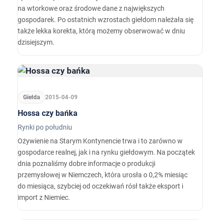
na wtorkowe oraz środowe dane z największych
gospodarek. Po ostatnich wzrostach giełdom należała się
także lekka korekta, którą możemy obserwować w dniu
dzisiejszym.
Giełda
2015-04-09
Hossa czy bańka
Rynki po południu
Ożywienie na Starym Kontynencie trwa i to zarówno w
gospodarce realnej, jak i na rynku giełdowym. Na początek
dnia poznaliśmy dobre informacje o produkcji
przemysłowej w Niemczech, która urosła o 0,2% miesiąc
do miesiąca, szybciej od oczekiwań rósł także eksport i
import z Niemiec.