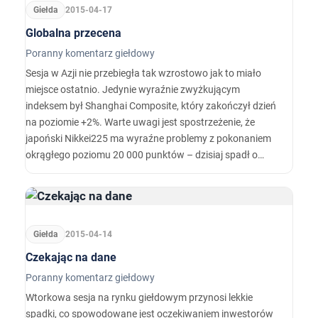
Giełda
2015-04-17
Globalna przecena
Poranny komentarz giełdowy
Sesja w Azji nie przebiegła tak wzrostowo jak to miało
miejsce ostatnio. Jedynie wyraźnie zwyżkującym
indeksem był Shanghai Composite, który zakończył dzień
na poziomie +2%. Warte uwagi jest spostrzeżenie, że
japoński Nikkei225 ma wyraźne problemy z pokonaniem
okrągłego poziomu 20 000 punktów – dzisiaj spadł o
ponad 1%.
Giełda
2015-04-14
Czekając na dane
Poranny komentarz giełdowy
Wtorkowa sesja na rynku giełdowym przynosi lekkie
spadki, co spowodowane jest oczekiwaniem inwestorów