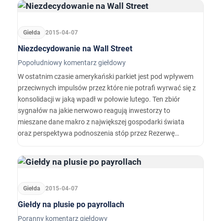
Giełda
2015-04-07
Niezdecydowanie na Wall Street
Popołudniowy komentarz giełdowy
W ostatnim czasie amerykański parkiet jest pod wpływem
przeciwnych impulsów przez które nie potrafi wyrwać się z
konsolidacji w jaką wpadł w połowie lutego. Ten zbiór
sygnałów na jakie nerwowo reagują inwestorzy to
mieszane dane makro z największej gospodarki świata
oraz perspektywa podnoszenia stóp przez Rezerwę
Federalną.
Giełda
2015-04-07
Giełdy na plusie po payrollach
Poranny komentarz giełdowy