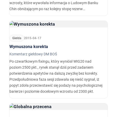
wzrosty, które wywołała informacja o Ludowym Banku
Chin obniżającym po raz kolejny stopę rezerw
obowiązkowych.
Giełda
2015-04-17
Wymuszona korekta
Komentarz giełdowy DM BOŚ
Po czwartkowym fixingu, który wyniósł WIG20 nad
poziom 2500 pkt., rynek stanął dziś przed zadaniem
potwierdzenia apetytów na dalszą zwyżkę bez korekty.
Przedpołudniowa faza sesji zdawała się nieść sygnał, iż
popyt zdoła przeciwstawić się podaży na psychologicznej
barierze i poziomie docelowym wzrostu od 2300 pkt.