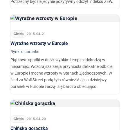
Potrzebny będzie jedynie pozytywny odczyt indeksu ZEW.
Giełda
2015-04-21
Wyraźne wzrosty w Europie
Rynki o poranku
Piątkowe spadki w dość szybkim tempie odchodzą w
niepamięć. Wczorajsza sesja przyniosła delikatne odbicie
w Europie i mocne wzrosty w Stanach Zjednoczonych. W
ślad za Wall Street podążyła również Azja, a dzisiejszy
poranek w Europie zaczął się bardzo obiecująco.
Giełda
2015-04-20
Chińska gorączka