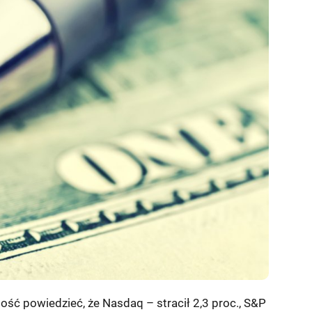
ść powiedzieć, że Nasdaq – stracił 2,3 proc., S&P