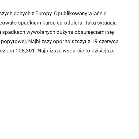
bszych danych z Europy. Opublikowany właśnie
ocowało spadkiem kursu eurodolara. Taka sytuacja
ch spadkach wywołanych dużymi obsunięciami się
popytowej. Najbliższy opór to szczyt z 19 czerwca
oziom 108,301. Najbliższe wsparcie to dzisiejsze