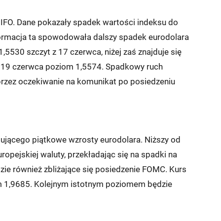
 IFO. Dane pokazały spadek wartości indeksu do
Informacja ta spowodowała dalszy spadek eurodolara
5530 szczyt z 17 czerwca, niżej zaś znajduje się
 z 19 czerwca poziom 1,5574. Spadkowy ruch
przez oczekiwanie na komunikat po posiedzeniu
gującego piątkowe wzrosty eurodolara. Niższy od
pejskiej waluty, przekładając się na spadki na
e również zbliżające się posiedzenie FOMC. Kurs
om 1,9685. Kolejnym istotnym poziomem będzie