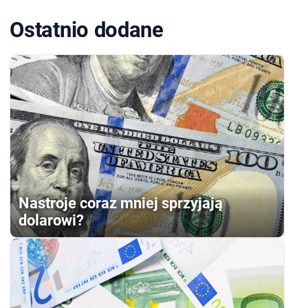
Ostatnio dodane
Nastroje coraz mniej sprzyjają
dolarowi?