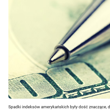
Spadki indeksów amerykańskich były dość znaczące, do