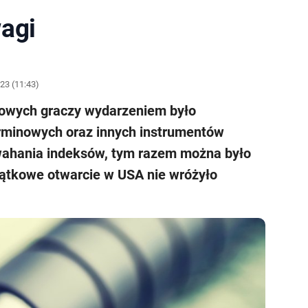
agi
23 (11:43)
dowych graczy wydarzeniem było
rminowych oraz innych instrumentów
wahania indeksów, tym razem można było
ątkowe otwarcie w USA nie wróżyło