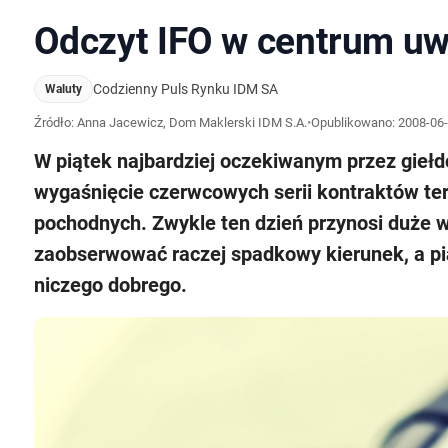
Odczyt IFO w centrum uw
Codzienny Puls Rynku IDM SA
Waluty
Źródło: Anna Jacewicz, Dom Maklerski IDM S.A.
•
Opublikowano:
2008-06-
W piątek najbardziej oczekiwanym przez gieł
wygaśnięcie czerwcowych serii kontraktów te
pochodnych. Zwykle ten dzień przynosi duże 
zaobserwować raczej spadkowy kierunek, a pi
niczego dobrego.