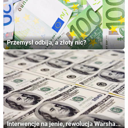
Przemysł odbija, a złoty nic?
Interwencje na jenie, rewolucja Warsha...