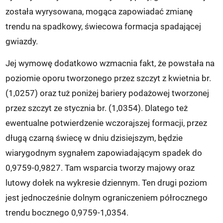
została wyrysowana, mogąca zapowiadać zmianę
trendu na spadkowy, świecowa formacja spadającej
gwiazdy.
Jej wymowę dodatkowo wzmacnia fakt, że powstała na
poziomie oporu tworzonego przez szczyt z kwietnia br.
(1,0257) oraz tuż poniżej bariery podażowej tworzonej
przez szczyt ze stycznia br. (1,0354). Dlatego też
ewentualne potwierdzenie wczorajszej formacji, przez
długą czarną świecę w dniu dzisiejszym, będzie
wiarygodnym sygnałem zapowiadającym spadek do
0,9759-0,9827. Tam wsparcia tworzy majowy oraz
lutowy dołek na wykresie dziennym. Ten drugi poziom
jest jednocześnie dolnym ograniczeniem półrocznego
trendu bocznego 0,9759-1,0354.