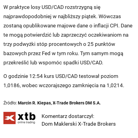
W praktyce losy USD/CAD rozstrzygną się
najprawdopodobniej w najbliższy piątek. Wówczas
zostaną opublikowane majowe dane o inflacji CPI. Dane
te mogą potwierdzić lub zaprzeczyć oczekiwaniom na
trzy podwyżki stóp procentowych o 25 punktów
bazowych przez Fed w tym roku. Tym samym mogą
przekreślić lub wspomóc spadki USD/CAD.
O godzinie 12:54 kurs USD/CAD testował poziom
1,0186, wobec wczorajszego zamknięcia na 1,0214.
Źródło:
Marcin R. Kiepas, X-Trade Brokers DM S.A.
Komentarz dostarczył:
Dom Maklerski X-Trade Brokers