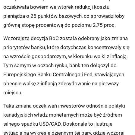
oczekiwała bowiem we wtorek redukcji kosztu
pieniądza o 25 punktów bazowych, co sprowadziłoby
główną stopę procentową do poziomu 2,75 proc.
Wczorajsza decyzja BoC została odebrany jako zmiana
priorytetów banku, które dotychczas koncentrowały się
na wzroście gospodarczym, w kierunku walki z inflacją.
Tym samym w oczach rynku, bank ten dołączył do
Europejskiego Banku Centralnego i Fed, stawiających
obecnie walkę z inflacją zdecydowanie na pierwszy
miejscu.
Taka zmiana oczekiwań inwestorów odnośnie polityki
kanadyjskich władz monetarnych może być źródłem
silnego spadku USD/CAD. Doskonale to ilustruje
sytuacja na wykresie dziennym tej pary, gdzie wczoraj