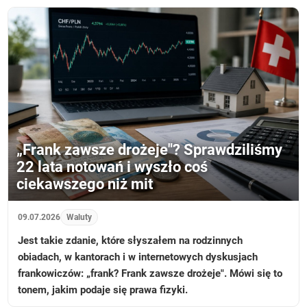
„Frank zawsze drożeje"? Sprawdziliśmy
22 lata notowań i wyszło coś
ciekawszego niż mit
09.07.2026
Waluty
Jest takie zdanie, które słyszałem na rodzinnych
obiadach, w kantorach i w internetowych dyskusjach
frankowiczów: „frank? Frank zawsze drożeje". Mówi się to
tonem, jakim podaje się prawa fizyki.