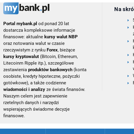
Na skró
Portal mybank.pl
od ponad 20 lat
dostarcza kompleksowe informacje
finansowe: aktualne
kursy walut NBP
oraz notowania walut w czasie
rzeczywistym z rynku
Forex
, bieżące
kursy kryptowalut
(Bitcoin, Ethereum,
Litecoinm Ripple itp.), szczegółowe
zestawienia
produktów bankowych
(konta
osobiste, kredyty hipoteczne, pożyczki
gotówkowe), a także codzienne
wiadomości i analizy
ze świata finansów.
Naszym celem jest zapewnienie
rzetelnych danych i narzędzi
wspierających świadome decyzje
finansowe.