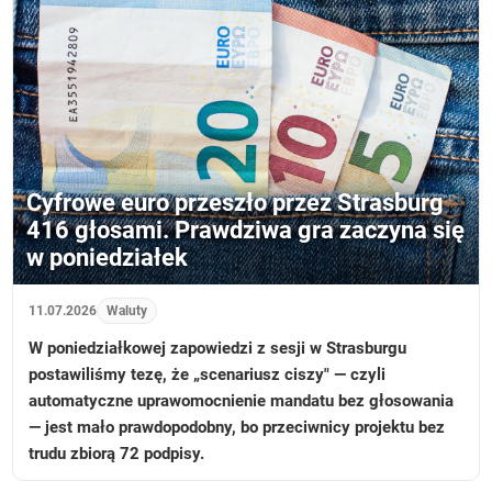
Cyfrowe euro przeszło przez Strasburg
416 głosami. Prawdziwa gra zaczyna się
w poniedziałek
11.07.2026
Waluty
W poniedziałkowej zapowiedzi z sesji w Strasburgu
postawiliśmy tezę, że „scenariusz ciszy" — czyli
automatyczne uprawomocnienie mandatu bez głosowania
— jest mało prawdopodobny, bo przeciwnicy projektu bez
trudu zbiorą 72 podpisy.