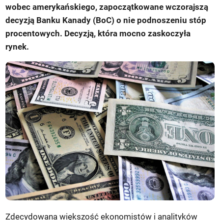
wobec amerykańskiego, zapoczątkowane wczorajszą
decyzją Banku Kanady (BoC) o nie podnoszeniu stóp
procentowych. Decyzją, która mocno zaskoczyła
rynek.
Zdecydowana większość ekonomistów i analityków