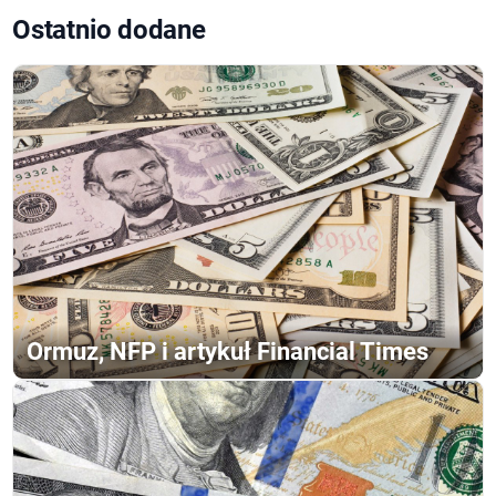
Ostatnio dodane
Ormuz, NFP i artykuł Financial Times