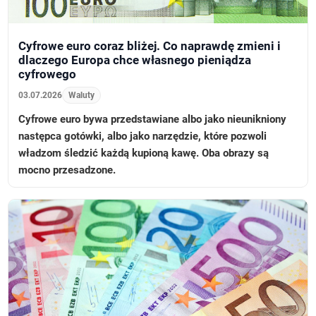
Cyfrowe euro coraz bliżej. Co naprawdę zmieni i
dlaczego Europa chce własnego pieniądza
cyfrowego
03.07.2026
Waluty
Cyfrowe euro bywa przedstawiane albo jako nieunikniony
następca gotówki, albo jako narzędzie, które pozwoli
władzom śledzić każdą kupioną kawę. Oba obrazy są
mocno przesadzone.