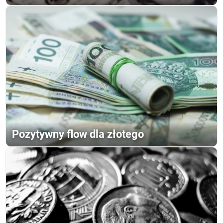
Pozytywny flow dla złotego