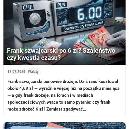
Frank szwajcarski po 6 zł? Szaleństwo
czy kwestia czasu?
13.07.2026
Waluty
Frank szwajcarski ponownie drożeje. Dziś rano kosztował
około 4,69 zł — wyraźnie więcej niż na początku miesiąca
— a gdy frank drożeje, na forach i w mediach
społecznościowych wraca to samo pytanie: czy frank
może zdrożeć 6 zł? Zamiast zgadywać…