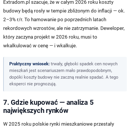
Extradom.pl szacuje, że w całym 2026 roku koszty
budowy będą rosły w tempie zbliżonym do inflacji — ok.
2–3% r/r. To hamowanie po poprzednich latach
rekordowych wzrostów, ale nie zatrzymanie. Deweloper,
który zaczyna projekt w 2026 roku, musi to
wkalkulować w cenę — i wkalkuje.
Praktyczny wniosek:
trwały, głęboki spadek cen nowych
mieszkań jest scenariuszem mało prawdopodobnym,
dopóki koszty budowy nie zaczną realnie spadać. A tego
eksperci nie prognozują.
7. Gdzie kupować — analiza 5
największych rynków
W 2025 roku polskie rynki mieszkaniowe przestały