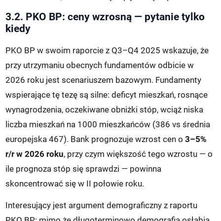
3.2. PKO BP: ceny wzrosną — pytanie tylko
kiedy
PKO BP w swoim raporcie z Q3–Q4 2025 wskazuje, że
przy utrzymaniu obecnych fundamentów odbicie w
2026 roku jest scenariuszem bazowym. Fundamenty
wspierające tę tezę są silne: deficyt mieszkań, rosnące
wynagrodzenia, oczekiwane obniżki stóp, wciąż niska
liczba mieszkań na 1000 mieszkańców (386 vs średnia
europejska 467). Bank prognozuje wzrost cen o
3–5%
r/r w 2026 roku
, przy czym większość tego wzrostu — o
ile prognoza stóp się sprawdzi — powinna
skoncentrować się w II połowie roku.
Interesujący jest argument demograficzny z raportu
PKO BP: mimo że długoterminowo demografia osłabia