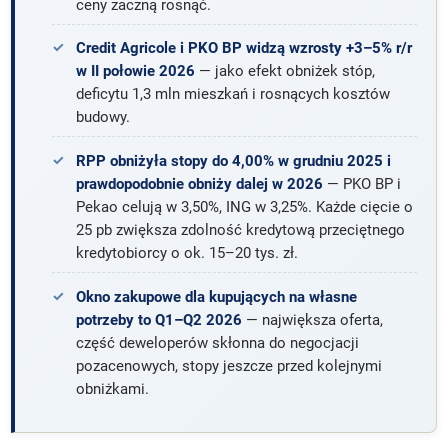
ceny zaczną rosnąć.
Credit Agricole i PKO BP widzą wzrosty +3–5% r/r
w II połowie 2026
— jako efekt obniżek stóp,
deficytu 1,3 mln mieszkań i rosnących kosztów
budowy.
RPP obniżyła stopy do 4,00% w grudniu 2025 i
prawdopodobnie obniży dalej w 2026
— PKO BP i
Pekao celują w 3,50%, ING w 3,25%. Każde cięcie o
25 pb zwiększa zdolność kredytową przeciętnego
kredytobiorcy o ok. 15–20 tys. zł.
Okno zakupowe dla kupujących na własne
potrzeby to Q1–Q2 2026
— największa oferta,
część deweloperów skłonna do negocjacji
pozacenowych, stopy jeszcze przed kolejnymi
obniżkami.