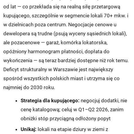
od lat — co przekłada się na realną siłę przetargową
kupującego, szczególnie w segmencie lokali 70+ mkw. i
w dzielnicach poza centrum. Negocjacje cenowe u
dewelopera są trudne (psują wyceny sąsiednich lokali),
ale pozacenowe — garaż, komórka lokatorska,
opóźniony harmonogram płatności, dopłata do
wykończenia — są teraz bardziej dostępne niż rok temu.
Deficyt strukturalny w Warszawie jest największy
spośród wszystkich polskich miast i utrzyma się co
najmniej do 2030 roku.
Strategia dla kupującego:
negocjuj dodatki, nie
cenę katalogową; celuj w Q1–Q2 2026, zanim
obniżki stóp przyciągną odłożony popyt
Unikaj:
lokali na etapie dziury w ziemi z