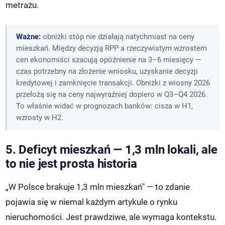
metrażu.
Ważne:
obniżki stóp nie działają natychmiast na ceny
mieszkań. Między decyzją RPP a rzeczywistym wzrostem
cen ekonomiści szacują opóźnienie na 3–6 miesięcy —
czas potrzebny na złożenie wniosku, uzyskanie decyzji
kredytowej i zamknięcie transakcji. Obniżki z wiosny 2026
przełożą się na ceny najwyraźniej dopiero w Q3–Q4 2026.
To właśnie widać w prognozach banków: cisza w H1,
wzrosty w H2.
5. Deficyt mieszkań — 1,3 mln lokali, ale
to nie jest prosta historia
„W Polsce brakuje 1,3 mln mieszkań" — to zdanie
pojawia się w niemal każdym artykule o rynku
nieruchomości. Jest prawdziwe, ale wymaga kontekstu.