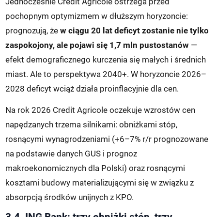
Jednocześnie Credit Agricole ostrzega przed
pochopnym optymizmem w dłuższym horyzoncie:
prognozują, że
w ciągu 20 lat deficyt zostanie nie tylko
zaspokojony, ale pojawi się 1,7 mln pustostanów
—
efekt demograficznego kurczenia się małych i średnich
miast. Ale to perspektywa 2040+. W horyzoncie 2026–
2028 deficyt wciąż działa proinflacyjnie dla cen.
Na rok 2026 Credit Agricole oczekuje wzrostów cen
napędzanych trzema silnikami: obniżkami stóp,
rosnącymi wynagrodzeniami (+6–7% r/r prognozowane
na podstawie danych GUS i prognoz
makroekonomicznych dla Polski) oraz rosnącymi
kosztami budowy materializującymi się w związku z
absorpcją środków unijnych z KPO.