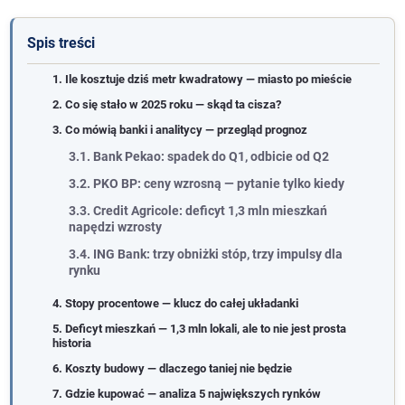
Spis treści
1. Ile kosztuje dziś metr kwadratowy — miasto po mieście
2. Co się stało w 2025 roku — skąd ta cisza?
3. Co mówią banki i analitycy — przegląd prognoz
3.1. Bank Pekao: spadek do Q1, odbicie od Q2
3.2. PKO BP: ceny wzrosną — pytanie tylko kiedy
3.3. Credit Agricole: deficyt 1,3 mln mieszkań
napędzi wzrosty
3.4. ING Bank: trzy obniżki stóp, trzy impulsy dla
rynku
4. Stopy procentowe — klucz do całej układanki
5. Deficyt mieszkań — 1,3 mln lokali, ale to nie jest prosta
historia
6. Koszty budowy — dlaczego taniej nie będzie
7. Gdzie kupować — analiza 5 największych rynków