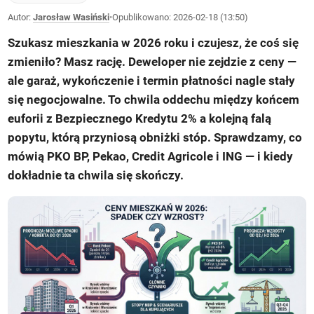
Autor:
Jarosław Wasiński
•
Opublikowano:
2026-02-18 (13:50)
Szukasz mieszkania w 2026 roku i czujesz, że coś się
zmieniło? Masz rację. Deweloper nie zejdzie z ceny —
ale garaż, wykończenie i termin płatności nagle stały
się negocjowalne. To chwila oddechu między końcem
euforii z Bezpiecznego Kredytu 2% a kolejną falą
popytu, którą przyniosą obniżki stóp. Sprawdzamy, co
mówią PKO BP, Pekao, Credit Agricole i ING — i kiedy
dokładnie ta chwila się skończy.