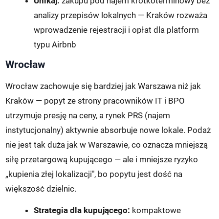
Unikaj:
zakupu pod najem krótkoterminowy bez
analizy przepisów lokalnych — Kraków rozważa
wprowadzenie rejestracji i opłat dla platform
typu Airbnb
Wrocław
Wrocław zachowuje się bardziej jak Warszawa niż jak
Kraków — popyt ze strony pracowników IT i BPO
utrzymuje presję na ceny, a rynek PRS (najem
instytucjonalny) aktywnie absorbuje nowe lokale. Podaż
nie jest tak duża jak w Warszawie, co oznacza mniejszą
siłę przetargową kupującego — ale i mniejsze ryzyko
„kupienia złej lokalizacji", bo popytu jest dość na
większość dzielnic.
Strategia dla kupującego:
kompaktowe