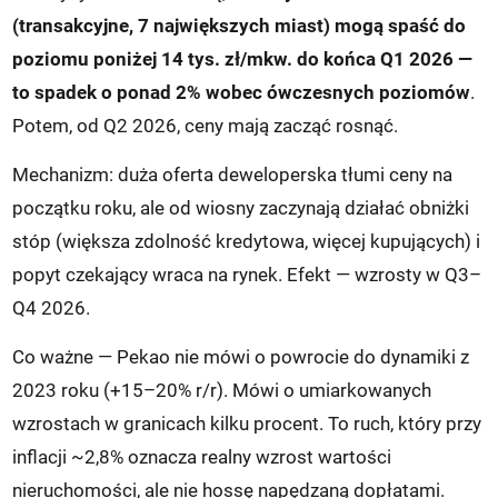
(transakcyjne, 7 największych miast) mogą spaść do
poziomu poniżej 14 tys. zł/mkw. do końca Q1 2026 —
to spadek o ponad 2% wobec ówczesnych poziomów
.
Potem, od Q2 2026, ceny mają zacząć rosnąć.
Mechanizm: duża oferta deweloperska tłumi ceny na
początku roku, ale od wiosny zaczynają działać obniżki
stóp (większa zdolność kredytowa, więcej kupujących) i
popyt czekający wraca na rynek. Efekt — wzrosty w Q3–
Q4 2026.
Co ważne — Pekao nie mówi o powrocie do dynamiki z
2023 roku (+15–20% r/r). Mówi o umiarkowanych
wzrostach w granicach kilku procent. To ruch, który przy
inflacji ~2,8% oznacza realny wzrost wartości
nieruchomości, ale nie hossę napędzaną dopłatami.