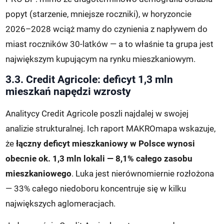
popyt (starzenie, mniejsze roczniki), w horyzoncie
2026–2028 wciąż mamy do czynienia z napływem do
miast roczników 30-latków — a to właśnie ta grupa jest
największym kupującym na rynku mieszkaniowym.
3.3. Credit Agricole: deficyt 1,3 mln
mieszkań napędzi wzrosty
Analitycy Credit Agricole poszli najdalej w swojej
analizie strukturalnej. Ich raport MAKROmapa wskazuje,
że
łączny deficyt mieszkaniowy w Polsce wynosi
obecnie ok. 1,3 mln lokali — 8,1% całego zasobu
mieszkaniowego
. Luka jest nierównomiernie rozłożona
— 33% całego niedoboru koncentruje się w kilku
największych aglomeracjach.