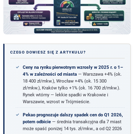
CZEGO DOWIESZ SIĘ Z ARTYKUŁU?
Ceny na rynku pierwotnym wzrosły w 2025 r. o 1–
4% w zależności od miasta
— Warszawa +4% (ok.
18 400 zł/mkw.), Wrocław +4% (ok. 15 300
zł/mkw.), Kraków tylko +1% (ok. 16 700 zł/mkw.).
Rynek wtórny — lekkie spadki w Krakowie i
Warszawie, wzrost w Trójmieście.
Pekao prognozuje dalszy spadek cen do Q1 2026,
potem odbicie
— średnia transakcyjna dla 7 miast
może spaść poniżej 14 tys. zł/mkw., a od Q2 2026