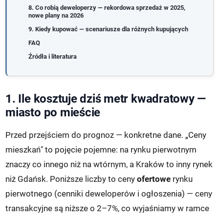
8. Co robią deweloperzy — rekordowa sprzedaż w 2025,
nowe plany na 2026
9. Kiedy kupować — scenariusze dla różnych kupujących
FAQ
Źródła i literatura
1. Ile kosztuje dziś metr kwadratowy —
miasto po mieście
Przed przejściem do prognoz — konkretne dane. „Ceny
mieszkań" to pojęcie pojemne: na rynku pierwotnym
znaczy co innego niż na wtórnym, a Kraków to inny rynek
niż Gdańsk. Poniższe liczby to ceny
ofertowe
rynku
pierwotnego (cenniki deweloperów i ogłoszenia) — ceny
transakcyjne są niższe o 2–7%, co wyjaśniamy w ramce