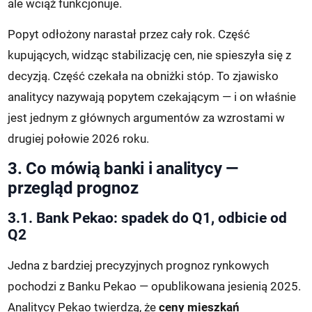
ale wciąż funkcjonuje.
Popyt odłożony narastał przez cały rok. Część
kupujących, widząc stabilizację cen, nie spieszyła się z
decyzją. Część czekała na obniżki stóp. To zjawisko
analitycy nazywają popytem czekającym — i on właśnie
jest jednym z głównych argumentów za wzrostami w
drugiej połowie 2026 roku.
3. Co mówią banki i analitycy —
przegląd prognoz
3.1. Bank Pekao: spadek do Q1, odbicie od
Q2
Jedna z bardziej precyzyjnych prognoz rynkowych
pochodzi z Banku Pekao — opublikowana jesienią 2025.
Analitycy Pekao twierdzą, że
ceny mieszkań