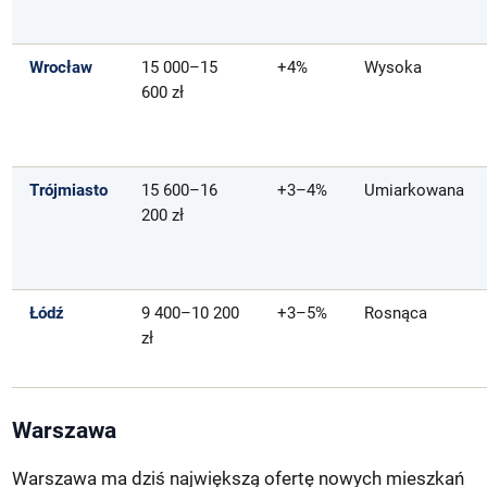
Wrocław
15 000–15
+4%
Wysoka
600 zł
Trójmiasto
15 600–16
+3–4%
Umiarkowana
200 zł
Łódź
9 400–10 200
+3–5%
Rosnąca
zł
Warszawa
Warszawa ma dziś największą ofertę nowych mieszkań