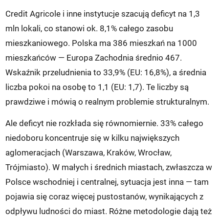
Credit Agricole i inne instytucje szacują deficyt na 1,3
mln lokali, co stanowi ok. 8,1% całego zasobu
mieszkaniowego. Polska ma 386 mieszkań na 1000
mieszkańców — Europa Zachodnia średnio 467.
Wskaźnik przeludnienia to 33,9% (EU: 16,8%), a średnia
liczba pokoi na osobę to 1,1 (EU: 1,7). Te liczby są
prawdziwe i mówią o realnym problemie strukturalnym.
Ale deficyt nie rozkłada się równomiernie. 33% całego
niedoboru koncentruje się w kilku największych
aglomeracjach (Warszawa, Kraków, Wrocław,
Trójmiasto). W małych i średnich miastach, zwłaszcza w
Polsce wschodniej i centralnej, sytuacja jest inna — tam
pojawia się coraz więcej pustostanów, wynikających z
odpływu ludności do miast. Różne metodologie dają też