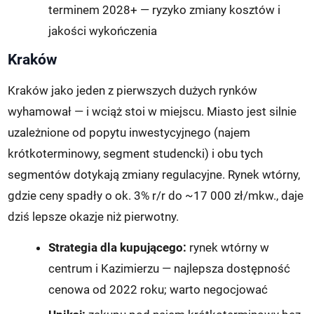
terminem 2028+ — ryzyko zmiany kosztów i
jakości wykończenia
Kraków
Kraków jako jeden z pierwszych dużych rynków
wyhamował — i wciąż stoi w miejscu. Miasto jest silnie
uzależnione od popytu inwestycyjnego (najem
krótkoterminowy, segment studencki) i obu tych
segmentów dotykają zmiany regulacyjne. Rynek wtórny,
gdzie ceny spadły o ok. 3% r/r do ~17 000 zł/mkw., daje
dziś lepsze okazje niż pierwotny.
Strategia dla kupującego:
rynek wtórny w
centrum i Kazimierzu — najlepsza dostępność
cenowa od 2022 roku; warto negocjować