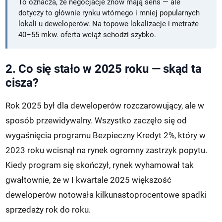
To oznacza, że negocjacje znów mają sens — ale
dotyczy to głównie rynku wtórnego i mniej popularnych
lokali u deweloperów. Na topowe lokalizacje i metraże
40–55 mkw. oferta wciąż schodzi szybko.
2. Co się stało w 2025 roku — skąd ta
cisza?
Rok 2025 był dla deweloperów rozczarowujący, ale w
sposób przewidywalny. Wszystko zaczęło się od
wygaśnięcia programu Bezpieczny Kredyt 2%, który w
2023 roku wcisnął na rynek ogromny zastrzyk popytu.
Kiedy program się skończył, rynek wyhamował tak
gwałtownie, że w I kwartale 2025 większość
deweloperów notowała kilkunastoprocentowe spadki
sprzedaży rok do roku.