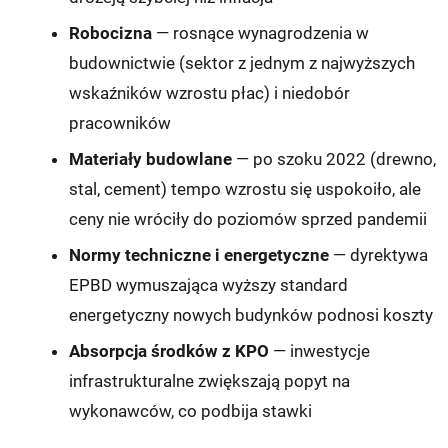
Robocizna
— rosnące wynagrodzenia w
budownictwie (sektor z jednym z najwyższych
wskaźników wzrostu płac) i niedobór
pracowników
Materiały budowlane
— po szoku 2022 (drewno,
stal, cement) tempo wzrostu się uspokoiło, ale
ceny nie wróciły do poziomów sprzed pandemii
Normy techniczne i energetyczne
— dyrektywa
EPBD wymuszająca wyższy standard
energetyczny nowych budynków podnosi koszty
Absorpcja środków z KPO
— inwestycje
infrastrukturalne zwiększają popyt na
wykonawców, co podbija stawki