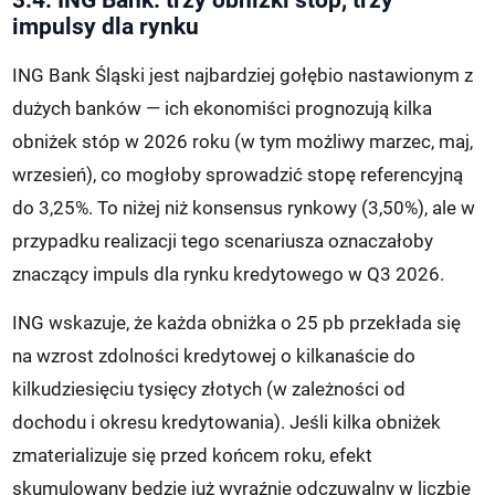
3.4. ING Bank: trzy obniżki stóp, trzy
impulsy dla rynku
ING Bank Śląski jest najbardziej gołębio nastawionym z
dużych banków — ich ekonomiści prognozują kilka
obniżek stóp w 2026 roku (w tym możliwy marzec, maj,
wrzesień), co mogłoby sprowadzić stopę referencyjną
do 3,25%. To niżej niż konsensus rynkowy (3,50%), ale w
przypadku realizacji tego scenariusza oznaczałoby
znaczący impuls dla rynku kredytowego w Q3 2026.
ING wskazuje, że każda obniżka o 25 pb przekłada się
na wzrost zdolności kredytowej o kilkanaście do
kilkudziesięciu tysięcy złotych (w zależności od
dochodu i okresu kredytowania). Jeśli kilka obniżek
zmaterializuje się przed końcem roku, efekt
skumulowany będzie już wyraźnie odczuwalny w liczbie