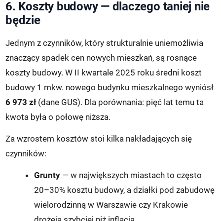
6. Koszty budowy — dlaczego taniej nie
będzie
Jednym z czynników, który strukturalnie uniemożliwia
znaczący spadek cen nowych mieszkań, są rosnące
koszty budowy. W II kwartale 2025 roku średni koszt
budowy 1 mkw. nowego budynku mieszkalnego wyniósł
6 973 zł
(dane GUS). Dla porównania: pięć lat temu ta
kwota była o połowę niższa.
Za wzrostem kosztów stoi kilka nakładających się
czynników:
Grunty
— w największych miastach to często
20–30% kosztu budowy, a działki pod zabudowę
wielorodzinną w Warszawie czy Krakowie
drożeją szybciej niż inflacja