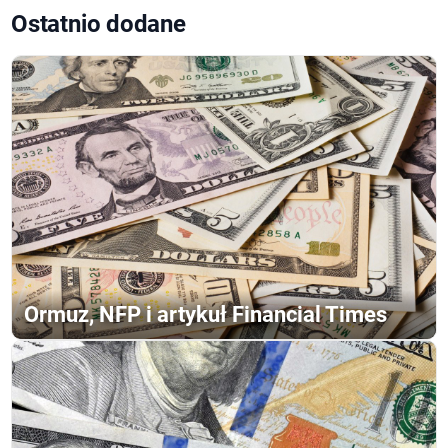
Ostatnio dodane
Ormuz, NFP i artykuł Financial Times