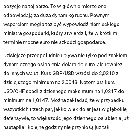
pozycje na tej parze. To w głównie mierze one
odpowiadają za duża dynamikę ruchu. Pewnym
wsparciem mogła też być wypowiedź niemieckiego
ministra gospodarki, który stwierdził, że w krótkim
terminie mocne euro nie szkodzi gospodarce.
Dzisiejsze przedpołudnie upływa nie tylko pod znakiem
dynamicznego osłabienia dolara do euro, ale również i
do innych walut. Kurs GBP/USD wzrósł do 2,0210 z
dzisiejszego minimum na 2,0043. Natomiast kurs
USD/CHF spadł z dziennego maksimum na 1,0217 do
minimum na 1,0147. Można zakładać, że w przypadku
wszystkich trzech par, jakkolwiek dolar jest w głębokiej
defensywie, to większość jego dziennego osłabienia już
nastąpiła i kolejne godziny nie przyniosą już tak