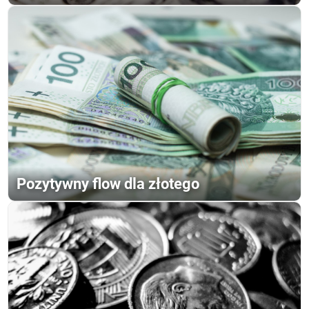
Pozytywny flow dla złotego