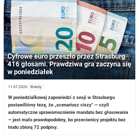
Cyfrowe euro przeszło przez Strasburg
416 głosami. Prawdziwa gra zaczyna się
w poniedziałek
11.07.2026
Waluty
W poniedziałkowej zapowiedzi z sesji w Strasburgu
postawiliśmy tezę, że „scenariusz ciszy" — czyli
automatyczne uprawomocnienie mandatu bez głosowania
— jest mało prawdopodobny, bo przeciwnicy projektu bez
trudu zbiorą 72 podpisy.