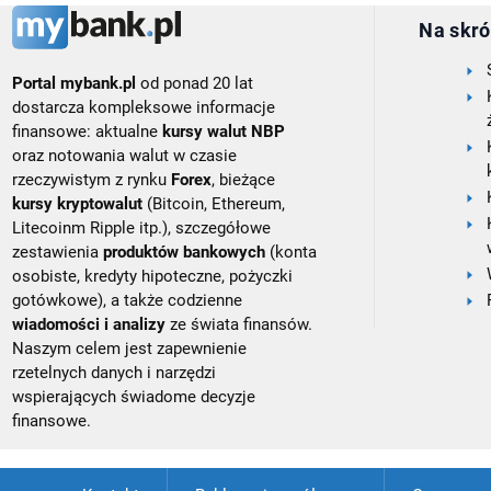
Na skró
Portal mybank.pl
od ponad 20 lat
dostarcza kompleksowe informacje
finansowe: aktualne
kursy walut NBP
oraz notowania walut w czasie
rzeczywistym z rynku
Forex
, bieżące
kursy kryptowalut
(Bitcoin, Ethereum,
Litecoinm Ripple itp.), szczegółowe
zestawienia
produktów bankowych
(konta
osobiste, kredyty hipoteczne, pożyczki
gotówkowe), a także codzienne
wiadomości i analizy
ze świata finansów.
Naszym celem jest zapewnienie
rzetelnych danych i narzędzi
wspierających świadome decyzje
finansowe.