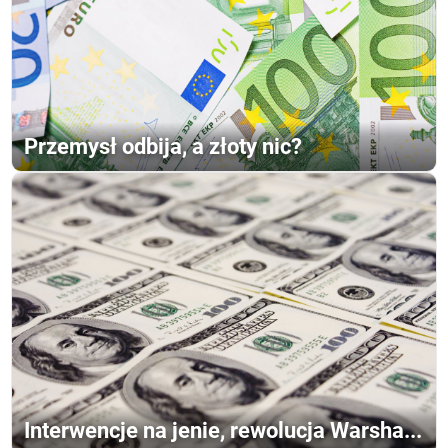
Przemysł odbija, a złoty nic?
Interwencje na jenie, rewolucja Warsha...