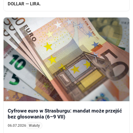
DOLLAR — LIRA.
Cyfrowe euro w Strasburgu: mandat może przejść
bez głosowania (6–9 VII)
06.07.2026
Waluty