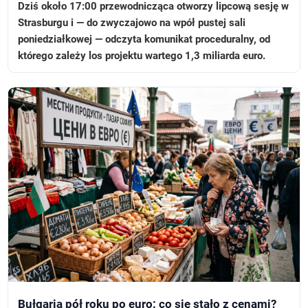
Dziś około 17:00 przewodnicząca otworzy lipcową sesję w
Strasburgu i — do zwyczajowo na wpół pustej sali
poniedziałkowej — odczyta komunikat proceduralny, od
którego zależy los projektu wartego 1,3 miliarda euro.
Bułgaria pół roku po euro: co się stało z cenami?