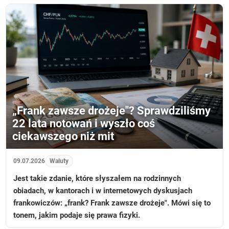
„Frank zawsze drożeje"? Sprawdziliśmy
22 lata notowań i wyszło coś
ciekawszego niż mit
09.07.2026
Waluty
Jest takie zdanie, które słyszałem na rodzinnych
obiadach, w kantorach i w internetowych dyskusjach
frankowiczów: „frank? Frank zawsze drożeje". Mówi się to
tonem, jakim podaje się prawa fizyki.