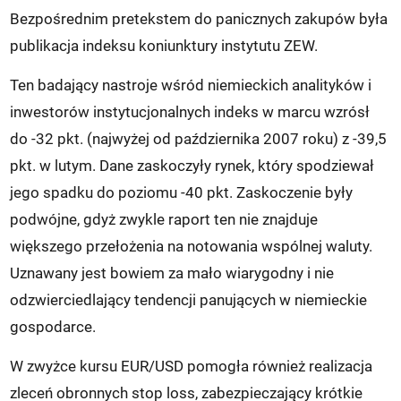
Bezpośrednim pretekstem do panicznych zakupów była
publikacja indeksu koniunktury instytutu ZEW.
Ten badający nastroje wśród niemieckich analityków i
inwestorów instytucjonalnych indeks w marcu wzrósł
do -32 pkt. (najwyżej od października 2007 roku) z -39,5
pkt. w lutym. Dane zaskoczyły rynek, który spodziewał
jego spadku do poziomu -40 pkt. Zaskoczenie były
podwójne, gdyż zwykle raport ten nie znajduje
większego przełożenia na notowania wspólnej waluty.
Uznawany jest bowiem za mało wiarygodny i nie
odzwierciedlający tendencji panujących w niemieckie
gospodarce.
W zwyżce kursu EUR/USD pomogła również realizacja
zleceń obronnych stop loss, zabezpieczający krótkie