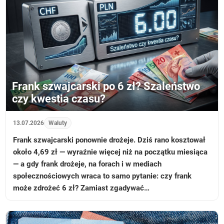
Frank szwajcarski po 6 zł? Szaleństwo
czy kwestia czasu?
13.07.2026
Waluty
Frank szwajcarski ponownie drożeje. Dziś rano kosztował
około 4,69 zł — wyraźnie więcej niż na początku miesiąca
— a gdy frank drożeje, na forach i w mediach
społecznościowych wraca to samo pytanie: czy frank
może zdrożeć 6 zł? Zamiast zgadywać…