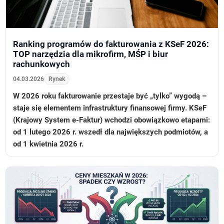
Ranking programów do fakturowania z KSeF 2026:
TOP narzędzia dla mikrofirm, MŚP i biur
rachunkowych
04.03.2026
Rynek
W 2026 roku fakturowanie przestaje być „tylko” wygodą –
staje się elementem infrastruktury finansowej firmy. KSeF
(Krajowy System e-Faktur) wchodzi obowiązkowo etapami:
od 1 lutego 2026 r. wszedł dla największych podmiotów, a
od 1 kwietnia 2026 r.