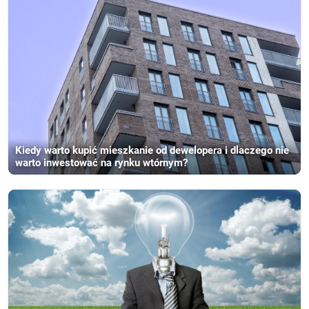
Kiedy warto kupić mieszkanie od dewelopera i dlaczego nie
warto inwestować na rynku wtórnym?