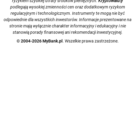
ryzykiem szybkiej utraty środków pieniężnych.
Kryptowaluty
podlegają wysokiej zmienności cen oraz dodatkowym ryzykom
regulacyjnym i technologicznym. Instrumenty te mogą nie być
odpowiednie dla wszystkich inwestorów. Informacje prezentowane na
stronie mają wyłącznie charakter informacyjny i edukacyjny i nie
stanowią porady finansowej ani rekomendacji inwestycyjnej.
© 2004-2026 MyBank.pl
. Wszelkie prawa zastrzeżone.