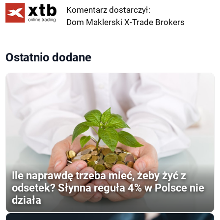
Komentarz dostarczył:
Dom Maklerski X-Trade Brokers
Ostatnio dodane
Ile naprawdę trzeba mieć, żeby żyć z
odsetek? Słynna reguła 4% w Polsce nie
działa