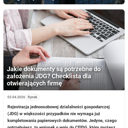
Jakie dokumenty są potrzebne do
założenia JDG? Checklista dla
otwierających firmę
03.04.2026
Rynek
Rejestracja jednoosobowej działalności gospodarczej
(JDG) w większości przypadków nie wymaga już
kompletowania papierowych dokumentów. Jedyne, czego
potrzebujesz, to wniosek o wpis do CEIDG, który możesz