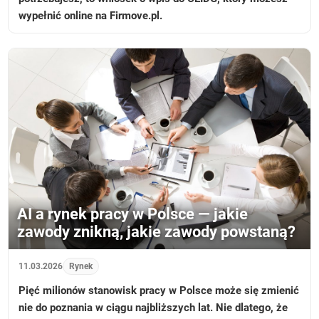
wypełnić online na Firmove.pl.
AI a rynek pracy w Polsce — jakie
zawody znikną, jakie zawody powstaną?
11.03.2026
Rynek
Pięć milionów stanowisk pracy w Polsce może się zmienić
nie do poznania w ciągu najbliższych lat. Nie dlatego, że