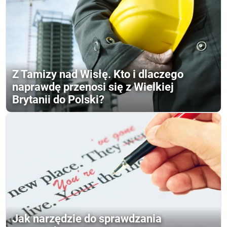
Z Tamizy nad Wisłę. Kto i dlaczego
naprawdę przenosi się z Wielkiej
Brytanii do Polski?
Jak narzędzie do sprawdzania