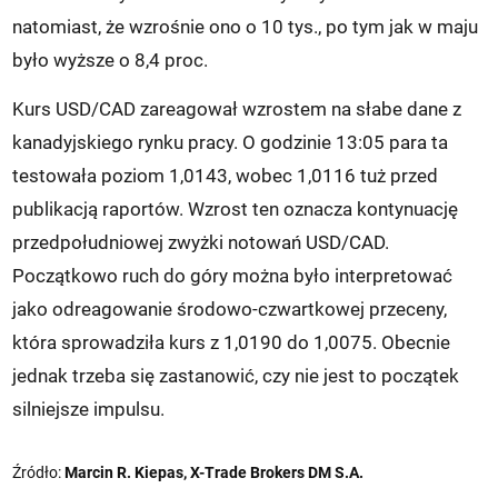
natomiast, że wzrośnie ono o 10 tys., po tym jak w maju
było wyższe o 8,4 proc.
Kurs USD/CAD zareagował wzrostem na słabe dane z
kanadyjskiego rynku pracy. O godzinie 13:05 para ta
testowała poziom 1,0143, wobec 1,0116 tuż przed
publikacją raportów. Wzrost ten oznacza kontynuację
przedpołudniowej zwyżki notowań USD/CAD.
Początkowo ruch do góry można było interpretować
jako odreagowanie środowo-czwartkowej przeceny,
która sprowadziła kurs z 1,0190 do 1,0075. Obecnie
jednak trzeba się zastanowić, czy nie jest to początek
silniejsze impulsu.
Źródło:
Marcin R. Kiepas, X-Trade Brokers DM S.A.