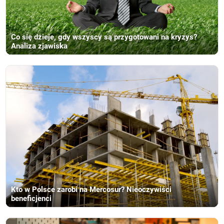
Co się dzieje, gdy wszyscy są przygotowani na kryzys?
Analiza zjawiska
Kto w Polsce zarobi na Mercosur? Nieoczywiści
beneficjenci