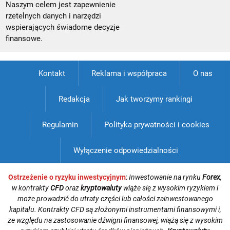
Naszym celem jest zapewnienie
rzetelnych danych i narzędzi
wspierających świadome decyzje
finansowe.
Kontakt
Reklama i współpraca
O nas
Redakcja
Jak tworzymy rankingi
Regulamin
Polityka prywatności i cookies
Wyłączenie odpowiedzialności
Ostrzeżenie o ryzyku inwestycyjnym
:
Inwestowanie na rynku
Forex
,
w kontrakty
CFD
oraz
kryptowaluty
wiąże się z wysokim ryzykiem i
może prowadzić do utraty części lub całości zainwestowanego
kapitału. Kontrakty CFD są złożonymi instrumentami finansowymi i,
ze względu na zastosowanie dźwigni finansowej, wiążą się z wysokim