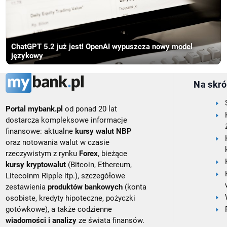
ChatGPT 5.2 już jest! OpenAI wypuszcza nowy model
językowy
Na skró
Portal mybank.pl
od ponad 20 lat
dostarcza kompleksowe informacje
finansowe: aktualne
kursy walut NBP
oraz notowania walut w czasie
rzeczywistym z rynku
Forex
, bieżące
kursy kryptowalut
(Bitcoin, Ethereum,
Litecoinm Ripple itp.), szczegółowe
zestawienia
produktów bankowych
(konta
osobiste, kredyty hipoteczne, pożyczki
gotówkowe), a także codzienne
wiadomości i analizy
ze świata finansów.