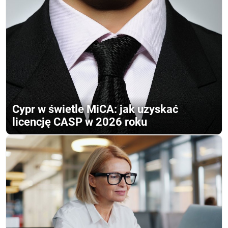
Cypr w świetle MiCA: jak uzyskać
licencję CASP w 2026 roku