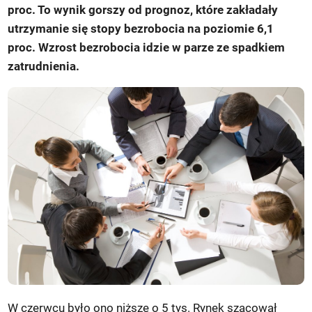
proc. To wynik gorszy od prognoz, które zakładały
utrzymanie się stopy bezrobocia na poziomie 6,1
proc. Wzrost bezrobocia idzie w parze ze spadkiem
zatrudnienia.
W czerwcu było ono niższe o 5 tys. Rynek szacował