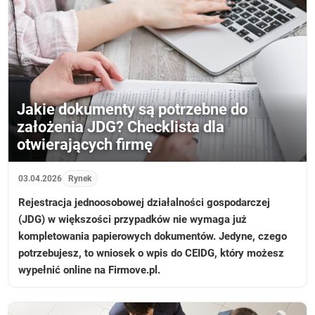
Jakie dokumenty są potrzebne do
założenia JDG? Checklista dla
otwierających firmę
03.04.2026
Rynek
Rejestracja jednoosobowej działalności gospodarczej
(JDG) w większości przypadków nie wymaga już
kompletowania papierowych dokumentów. Jedyne, czego
potrzebujesz, to wniosek o wpis do CEIDG, który możesz
wypełnić online na Firmove.pl.