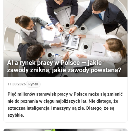
AI a rynek pracy w Polsce — jakie
zawody znikną, jakie zawody powstaną?
11.03.2026
Rynek
Pięć milionów stanowisk pracy w Polsce może się zmienić
nie do poznania w ciągu najbliższych lat. Nie dlatego, że
sztuczna inteligencja i maszyny są złe. Dlatego, że są
szybkie.