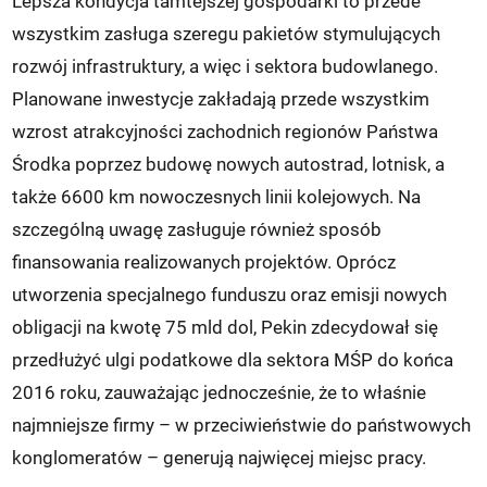
Lepsza kondycja tamtejszej gospodarki to przede
wszystkim zasługa szeregu pakietów stymulujących
rozwój infrastruktury, a więc i sektora budowlanego.
Planowane inwestycje zakładają przede wszystkim
wzrost atrakcyjności zachodnich regionów Państwa
Środka poprzez budowę nowych autostrad, lotnisk, a
także 6600 km nowoczesnych linii kolejowych. Na
szczególną uwagę zasługuje również sposób
finansowania realizowanych projektów. Oprócz
utworzenia specjalnego funduszu oraz emisji nowych
obligacji na kwotę 75 mld dol, Pekin zdecydował się
przedłużyć ulgi podatkowe dla sektora MŚP do końca
2016 roku, zauważając jednocześnie, że to właśnie
najmniejsze firmy – w przeciwieństwie do państwowych
konglomeratów – generują najwięcej miejsc pracy.