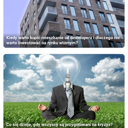
Kiedy warto kupić mieszkanie od dewelopera i dlaczego nie
warto inwestować na rynku wtórnym?
Co się dzieje, gdy wszyscy są przygotowani na kryzys?