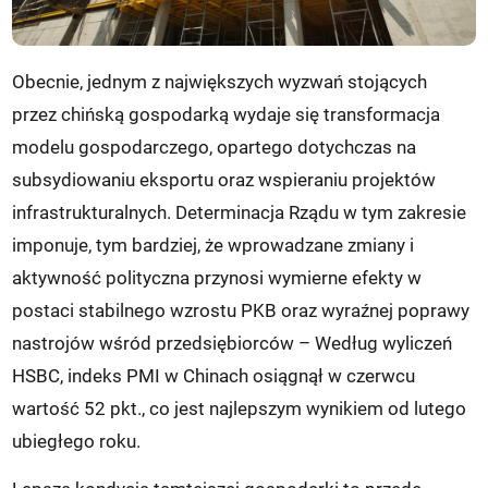
Obecnie, jednym z największych wyzwań stojących
przez chińską gospodarką wydaje się transformacja
modelu gospodarczego, opartego dotychczas na
subsydiowaniu eksportu oraz wspieraniu projektów
infrastrukturalnych. Determinacja Rządu w tym zakresie
imponuje, tym bardziej, że wprowadzane zmiany i
aktywność polityczna przynosi wymierne efekty w
postaci stabilnego wzrostu PKB oraz wyraźnej poprawy
nastrojów wśród przedsiębiorców – Według wyliczeń
HSBC, indeks PMI w Chinach osiągnął w czerwcu
wartość 52 pkt., co jest najlepszym wynikiem od lutego
ubiegłego roku.