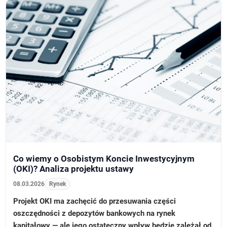
Co wiemy o Osobistym Koncie Inwestycyjnym
(OKI)? Analiza projektu ustawy
08.03.2026
Rynek
Projekt OKI ma zachęcić do przesuwania części
oszczędności z depozytów bankowych na rynek
kapitałowy — ale jego ostateczny wpływ będzie zależał od