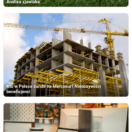
Analiza zjawiska
Kto w Polsce zarobi na Mercosur? Nieoczywiści
beneficjenci