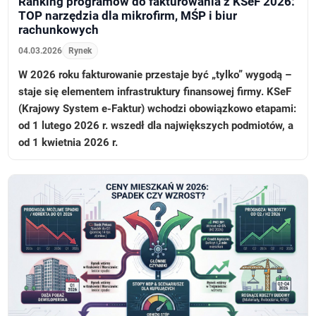
Ranking programów do fakturowania z KSeF 2026:
TOP narzędzia dla mikrofirm, MŚP i biur
rachunkowych
04.03.2026
Rynek
W 2026 roku fakturowanie przestaje być „tylko” wygodą –
staje się elementem infrastruktury finansowej firmy. KSeF
(Krajowy System e-Faktur) wchodzi obowiązkowo etapami:
od 1 lutego 2026 r. wszedł dla największych podmiotów, a
od 1 kwietnia 2026 r.