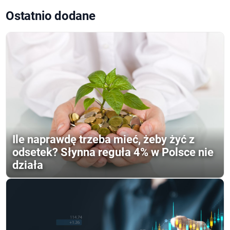
Ostatnio dodane
Ile naprawdę trzeba mieć, żeby żyć z
odsetek? Słynna reguła 4% w Polsce nie
działa