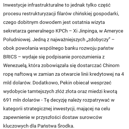
Inwestycje infrastrukturalne to jednak tylko część
procesu restrukturyzacji filarów chińskiej gospodarki,
czego dobitnym dowodem jest ostatnia wizyta
sekretarza generalnego KPCh – Xi Jinpinga, w Ameryce
Południowej. Jedną z najważniejszych „zdobyczy” –
obok powołania wspólnego banku rozwoju państw
BRICS – wydaje się podpisanie porozumienia z
Wenezuelą, która zobowiązała się dostarczać Chinom
ropę naftową w zamian za otwarcie linii kredytowej na 4
mld dolarów. Dodatkowo, Pekin obiecał wesprzeć
wydobycie tamtejszych złóż złota oraz miedzi kwotą
691 mln dolarów - Tę decyzję należy rozpatrywać w
kategorii strategicznej inwestycji, mającej na celu
zapewnienie w przyszłości dostaw surowców
kluczowych dla Państwa Środka.