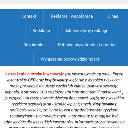
Kontakt
Reklama i współpraca
O nas
Redakcja
Jak tworzymy rankingi
Regulamin
Polityka prywatności i cookies
Wyłączenie odpowiedzialności
Ostrzeżenie o ryzyku inwestycyjnym
:
Inwestowanie na rynku
Forex
,
w kontrakty
CFD
oraz
kryptowaluty
wiąże się z wysokim ryzykiem i
może prowadzić do utraty części lub całości zainwestowanego
kapitału. Kontrakty CFD są złożonymi instrumentami finansowymi i,
ze względu na zastosowanie dźwigni finansowej, wiążą się z wysokim
ryzykiem szybkiej utraty środków pieniężnych.
Kryptowaluty
podlegają wysokiej zmienności cen oraz dodatkowym ryzykom
regulacyjnym i technologicznym. Instrumenty te mogą nie być
odpowiednie dla wszystkich inwestorów. Informacje prezentowane na