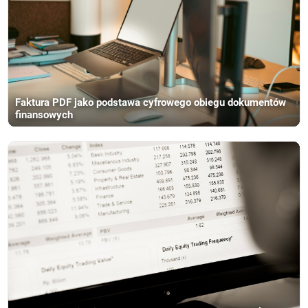
Faktura PDF jako podstawa cyfrowego obiegu dokumentów
finansowych