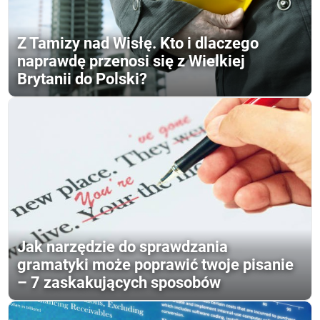
Z Tamizy nad Wisłę. Kto i dlaczego
naprawdę przenosi się z Wielkiej
Brytanii do Polski?
Jak narzędzie do sprawdzania
gramatyki może poprawić twoje pisanie
– 7 zaskakujących sposobów