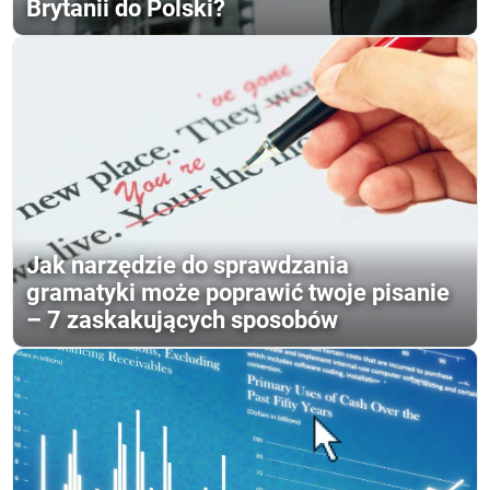
Brytanii do Polski?
Jak narzędzie do sprawdzania
gramatyki może poprawić twoje pisanie
– 7 zaskakujących sposobów