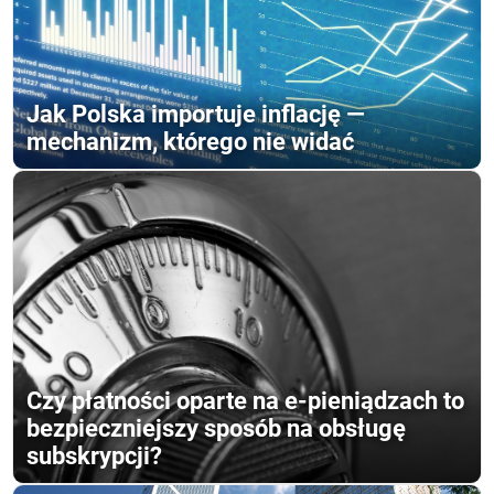
Jak Polska importuje inflację —
mechanizm, którego nie widać
Czy płatności oparte na e-pieniądzach to
bezpieczniejszy sposób na obsługę
subskrypcji?