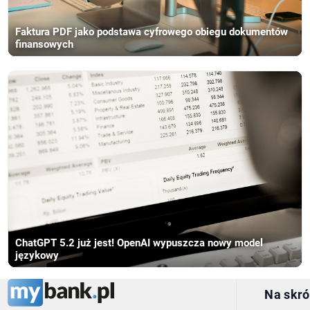
Faktura PDF jako podstawa cyfrowego obiegu dokumentów
finansowych
ChatGPT 5.2 już jest! OpenAI wypuszcza nowy model
językowy
Na skró