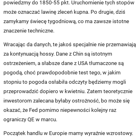
powiedzmy do 1850-55 pkt. Uruchomienie tych stopów
może oznaczać lawinę zleceń kupna. Po drugie, dziś
zamykamy świecę tygodniową, co ma zawsze istotne
znaczenie techniczne.
Wracając da danych, te jakoś specjalnie nie przemawiają
za kontynuacją hossy. Dane z Chin są istotnym
ostrzeżeniem, a słabsze dane z USA tłumaczone są
pogodą, choć prawdopodobnie test tego, w jakim
stopniu to pogoda osłabiła odczyty będziemy mogli
przeprowadzić dopiero w kwietniu. Zatem teoretycznie
inwestorom zalecana byłaby ostrożność, bo może się
okazać, że Fed pomimo niepewności kolejny raz
ograniczy QE w marcu.
Początek handlu w Europie mamy wyraźnie wzrostowy.