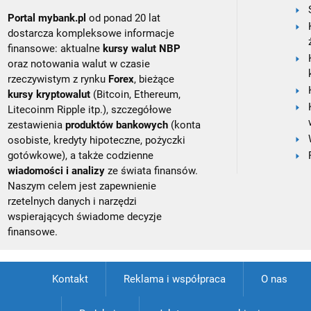
Portal mybank.pl
od ponad 20 lat
dostarcza kompleksowe informacje
finansowe: aktualne
kursy walut NBP
oraz notowania walut w czasie
rzeczywistym z rynku
Forex
, bieżące
kursy kryptowalut
(Bitcoin, Ethereum,
Litecoinm Ripple itp.), szczegółowe
zestawienia
produktów bankowych
(konta
osobiste, kredyty hipoteczne, pożyczki
gotówkowe), a także codzienne
wiadomości i analizy
ze świata finansów.
Naszym celem jest zapewnienie
rzetelnych danych i narzędzi
wspierających świadome decyzje
finansowe.
Kontakt
Reklama i współpraca
O nas