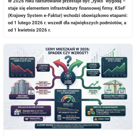
W 2026 roku fakturowanie przestaje być „tylko” wygodą –
staje się elementem infrastruktury finansowej firmy. KSeF
(Krajowy System e-Faktur) wchodzi obowiązkowo etapami:
od 1 lutego 2026 r. wszedł dla największych podmiotów, a
od 1 kwietnia 2026 r.