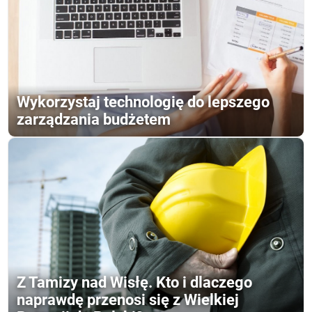
Wykorzystaj technologię do lepszego
zarządzania budżetem
Z Tamizy nad Wisłę. Kto i dlaczego
naprawdę przenosi się z Wielkiej