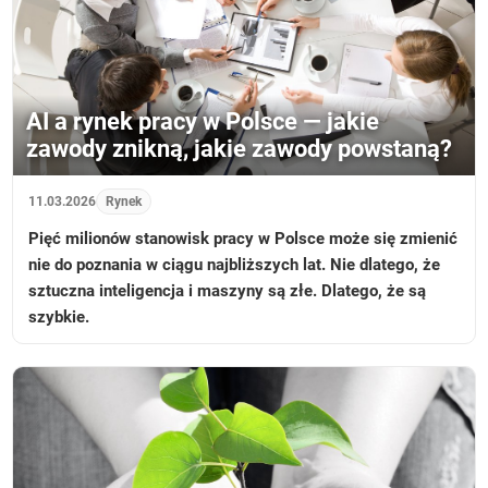
AI a rynek pracy w Polsce — jakie
zawody znikną, jakie zawody powstaną?
11.03.2026
Rynek
Pięć milionów stanowisk pracy w Polsce może się zmienić
nie do poznania w ciągu najbliższych lat. Nie dlatego, że
sztuczna inteligencja i maszyny są złe. Dlatego, że są
szybkie.