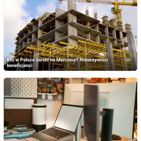
Kto w Polsce zarobi na Mercosur? Nieoczywiści
beneficjenci