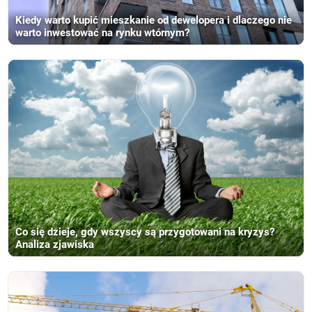
Kiedy warto kupić mieszkanie od dewelopera i dlaczego nie
warto inwestować na rynku wtórnym?
Co się dzieje, gdy wszyscy są przygotowani na kryzys?
Analiza zjawiska