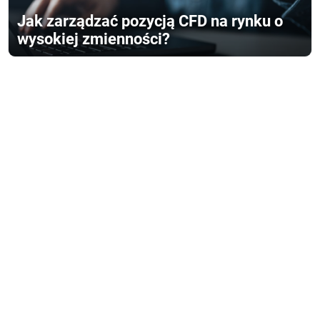
Jak zarządzać pozycją CFD na rynku o
wysokiej zmienności?