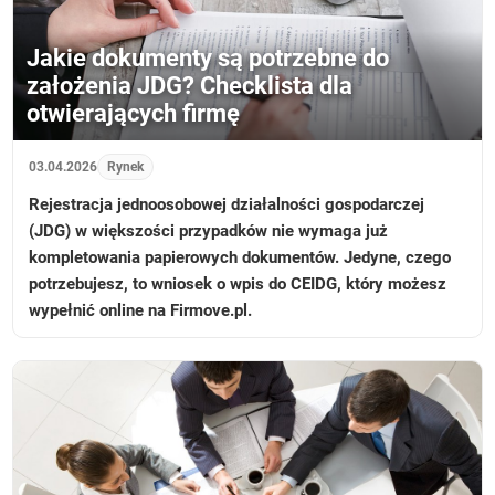
Jakie dokumenty są potrzebne do
założenia JDG? Checklista dla
otwierających firmę
03.04.2026
Rynek
Rejestracja jednoosobowej działalności gospodarczej
(JDG) w większości przypadków nie wymaga już
kompletowania papierowych dokumentów. Jedyne, czego
potrzebujesz, to wniosek o wpis do CEIDG, który możesz
wypełnić online na Firmove.pl.