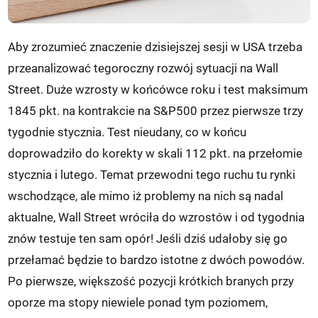
Aby zrozumieć znaczenie dzisiejszej sesji w USA trzeba
przeanalizować tegoroczny rozwój sytuacji na Wall
Street. Duże wzrosty w końcówce roku i test maksimum
1845 pkt. na kontrakcie na S&P500 przez pierwsze trzy
tygodnie stycznia. Test nieudany, co w końcu
doprowadziło do korekty w skali 112 pkt. na przełomie
stycznia i lutego. Temat przewodni tego ruchu tu rynki
wschodzące, ale mimo iż problemy na nich są nadal
aktualne, Wall Street wróciła do wzrostów i od tygodnia
znów testuje ten sam opór! Jeśli dziś udałoby się go
przełamać będzie to bardzo istotne z dwóch powodów.
Po pierwsze, większość pozycji krótkich branych przy
oporze ma stopy niewiele ponad tym poziomem,