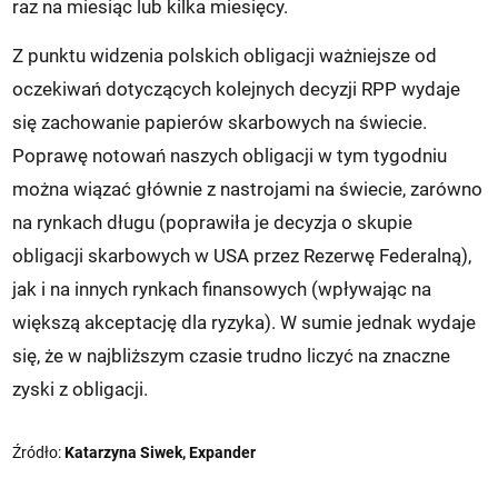
raz na miesiąc lub kilka miesięcy.
Z punktu widzenia polskich obligacji ważniejsze od
oczekiwań dotyczących kolejnych decyzji RPP wydaje
się zachowanie papierów skarbowych na świecie.
Poprawę notowań naszych obligacji w tym tygodniu
można wiązać głównie z nastrojami na świecie, zarówno
na rynkach długu (poprawiła je decyzja o skupie
obligacji skarbowych w USA przez Rezerwę Federalną),
jak i na innych rynkach finansowych (wpływając na
większą akceptację dla ryzyka). W sumie jednak wydaje
się, że w najbliższym czasie trudno liczyć na znaczne
zyski z obligacji.
Źródło:
Katarzyna Siwek, Expander