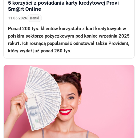
5 korzyści z posiadania karty kredytowej Provi
Sm@rt Online
11.05.2026
Banki
Ponad 200 tys. klientów korzystało z kart kredytowych w
polskim sektorze pożyczkowym pod koniec września 2025
roku1. Ich rosnącą popularność odnotował także Provident,
który wydał już ponad 250 tys.