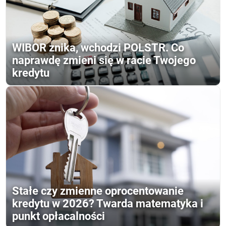
WIBOR znika, wchodzi POLSTR. Co
naprawdę zmieni się w racie Twojego
kredytu
Stałe czy zmienne oprocentowanie
kredytu w 2026? Twarda matematyka i
punkt opłacalności