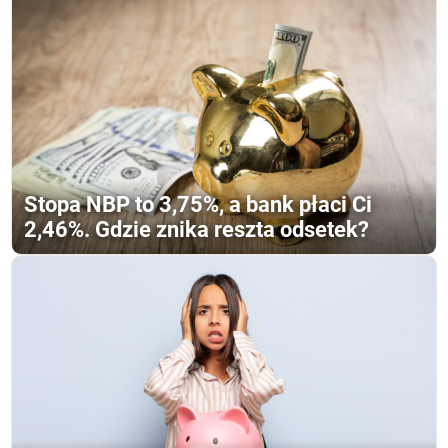
Stopa NBP to 3,75%, a bank płaci Ci
2,46%. Gdzie znika reszta odsetek?