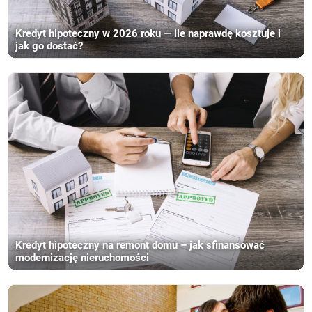
Kredyt hipoteczny w 2026 roku — ile naprawdę kosztuje i
jak go dostać?
Kredyt hipoteczny na remont domu – jak sfinansować
modernizację nieruchomości