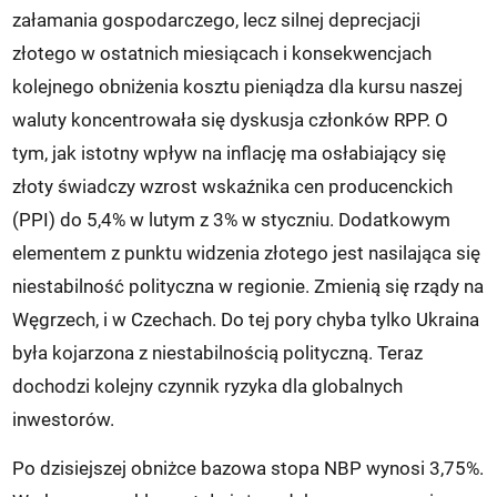
załamania gospodarczego, lecz silnej deprecjacji
złotego w ostatnich miesiącach i konsekwencjach
kolejnego obniżenia kosztu pieniądza dla kursu naszej
waluty koncentrowała się dyskusja członków RPP. O
tym, jak istotny wpływ na inflację ma osłabiający się
złoty świadczy wzrost wskaźnika cen producenckich
(PPI) do 5,4% w lutym z 3% w styczniu. Dodatkowym
elementem z punktu widzenia złotego jest nasilająca się
niestabilność polityczna w regionie. Zmienią się rządy na
Węgrzech, i w Czechach. Do tej pory chyba tylko Ukraina
była kojarzona z niestabilnością polityczną. Teraz
dochodzi kolejny czynnik ryzyka dla globalnych
inwestorów.
Po dzisiejszej obniżce bazowa stopa NBP wynosi 3,75%.