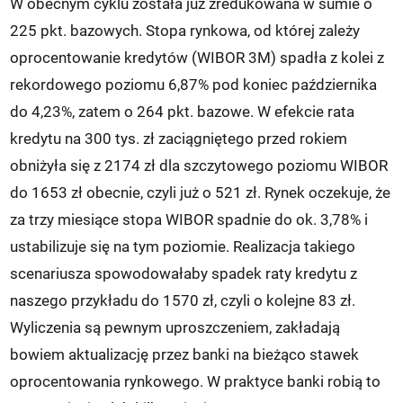
W obecnym cyklu została już zredukowana w sumie o
225 pkt. bazowych. Stopa rynkowa, od której zależy
oprocentowanie kredytów (WIBOR 3M) spadła z kolei z
rekordowego poziomu 6,87% pod koniec października
do 4,23%, zatem o 264 pkt. bazowe. W efekcie rata
kredytu na 300 tys. zł zaciągniętego przed rokiem
obniżyła się z 2174 zł dla szczytowego poziomu WIBOR
do 1653 zł obecnie, czyli już o 521 zł. Rynek oczekuje, że
za trzy miesiące stopa WIBOR spadnie do ok. 3,78% i
ustabilizuje się na tym poziomie. Realizacja takiego
scenariusza spowodowałaby spadek raty kredytu z
naszego przykładu do 1570 zł, czyli o kolejne 83 zł.
Wyliczenia są pewnym uproszczeniem, zakładają
bowiem aktualizację przez banki na bieżąco stawek
oprocentowania rynkowego. W praktyce banki robią to