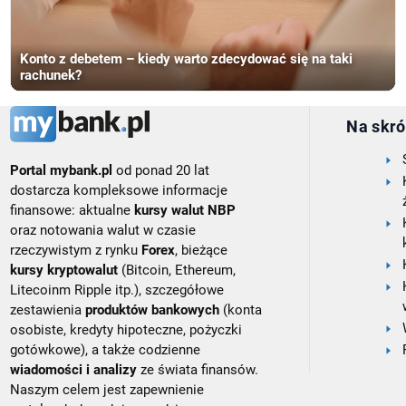
Konto z debetem – kiedy warto zdecydować się na taki
rachunek?
Na skró
Portal mybank.pl
od ponad 20 lat
dostarcza kompleksowe informacje
finansowe: aktualne
kursy walut NBP
oraz notowania walut w czasie
rzeczywistym z rynku
Forex
, bieżące
kursy kryptowalut
(Bitcoin, Ethereum,
Litecoinm Ripple itp.), szczegółowe
zestawienia
produktów bankowych
(konta
osobiste, kredyty hipoteczne, pożyczki
gotówkowe), a także codzienne
wiadomości i analizy
ze świata finansów.
Naszym celem jest zapewnienie