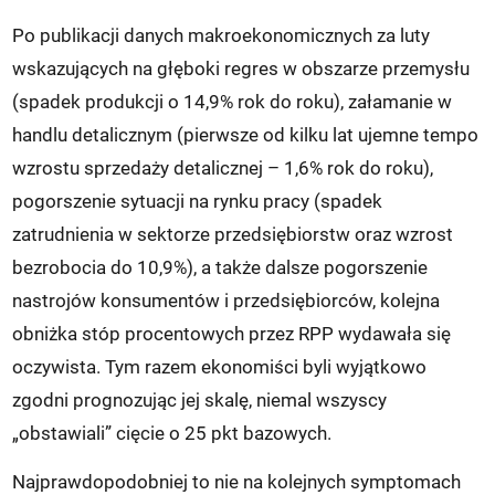
Po publikacji danych makroekonomicznych za luty
wskazujących na głęboki regres w obszarze przemysłu
(spadek produkcji o 14,9% rok do roku), załamanie w
handlu detalicznym (pierwsze od kilku lat ujemne tempo
wzrostu sprzedaży detalicznej – 1,6% rok do roku),
pogorszenie sytuacji na rynku pracy (spadek
zatrudnienia w sektorze przedsiębiorstw oraz wzrost
bezrobocia do 10,9%), a także dalsze pogorszenie
nastrojów konsumentów i przedsiębiorców, kolejna
obniżka stóp procentowych przez RPP wydawała się
oczywista. Tym razem ekonomiści byli wyjątkowo
zgodni prognozując jej skalę, niemal wszyscy
„obstawiali” cięcie o 25 pkt bazowych.
Najprawdopodobniej to nie na kolejnych symptomach