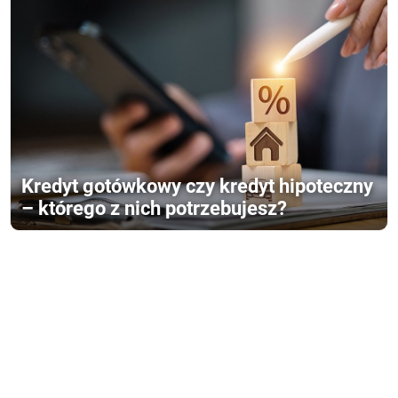
Kredyt gotówkowy czy kredyt hipoteczny
– którego z nich potrzebujesz?