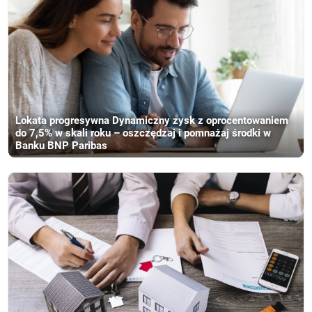
Lokata progresywna Dynamiczny zysk z oprocentowaniem
do 7,5% w skali roku – oszczędzaj i pomnażaj środki w
Banku BNP Paribas