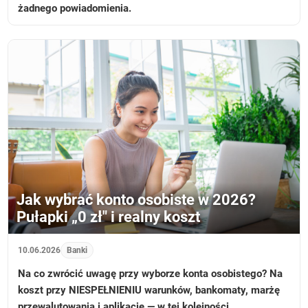
żadnego powiadomienia.
Jak wybrać konto osobiste w 2026?
Pułapki „0 zł" i realny koszt
10.06.2026
Banki
Na co zwrócić uwagę przy wyborze konta osobistego? Na
koszt przy NIESPEŁNIENIU warunków, bankomaty, marżę
przewalutowania i aplikację — w tej kolejności.