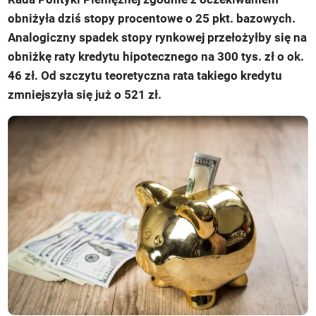
obniżyła dziś stopy procentowe o 25 pkt. bazowych.
Analogiczny spadek stopy rynkowej przełożyłby się na
obniżkę raty kredytu hipotecznego na 300 tys. zł o ok.
46 zł. Od szczytu teoretyczna rata takiego kredytu
zmniejszyła się już o 521 zł.