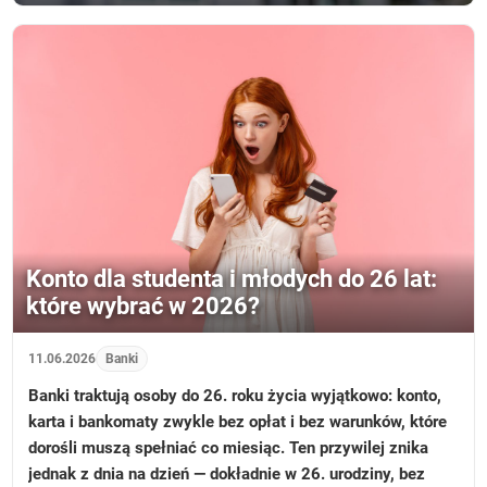
Konto dla studenta i młodych do 26 lat:
które wybrać w 2026?
11.06.2026
Banki
Banki traktują osoby do 26. roku życia wyjątkowo: konto,
karta i bankomaty zwykle bez opłat i bez warunków, które
dorośli muszą spełniać co miesiąc. Ten przywilej znika
jednak z dnia na dzień — dokładnie w 26. urodziny, bez