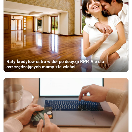
Raty kredytów ostro w dół po decyzji RPP. Ale dla
oszczędzających mamy złe wieści