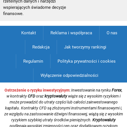
rzetelnych danych i narzędzi
wspierających świadome decyzje
finansowe.
Kontakt
Reklama i współpraca
O nas
Redakcja
Jak tworzymy rankingi
Regulamin
Polityka prywatności i cookies
Wyłączenie odpowiedzialności
Ostrzeżenie o ryzyku inwestycyjnym
:
Inwestowanie na rynku
Forex
,
w kontrakty
CFD
oraz
kryptowaluty
wiąże się z wysokim ryzykiem i
może prowadzić do utraty części lub całości zainwestowanego
kapitału. Kontrakty CFD są złożonymi instrumentami finansowymi i,
ze względu na zastosowanie dźwigni finansowej, wiążą się z wysokim
ryzykiem szybkiej utraty środków pieniężnych.
Kryptowaluty
podlegają wysokiej zmienności cen oraz dodatkowym ryzykom