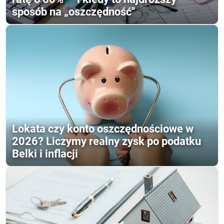
sposób na „oszczędność"
Lokata czy konto oszczędnościowe w
2026? Liczymy realny zysk po podatku
Belki i inflacji