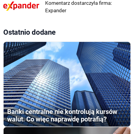
Komentarz dostarczyła firma:
Expander
Ostatnio dodane
Banki centralne nie kontrolują kursów
walut. Co więc naprawdę potrafią?