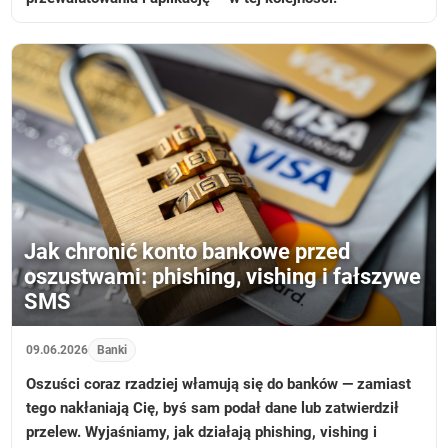
Jak chronić konto bankowe przed
oszustwami: phishing, vishing i fałszywe
SMS
09.06.2026
Banki
Oszuści coraz rzadziej włamują się do banków — zamiast
tego nakłaniają Cię, byś sam podał dane lub zatwierdził
przelew. Wyjaśniamy, jak działają phishing, vishing i