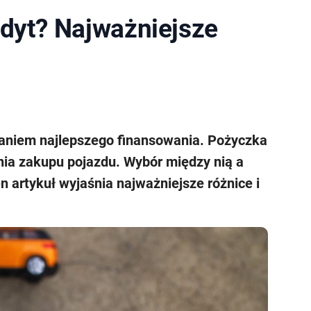
edyt? Najważniejsze
aniem najlepszego finansowania. Pożyczka
ia zakupu pojazdu. Wybór między nią a
artykuł wyjaśnia najważniejsze różnice i