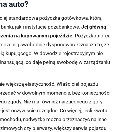
na auto?
ciej standardowa pożyczka gotówkowa, którą
banki, jak i instytucje pozabankowe.
Jej główną
eczenia na kupowanym pojeździe.
Pożyczkobiorca
i może nią swobodnie dysponować. Oznacza to, że
ią kupującego. W dowodzie rejestracyjnym nie
finansującą, co daje pełną swobodę w zarządzaniu
ie większą elastyczność. Właściciel pojazdu
sprzedać w dowolnym momencie, bez konieczności
go zgody. Nie ma również narzuconego z góry
jest oczywiście rozsądne. Co więcej, jeśli kwota
samochodu, nadwyżkę można przeznaczyć na inne
 zimowych czy pierwszy, większy serwis pojazdu.