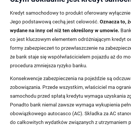
Kredyt samochodowy to produkt oferowany wyłącznie p
Jego podstawową cechą jest celowość.
Oznacza to, ż
wydane na inny cel niż ten określony w umowie.
Banki
co jest kluczowym elementem odróżniającym kredyt od
formy zabezpieczeń to przewłaszczenie na zabezpieczen
że bank staje się współwłaścicielem pojazdu aż do mo
procedura zmniejsza ryzyko banku.
Konsekwencje zabezpieczenia na pojeździe są odczuwal
zobowiązania. Przede wszystkim, właściciel ma ogra
samochodu przed spłatą kredytu wymaga uzyskania zgo
Ponadto bank niemal zawsze wymaga wykupienia pełne
obowiązkowego autocasco (AC). Składka za AC stanowi
do całkowitych wydatków związanych z utrzymaniem