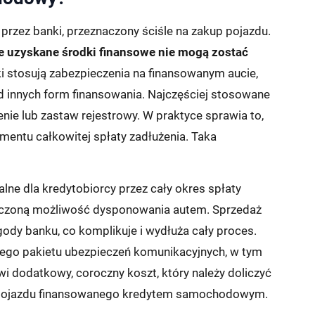
rzez banki, przeznaczony ściśle na zakup pojazdu.
e uzyskane środki finansowe nie mogą zostać
 stosują zabezpieczenia na finansowanym aucie,
 innych form finansowania. Najczęściej stosowane
ie lub zastaw rejestrowy. W praktyce sprawia to,
mentu całkowitej spłaty zadłużenia. Taka
ne dla kredytobiorcy przez cały okres spłaty
niczoną możliwość dysponowania autem. Sprzedaż
dy banku, co komplikuje i wydłuża cały proces.
go pakietu ubezpieczeń komunikacyjnych, w tym
 dodatkowy, coroczny koszt, który należy doliczyć
 pojazdu finansowanego kredytem samochodowym.