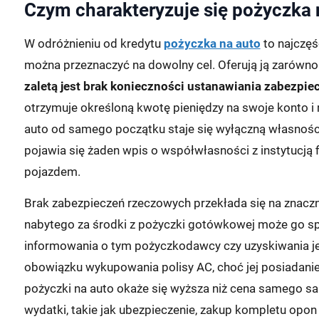
Czym charakteryzuje się pożyczka 
W odróżnieniu od kredytu
pożyczka na auto
to najczęś
można przeznaczyć na dowolny cel. Oferują ją zarówno 
zaletą jest brak konieczności ustanawiania zabezpi
otrzymuje określoną kwotę pieniędzy na swoje konto 
auto od samego początku staje się wyłączną własnośc
pojawia się żaden wpis o współwłasności z instytucją 
pojazdem.
Brak zabezpieczeń rzeczowych przekłada się na znaczn
nabytego za środki z pożyczki gotówkowej może go 
informowania o tym pożyczkodawcy czy uzyskiwania je
obowiązku wykupowania polisy AC, choć jej posiadanie 
pożyczki na auto okaże się wyższa niż cena samego 
wydatki, takie jak ubezpieczenie, zakup kompletu opon