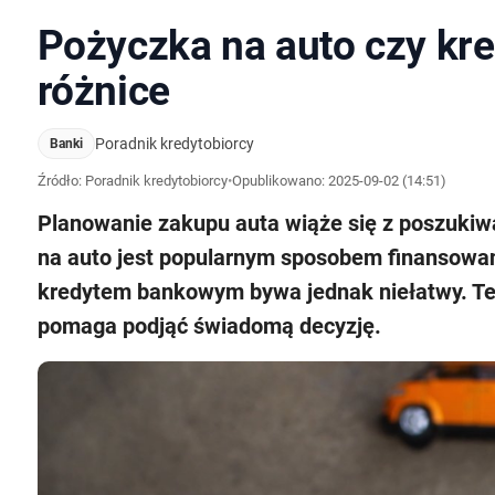
Pożyczka na auto czy kr
różnice
Poradnik kredytobiorcy
Banki
Źródło: Poradnik kredytobiorcy
•
Opublikowano:
2025-09-02 (14:51)
Planowanie zakupu auta wiąże się z poszukiw
na auto jest popularnym sposobem finansowan
kredytem bankowym bywa jednak niełatwy. Ten 
pomaga podjąć świadomą decyzję.