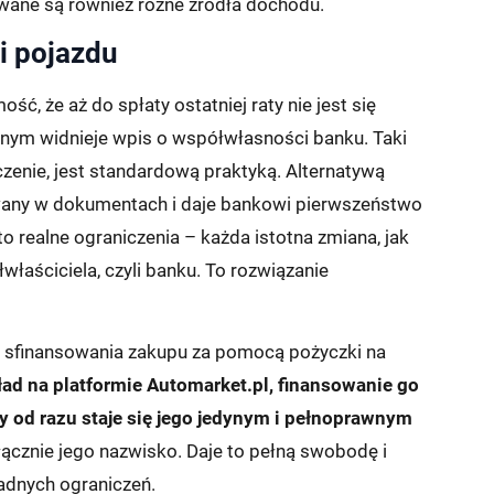
ane są również różne źródła dochodu.
i pojazdu
, że aż do spłaty ostatniej raty nie jest się
jnym widnieje wpis o współwłasności banku. Taki
enie, jest standardową praktyką. Alternatywą
ywany w dokumentach i daje bankowi pierwszeństwo
o realne ograniczenia – każda istotna zmiana, jak
aściciela, czyli banku. To rozwiązanie
u sfinansowania zakupu za pomocą pożyczki na
ad na platformie Automarket.pl, finansowanie go
 od razu staje się jego jedynym i pełnoprawnym
ącznie jego nazwisko. Daje to pełną swobodę i
adnych ograniczeń.