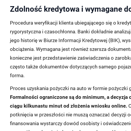
Zdolność kredytowa i wymagane d
Procedura weryfikacji klienta ubiegającego się o kred
rygorystyczna i czasochłonna. Banki dokładnie anali
jego historię w Biurze Informacji Kredytowej (BIK), w
obciążenia. Wymagana jest również szersza dokumen
konieczne jest przedstawienie zaświadczenia o zarob
często także dokumentów dotyczących samego pojazdu
forma.
Proces uzyskania pożyczki na auto w formie pożyczki g
Formalności ograniczone są do minimum, a decyzja 
ciągu kilkunastu minut od złożenia wniosku online.
C
potknięcia w przeszłości nie muszą oznaczać decyzji
finansowania wystarczy dowód osobisty i oświadczeni