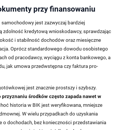
okumenty przy finansowaniu
yt samochodowy jest zazwyczaj bardziej
zują zdolność kredytową wnioskodawcy, sprawdzając
ysokość i stabilność dochodów oraz miesięczne
tacja. Oprócz standardowego dowodu osobistego
kach od pracodawcy, wyciągu z konta bankowego, a
, jak umowa przedwstępna czy faktura pro-
otówkowej jest znacznie prostszy i szybszy.
o przyznaniu środków często zapada nawet w
hoć historia w BIK jest weryfikowana, mniejsze
 odmownej. W wielu przypadkach do uzyskania
e o dochodach, bez konieczności przedstawiania