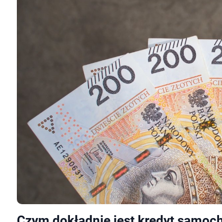
Czym dokładnie jest kredyt samo