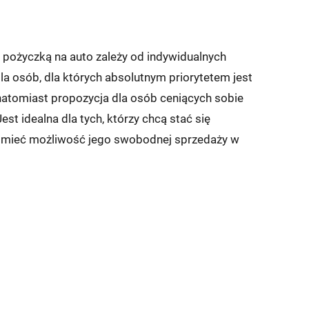
ożyczką na auto zależy od indywidualnych
a osób, dla których absolutnym priorytetem jest
 natomiast propozycja dla osób ceniących sobie
st idealna dla tych, którzy chcą stać się
i mieć możliwość jego swobodnej sprzedaży w