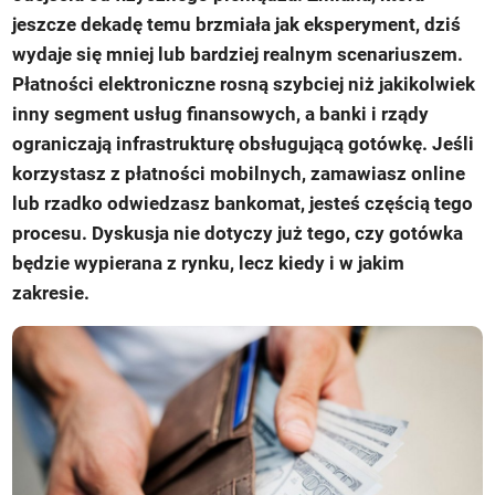
jeszcze dekadę temu brzmiała jak eksperyment, dziś
wydaje się mniej lub bardziej realnym scenariuszem.
Płatności elektroniczne rosną szybciej niż jakikolwiek
inny segment usług finansowych, a banki i rządy
ograniczają infrastrukturę obsługującą gotówkę. Jeśli
korzystasz z płatności mobilnych, zamawiasz online
lub rzadko odwiedzasz bankomat, jesteś częścią tego
procesu. Dyskusja nie dotyczy już tego, czy gotówka
będzie wypierana z rynku, lecz kiedy i w jakim
zakresie.