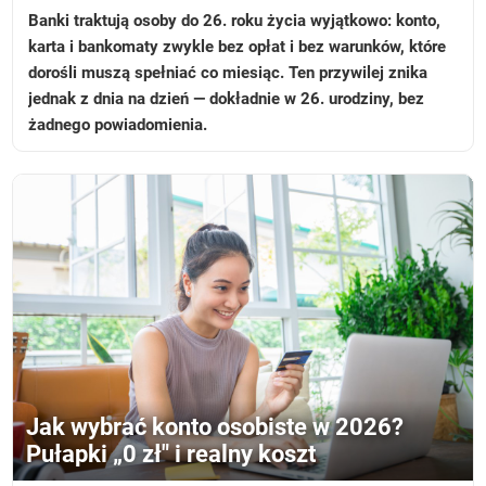
Banki traktują osoby do 26. roku życia wyjątkowo: konto,
karta i bankomaty zwykle bez opłat i bez warunków, które
dorośli muszą spełniać co miesiąc. Ten przywilej znika
jednak z dnia na dzień — dokładnie w 26. urodziny, bez
żadnego powiadomienia.
Jak wybrać konto osobiste w 2026?
Pułapki „0 zł" i realny koszt