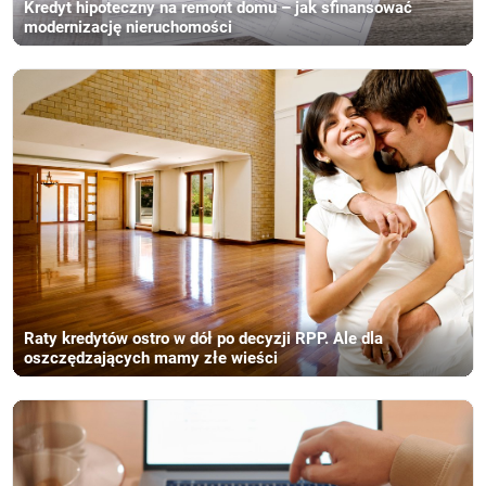
Kredyt hipoteczny na remont domu – jak sfinansować
modernizację nieruchomości
Raty kredytów ostro w dół po decyzji RPP. Ale dla
oszczędzających mamy złe wieści