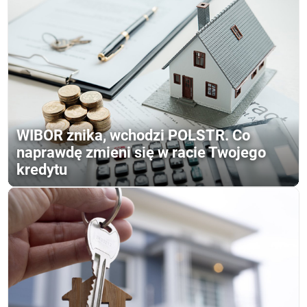
WIBOR znika, wchodzi POLSTR. Co
naprawdę zmieni się w racie Twojego
kredytu