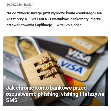
10.06.2026
Banki
Na co zwrócić uwagę przy wyborze konta osobistego? Na
koszt przy NIESPEŁNIENIU warunków, bankomaty, marżę
przewalutowania i aplikację — w tej kolejności.
Jak chronić konto bankowe przed
oszustwami: phishing, vishing i fałszywe
SMS