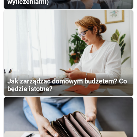
wyliczeniami)
Jak zarządzać domowym budżetem? Co
będzie istotne?