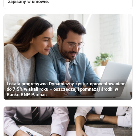
zapisany w umowie.
Lokata progresywna Dynamiczny zysk z oprocentowaniem
do 7,5% w skali roku – oszczędzaj i pomnażaj środki w
Banku BNP Paribas