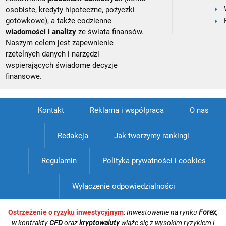
osobiste, kredyty hipoteczne, pożyczki
gotówkowe), a także codzienne
wiadomości i analizy
ze świata finansów.
Naszym celem jest zapewnienie
rzetelnych danych i narzędzi
wspierających świadome decyzje
finansowe.
Kontakt
Reklama i współpraca
O nas
Redakcja
Jak tworzymy rankingi
Regulamin
Polityka prywatności i cookies
Wyłączenie odpowiedzialności
Ostrzeżenie o ryzyku inwestycyjnym
:
Inwestowanie na rynku
Forex
,
w kontrakty
CFD
oraz
kryptowaluty
wiąże się z wysokim ryzykiem i