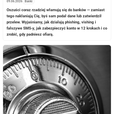
09.06.2026
Banki
Oszuści coraz rzadziej włamują się do banków — zamiast
tego nakłaniają Cię, byś sam podał dane lub zatwierdził
przelew. Wyjaśniamy, jak działają phishing, vishing i
fałszywe SMS‑y, jak zabezpieczyć konto w 12 krokach i co
zrobić, gdy padniesz ofiarą.