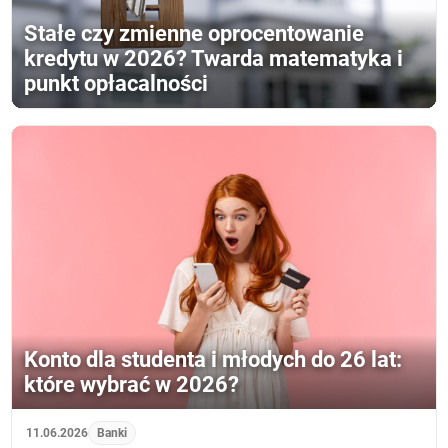
Stałe czy zmienne oprocentowanie
kredytu w 2026? Twarda matematyka i
punkt opłacalności
Konto dla studenta i młodych do 26 lat:
które wybrać w 2026?
11.06.2026
Banki