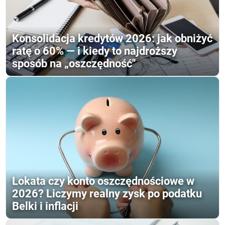
Konsolidacja kredytów 2026: jak obniżyć
ratę o 60% — i kiedy to najdroższy
sposób na „oszczędność"
Lokata czy konto oszczędnościowe w
2026? Liczymy realny zysk po podatku
Belki i inflacji