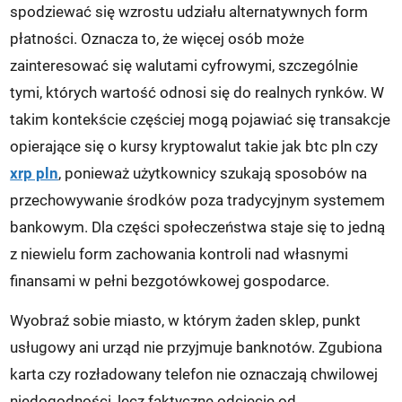
spodziewać się wzrostu udziału alternatywnych form
płatności. Oznacza to, że więcej osób może
zainteresować się walutami cyfrowymi, szczególnie
tymi, których wartość odnosi się do realnych rynków. W
takim kontekście częściej mogą pojawiać się transakcje
opierające się o kursy kryptowalut takie jak btc pln czy
xrp pln
, ponieważ użytkownicy szukają sposobów na
przechowywanie środków poza tradycyjnym systemem
bankowym. Dla części społeczeństwa staje się to jedną
z niewielu form zachowania kontroli nad własnymi
finansami w pełni bezgotówkowej gospodarce.
Wyobraź sobie miasto, w którym żaden sklep, punkt
usługowy ani urząd nie przyjmuje banknotów. Zgubiona
karta czy rozładowany telefon nie oznaczają chwilowej
niedogodności, lecz faktyczne odcięcie od