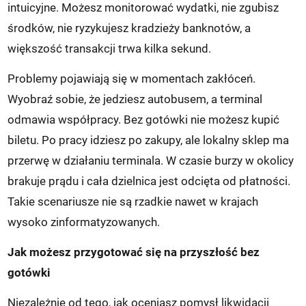
intuicyjne. Możesz monitorować wydatki, nie zgubisz
środków, nie ryzykujesz kradzieży banknotów, a
większość transakcji trwa kilka sekund.
Problemy pojawiają się w momentach zakłóceń.
Wyobraź sobie, że jedziesz autobusem, a terminal
odmawia współpracy. Bez gotówki nie możesz kupić
biletu. Po pracy idziesz po zakupy, ale lokalny sklep ma
przerwę w działaniu terminala. W czasie burzy w okolicy
brakuje prądu i cała dzielnica jest odcięta od płatności.
Takie scenariusze nie są rzadkie nawet w krajach
wysoko zinformatyzowanych.
Jak możesz przygotować się na przyszłość bez
gotówki
Niezależnie od tego, jak oceniasz pomysł likwidacji