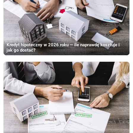
Kredyt hipoteczny w 2026 roku — ile naprawdę kosztuje i
jak go dostać?