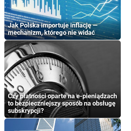
Jak Polska importuje inflację —
mechanizm, którego nie widać
Czy płatności oparte na e-pieniądzach
to bezpieczniejszy sposób na obsługę
subskrypcji?