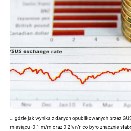
... gdzie jak wynika z danych opublikowanych przez GUS
miesiącu -0.1 m/m oraz 0.2% r/r, co było znacznie s