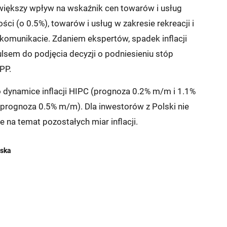
ajwiększy wpływ na wskaźnik cen towarów i usług
i (o 0.5%), towarów i usług w zakresie rekreacji i
w komunikacie. Zdaniem ekspertów, spadek inflacji
sem do podjęcia decyzji o podniesieniu stóp
PP.
o dynamice inflacji HIPC (prognoza 0.2% m/m i 1.1%
(prognoza 0.5% m/m). Dla inwestorów z Polski nie
na temat pozostałych miar inflacji.
lska