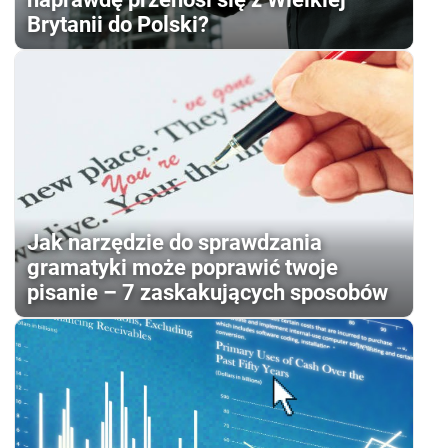
Brytanii do Polski?
Jak narzędzie do sprawdzania
gramatyki może poprawić twoje
pisanie – 7 zaskakujących sposobów