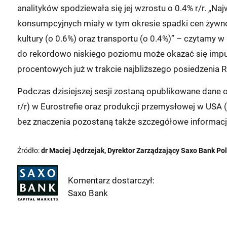
analityków spodziewała się jej wzrostu o 0.4% r/r. „N
konsumpcyjnych miały w tym okresie spadki cen żywnośc
kultury (o 0.6%) oraz transportu (o 0.4%)” – czytamy 
do rekordowo niskiego poziomu może okazać się impul
procentowych już w trakcie najbliższego posiedzenia R
Podczas dzisiejszej sesji zostaną opublikowane dane 
r/r) w Eurostrefie oraz produkcji przemysłowej w USA 
bez znaczenia pozostaną także szczegółowe informacje 
Źródło:
dr Maciej Jędrzejak, Dyrektor Zarządzający Saxo Bank Po
Komentarz dostarczył:
Saxo Bank