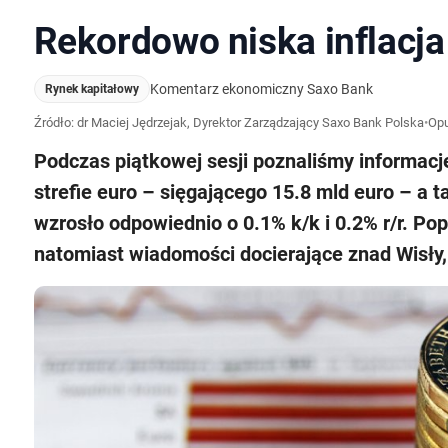
Rekordowo niska inflacja
Komentarz ekonomiczny Saxo Bank
Rynek kapitałowy
Źródło: dr Maciej Jędrzejak, Dyrektor Zarządzający Saxo Bank Polska
•
Opu
Podczas piątkowej sesji poznaliśmy informacj
strefie euro – sięgającego 15.8 mld euro – a t
wzrosło odpowiednio o 0.1% k/k i 0.2% r/r. P
natomiast wiadomości docierające znad Wisły, 