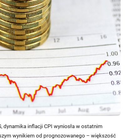
, dynamika inflacji CPI wyniosła w ostatnim
łabszym wynikiem od prognozowanego – większość