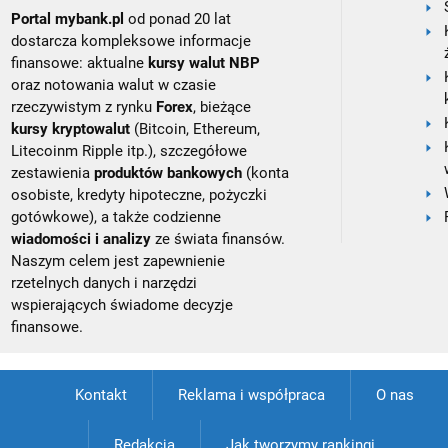
Portal mybank.pl
od ponad 20 lat
dostarcza kompleksowe informacje
finansowe: aktualne
kursy walut NBP
oraz notowania walut w czasie
rzeczywistym z rynku
Forex
, bieżące
kursy kryptowalut
(Bitcoin, Ethereum,
Litecoinm Ripple itp.), szczegółowe
zestawienia
produktów bankowych
(konta
osobiste, kredyty hipoteczne, pożyczki
gotówkowe), a także codzienne
wiadomości i analizy
ze świata finansów.
Naszym celem jest zapewnienie
rzetelnych danych i narzędzi
wspierających świadome decyzje
finansowe.
Kontakt
Reklama i współpraca
O nas
Redakcja
Jak tworzymy rankingi