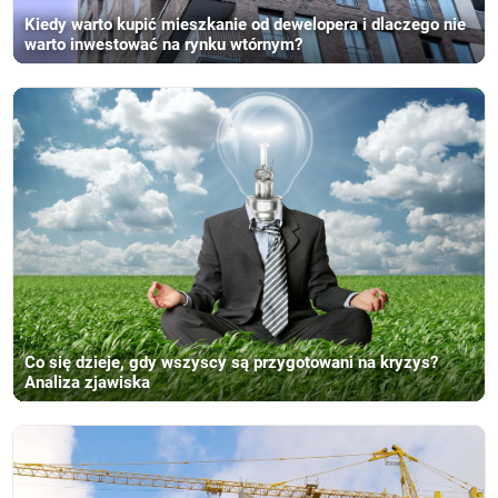
Kiedy warto kupić mieszkanie od dewelopera i dlaczego nie
warto inwestować na rynku wtórnym?
Co się dzieje, gdy wszyscy są przygotowani na kryzys?
Analiza zjawiska