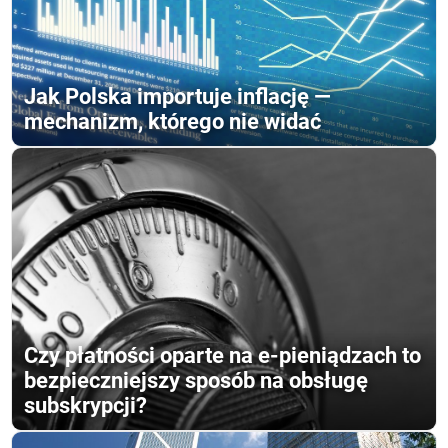
Jak Polska importuje inflację —
mechanizm, którego nie widać
Czy płatności oparte na e-pieniądzach to
bezpieczniejszy sposób na obsługę
subskrypcji?