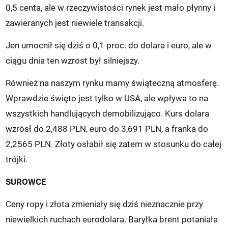
0,5 centa, ale w rzeczywistości rynek jest mało płynny i
zawieranych jest niewiele transakcji.
Jen umocnił się dziś o 0,1 proc. do dolara i euro, ale w
ciągu dnia ten wzrost był silniejszy.
Również na naszym rynku mamy świąteczną atmosferę.
Wprawdzie święto jest tylko w USA, ale wpływa to na
wszystkich handlujących demobilizująco. Kurs dolara
wzrósł do 2,488 PLN, euro do 3,691 PLN, a franka do
2,2565 PLN. Złoty osłabił się zatem w stosunku do całej
trójki.
SUROWCE
Ceny ropy i złota zmieniały się dziś nieznacznie przy
niewielkich ruchach eurodolara. Baryłka brent potaniała