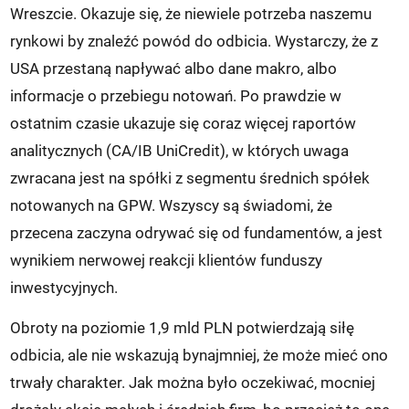
Wreszcie. Okazuje się, że niewiele potrzeba naszemu
rynkowi by znaleźć powód do odbicia. Wystarczy, że z
USA przestaną napływać albo dane makro, albo
informacje o przebiegu notowań. Po prawdzie w
ostatnim czasie ukazuje się coraz więcej raportów
analitycznych (CA/IB UniCredit), w których uwaga
zwracana jest na spółki z segmentu średnich spółek
notowanych na GPW. Wszyscy są świadomi, że
przecena zaczyna odrywać się od fundamentów, a jest
wynikiem nerwowej reakcji klientów funduszy
inwestycyjnych.
Obroty na poziomie 1,9 mld PLN potwierdzają siłę
odbicia, ale nie wskazują bynajmniej, że może mieć ono
trwały charakter. Jak można było oczekiwać, mocniej