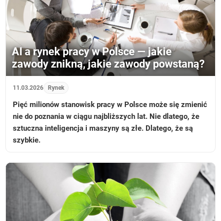
AI a rynek pracy w Polsce — jakie
zawody znikną, jakie zawody powstaną?
11.03.2026
Rynek
Pięć milionów stanowisk pracy w Polsce może się zmienić
nie do poznania w ciągu najbliższych lat. Nie dlatego, że
sztuczna inteligencja i maszyny są złe. Dlatego, że są
szybkie.