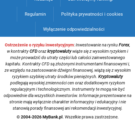
Regulamin
Polityka prywatności i cookies
Wyłączenie odpowiedzialności
Ostrzeżenie o ryzyku inwestycyjnym
:
Inwestowanie na rynku
Forex
,
w kontrakty
CFD
oraz
kryptowaluty
wiąże się z wysokim ryzykiem i
może prowadzić do utraty części lub całości zainwestowanego
kapitału. Kontrakty CFD są złożonymi instrumentami finansowymi i,
ze względu na zastosowanie dźwigni finansowej, wiążą się z wysokim
ryzykiem szybkiej utraty środków pieniężnych.
Kryptowaluty
podlegają wysokiej zmienności cen oraz dodatkowym ryzykom
regulacyjnym i technologicznym. Instrumenty te mogą nie być
odpowiednie dla wszystkich inwestorów. Informacje prezentowane na
stronie mają wyłącznie charakter informacyjny i edukacyjny i nie
stanowią porady finansowej ani rekomendacji inwestycyjnej.
© 2004-2026 MyBank.pl
. Wszelkie prawa zastrzeżone.