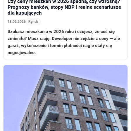
Czy ceny mieszkań w 2026 spadną, czy wzrosną?
Prognozy banków, stopy NBP i realne scenariusze
dla kupujących
18.02.2026
Rynek
Szukasz mieszkania w 2026 roku i czujesz, że coś się
zmieniło? Masz rację. Deweloper nie zejdzie z ceny — ale
garaż, wykończenie i termin płatności nagle stały się
negocjowalne.