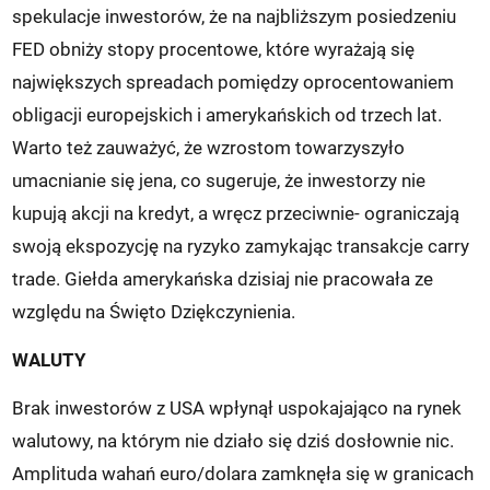
spekulacje inwestorów, że na najbliższym posiedzeniu
FED obniży stopy procentowe, które wyrażają się
największych spreadach pomiędzy oprocentowaniem
obligacji europejskich i amerykańskich od trzech lat.
Warto też zauważyć, że wzrostom towarzyszyło
umacnianie się jena, co sugeruje, że inwestorzy nie
kupują akcji na kredyt, a wręcz przeciwnie- ograniczają
swoją ekspozycję na ryzyko zamykając transakcje carry
trade. Giełda amerykańska dzisiaj nie pracowała ze
względu na Święto Dziękczynienia.
WALUTY
Brak inwestorów z USA wpłynął uspokajająco na rynek
walutowy, na którym nie działo się dziś dosłownie nic.
Amplituda wahań euro/dolara zamknęła się w granicach