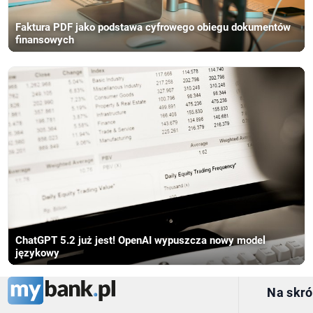
Faktura PDF jako podstawa cyfrowego obiegu dokumentów
finansowych
ChatGPT 5.2 już jest! OpenAI wypuszcza nowy model
językowy
Na skró