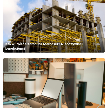
Kto w Polsce zarobi na Mercosur? Nieoczywiści
beneficjenci