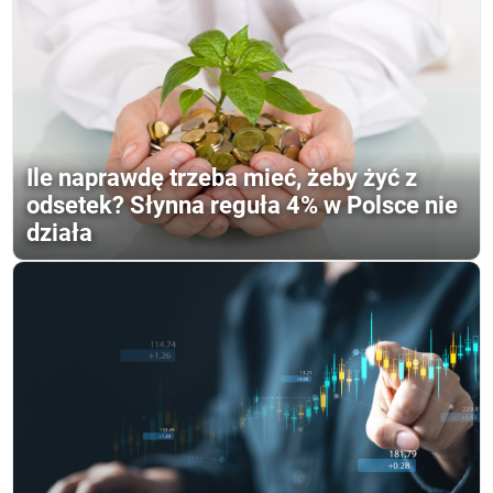
Ile naprawdę trzeba mieć, żeby żyć z
odsetek? Słynna reguła 4% w Polsce nie
działa