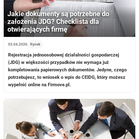
Jakie dokumenty są potrzebne do
założenia JDG? Checklista dla
otwierających firmę
03.04.2026
Rynek
Rejestracja jednoosobowej działalności gospodarczej
(JDG) w większości przypadków nie wymaga już
kompletowania papierowych dokumentów. Jedyne, czego
potrzebujesz, to wniosek o wpis do CEIDG, który możesz
wypełnić online na Firmove.pl.