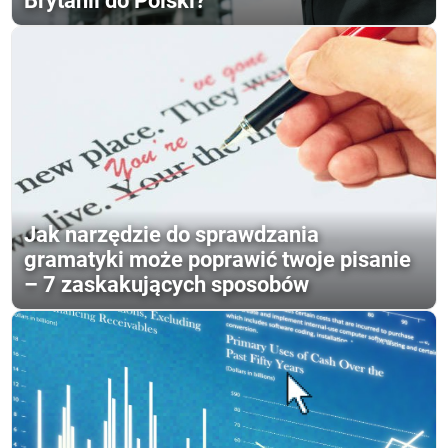
Brytanii do Polski?
Jak narzędzie do sprawdzania
gramatyki może poprawić twoje pisanie
– 7 zaskakujących sposobów