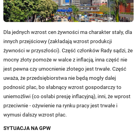
Dla jednych wzrost cen żywności ma charakter stały, dla
innych przejściowy (zakładają wzrost produkcji
żywności w przyszłości). Część członków Rady sądzi, że
mocny złoty pomoże w walce z inflacją, inna część nie
jest pewna czy umocnienie złotego jest trwałe. Część
uważa, że przedsiębiorstwa nie będą mogły dalej
podnosić płac, bo słabnący wzrost gospodarczy to
uniemożliwi (co osłabi presję inflacyjną), inni, że wprost
przeciwnie - ożywienie na rynku pracy jest trwałe i
wymusi dalszy wzrost płac.
SYTUACJA NA GPW