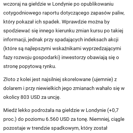
wczoraj na giełdzie w Londynie po opublikowaniu
cotygodniowego raportu dotyczącego zapasów paliw,
który pokazał ich spadek. Wprawdzie można by
spodziewać się innego kierunku zmian kursu po takiej
informacji, jednak przy spadających indeksach akcji
(które są najlepszymi wskaźnikami wyprzedzającymi
fazy rozwoju gospodarki) inwestorzy obawiają się o
stronę popytową rynku.
Złoto z kolei jest najsilniej skorelowane (ujemnie) z
dolarem i przy niewielkich jego zmianach wahało się w
okolicy 803 USD za uncję.
Miedź lekko podrożała na giełdzie w Londynie (+0,7
proc.) do poziomu 6.560 USD za tonę. Niemniej, ciągle
pozostaje w trendzie spadkowym, który został