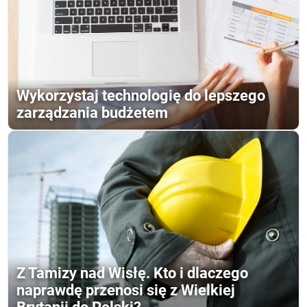
Wykorzystaj technologię do lepszego
zarządzania budżetem
Z Tamizy nad Wisłę. Kto i dlaczego
naprawdę przenosi się z Wielkiej