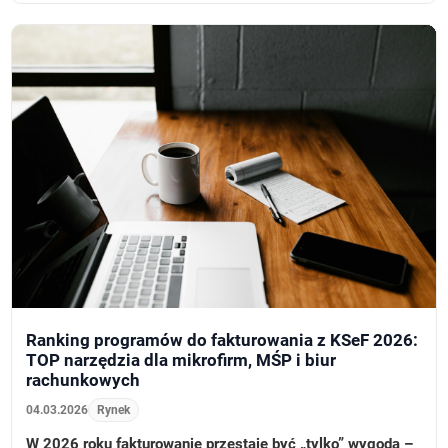
Ranking programów do fakturowania z KSeF 2026:
TOP narzędzia dla mikrofirm, MŚP i biur
rachunkowych
04.03.2026
Rynek
W 2026 roku fakturowanie przestaje być „tylko” wygodą –