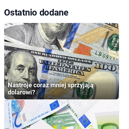
Ostatnio dodane
Nastroje coraz mniej sprzyjają
dolarowi?