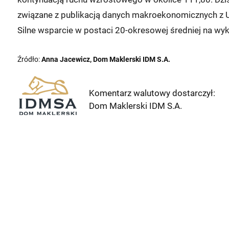
związane z publikacją danych makroekonomicznych z 
Silne wsparcie w postaci 20-okresowej średniej na wyk
Źródło:
Anna Jacewicz, Dom Maklerski IDM S.A.
Komentarz walutowy dostarczył:
Dom Maklerski IDM S.A.