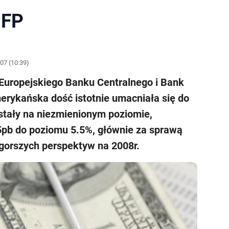
NFP
07 (10:39)
Europejskiego Banku Centralnego i Bank
erykańska dość istotnie umacniała się do
ostały na niezmienionym poziomie,
5pb do poziomu 5.5%, głównie za sprawą
gorszych perspektyw na 2008r.