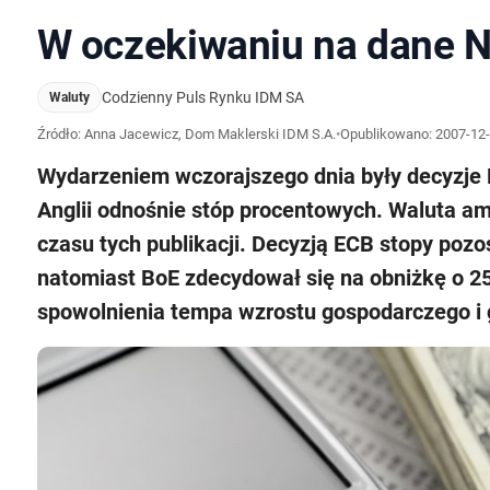
W oczekiwaniu na dane 
Codzienny Puls Rynku IDM SA
Waluty
Źródło: Anna Jacewicz, Dom Maklerski IDM S.A.
•
Opublikowano:
2007-12-
Wydarzeniem wczorajszego dnia były decyzje 
Anglii odnośnie stóp procentowych. Waluta am
czasu tych publikacji. Decyzją ECB stopy poz
natomiast BoE zdecydował się na obniżkę o 2
spowolnienia tempa wzrostu gospodarczego i 