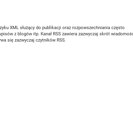
języku XML służący do publikacji oraz rozpowszechniania często
 wpisów z blogów itp. Kanał RSS zawiera zazwyczaj skrót wiadomośc
ywa się zazwyczaj czytników RSS.