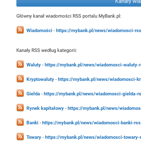
Kanały wi
Główny kanał wiadomości RSS portalu MyBank.pl:
Wiadomości
-
https://mybank.pl/news/wiadomosci-rs
Kanały RSS według kategorii:
Waluty
-
https://mybank.pl/news/wiadomosci-waluty-
Kryptowaluty
-
https://mybank.pl/news/wiadomosci-kr
Giełda
-
https://mybank.pl/news/wiadomosci-gielda-r
Rynek kapitałowy
-
https://mybank.pl/news/wiadomosc
Banki
-
https://mybank.pl/news/wiadomosci-banki-rss
Towary
-
https://mybank.pl/news/wiadomosci-towary-