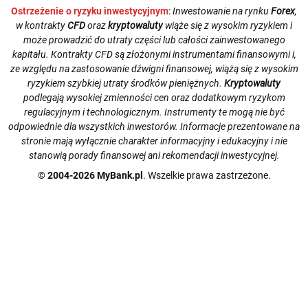
Ostrzeżenie o ryzyku inwestycyjnym
:
Inwestowanie na rynku
Forex
,
w kontrakty
CFD
oraz
kryptowaluty
wiąże się z wysokim ryzykiem i
może prowadzić do utraty części lub całości zainwestowanego
kapitału. Kontrakty CFD są złożonymi instrumentami finansowymi i,
ze względu na zastosowanie dźwigni finansowej, wiążą się z wysokim
ryzykiem szybkiej utraty środków pieniężnych.
Kryptowaluty
podlegają wysokiej zmienności cen oraz dodatkowym ryzykom
regulacyjnym i technologicznym. Instrumenty te mogą nie być
odpowiednie dla wszystkich inwestorów. Informacje prezentowane na
stronie mają wyłącznie charakter informacyjny i edukacyjny i nie
stanowią porady finansowej ani rekomendacji inwestycyjnej.
© 2004-2026 MyBank.pl
. Wszelkie prawa zastrzeżone.