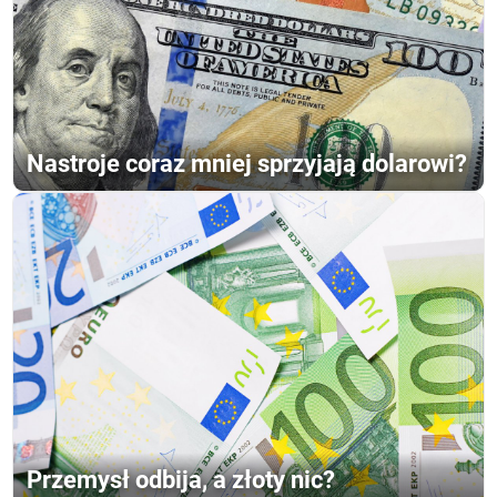
Nastroje coraz mniej sprzyjają dolarowi?
Przemysł odbija, a złoty nic?