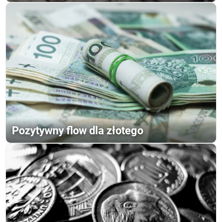
Pozytywny flow dla złotego