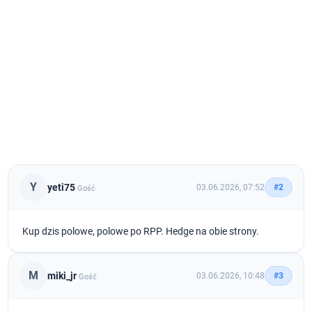
Y
yeti75
03.06.2026, 07:52
#2
Gość
Kup dzis polowe, polowe po RPP. Hedge na obie strony.
M
miki_jr
03.06.2026, 10:48
#3
Gość