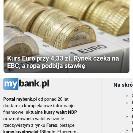
Kurs Euro przy 4,33 zł. Rynek czeka na
EBC, a ropa podbija stawkę
Na skró
Portal mybank.pl
od ponad 20 lat
dostarcza kompleksowe informacje
finansowe: aktualne
kursy walut NBP
oraz notowania walut w czasie
rzeczywistym z rynku
Forex
, bieżące
kursy kryptowalut
(Bitcoin, Ethereum,