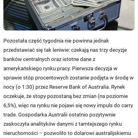
Pozostała część tygodnia nie powinna jednak
przedstawiać się tak leniwie: czekają nas trzy decyzje
banków centralnych oraz istotne dane z
amerykańskiego rynku pracy. Pierwsza decyzja w
sprawie stóp procentowych zostanie podjęta w środę w
nocy (o 1:30) przez Reserve Bank of Australia. Rynek
oczekuje, że stopy pozostaną bez zmian (na poziomie
6,5%), więc na rynku nie pojawi się nowy impuls do carry
trade. Gospodarka Australii ostatnio pozytywnie
zaskoczyła analityków danymi z tamtejszego rynku
nieruchomości – pozwoliło to dolarowi australijskiemu