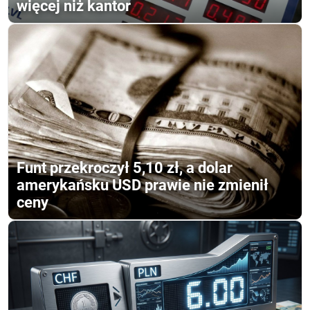
więcej niż kantor
Funt przekroczył 5,10 zł, a dolar
amerykańsku USD prawie nie zmienił
ceny