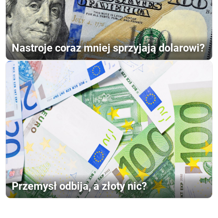
Nastroje coraz mniej sprzyjają dolarowi?
Przemysł odbija, a złoty nic?