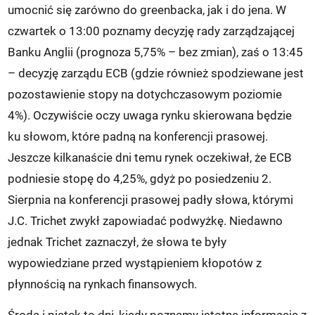
umocnić się zarówno do greenbacka, jak i do jena. W
czwartek o 13:00 poznamy decyzję rady zarządzającej
Banku Anglii (prognoza 5,75% – bez zmian), zaś o 13:45
– decyzję zarządu ECB (gdzie również spodziewane jest
pozostawienie stopy na dotychczasowym poziomie
4%). Oczywiście oczy uwaga rynku skierowana będzie
ku słowom, które padną na konferencji prasowej.
Jeszcze kilkanaście dni temu rynek oczekiwał, że ECB
podniesie stopę do 4,25%, gdyż po posiedzeniu 2.
Sierpnia na konferencji prasowej padły słowa, którymi
J.C. Trichet zwykł zapowiadać podwyżkę. Niedawno
jednak Trichet zaznaczył, że słowa te były
wypowiedziane przed wystąpieniem kłopotów z
płynnością na rynkach finansowych.