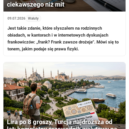
ciekawszego niż mit
09.07.2026
Waluty
Jest takie zdanie, które słyszałem na rodzinnych
obiadach, w kantorach i w internetowych dyskusjach
frankowiczów: „frank? Frank zawsze drożeje". Mówi się to
tonem, jakim podaje się prawa fizyki.
Lira po 8 groszy, Turcja najdroższa od