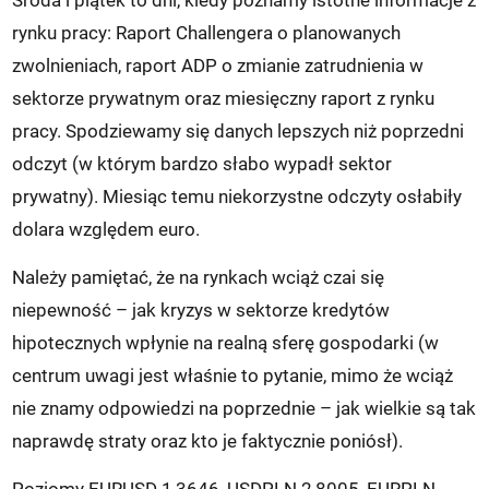
Środa i piątek to dni, kiedy poznamy istotne informacje z
rynku pracy: Raport Challengera o planowanych
zwolnieniach, raport ADP o zmianie zatrudnienia w
sektorze prywatnym oraz miesięczny raport z rynku
pracy. Spodziewamy się danych lepszych niż poprzedni
odczyt (w którym bardzo słabo wypadł sektor
prywatny). Miesiąc temu niekorzystne odczyty osłabiły
dolara względem euro.
Należy pamiętać, że na rynkach wciąż czai się
niepewność – jak kryzys w sektorze kredytów
hipotecznych wpłynie na realną sferę gospodarki (w
centrum uwagi jest właśnie to pytanie, mimo że wciąż
nie znamy odpowiedzi na poprzednie – jak wielkie są tak
naprawdę straty oraz kto je faktycznie poniósł).