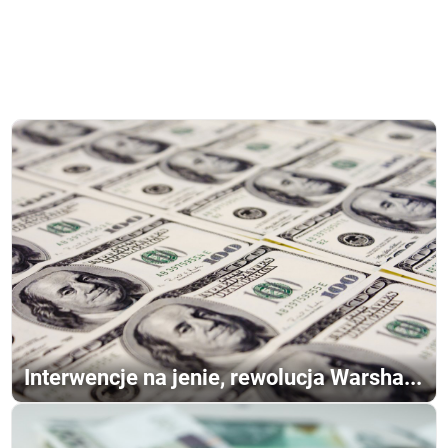
Interwencje na jenie, rewolucja Warsha...