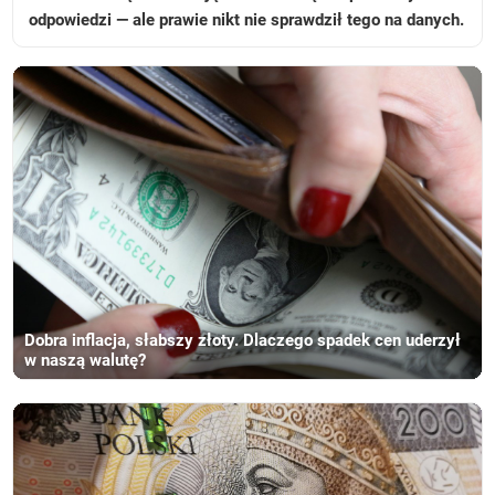
odpowiedzi — ale prawie nikt nie sprawdził tego na danych.
Dobra inflacja, słabszy złoty. Dlaczego spadek cen uderzył
w naszą walutę?