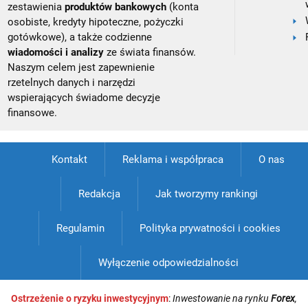
zestawienia
produktów bankowych
(konta
osobiste, kredyty hipoteczne, pożyczki
gotówkowe), a także codzienne
wiadomości i analizy
ze świata finansów.
Naszym celem jest zapewnienie
rzetelnych danych i narzędzi
wspierających świadome decyzje
finansowe.
Kontakt
Reklama i współpraca
O nas
Redakcja
Jak tworzymy rankingi
Regulamin
Polityka prywatności i cookies
Wyłączenie odpowiedzialności
Ostrzeżenie o ryzyku inwestycyjnym
:
Inwestowanie na rynku
Forex
,