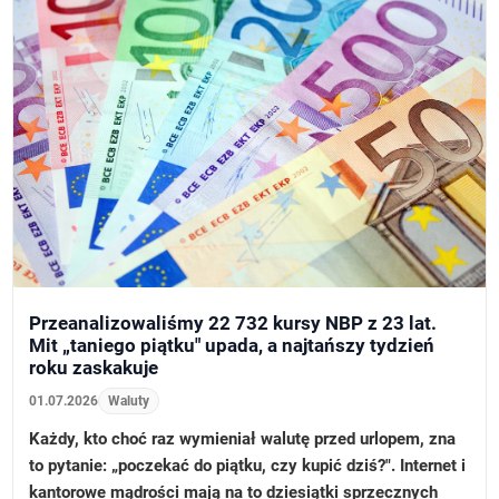
Przeanalizowaliśmy 22 732 kursy NBP z 23 lat.
Mit „taniego piątku" upada, a najtańszy tydzień
roku zaskakuje
01.07.2026
Waluty
Każdy, kto choć raz wymieniał walutę przed urlopem, zna
to pytanie: „poczekać do piątku, czy kupić dziś?". Internet i
kantorowe mądrości mają na to dziesiątki sprzecznych