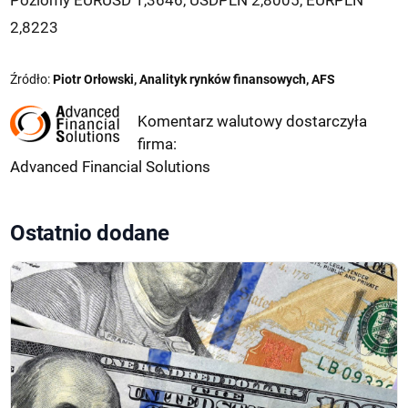
Poziomy EURUSD 1,3646, USDPLN 2,8005, EURPLN
2,8223
Źródło:
Piotr Orłowski, Analityk rynków finansowych, AFS
Komentarz walutowy dostarczyła
firma:
Advanced Financial Solutions
Ostatnio dodane