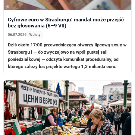
Cyfrowe euro w Strasburgu: mandat może przejść
bez głosowania (6–9 VII)
06.07.2026
Waluty
Dziś około 17:00 przewodnicząca otworzy lipcową sesję w
Strasburgu i — do zwyczajowo na wpół pustej sali
poniedziałkowej — odczyta komunikat proceduralny, od
którego zależy los projektu wartego 1,3 miliarda euro.