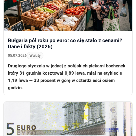
Bułgaria pół roku po euro: co się stało z cenami?
Dane i fakty (2026)
05.07.2026
Waluty
Drugiego stycznia w jednej z sofijskich piekarni bochenek,
który 31 grudnia kosztował 0,89 lewa, miał na etykiecie
1,19 lewa — 33 procent w górę w czterdzieści osiem
godzin.