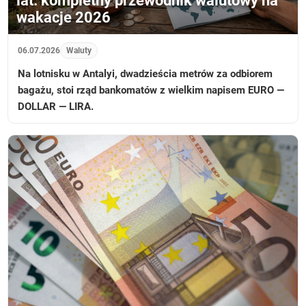
lat: kompletny przewodnik walutowy na
wakacje 2026
06.07.2026
Waluty
Na lotnisku w Antalyi, dwadzieścia metrów za odbiorem
bagażu, stoi rząd bankomatów z wielkim napisem EURO —
DOLLAR — LIRA.