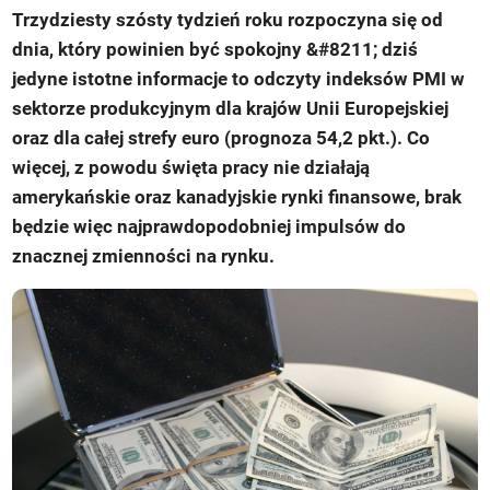
Trzydziesty szósty tydzień roku rozpoczyna się od
dnia, który powinien być spokojny &#8211; dziś
jedyne istotne informacje to odczyty indeksów PMI w
sektorze produkcyjnym dla krajów Unii Europejskiej
oraz dla całej strefy euro (prognoza 54,2 pkt.). Co
więcej, z powodu święta pracy nie działają
amerykańskie oraz kanadyjskie rynki finansowe, brak
będzie więc najprawdopodobniej impulsów do
znacznej zmienności na rynku.