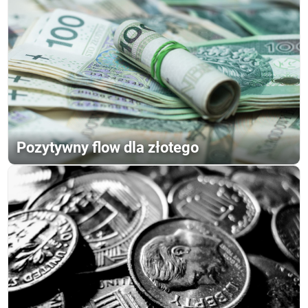
Pozytywny flow dla złotego